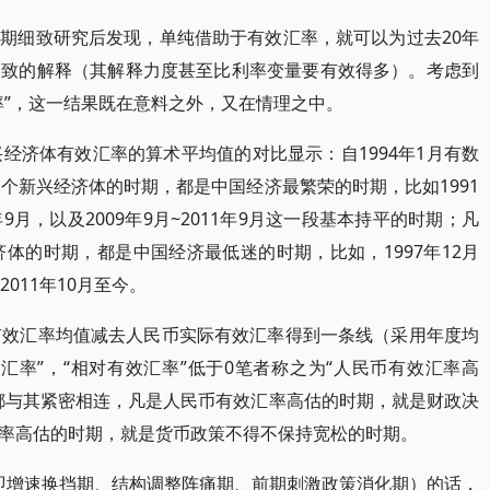
期细致研究后发现，单纯借助于有效汇率，就可以为过去20年
一致的解释（其解释力度甚至比利率变量要有效得多）。考虑到
率”，这一结果既在意料之外，又在情理之中。
经济体有效汇率的算术平均值的对比显示：自1994年1月有数
个新兴经济体的时期，都是中国经济最繁荣的时期，比如1991
08年9月，以及2009年9月~2011年9月这一段基本持平的时期；凡
体的时期，都是中国经济最低迷的时期，比如，1997年12月
，2011年10月至今。
有效汇率均值减去人民币实际有效汇率得到一条线（采用年度均
汇率”，“相对有效汇率”低于0笔者称之为“人民币有效汇率高
都与其紧密相连，凡是人民币有效汇率高估的时期，就是财政决
率高估的时期，就是货币政策不得不保持宽松的时期。
（即增速换挡期、结构调整阵痛期、前期刺激政策消化期）的话，