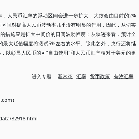
5年，人民币汇率的浮动区间会进一步扩大，大致会由目前的2%
动区间对提高人民币波动率几乎没有明显的作用，因此，从切实
本的措施应是扩大中间价的日间波动幅度；从轨迹来看，预计全
价的最大贬值幅度将测试5%左右的水平。除此之外，央行还将继
，以彰显人民币的可“自由使用”和人民币汇率相对于美元的更
进入专题：
新常态
汇率
货币政策
有效汇率
g.com）
ata/82918.html