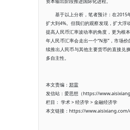
资本输出阶段推进国际化进程。
基于以上分析，笔者预计：在201
扩大到4%。但我们的观察发现，扩大浮
提高人民币汇率波动率的角度，更为根
年人民币汇率会走出一个“N形”，市场
续推出人民币与其他主要货币的直接兑换
多自主性。
本文责编：
郑雷
发信站：爱思想（https://www.aisixian
栏目：
学术
>
经济学
>
金融经济学
本文链接：https://www.aisixiang.com/d