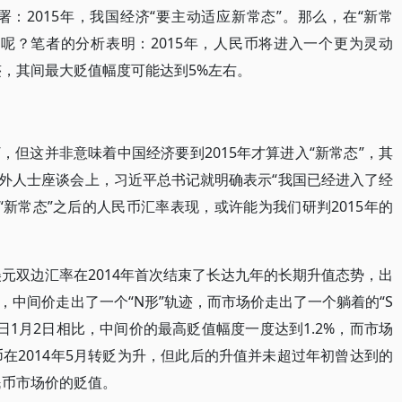
署：2015年，我国经济“要主动适应新常态”。那么，在“新常
呢？笔者的分析表明：2015年，人民币将进入一个更为灵动
轨迹，其间最大贬值幅度可能达到5%左右。
”，但这并非意味着中国经济要到2015年才算进入“新常态”，其
的党外人士座谈会上，习近平总书记就明确表示“我国已经进入了经
涉“新常态”之后的人民币汇率表现，或许能为我们研判2015年的
美元双边汇率在2014年首次结束了长达九年的长期升值态势，出
中间价走出了一个“N形”轨迹，而市场价走出了一个躺着的“S
易日1月2日相比，中间价的最高贬值幅度一度达到1.2%，而市场
币在2014年5月转贬为升，但此后的升值并未超过年初曾达到的
民币市场价的贬值。