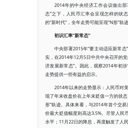
2014年的中央经济工作会议做出部
态”之下，人民币汇率会呈现怎样的状态
的“新时代”，全年走势可能呈现“N形”
初识汇率“新常态”
中央部署2015年“要主动适应新常态
实，在2014年12月5日中共中央召开
济发展新常态”。因此，观察2014年初
走势提供一些有益的启示。
2014年以来的走势显示：人民币对
现了年末收盘价在上年末贬值一方的状态，
形”轨迹。具体来看，与2014年首个交
价最大贬值幅度则高达3.5%。尽管人民
水平；11月22日的降息，再度触发了人