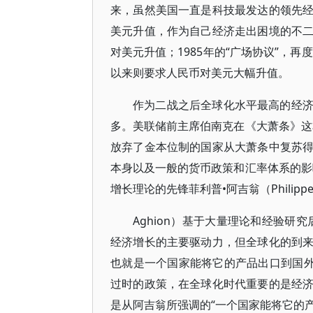
来，虽然美国一直是科技最发达的领先
美元升值，作为自己经济走出困境的不二法
对美元升值；1985年的“广场协议”，
以来则要求人民币对美元大幅升值。
作为二战之后全球化水平最高的经
多。美联储前主席伯南克在《大萧条》这
放弃了金本位制的国家从大萧条中复苏
本身以及一般的货币政策和汇率体系的影
增长理论的先锋菲利普•阿吉翁（Philipp
Aghion）基于大量理论和经验研
经济增长的主要驱动力，但全球化的到
也就是一个国家能将它的产品出口到国外
过时的政策，在全球化时代重要的是经
是从阿吉翁所强调的“一个国家能将它的