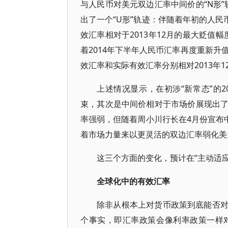
与人民币对美元双边汇率中间价的“N形”
出了一个“U形”轨迹：伴随着年初的人民
效汇率相对于2013年12月的最大贬值幅度
着2014年下半年人民币汇率再度重新升
效汇率和实际有效汇率分别相对2013年12
上述情况显示，在初涉“新常态”的
束，其次是中间价相对于市场价展现出
率强弱，但随着周小川行长在4月份宣布
着市场力量来以更灵活的双边汇率弱化美
这三个方面的变化，预计在“主动适应
全球化中的有效汇率
除非从根本上对货币政策到底能否
个事实，即汇率政策会像利率政策一样