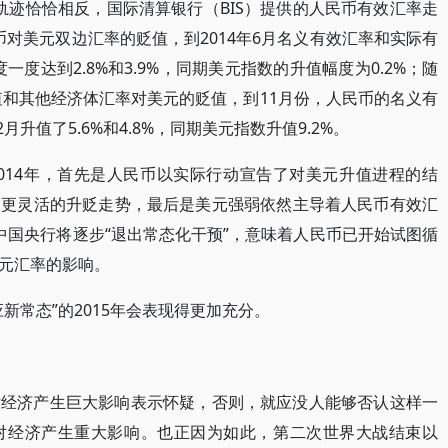
轨迹恰恰相反，国际清算银行（BIS）提供的人民币有效汇率走
币对美元双边汇率的贬值，到2014年6月名义有效汇率和实际有
一度达到2.8%和3.9%，同期美元指数的升值幅度为0.2%；随
值和其他经济体汇率对美元的贬值，到11月份，人民币的名义有
月升值了5.6%和4.8%，同期美元指数升值9.2%。
2014年，首先是人民币以实际行动宣告了对美元升值进程的结
了更灵活的升贬走势，最后是美元强弱依然主导着人民币有效汇
中国央行将逐步“退出常态化干预”，意味着人民币已开始试图循
元汇率的影响。
新常态”的2015年会表现得更加充分。
对经济产生巨大影响表示怀疑，否则，就应没人能够否认这样一
对经济产生重大影响。也正因为如此，第二次世界大战结束以