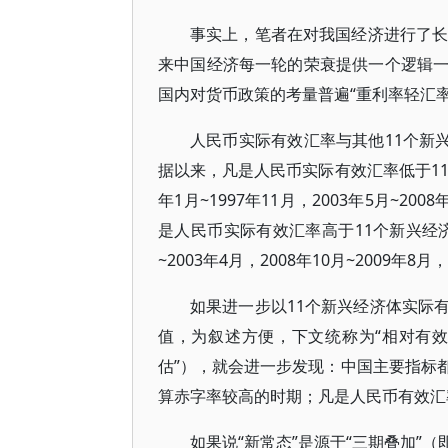
事实上，笔者在对我国经济进行了长
来中国经济每一轮的荣衰提供一个逻辑
国内对货币政策的考量普遍“重利率轻汇
人民币实际有效汇率与其他11个新兴
据以来，凡是人民币实际有效汇率低于11
年1月~1997年11月，2003年5月~20
是人民币实际有效汇率高于11个新兴经济
~2003年4月，2008年10月~2009年8月
如果进一步以11个新兴经济体实际
值，为叙述方便，下文统称为“相对有效
估”），就会进一步发现：中国主要指标
算赤字率较高的时期；凡是人民币有效汇
如果说“新常态”是源于“三期叠加”