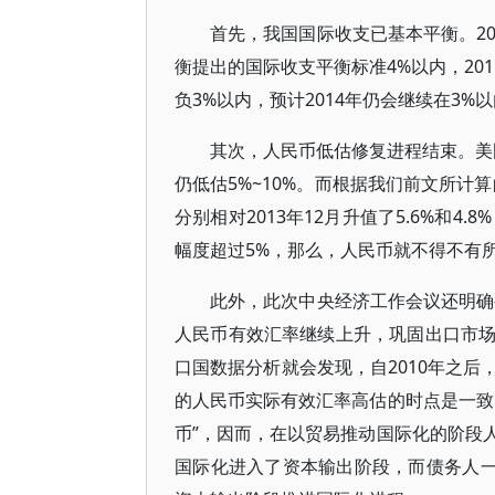
首先，我国国际收支已基本平衡。2
衡提出的国际收支平衡标准4%以内，20
负3%以内，预计2014年仍会继续在3%
其次，人民币低估修复进程结束。美国
仍低估5%~10%。而根据我们前文所计
分别相对2013年12月升值了5.6%和4
幅度超过5%，那么，人民币就不得不有
此外，此次中央经济工作会议还明确要
人民币有效汇率继续上升，巩固出口市
口国数据分析就会发现，自2010年之
的人民币实际有效汇率高估的时点是一致
币”，因而，在以贸易推动国际化的阶段人
国际化进入了资本输出阶段，而债务人一