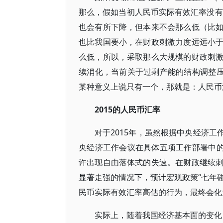
那么，假如当初人民币实际有效汇率没有
也会有所下降，但本来不会那么低（比
也比我国要小，在财政刺激力度远远小
么低，所以，采取那么大规模的财政刺
续消化，当前关于过剩产能的结构调整压
某种意义上说只有一个，那就是：人民币
2015的人民币汇率
对于2015年，虽然根据中央经济工
央经济工作会议在具体五项工作部署中的
许出现自由落体式的失速。在财政继续
显著走强的情况下，预计宏观政策“七年碰
民币实际有效汇率高估的行为，最终会化
实际上，随着我国经济基本面的变化