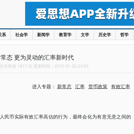
关系
社会学
新闻学
教育学
文学
历史学
哲学
常态 更为灵动的汇率新时代
共阅读 1817 次 更新时间：2015-01-20 23:05
进入专题：
新常态
汇率
货币政策
有效汇率
正人民币实际有效汇率高估的行为，最终会化为有意无意之间的