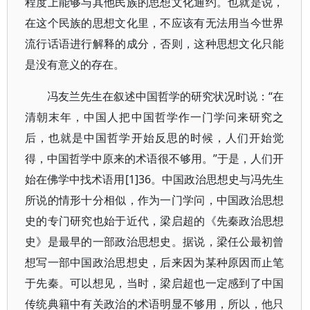
程度上能够与其他民族的思想文化通约。也就是说，
在这个民族的思想文化里，不应该有无法用当今世界
流行话语进行解释的成分，否则，这种思想文化只能
是没有意义的存在。
冯友兰先生在叙述中国哲学的研究状况时说：“在
清朝末年，中国人把中国哲学作一门学问来研究之
后，也就是中国哲学开始反思的时候，人们开始觉
得，中国哲学中原来的术语很不够用。”于是，人们开
始在佛学中找术语用[1]36。中国政治思想史与冯先生
所说的情形十分相似，作为一门学问，中国政治思想
史的专门研究也始于近代，梁启超的《先秦政治思想
史》是最早的一部政治思想史。据说，梁任公最初曾
想写一部中国政治思想史，后来因为某种原因而止笔
于先秦。可以想见，当时，梁启超也一定感到了中国
传统典籍中有关政治的术语明显不够用，所以，他只