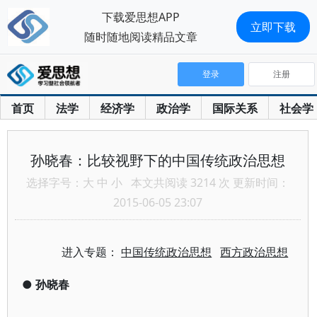
下载爱思想APP
立即下载
随时随地阅读精品文章
登录
注册
首页
法学
经济学
政治学
国际关系
社会学
孙晓春：比较视野下的中国传统政治思想
选择字号：
大
中
小
本文共阅读 3214 次 更新时间：
2015-06-05 23:07
进入专题：
中国传统政治思想
西方政治思想
●
孙晓春