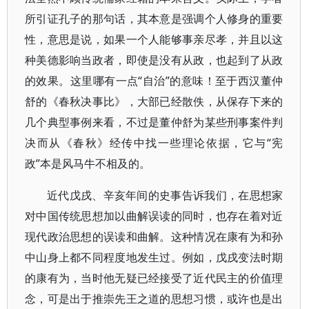
所引证孔子的那句话，其本意是强调个人修身的重要
性，意思是说，如果一个人能够事亲尽孝，并且以这
种美德影响当政者，即使是没有从政，也起到了从政
的效果。这里哪有一点“自治”的意味！至于西汉董仲
舒的《春秋决事比》，大部已经散佚，从保存下来的
几个典型事例来看，不过是董仲舒为某些刑事案件判
决而从《春秋》经传中找一些理论依据，它与“宪
政”本是风马牛不相及的。
近代戊戌、辛亥年间的史事告诉我们，在思想家
对中国传统思想加以曲解误读的同时，也存在着对近
现代政治思想的误读和曲解。这种情况在康有为和孙
中山身上都不同程度地发生过。例如，戊戌变法时期
的康有为，当时他无疑已经接受了近代民主的价值理
念，可是出于推崇先王之道的思想习惯，或许也是出