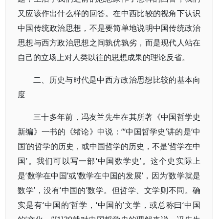
又应该作出什么样的回答。在中西比较的视角下认识
中国传统政治思想，不是要简单地说明中国传统政治
思想与西方政治思想之间孰优孰劣，而是现代人站在
自己的立场上对人类以往的思想成果的理论反省。
二、历史与时代是中西方政治思想比较的基本向
度
三十多年前，冯友兰先生在其所著《中国哲学史
新编》一书的《绪论》中说：“‘中国哲学史’讲的是‘中
国’的哲学的历史，或中国哲学的历史，不是‘哲学在中
国’。我们可以写一部‘中国数学史’。这个史实际上
是‘数学在中国’或‘数学在中国的发展’，因为‘数学就是
数学’，没有‘中国的’数学。但哲学、文学则不同。确
实是有‘中国的’哲学，‘中国的’文学，或总称曰‘中国