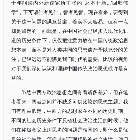
十年间海内外新儒家所主张的“返本开新…‘回归儒
学”，正可谓仁者见仁，智者见智。现在看来，要得到
关于这一问题的满意答案，着实不太容易。但有一点
却是肯定的，那就是，在中国社会已经步入现代化轨
道的历史条件下，仅仅把注意力放在中国传统政治思
想本身，而不是对人类共同的思想遗产予以充分的关
注，已经远远不能满足我们时代的需要。比较的视角
对于我们深刻认识和理解中国传统政治思想或许是有
益的。
虽然中西方政治思想之间有着诸多差异，但在笔
者看来，两者之间并不缺乏可供比较的思想主题。我
们有理由假定，中西方的思想家在不同的历史时期、
不同的社会历史条件下反省社会政治生活的时候，他
们在终极意义上所思考的问题是相同的，即什么是优
良的社会生活，怎样才能实现优良的社会生活。他们