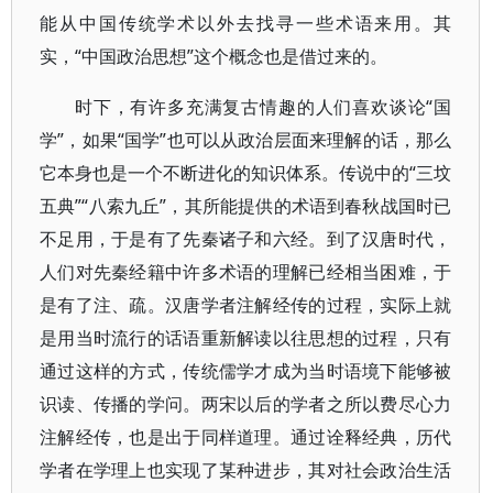
能从中国传统学术以外去找寻一些术语来用。其
实，“中国政治思想”这个概念也是借过来的。
时下，有许多充满复古情趣的人们喜欢谈论“国
学”，如果“国学”也可以从政治层面来理解的话，那么
它本身也是一个不断进化的知识体系。传说中的“三坟
五典”“八索九丘”，其所能提供的术语到春秋战国时已
不足用，于是有了先秦诸子和六经。到了汉唐时代，
人们对先秦经籍中许多术语的理解已经相当困难，于
是有了注、疏。汉唐学者注解经传的过程，实际上就
是用当时流行的话语重新解读以往思想的过程，只有
通过这样的方式，传统儒学才成为当时语境下能够被
识读、传播的学问。两宋以后的学者之所以费尽心力
注解经传，也是出于同样道理。通过诠释经典，历代
学者在学理上也实现了某种进步，其对社会政治生活