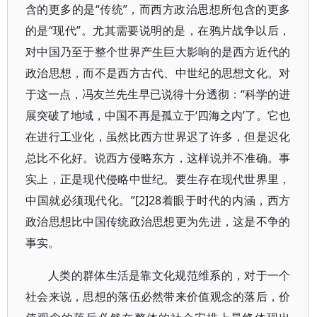
含的更多的是“传统”，而西方政治思想所包含的更多
的是“现代”。尤其需要说明的是，在鸦片战争以后，
对中国乃至于整个世界产生巨大影响的是西方近代的
政治思想，而不是西方古代、中世纪的思想文化。对
于这一点，冯友兰先生早已说得十分透彻：“科学的进
展突破了地域，中国不再是孤立于‘四海之内’了。它也
在进行工业化，虽然比西方世界迟了许多，但是迟化
总比不化好。说西方侵略东方，这样说并不准确。事
实上，正是现代侵略中世纪。要生存在现代世界里，
中国就必须现代化。”[2]28着眼于时代的内涵，西方
政治思想比中国传统政治思想更为先进，这是不争的
事实。
人类的群体生活是靠文化规范维系的，对于一个
社会来说，思想的落伍必然带来价值观念的落后，价