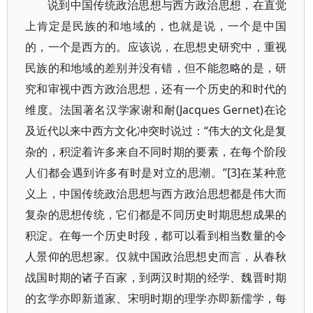
说到中国传统政治思想与西方政治思想，在直觉
上肯定是民族的和地域的，也就是说，一个是中国
的，一个是西方的。应该说，在思想史研究中，重视
民族的和地域的差别并没有错，但不能忽略的是，研
究和审视中西方政治思想，还有一个历史的和时代的
维度。法国著名汉学家谢和耐(Jacques Gernet)在论
及近代以来中西方文化冲突时说过：“伟大的文化是复
杂的，积淀着许多来自不同时期的要素，在每个阶段
人们都会遇到许多有时是对立的思潮。”[3]在某种意
义上，中国传统政治思想与西方政治思想都是伟大而
复杂的思想传统，它们都是不同历史时期思想成果的
积淀。在每一个历史时段，都可以看到相当数量的令
人景仰的思想家。仅就中国政治思想史而言，从春秋
战国时期的诸子百家，到两汉时期的经学、魏晋时期
的玄学亦即新道家、宋明时期的理学亦即新儒学，每