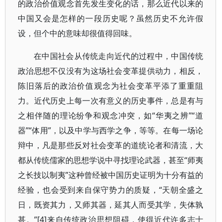
的政治价值观念首先发生变化的话，那么近代以来的
中国又会是怎样的一段历史呢？虽然历史不允许假
设，但个中的意味却很值得回味。
在中国社会从传统走向近代的过程中，中国传统
政治思想不仅没有为这场社会变革提供动力，相反，
陈旧落后的政治价值观念为社会变革平添了重重阻
力。近代历史上每一次有意义的历史事件，总是有与
之相伴随的理论纷争和观念冲突，如“华夷之辨”“道
器”“体用”，以及中学与西学之争，等等。在每一场论
辩中，凡是那些反对社会变革的道统论者和清流，大
都从传统儒家的思想学说中寻找理论武器，甚至“师夷
之长技以制夷”这种曾经被中国历史证明为十分有益的
经验，也会受到来自保守势力的质疑，“天朝全盛之
日，既资其力，又师其器，延其人而受其学，失体孰
甚。”[4]来自传统政治思想阻碍，使得近代许多志士