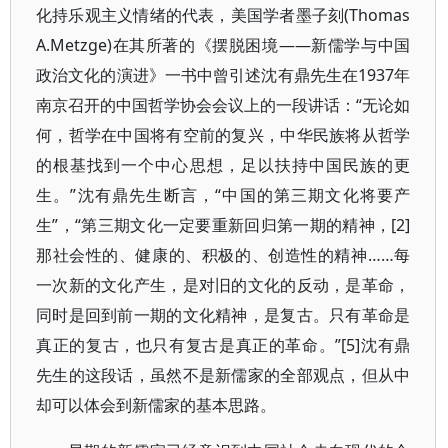
化持乐观主义情绪的代表，美国学者墨子刻(Thomas
A.Metzge)在其所著的《摆脱困境——新儒学与中国
政治文化的演进》一书中曾引述沈有鼎先生在1937年
南京召开的中国哲学协会会议上的一段讲话：“无论如
何，哲学在中国将有空前的复兴，中华民族将从哲学
的根基找到一个中心思想，足以扶持中国民族的更
生。”沈有鼎先生断言，“中国的第三期文化将要产
生”，“第三期文化一定要重新回归第一期的精神，[2]
那社会性的、健康的、积极的、创造性的精神……每
一次新的文化产生，是对旧的文化的反动，是革命，
同时是回到前一期的文化精神，是复古。只有革命是
真正的复古，也只有复古是真正的革命。”[5]沈有鼎
先生的这段话，虽然不是新儒家的全部观点，但从中
却可以体会到新儒家的基本思路。