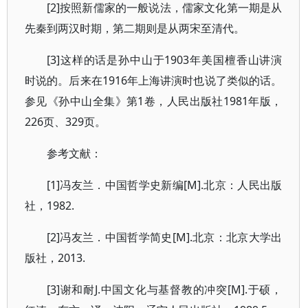
[2]按照新儒家的一般说法，儒家文化第一期是从
先秦到两汉时期，第二期则是从两宋至清代。
[3]这样的话是孙中山于1903年美国檀香山讲演
时说的。后来在1916年上海讲演时也说了类似的话。
参见《孙中山全集》第1卷，人民出版社1981年版，
226页、329页。
参考文献：
[1]冯友兰．中国哲学史新编[M].北京：人民出版
社，1982.
[2]冯友兰．中国哲学简史[M].北京：北京大学出
版社，2013.
[3]谢和耐J.中国文化与基督教的冲突[M].于硕，