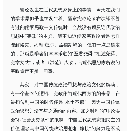
曾经发生在近代思想家身上的事情，今天在我们
的学术界似乎也在发生着。儒家宪政论者在演绎不曾
有过的儒家宪政主义传统时，全然没有顾及近代政治
思想中“宪政”的本义。我不知道儒家宪政论者是怎样
理解洛克、约翰·密尔、孟德斯鸠的，但有一点是确定
的，那就是学者们津津乐道的“至君尧舜”“祖述尧舜、
宪章文武”，或者《洪范》八政，与近代思想家所说的
宪政肯定不是一回事。
其实，对中国传统政治思想与政治文化的解读，
有一个基本的逻辑：宪政作为近代西方的舶来品，在
最初传到中国的时候便是“水土不服”，因为中国传统
政治思想并没有与之通约的内容。加之种种的“理论误
会”和社会历史条件的限制，中国近代思想家把民主的
价值理念与中国传统政治思想相“嫁接”的努力是不成