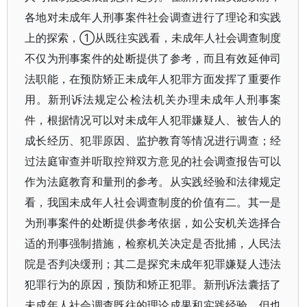
各地对未成年人刑事案件社会调查进行了理论和实践
上的探索，①从既往实践看，未成年人社会调查制度
不仅为刑事案件的处断提供了参考，而且有效延伸司
法职能，在预防矫正未成年人犯罪方面发挥了重要作
用。新刑诉法规定公检法机关办理未成年人刑事案
件，根据情况可以对未成年人犯罪嫌疑人、被告人的
成长经历、犯罪原因、监护教育等情况进行调查；经
过法庭审查并听取控辩双方意见的社会调查报告可以
作为法庭教育和量刑的参考。从实践经验和法律规定
看，我国未成年人社会调查制度的价值有二。其一是
为刑事案件的处断提供参考依据，如公安机关选择合
适的刑事强制措施，检察机关决定是否批捕，人民法
院是否判决缓刑；其二是探究未成年犯罪嫌疑人违法
犯罪行为的原因，预防和矫正犯罪。新刑诉法囊括了
未成年人社会调查既往的理论成果和实践经验，但也