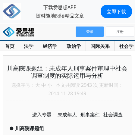
下载爱思想APP
立即下载
随时随地阅读精品文章
登录
注册
首页
法学
经济学
政治学
国际关系
社会学
川高院课题组：未成年人刑事案件审理中社会
调查制度的实际运用与分析
选择字号：
大
中
小
本文共阅读 2943 次 更新时间：
2014-11-28 19:49
进入专题：
未成年人
刑事案件
社会调查
●
川高院课题组