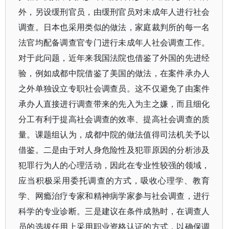
外，另设缓刑官员，由缓刑官员对未成年人进行社会
调查。日本也采用类似的做法，家庭裁判所的每一名
法官均配备调查官专门进行未成年人社会调查工作。
对于此问题，近年来我国法院也借鉴了外国的先进经
验，例如成都中院借鉴了美国的做法，在案件承办人
之外单独设立专职社会调查员。这不仅避免了由案件
承办人直接进行调查带来的先入为主之嫌，而且细化
分工有利于提高社会调查的效率、提高社会调查的质
量。课题组认为，成都中院的做法值得司法机关予以
借鉴。二是由于对人身危险性及犯罪原因的分析涉及
犯罪行为人的心理活动，因此在专业性较强的领域，
应当积极采用委托调查的方式，吸收心理学、教育
学、网瘾治疗专家和精神病学家参与社会调查，进行
科学的专业诊断。三是建议在条件成熟时，在调查人
员的选拔任用上采用职业资格认证的方式，以确保调