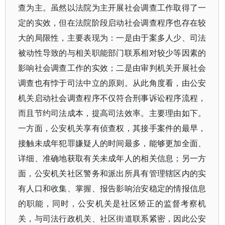
查为主。虽然以法院为主开展社会调查工作取得了一
定的实效，但在法院阶段启动社会调查程序也存在较
大的局限性，主要表现为：一是由于案多人少、司法
被动性导致的与相关职能部门联系相对较少等因素的
影响社会调查工作的实效；二是由审判机关开展社会
调查也有悖于司法中立的原则。从此角度看，由公安
机关启动社会调查程序不仅符合刑事诉讼程序流程，
而且节约司法成本，提高司法效率。主要理由如下。
一方面，公安机关享有侦查权，其接手案件的最早，
接触未成年犯罪嫌疑人的时间最多，能够更加全面、
详细、准确地获取有关未成年人的相关信息；另一方
面，公安机关社区警务和派出所具有管理辖区内的实
有人口和收集、掌握、报告影响治安稳定的情报信息
的职能，同时，公安机关是社区矫正的监督考察机
关，与司法行政机关、社区街道联系紧密，因此公安