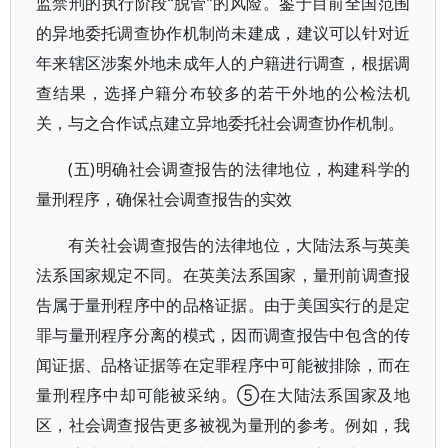
监禁刑的执行阶段“脱管”的风险。鉴于目前全国范围
的异地委托调查协作机制尚未建成，建议可以针对近
年来辖区涉案外地未成年人的户籍进行调查，根据调
查结果，选择户籍分布较多的若干外地的公检法机
关，与之合作试点建立异地委托社会调查协作机制。
(五)明确社会调查报告的法律地位，构建科学的
量刑程序，确保社会调查报告的实效
有关社会调查报告的法律地位，大陆法系与英美
法系国家规定不同。在英美法系国家，量刑前调查报
告属于量刑程序中的品格证据。由于美国实行的是定
罪与量刑程序分离的模式，因而调查报告中包含的传
闻证据、品格证据等在定罪程序中可能被排除，而在
量刑程序中却可能被采纳。⑤在大陆法系国家及地
区，社会调查报告更多被视为量刑的参考。例如，我