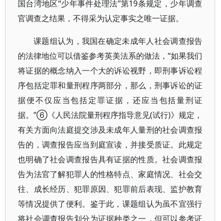
国台湾地区“少年事件处理法”第19条规定，少年调查
官调查之结果，不得采为认定事实之唯一证据。
课题组认为，我国在确定未成年人社会调查报告
的法律地位可以借鉴参考英美法系的做法，“如果我们
将证据的概念纳入一个大的诉讼视野，即刑事诉讼程
序包括定罪和量刑程序两部分，那么，刑事诉讼的证
据便不仅应当包括定罪证据，还应当包括量刑证
据。”⑥《人民法院量刑程序指导意见(试行)》规定，
有关方面向法庭提交涉及未成年人量刑的社会调查报
告的，调查报告应当到庭宣读，并接受质证。此规定
也明确了社会调查报告具有证据的性质。社会调查报
告为法官了解犯罪人的性格特点、家庭情况、社会交
往、成长经历、犯罪原因、犯罪前后表现、监护教育
等情况提供了便利。鉴于此，课题组认为虽不宜强行
将社会调查报告划分为证据种类之一，但可以参考证