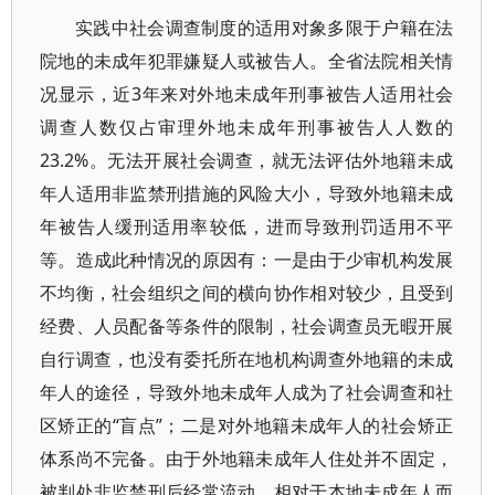
实践中社会调查制度的适用对象多限于户籍在法
院地的未成年犯罪嫌疑人或被告人。全省法院相关情
况显示，近3年来对外地未成年刑事被告人适用社会
调查人数仅占审理外地未成年刑事被告人人数的
23.2%。无法开展社会调查，就无法评估外地籍未成
年人适用非监禁刑措施的风险大小，导致外地籍未成
年被告人缓刑适用率较低，进而导致刑罚适用不平
等。造成此种情况的原因有：一是由于少审机构发展
不均衡，社会组织之间的横向协作相对较少，且受到
经费、人员配备等条件的限制，社会调查员无暇开展
自行调查，也没有委托所在地机构调查外地籍的未成
年人的途径，导致外地未成年人成为了社会调查和社
区矫正的“盲点”；二是对外地籍未成年人的社会矫正
体系尚不完备。由于外地籍未成年人住处并不固定，
被判处非监禁刑后经常流动，相对于本地未成年人而