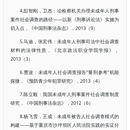
4.彭智刚，卫杰：论检察机关办理未成年人刑事
案件社会调查的路径——以新《刑事诉讼法》实施为
切入点，《中国刑事法杂志》，2013（9）
5.马迪，张宏伟：未成年人刑事司法中社会调查
材料的法律性质，《北京政法职业学院学报》，
2013（3）
6.曹波：未成年人社会调查报告“量刑参考”机能
探微，《预防青少年犯罪研究》，2013（4）
7.陈立毅：我国未成年人刑事案件社会调查制度
研究，《中国刑事法杂志》，2012（6）
8.杨飞雪，王成：未成年被告人社会调查模式的
构建——基于重庆市沙坪坝区人民法院实践的实证分