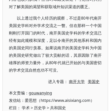
对了解美国的渴望和获取域外知识渠道的匮乏。
以上透过我个人经历的观察，不过是80年代南开
美国史学科对外学术交流之一瞥。但在那样一个中国
刚刚打开国门的时代，南开美国史学科的学术交流已
经有如此规模和深度，足以令南开的其他系科和国内
的美国史同行羡慕。如果说南开的美国史学科为中国
的美国史研究做出了较大贡献的话，其原因除了南开
雄厚的师资力量外，从80年代就已开始的与美国密切
的学术交流自然也功不可没。
进入专题：
南开大学
美国史
本文责编：
gouwanying
发信站：爱思想（https://www.aisixiang.com）
栏目：
学术
>
历史学
>
共和国史