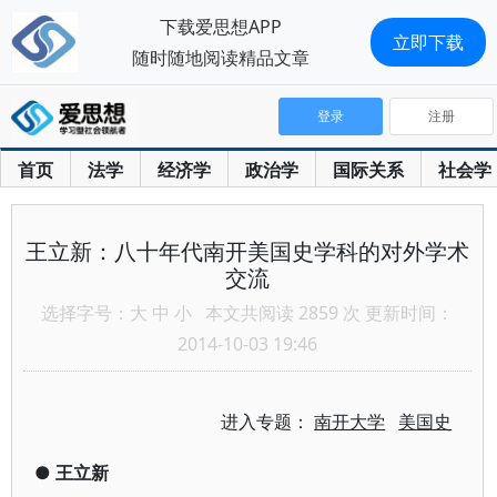
下载爱思想APP
立即下载
随时随地阅读精品文章
登录
注册
首页
法学
经济学
政治学
国际关系
社会学
王立新：八十年代南开美国史学科的对外学术
交流
选择字号：
大
中
小
本文共阅读 2859 次 更新时间：
2014-10-03 19:46
进入专题：
南开大学
美国史
●
王立新