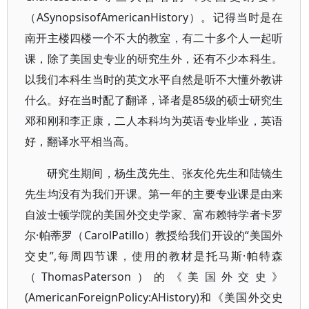
（ASynopsisofAmericanHistory）。记得当时是在
南开主楼四楼一个不大的教室，有二十多个人一起听
课，除了美国史专业的研究生外，还有不少本科生。
以我们本科生当时的英文水平自然是听不大懂外教讲
什么。好在当时配了翻译，译者是85级的硕士研究生
邓和刚和李正康，二人本科均为英语专业毕业，英语
好，翻译水平相当高。
研究生期间，杨生茂先生、张友伦先生和陆镜生
先生均没有为我们开课。第一年的主要专业课是由来
自波士顿学院的美国外交史学家、富布赖特学者卡罗
尔·帕蒂罗（CarolPatillo）教授给我们开设的“美国外
交史”,每周四节课，使用的教材是托马斯·帕特森
（ThomasPaterson）的《美国外交史》
(AmericanForeignPolicy:AHistory)和《美国外交史