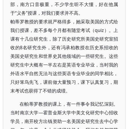
部，南方口音极重，不少学生听不大懂，好在他属
于“义务”授课，对我们要求并不高。
帕蒂罗教授的要求就严格得多，她采取美国的方式给
我们授课，差不多每个月都有随堂考试（quiz）。上
课有十几位研究生，除了历史研究所美国史研究室招
收的8名研究生外，还有冯承柏教授在历史系招收的
美国史研究生和世界史其他领域的一些研究生。这些
研究生中大概有一半左右是英语专业毕业，当时我的
外语水平自然无法与这些英语专业毕业的同学相比，
只好笨鸟先飞，课前做大量预习，课下认真复习，期
末考试也获得了不错的成绩。
在帕蒂罗教授的课上，有一件事令我记忆深刻。
当时南京大学―霍普金斯大学中美文化研究中心招收
学员，南开校方出钱资助一名美国史研究生去中心学