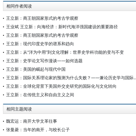
相同作者阅读
王立新：商王朝国家形式的考古学观察
王业斌 王立新：向海经济：新时代海洋强国建设的重要路径
王立新：商王朝国家形式的考古学观察
王立新：现代印度史学的谱系和趋向
王立新：从“洋为中用”到文化理解：世界史学科功能的变与不变
王立新：史学论文写作漫谈——如何选题
王立新：美国的崛起与现代中国
王立新：国际关系理论家的预测为什么失败？——兼论历史学与
王立新：全球化背景下美国外交史研究的国际化与文化转向
王立新：在传统主义和自由主义之间
相同主题阅读
魏宏运：南开大学文革往事
张曼菱：当年的南开，与校长公子