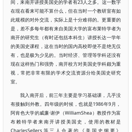
间，来南开讲授美国史的学者有23人之多。这一数字
在现在看来可能不算什么，但在当时一个教研室有如
此规模的对外交流，实际上是十分难得的。更重要的
是，差不多每年都有来自美国大学的富布莱特学者为
南开的研究生（有时还包括本科生）讲授长达一学年
的美国史课程，这在当时的国内高校即使不是绝无仅
有，也是极为少见的。当时经济、管理等学科还没有
现在这样热门和强势，南开校方对美国史学科颇为重
视，常把非常有限的学术交流资源分给美国史研究
室。
我入南开后，前三年主要是学习基础课，几乎没
有接触到外教。四年级的时候，也就是1986年9月，
阿肯色大学的威廉·谢伊（WilliamShea）教授作为富
布赖特学者来南开讲授美国史，使用的教材是
CharlesSellers等三人合著的《美国史纲要》