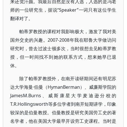
来还觉汗颜。我最后自然是没有入选，入选的是冯老
师的一位研究生，据说“Speaker”一词只有这位学生
翻译对了。
帕蒂罗教授的课程对我影响极大，激发了我对美
国外交史的兴趣。2007-2008年我在耶鲁大学做访问
研究时，曾去过波士顿多次，当时很想去见帕蒂罗教
授，但一时间找不到她的联系方式，想来她早已退
休。
除了帕蒂罗教授外，在南开读研期间还有明尼苏
达大学海曼·伯曼（HymanBerman）、威廉斯学院的
JamesM.Burns、威斯康星大学麦迪逊分校的
T.R.Hollingsworth等多位学者到南开短期讲学，印象
较深的是伯曼教授。伯曼教授是研究美国劳工史的著
名学者，他在美国大学最早开设劳工史课程。当时是