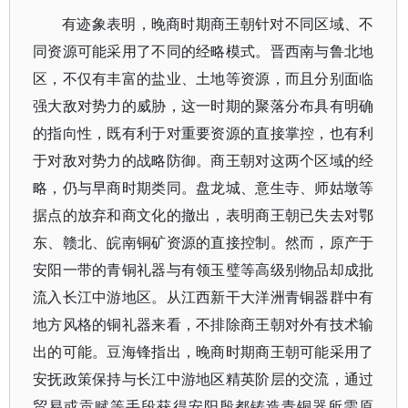
有迹象表明，晚商时期商王朝针对不同区域、不
同资源可能采用了不同的经略模式。晋西南与鲁北地
区，不仅有丰富的盐业、土地等资源，而且分别面临
强大敌对势力的威胁，这一时期的聚落分布具有明确
的指向性，既有利于对重要资源的直接掌控，也有利
于对敌对势力的战略防御。商王朝对这两个区域的经
略，仍与早商时期类同。盘龙城、意生寺、师姑墩等
据点的放弃和商文化的撤出，表明商王朝已失去对鄂
东、赣北、皖南铜矿资源的直接控制。然而，原产于
安阳一带的青铜礼器与有领玉璧等高级别物品却成批
流入长江中游地区。从江西新干大洋洲青铜器群中有
地方风格的铜礼器来看，不排除商王朝对外有技术输
出的可能。豆海锋指出，晚商时期商王朝可能采用了
安抚政策保持与长江中游地区精英阶层的交流，通过
贸易或贡赋等手段获得安阳殷都铸造青铜器所需原