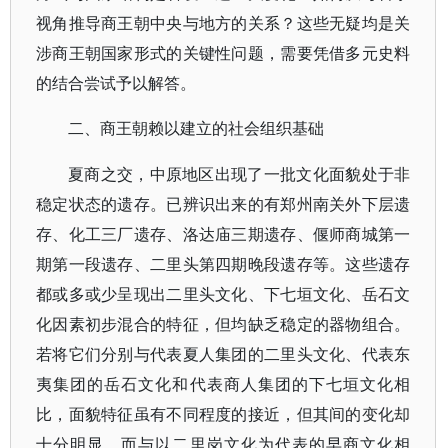
视角推导商王朝中央与地方的关系？这些无疑均是关
涉商王朝国家形式的关键性问题，需要凭借多元史料
的结合尝试予以解答。
二、商王朝赖以建立的社会组织基础
夏商之交，中原地区出现了一批文化面貌处于非
稳定状态的遗存。已辨识出来的有郑州南关外下层遗
存、化工三厂遗存、洛达庙三期遗存、偃师商城第一
期第一段遗存、二里头第四期晚段遗存等。这些遗存
都或多或少呈现出二里头文化、下七垣文化、岳石文
化因素初步混合的特征，但均缺乏稳定的器物组合。
若将它们分别与代表夏人集团的二里头文化、代表东
夷集团的岳石文化和代表商人集团的下七垣文化相
比，面貌特征虽有不同程度的接近，但其间的变化却
十分明显。而与以二里岗文化为代表的早商文化相