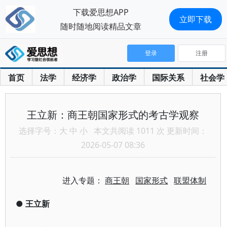
下载爱思想APP
立即下载
随时随地阅读精品文章
登录
注册
首页
法学
经济学
政治学
国际关系
社会学
王立新：商王朝国家形式的考古学观察
选择字号：
大
中
小
本文共阅读 1011 次 更新时间：
2026-05-07 08:36
进入专题：
商王朝
国家形式
联盟体制
●
王立新