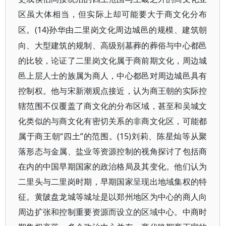
区虽大体相当，但实际上却可能要大于商文化分布
(14)孙华由二里岗文化周边城邑的规模、建筑朝
区。
向、大型建筑的规制、高级别墓葬的葬俗与中心都邑
的比较，论证了二里岗文化属于商前期文化，周边城
邑上层人士的族属为商人，中心都邑对周边城邑具有
控制权。他与宋新潮观点接近，认为商王朝的实际控
辖范围不仅覆盖了商文化的分布区域，甚至和吴城文
化类似的与商文化有密切关系的非商文化区，可能都
属于商王朝“四土”的范围。(15)刘莉、陈星灿等从聚
落形态与金属、盐业等资源控制的视角探讨了包括商
在内的中国早期国家的政治格局及其变化。他们认为
二里头与二里岗时期，早期国家呈现出地域集权的特
征。黄陂盘龙城等城址是以郑州地区为中心的商人向
周边扩张和控制重要资源而设立的区域中心。中商时