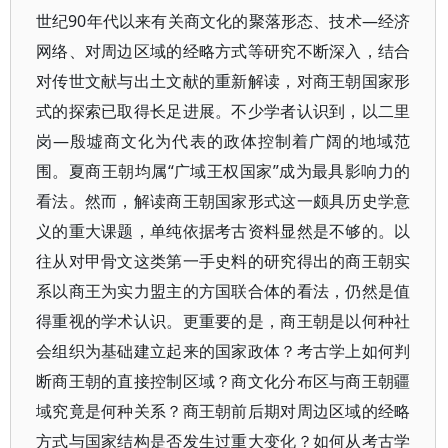
世纪90年代以来有关商文化的聚落形态、技术—经济
网络、对周边区域的经略方式等研究不断深入，结合
对传世文献与出土文献的重新解读，对商王朝国家形
式的探索已取得长足进展。不少学者认识到，以二里
岗—殷墟商文化为代表的政体控制着广阔的地域范
围。夏商王朝均属“广域王权国家”成为最具影响力的
看法。然而，解读商王朝国家形式这一颇具历史学意
义的重大课题，单纯依据考古资料显然是不够的。以
往从对甲骨文这类第一手史料的研究得出的商王朝实
系以商王为实力盟主的方国联合体的看法，仍然是值
得重视的学术认识。更重要的是，商王朝是以何种社
会组织为基础建立起来的国家政体？考古学上如何判
断商王朝的直接控制区域？商文化分布区与商王朝疆
域究竟是何种关系？商王朝前后期对周边区域的经略
方式与国家结构是否发生过重大变化？如何从考古学