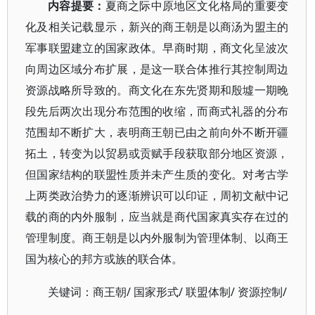
内容提要：
夏商之际中原地区文化格局的重要变
化及相关记载显示，新兴的商王朝是以商汤为盟主的
军事联盟建立的国家政体。早商时期，商文化呈波次
向周边区域分布扩展，是这一联合体推行其控制周边
资源战略所导致的。商文化在东先贤期和殷墟一期晚
段先后两次出现分布范围的收缩，而商式礼器的分布
范围却不断扩大，表明商王朝已由之前向外不断开疆
拓土，转变为以贸易或贡赋手段获取部分地区资源，
但国家结构的联盟性质并未产生质的变化。对考古学
上两类政治势力的逐渐辨识可以印证，周初文献中记
载的商的内外服制，应当就是商代国家真实存在过的
管理制度。商王朝是以内外服制为管理体制、以商王
国为核心的邦方或族的联合体。
/ 国家形式/ 联盟体制/ 资源控制/
关键词：商王朝