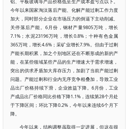
铝、平板玻璃等产品价格低至生产成本盈亏点以下。
今年以来国家淘汰落后产能、化解产能过剩工作力度
加大，同时部分企业在市场压力的倒逼下主动削减、
关停落后产能。6月份，钢材产量9805万吨，增长
7.1%；水泥23196万吨，增长0.8%；十种有色金属
365万吨，增长4.6%；采矿业增长7.9%。但由于过剩
产能长期积累，加之个别地区还在不断形成的新的产
能，在某些领域某些产品的生产增速大于需求增速，
突出的供求矛盾加大库存压力，加剧了当前产能过剩
问题。产能过剩和行业内无序竞争相叠加，导致工业
品出厂价格持续下滑，企业效益下降。6月份，工业
产成品出厂价格同比价格下降1.1%，连续第28个月处
于下降区间；环比下降0.2%，今年以来连续6个月下
降。
今年以来，结构调整虽取得一定进展，但这在很