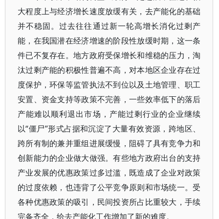
大程度上与经济增长速度放缓有关，去产能化的基础
并不稳固。过去往往通过新一轮高增长消化过剩产
能，在我国潜在经济增速的阶段性放缓时期，这一条
件已不复存在。地方政府受保增长和维稳的压力，淘
汰过剩产能的积极性普遍不高，对本地区企业存在过
度保护，环保等监管执法不到位以及土地管理、职工
安置、资金支持等政策不完善，一些效率低下的落后
产能难以顺利退出市场，产能过剩行业的企业继续
以“僵尸”形式占据和沉淀了大量有效资源，跨地区、
跨所有制的兼并重组进展缓慢，阻碍了具有竞争力和
创新能力的企业做大做强。有些地方政府出台的支持
产业发展的优惠政策过多过滥，既造成了企业对政策
的过度依赖，也违背了公平竞争原则和市场统一。受
各种优惠政策的吸引，民间投资所占比重较大，手续
完备齐全，给去产能化工作增加了新的难度。