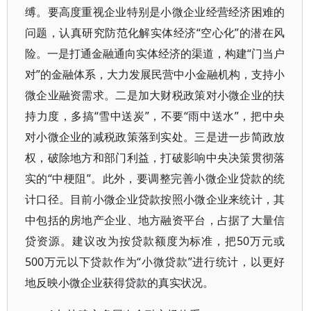
缚。要高度重视企业特别是小微企业经营经济困难的
问题，认真研究防范化解实体经济“空心化”的潜在风
险。一是打通金融通向实体经济的渠道，构建“门当户
对”的金融体系，大力发展民营中小金融机构，支持小
微企业融资需求。二是加大财税政策对小微企业的扶
持力度，多搞“雪中送炭”，不要“雨中送水”，把中央
对小微企业的减税政策落到实处。三是进一步简政放
权，破除地方和部门利益，打破影响中央决策贯彻落
实的“中梗阻”。此外，要调整完善小微企业贷款的统
计口径。目前小微企业贷款按照小微企业来统计，其
中包括的房地产企业、地方融资平台，占据了大量信
贷资源。建议改为按贷款额度为标准，把50万元或
500万元以下贷款作为“小微贷款”进行统计，以更好
地反映小微企业获得贷款的真实状况。