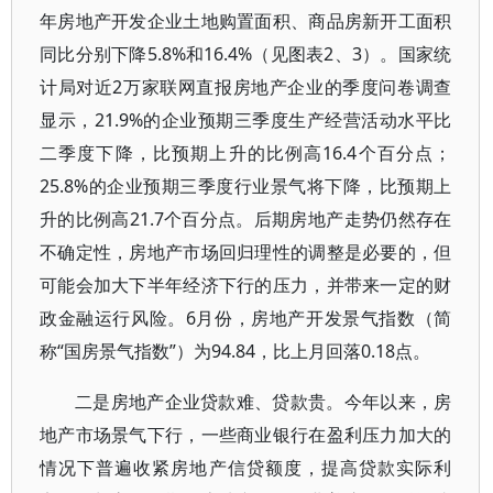
年房地产开发企业土地购置面积、商品房新开工面积
同比分别下降5.8%和16.4%（见图表2、3）。国家统
计局对近2万家联网直报房地产企业的季度问卷调查
显示，21.9%的企业预期三季度生产经营活动水平比
二季度下降，比预期上升的比例高16.4个百分点；
25.8%的企业预期三季度行业景气将下降，比预期上
升的比例高21.7个百分点。后期房地产走势仍然存在
不确定性，房地产市场回归理性的调整是必要的，但
可能会加大下半年经济下行的压力，并带来一定的财
政金融运行风险。6月份，房地产开发景气指数（简
称“国房景气指数”）为94.84，比上月回落0.18点。
二是房地产企业贷款难、贷款贵。今年以来，房
地产市场景气下行，一些商业银行在盈利压力加大的
情况下普遍收紧房地产信贷额度，提高贷款实际利