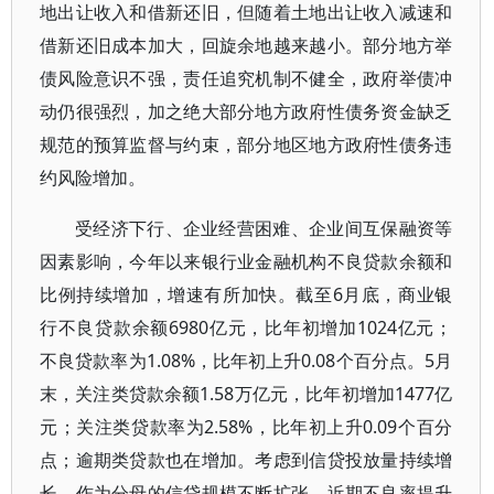
地出让收入和借新还旧，但随着土地出让收入减速和
借新还旧成本加大，回旋余地越来越小。部分地方举
债风险意识不强，责任追究机制不健全，政府举债冲
动仍很强烈，加之绝大部分地方政府性债务资金缺乏
规范的预算监督与约束，部分地区地方政府性债务违
约风险增加。
受经济下行、企业经营困难、企业间互保融资等
因素影响，今年以来银行业金融机构不良贷款余额和
比例持续增加，增速有所加快。截至6月底，商业银
行不良贷款余额6980亿元，比年初增加1024亿元；
不良贷款率为1.08%，比年初上升0.08个百分点。5月
末，关注类贷款余额1.58万亿元，比年初增加1477亿
元；关注类贷款率为2.58%，比年初上升0.09个百分
点；逾期类贷款也在增加。考虑到信贷投放量持续增
长，作为分母的信贷规模不断扩张，近期不良率提升