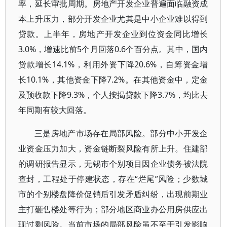
率，延长审批周期。房地产开发企业普遍面临融资成
本上升压力，部分开发企业尤其是中小企业难以得到
贷款。上半年，房地产开发企业到位资金同比增长
3.0%，增速比前5个月回落0.6个百分点。其中，国内
贷款增长14.1%，利用外资下降20.6%，自筹资金增
长10.1%，其他资金下降7.2%。在其他资金中，定金
及预收款下降9.3%，个人按揭贷款下降3.7%，均比去
年同期有较大回落。
三是房地产市场存在局部风险。部分中小开发企
业资金压力加大，资金链断裂风险有所上升。住建部
的调研报告显示，无锡市个别项目因企业债务被法院
查封，工程处于停建状态，存在“烂尾”风险；少数城
市的个别楼盘降价促销后引发矛盾纠纷，出现前期业
主打砸售楼处等行为；部分地区商业办公用房供应出
现过剩风险。当前市场的局部风险虽不至于引发影响