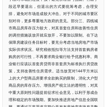
段迟早要退出，但退出的方式要统筹考虑，合理安
排，避免对市场造成较大冲击。对于不同的城市要区
别对待，更多尊重地方政府的意见。部分三、四线城
市商品房库存压力较大，对其首套住房和改善性住房
的调控措施该放开就应放开，不要加以限制。在下达
保障房建设任务目标时，要充分考虑当地房地产市场
实际供求状况。研究税收抵扣等方法支持首套购房者
购房的可行性，不再要求商业银行给予优惠利率。商
业银行应该以首套房贷而非首套房为标准执行房贷政
策，支持改善性住房需求。适当放宽对144平方米以
上的大户型商品房要求全款购买的限制，消化大户型
商品房的库存压力。增强房产税立法的透明性，对其
中重大原则性问题提前征求社会意见，以利于形成合
理和稳定的市场预期。要加快推进房地产信息全国联
网。要通过正常渠道定期公开发布房地产市场有关数