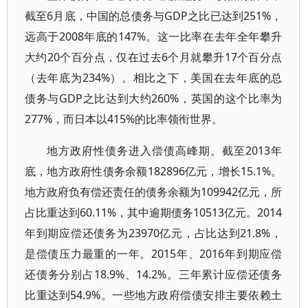
截至6月底，中国的总债务与GDP之比已达到251%，
远高于2008年底的147%。这一比率在去年全年攀升
大约20个百分点，仅在过去6个月就攀升17个百分点
（去年底为234%）。相比之下，美国在去年底的总
债务与GDP之比达到大约260%，英国的这个比率为
277%，而日本以415%的比率领衔世界。
地方政府性债务进入偿债高峰期。截至2013年
底，地方政府性债务余额182896亿元，增长15.1%。
地方政府负有偿还责任的债务余额为109942亿元，所
占比重达到60.11%，其中逾期债务10513亿元。2014
年到期应偿还债务为23970亿元，占比达到21.8%，
是偿债压力最重的一年。2015年、2016年到期应偿
还债务分别占18.9%、14.2%。三年累计应偿还债务
比重达到54.9%。一些地方政府偿债安排主要依赖土