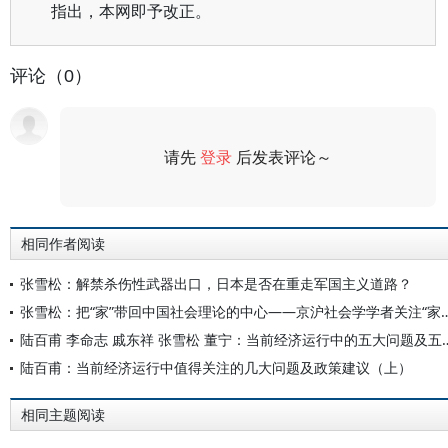
指出，本网即予改正。
评论（0）
请先
登录
后发表评论～
评论
相同作者阅读
张雪松：解禁杀伤性武器出口，日本是否在重走军国主义道路？
张雪松：把“家”带回中国社会理论的中心——京沪社
陆百甫 李命志 戚东祥 张雪松 董宁：
陆百甫：当前经济运行中值得关注的几大问题及政策建议（上）
相同主题阅读