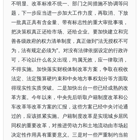
不明显、改革标准不统一、部门之间措施不协调等问
题，下一步应当进一步加大工作力度，再取消、下放
一批真正具有含金量、带有标志性的重大审批事项，
把决策权真正还给市场、还给企业。要加快建立和完
善各级政府的权力清单制度，真正做到“法无授权不可
为，法有规定必须为”。对没有法律依据设定的行政许
可，不论以什么名义出现，均属无效，应一律取消，
不得实施。加快落实财税体制改革方案，争取在税收
法定、法定预算硬约束和中央地方事权划分等方面取
得现实性实质突破。二是加快出台一些已经成熟的改
革方案。今年以来，中央先后听取户籍制度改革和公
车改革等改革方案的汇报，这些方案已经中央讨论通
过的，应该抓紧实施。户籍制度改革是实现城乡居民
同权的重要改革，对推进劳动力和土地流动由市场起
决定性作用具有重要意义。三是对一些严重制约当前