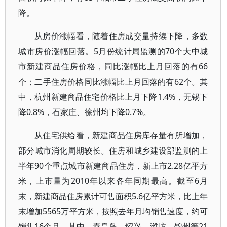
降。
从房价涨幅看，随着住房成交量持续下降，多数
城市房价涨幅回落。5月份统计局监测的70个大中城
市新建商品住房价格，同比涨幅比上月回落的有66
个；二手住房价格同比涨幅比上月回落的有62个。其
中，杭州新建商品住宅价格比上月下降1.4%，无锡下
降0.8%，石家庄、徐州均下降0.7%。
从住宅供给看，新建商品住房库存量有所增加，
部分城市消化周期较长。住房和城乡建设部监测的上
半年90个重点城市新建商品住房，新上市2.28亿平方
米，上市量为2010年以来各年同期最高。截至6月
末，新建商品住房累计可售面积5.6亿平方米，比上年
末增加5565万平方米，按照去年月均销售速度，约可
销售16个月。其中，秦皇岛、绍兴、潍坊、锦州等21