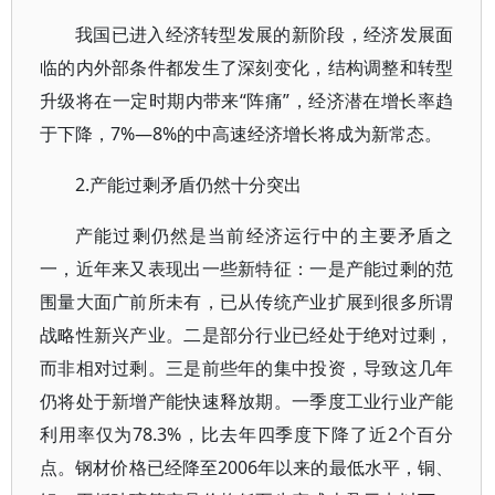
我国已进入经济转型发展的新阶段，经济发展面
临的内外部条件都发生了深刻变化，结构调整和转型
升级将在一定时期内带来“阵痛”，经济潜在增长率趋
于下降，7%—8%的中高速经济增长将成为新常态。
2.产能过剩矛盾仍然十分突出
产能过剩仍然是当前经济运行中的主要矛盾之
一，近年来又表现出一些新特征：一是产能过剩的范
围量大面广前所未有，已从传统产业扩展到很多所谓
战略性新兴产业。二是部分行业已经处于绝对过剩，
而非相对过剩。三是前些年的集中投资，导致这几年
仍将处于新增产能快速释放期。一季度工业行业产能
利用率仅为78.3%，比去年四季度下降了近2个百分
点。钢材价格已经降至2006年以来的最低水平，铜、