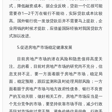
式，降低融资成本。据企业反映，贷款一个亿很可能
需要存1—2千万在银行不能动，实际贷款成本比较
高。国外银行统一发放贷款后并不需要马上提款，企
业用钱的时候才提款，应借鉴国际经验对我国贷款方
式加以改进。
5.促进房地产市场稳定健康发展
目前房地产市场的潜在风险和隐患值得高度关
注。总的看，目前对房地产市场的研究尚不充分，信
息支持不足。要一方面着眼于房地产市场，稳定局
面，稳定预期，跟踪监测和及时处理局部风险；一方
面着眼于房地产市场与地方政府性债务、银行不良资
产的互动关联，做好相关工作。房地产市场应当是一
个充分竞争的市场，要坚持依靠市场手段，减少行政
手段对市场的过度干预，避免价格信号扭曲。行政手