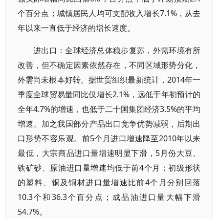
个百分点；城镇居民人均可支配收入增长7.1%，从去
年以来一直低于经济的增长速度。
进出口：全球经济总体稳步复苏，外需环境有所
改善，但不确定因素依然存在，不同区域形势分化，
外需尚未根本好转。据世贸组织最新统计，2014年一
季度全球贸易量同比仅增长2.1%，远低于年初预计的
全年4.7%的增速，也低于二十国集团经济3.5%的平均
增速。加之我国部分产品出口竞争优势减弱，后期出
口形势不容乐观。前5个月进口增速降至2010年以来
最低，大宗商品进口量增速明显下滑，5月份大豆、
铁矿砂、原油进口量增速均低于前4个月；初级形状
的塑料、铜及铜材进口量增速比前4个月分别回落
10.3个和36.3个百分点；成品油进口量大幅下滑
54.7%。