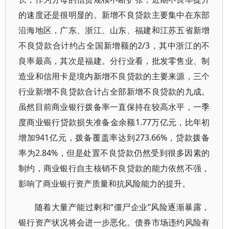
的速度还是很明显的。新增不良贷款主要集中在东部
沿海地区，广东、浙江、山东、福建和江苏五省新增
不良贷款合计约占全国新增额的2/3，其中浙江的不
良率最高，其次是福建。分行业看，批发零售业、制
造业和信用卡是境内新增不良贷款的主要来源，三个
行业新增不良贷款合计占全部新增不良贷款的九成。
虽然目前商业银行拨备率一直保持在较高水平，一季
度商业银行贷款损失准备金余额1.77万亿元，比年初
增加941亿元，拨备覆盖率达到273.66%，贷款拨备
率为2.84%，但是处置不良贷款仍然受到很多因素的
制约，商业银行自主核销不良贷款的能力依然不强，
影响了商业银行资产质量和抗风险能力的提升。
随着大量产能过剩和“僵尸企业”风险逐渐暴露，
银行资产状况将会进一步恶化。债券市场违约风险有