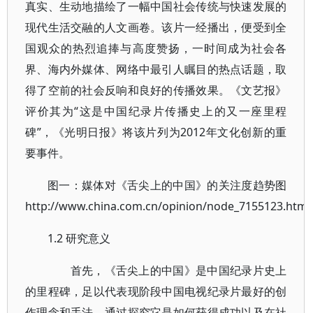
真实、生动地描绘了一幅中国社会传统与快速发展的
现代生活交融的人文画卷。该片一经播出，便受到全
国观众的热烈追捧与高度赞扬，一时间成为社会各
界、海内外媒体、网络中最引人瞩目的热点话题，取
得了空前的社会反响和良好的传播效果。《文艺报》
评价其为“这是中国纪录片传播史上的又一座里程
碑”，《光明日报》将该片列为2012年文化创新的重
要事件。
图一：媒体对《舌尖上的中国》的关注度趋势图
http://www.china.com.cn/opinion/node_7155123.htm
1.2 研究意义
首先，《舌尖上的中国》是中国纪录片史上
的里程碑，足以代表现阶段中国电视纪录片最好的创
作理念和手法。通过探究它是如何获得成功以及在社