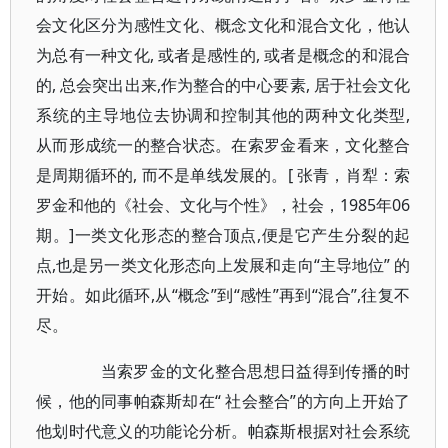
会文化区分为感性文化、概念文化和混合文化，他认
为总有一种文化, 或者是感性的, 或者是概念的和混合
的, 总会突出出来,作为整合的中心要素, 居于社会文化
系统的主导地位去协调和控制其他的两种文化类型,
从而形成统一的整合状态。在索罗金看来，文化整合
是周期循环的, 而不是单线发展的。[ 张青，肖犁：索
罗金和他的《社会、文化与个性》，社会，1985年06
期。]一类文化形态的整合顶点,便是它产生分裂的起
点,也是另一类文化形态向上发展和走向“主导地位” 的
开始。如此循环,从“概念”到“感性”再到“混合”,往复不
尽。
当索罗金的文化整合思想日益得到传播的时
候，他的同事帕森斯却在“ 社会整合”的方向上开始了
他划时代意义的功能论分析。帕森斯根据对社会系统