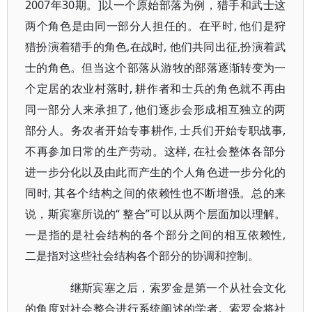
2007年30期。]以一个原始部落为例，猎手和武士这
两个角色是由同一部分人担任的。在平时, 他们是狩
猎扮演着猎手的角色,在战时, 他们共同出征,扮演着武
士的角色。但当这个部落从游牧的部落逐渐转变为一
个定居的农业村落时, 耕作者和士兵的角色就不再由
同一部分人来承担了, 他们逐步会形成相互独立的两
部分人。务农者开始专事耕作, 士兵们开始专职战事,
不再参加日常的生产劳动。这样, 在社会整体各部分
进一步分化以及由此而产生的个人角色进一步分化的
同时, 其各个结构之间的依赖性也不断增强。总的来
说，斯宾塞所说的“ 整合”可以从两个层面加以理解。
一是指的是社会结构的各个部分之间的相互依赖性,
二是指对这些社会结构各个部分的协调和控制。
继斯宾塞之后，索罗金是第一个从社会文化
的角度对社会整合进行系统阐述的学者。索罗金将社