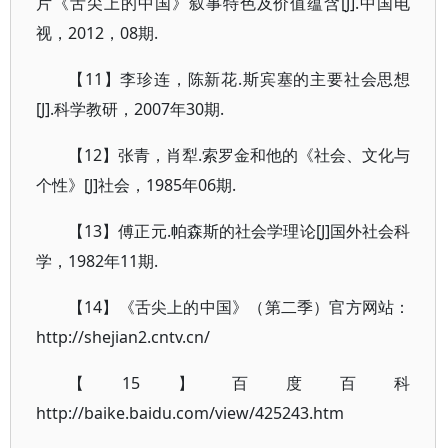
片《舌尖上的中国》叙事特色及价值蕴含[J].中国电
视，2012，08期.
【11】李珍连，陈新花.斯宾塞的主要社会思想
[J].科学教研，2007年30期.
【12】张青，肖犁.索罗金和他的《社会、文化与
个性》[J]社会，1985年06期.
【13】傅正元.帕森斯的社会学理论[J]国外社会科
学，1982年11期.
【14】《舌尖上的中国》（第二季）官方网站：
http://shejian2.cntv.cn/
【15】百度百科
http://baike.baidu.com/view/425243.htm