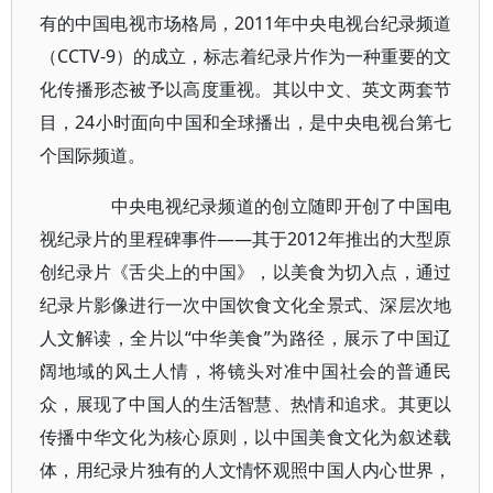
有的中国电视市场格局，2011年中央电视台纪录频道
（CCTV-9）的成立，标志着纪录片作为一种重要的文
化传播形态被予以高度重视。其以中文、英文两套节
目，24小时面向中国和全球播出，是中央电视台第七
个国际频道。
中央电视纪录频道的创立随即开创了中国电
视纪录片的里程碑事件——其于2012年推出的大型原
创纪录片《舌尖上的中国》，以美食为切入点，通过
纪录片影像进行一次中国饮食文化全景式、深层次地
人文解读，全片以“中华美食”为路径，展示了中国辽
阔地域的风土人情，将镜头对准中国社会的普通民
众，展现了中国人的生活智慧、热情和追求。其更以
传播中华文化为核心原则，以中国美食文化为叙述载
体，用纪录片独有的人文情怀观照中国人内心世界，