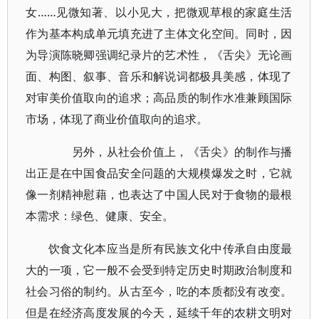
女……见微知著、以小见大，把微观草根的家庭生活
作为基本构成单元填充进了主体文化空间。同时，因
为导演陈晓卿强调纪录片的艺术性，《舌尖》无论画
面、构图、叙事、音乐和解说词都极具美感，体现了
对审美价值取向的追求；高品质的制作水准兼顾国际
市场，体现了商业价值取向的追求。
另外，从社会价值上，《舌尖》的制作与播
出正是在中国食品安全问题的大规模爆发之时，它就
像一剂精神慰藉，也表达了中国人民对于食物的最根
本需求：绿色、健康、安全。
饮食文化本应当是所有民族文化中传承自由度最
大的一项，它一般不会受到特定历史时期政治制度和
社会习俗的制约。从古至今，吃的本质都没有改变。
但是在经济高度发展的今天，延续千年的农耕文明对