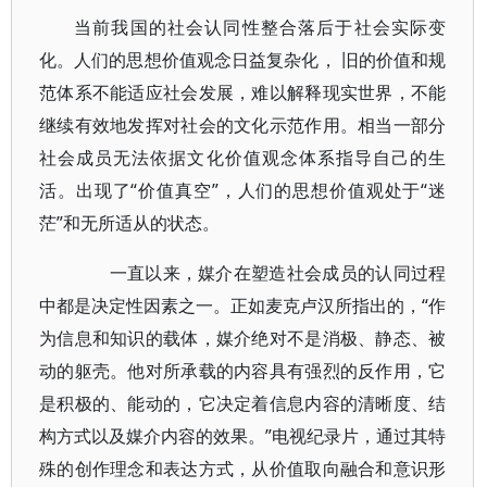
当前我国的社会认同性整合落后于社会实际变
化。人们的思想价值观念日益复杂化， 旧的价值和规
范体系不能适应社会发展，难以解释现实世界，不能
继续有效地发挥对社会的文化示范作用。相当一部分
社会成员无法依据文化价值观念体系指导自己的生
活。出现了“价值真空”，人们的思想价值观处于“迷
茫”和无所适从的状态。
一直以来，媒介在塑造社会成员的认同过程
中都是决定性因素之一。正如麦克卢汉所指出的，“作
为信息和知识的载体，媒介绝对不是消极、静态、被
动的躯壳。他对所承载的内容具有强烈的反作用，它
是积极的、能动的，它决定着信息内容的清晰度、结
构方式以及媒介内容的效果。”电视纪录片，通过其特
殊的创作理念和表达方式，从价值取向融合和意识形