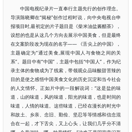
中国电视纪录片一直奉行主题先行的创作理念。
导演陈晓卿在“揭秘”创作过程时说，向中央电视台申
报项目时,最初定的片子题目是《柴米油盐酱醋茶》，
设想的也是从这几个方向去展示中国美食，但是最终
在文案阶段改为现在的名字—— 《舌尖上的中国》，
主题确定为“通过美食,展现中国人与食物之间的关
系”。题目中有“中国”，主题中包括“中国人”，作为纪
录主体的食物成为了线索，带领观众品味酸甜苦辣的
目的是使之感悟中国美食文化的历史沉淀和当今社会
的人文情怀。正如片中的一段解说词：“这是盐的味
道，山的味道，风的味道，阳光的味道，也是时间的
味道，人情的味道。这些味道，已经在漫长的时光中
和故土、乡亲、念旧、勤俭、坚忍等等情感和信念混
合在一起，才下舌尖，又上心头，让我们几乎分不清