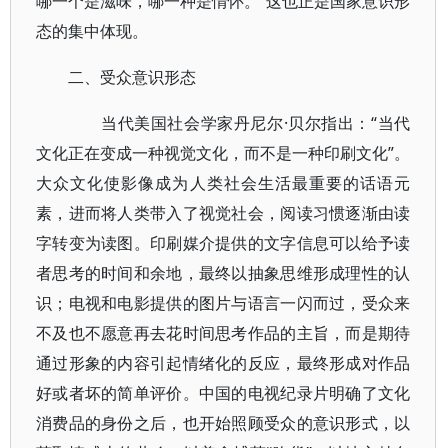
哪一个是滋味，哪一种是情怀。”这也正是国家意识形
态的集中体现。
二、受众意识形态
当代美国社会学家丹尼尔·贝尔指出：“当代
文化正在变成一种视觉文化，而不是一种印刷文化”。
大众文化使影像成为人类社会生活最重要的话语元
素，进而将人类带入了视觉社会，阅读习惯逐渐由读
字转变为读图。印刷媒介提供的文字信息可以给予读
者思考的时间和余地，最终以抽象思维形成理性的认
识；电视和电影提供的图片与语言一闪而过，受众来
不及也不愿意再去花时间思考作品的主旨，而是期待
通过形象的内容引起情绪化的反应，最终形成对作品
好或者坏的简单评价。中国的电视纪录片明确了文化
消费品的身份之后，也开始照顾受众的意识形式，以