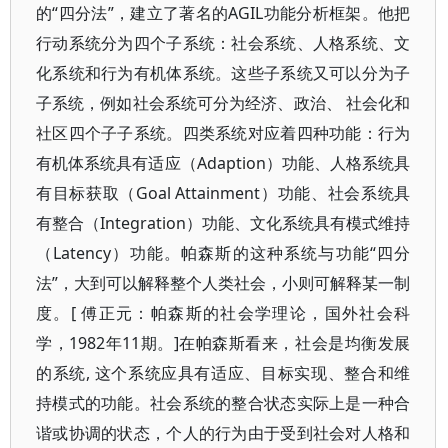
的“四分法”，建立了著名的AGIL功能分析框架。他把
行动系统分为四个子系统：社会系统、人格系统、文
化系统和行为有机体系统。这些子系统又可以分为子
子系统，例如社会系统可分为经济、政治、 社会化和
社区四个子子系统。四类系统对应着四种功能：行为
有机体系统具有适应（Adaption）功能、人格系统具
有目标获取（Goal Attainment）功能、社会系统具
有整合（Integration）功能、文化系统具有模式维持
（Latency）功能。帕森斯的这种系统与功能“四分
法”，大到可以解释整个人类社会，小则可解释某一制
度。[ 傅正元：帕森斯的社会学理论，国外社会科
学，1982年11期。]在帕森斯看来，社会是均衡发展
的系统, 这个系统应具有适应、目标实现、整合和维
持模式的功能。社会系统的整合状态实际上是一种合
谐或协调的状态，个人的行为由于受到社会对人格和