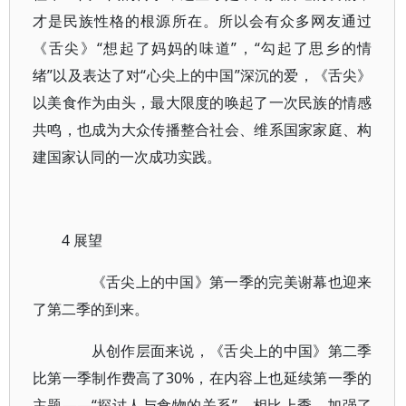
才是民族性格的根源所在。所以会有众多网友通过
《舌尖》“想起了妈妈的味道”，“勾起了思乡的情
绪”以及表达了对“心尖上的中国”深沉的爱，《舌尖》
以美食作为由头，最大限度的唤起了一次民族的情感
共鸣，也成为大众传播整合社会、维系国家家庭、构
建国家认同的一次成功实践。
4 展望
《舌尖上的中国》第一季的完美谢幕也迎来
了第二季的到来。
从创作层面来说，《舌尖上的中国》第二季
比第一季制作费高了30%，在内容上也延续第一季的
主题——“探讨人与食物的关系”。相比上季，加强了