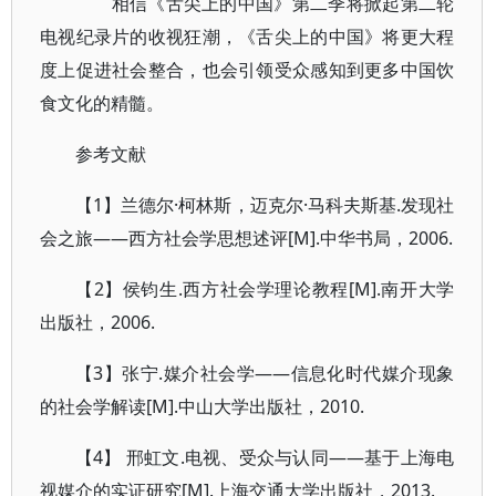
相信《舌尖上的中国》第二季将掀起第二轮
电视纪录片的收视狂潮，《舌尖上的中国》将更大程
度上促进社会整合，也会引领受众感知到更多中国饮
食文化的精髓。
参考文献
【1】兰德尔·柯林斯，迈克尔·马科夫斯基.发现社
会之旅——西方社会学思想述评[M].中华书局，2006.
【2】侯钧生.西方社会学理论教程[M].南开大学
出版社，2006.
【3】张宁.媒介社会学——信息化时代媒介现象
的社会学解读[M].中山大学出版社，2010.
【4】 邢虹文.电视、受众与认同——基于上海电
视媒介的实证研究[M].上海交通大学出版社，2013.