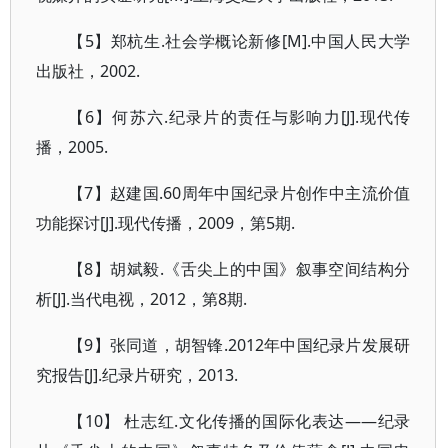
【5】郑杭生.社会学概论新修[M].中国人民大学
出版社，2002.
【6】何苏六.纪录片的责任与影响力[J].现代传
播，2005.
【7】赵建国.60周年中国纪录片创作中主流价值
功能探讨[J].现代传播，2009，第5期.
【8】胡斌毅.《舌尖上的中国》叙事空间结构分
析[J].当代电视，2012，第8期.
【9】张同道，胡智锋.2012年中国纪录片发展研
究报告[J].纪录片研究，2013.
【10】 杜志红.文化传播的国际化表达——纪录