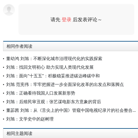
请先
登录
后发表评论～
评论
相同作者阅读
董幼鸿 刘旭：不断深化城市治理现代化的实践探索
刘旭：找回文明初心 助力实现人类现代化发展
刘旭：面向“十五五”：积极稳妥推进碳达峰碳中和
刘旭 范宪伟：牢牢把握进一步全面深化改革的出发点和落脚点
刘旭：正确看待我国人口发展新形势
刘旭：后殖民审丑观：张艺谋电影东方意象的背后
董苾茜 刘旭：从《舌尖上的中国》管窥中国电视纪录片的社会整合功能
刘旭：文学史中的赵树理
相同主题阅读