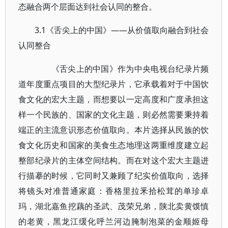
态融合两个层面达到社会认同的整合。
3.1《舌尖上的中国》——从价值取向融合到社会
认同整合
《舌尖上的中国》作为中央电视台纪录片频
道年度重点项目的大型纪录片，它承载着对于中国饮
食文化的宏大主题，而想要以一定高度和广度承担这
样一个民族的、国家的文化主题，则必然需要秉持着
端正的主流意识形态价值取向。本片选择从民族的饮
食文化历史和国家的美食生态地理这两重维度建立起
整部纪录片的主体空间结构。而在对这个宏大主题进
行描摹的时候，它同时又兼顾了纪实价值取向，选择
将镜头对准普通家庭：香格里拉釆拾松茸的单珍卓
玛，湖北嘉鱼挖藕的圣武、茂荣兄弟，陕北卖黄馍慎
的老黄，黑龙江缓化呼兰河边腌制泡菜的金顺姬母