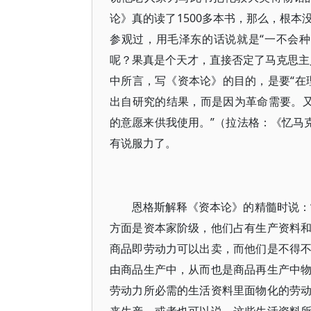
论》真的读了1500多本书，那么，根
参观过，用毛泽东的话说就是“一不会
呢？果真是个天才，直接否定了马克思主义
中所言，写《资本论》的目的，是要“在
出自研究的结果，而是因为革命需要。又
的意愿来供我使用。”（拉法格：《忆马
有说服力了。
恩格斯解释《资本论》的精髓时说：
方面是资本家阶级，他们占有生产资料
商品即劳动力可以出卖，而他们是不得
由商品生产中，从而也是商品再生产中
劳动力所必需的生活资料里面物化的劳