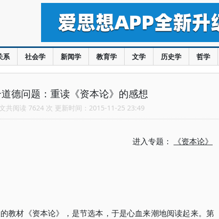
关系
社会学
新闻学
教育学
文学
历史学
哲学
个道德问题：重读《资本论》的感想
共阅读 7624 次 更新时间：2015-11-25 23:49
进入专题：
《资本论》
校的教材《资本论》，是节选本，于是心血来潮地阅读起来。第