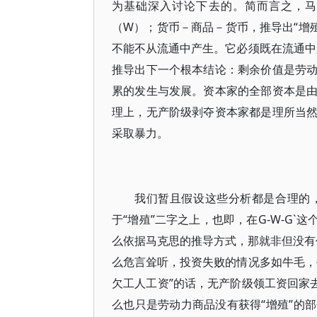
为基础深入讨论下去的。简而言之，马
（W）；货币－商品－货币，推导出“增
不能不从流通中产生。它必须既在流通中
推导出下一个根本结论：剩余价值是劳
累的发生与发展。资本家的全部资本是
理上，无产阶级剥夺资本家都是理所当
采取暴力。
我们暂且假设这些分析都是合理的
于“增殖”二字之上，也即，在G-W-G`
么依据马克思的推导方式，那就非但没有什
么危言耸听，投资失败的情况多如牛毛，
欠工人工资”的话，无产阶级领工资回家
么也只是劳动力商品没有获得“增殖”的