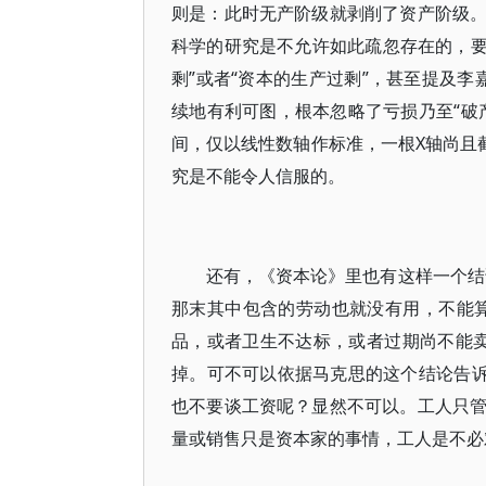
则是：此时无产阶级就剥削了资产阶级
科学的研究是不允许如此疏忽存在的，要么
剩”或者“资本的生产过剩”，甚至提及李
续地有利可图，根本忽略了亏损乃至“破
间，仅以线性数轴作标准，一根X轴尚且
究是不能令人信服的。
还有，《资本论》里也有这样一个结
那末其中包含的劳动也就没有用，不能
品，或者卫生不达标，或者过期尚不能卖
掉。可不可以依据马克思的这个结论告诉
也不要谈工资呢？显然不可以。工人只
量或销售只是资本家的事情，工人是不必