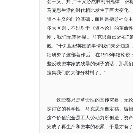
会主义、共 产主义必然胜利的规律，被
马克思生活的时代相比发生了巨大变化
资本主义的理论基础，而且是指导社会主
多大区别，不过对于《资本论》的革命
则，我们无需怀疑。马克思自己还在“
貌。”十九世纪英国的事情我们未必知道
细研究了这部著作后，在1918年结论
些反映资本家的残暴的例子的话，那我
搜集我们的大部分材料了。”
这些都只是革命性的宣传需要，无
探讨它的科学性。马克思亲自定稿、编
这个价值完全是工人劳动力所创造，资
完成了再生产和资本的积累，于是才有