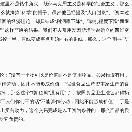
。这里不是钻牛角尖，既然马克思主义是科学的社会主义，那么
就摘掉“科学”的帽子。虽然他已经提及“人口过剩”、“资本过
嘉图的经济理论，却归结成“利润率下降”、“剥削程度下降”而继
产”这样严峻的结果。我们不去引用爱因斯坦学说确立的四维空
截掉一半，直线变成零点开始向右的射线，那么，这个“科学”研
论：“没有一个物可以是价值而不是使用物品。如果物没有用，
算作劳动，因此不能形成价值。”假设食品生产资本家生产的食
掉，那么这个“物”也就“没有用”了，按照食品卫生法它都得扔
工人们你们干的活“不能算作劳动，因此不能形成价值”，于是
管出卖劳动力，这个交易完成是以工资为条件的，那么产品的质
对它负责的。