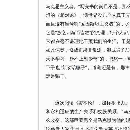
马克思主义者。”写完书的尚且不是，那
坦的《相对论》，满世界没几个人真正
而且没有谁号称“爱因斯坦主义者”的，
它是“放之四海而皆准”的真理，每个人都
它都在毫不讲理地干预我们的生活。于是
如此深奥，修成正果非常难，混成骗子却
天不学习，赶不上刘少奇”的，忽悠一下就
下子也成“政治骗子”。道道还是有，那
定是骗子。
这次阅读《资本论》，照样很吃力。
和它相适应的生产关系和交换关系。”马
么改变。这部巨著完全是马克思为他的
说他老人家为写此书把伦敦大英博物馆