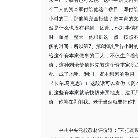
来生产，或者也可以说，这些生活资料
个工人的资本家付给他这个数目，即付
小时的工，那他就完全抵偿了资本家的
然是什么也没有得到。因此，他对事情
时，而是一整天，他根据这一点，按照不同
多的时间，所以第7、第8和以后各小时
给这个资本家做事的工人，不仅生产着
值，这种剩余价值起先被这个资本家所
配，成了地租、利润、资本积累的源泉
《卡尔.马克思》）这段话可以看做《资
们这些资本家就该找钱来买地皮，建工
值，你就在剥削我。老子当然就要把你打
中共中央党校教材评价道：“它把高