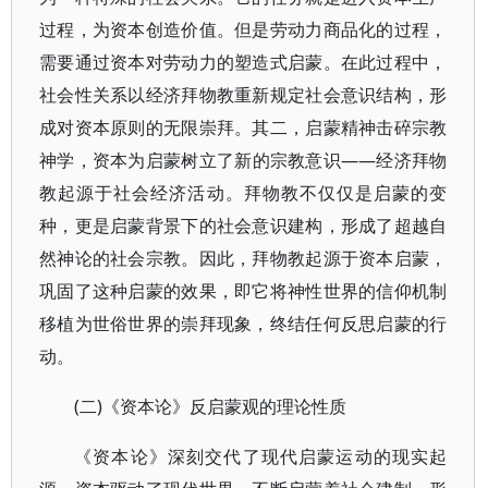
过程，为资本创造价值。但是劳动力商品化的过程，
需要通过资本对劳动力的塑造式启蒙。在此过程中，
社会性关系以经济拜物教重新规定社会意识结构，形
成对资本原则的无限崇拜。其二，启蒙精神击碎宗教
神学，资本为启蒙树立了新的宗教意识——经济拜物
教起源于社会经济活动。拜物教不仅仅是启蒙的变
种，更是启蒙背景下的社会意识建构，形成了超越自
然神论的社会宗教。因此，拜物教起源于资本启蒙，
巩固了这种启蒙的效果，即它将神性世界的信仰机制
移植为世俗世界的崇拜现象，终结任何反思启蒙的行
动。
(二)《资本论》反启蒙观的理论性质
《资本论》深刻交代了现代启蒙运动的现实起