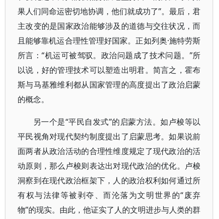
果人们同命运密切地协调，他们就成功了”。最后，君
主改变的是国家政治能够涉及的道德与交往状况，而
且能够靠机运合理性管理好国家。正如列奥·施特劳斯
所言：“机运可被驾驭。政治问题成了技术问题。”所
以说，好的管理技术可以塑造出明君。简言之，霍布
斯与马基雅维利都从国家管理的高度提出了政治启蒙
的概念。
另一个是“平民自发式”的启蒙方法。如卢梭等以
平民视角对现代契约制度提出了启蒙思考。如果说前
面两者从政治活动的合理性维度规定了现代政治的活
动原则，那么卢梭则表达出对现代政治的优化。卢梭
洞察到在现代政治框架下，人的政治权利如何通过所
有权与法律等被剥夺、而沦落为文明世界的“废弃
物”的现实。由此，他证实了人的文明进步与人类的群