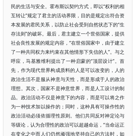
民的生活与安全。霍布斯以契约方式，即以“权利的相
互转让”规定了君主的活动界限，目的是规定出符合资
本发展的君民关系，以防止社会受到自然状态下的“生
存法则”的破坏。最后，君主建立一个世俗国家，提供
社会良性发展的规定内容，“在世俗国家中，由于建立
了一种共同权力来约束在其他情形下失信的人”。与之
呼应，马基雅维利提出了一种启蒙的“顶层设计”。首
先，作为现代世界构成质料的人是可以改变的，人的
政治生活不是服从神意与天性，而是形成于人的政治
理想。其次，国家不是神意世界，而是人工设计的制
品。政治活动不仅是神意下的内容，而是可以将之作
为一种技术加以操作的；同时，这种具有可操作性的
政治活动必须依循理性原则。他们共同反对神定论与
等级论，认为合理性的政治可以超越命运，“当命运正
在变化之中而人们仍然顽强地坚持自己的方法时，如