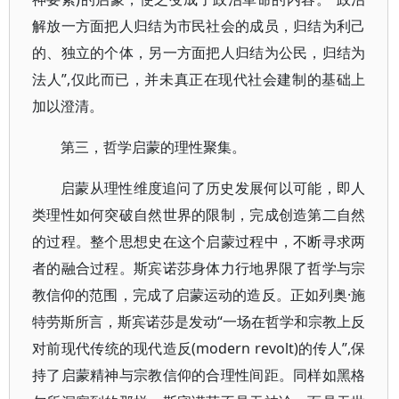
解放一方面把人归结为市民社会的成员，归结为利己
的、独立的个体，另一方面把人归结为公民，归结为
法人”,仅此而已，并未真正在现代社会建制的基础上
加以澄清。
第三，哲学启蒙的理性聚集。
启蒙从理性维度追问了历史发展何以可能，即人
类理性如何突破自然世界的限制，完成创造第二自然
的过程。整个思想史在这个启蒙过程中，不断寻求两
者的融合过程。斯宾诺莎身体力行地界限了哲学与宗
教信仰的范围，完成了启蒙运动的造反。正如列奥·施
特劳斯所言，斯宾诺莎是发动“一场在哲学和宗教上反
对前现代传统的现代造反(modern revolt)的传人”,保
持了启蒙精神与宗教信仰的合理性间距。同样如黑格