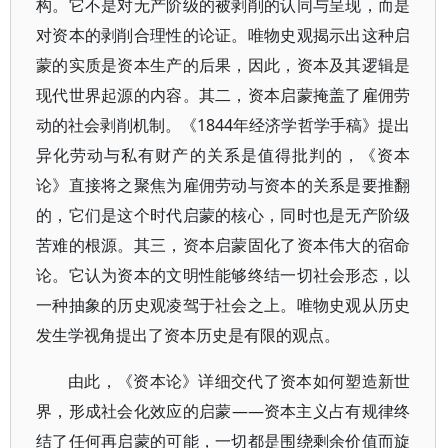
构。它不是对无产阶级的被剥削的认同与呈现，而是
对资本的剥削合理性的论证。唯物史观揭示出这种启
蒙的实质是资本生产的后果，因此，资本及其逻辑是
现代世界起源的内容。其二，资本启蒙掩盖了雇佣劳
动的社会剥削机制。《1844年经济学哲学手稿》提出
异化劳动与私有财产的关系是值得批判的，《资本
论》直接将之聚焦为雇佣劳动与资本的关系是要推翻
的，它们是这个时代启蒙的核心，同时也是无产阶级
苦难的根源。其三，资本启蒙固化了资本伟大的宿命
论。它认为资本的文明性能够终结一切社会形态，以
一种抽象的历史观凌驾于社会之上。唯物史观从历史
发生学视角提出了资本历史是有限的观点。
由此，《资本论》详细交代了资本如何塑造新世
界，形成社会化效应的启蒙——资本主义占有规律终
结了任何再启蒙的可能，一切都是围绕剩余价值而旋