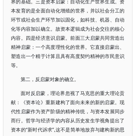
界的基础。三是资本启蒙：自动化生产世界生成。资
本发育的是全面自动化增殖的世界，并以社会分工的
环节或社会生产环节加以固化，如科技、机器、自动
化等内容加以确立。故资本逻辑成为社会交往的核心
内容。四是经济意识启蒙。前面三大启蒙共同营造出
精神启蒙：一个高度理性化的世界。它直接启蒙出、
塑造出一个精于计算且具有高度契约精神的市民意识
等。
第二，反启蒙对象的确立。
面对反启蒙，理论界忽视了马克思的重大理论贡
献：《资本论》重新建构了面向未来的新的启蒙。现
代性启蒙作为资产阶级的精神传统，与资本发展同步
而行。哲学与经济学的内容从历史发生学视角提出了
资本的“新时代诉求”,这不是简单地放弃与建构新的思