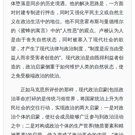
体堕落是同步的历史境遇。他的解决思路是，一方面
对封建专制进行抨击，同时又强化平民主义或自然主
义在政治生活中的地位。他不同意霍布斯与曼德维尔
的《蜜蜂的寓言》中的“人性恶”的观点。卢梭认为人
是由于丧失自然状态，同时被塞入了现代社会的欲
望，才产生了现代法律与政治制度，“制度是应当由受
益人而非受害者创造的”。现代政治是由既得利益者创
造的，政治启蒙侧重于如何维护人类的自然状态，使
之免受极端政治的统治。
正如马克思所评价的那样，现代政治启蒙(包括政
治革命)打碎的是传统习俗世界，将国家统治上升为市
民社会的交往行动，实现政治的两大启蒙：一是对政
治个体的启蒙，使社会成员能够广泛参与到政治活动
之中；二是对构成政治个体的生产世界(物质要素和精
神要素)的启蒙，使之变成了政治革命的内容。“政治