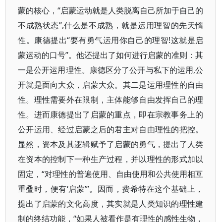
蒙的核心，“启蒙运动就是人类脱离自己所加于自己的
不成熟状态”,什么是不成熟，就是运用理智的先天惰
性。康德提出“要有勇气运用你自己的理智!这就是启
蒙运动的口号”。他还提出了如何进行启蒙的准则：其
一是公开运用理性。康德区分了公开与私下的运用,公
开就是面向大众，启蒙大众。其二是运用理性的自由
性。理性需要外在限制，主体能够自由发挥自己的理
性。进而康德提出了启蒙的重点，即在宗教事务上的
公开运用、经过启蒙之后的君主对自由理性的把控。
显然，资本及其逻辑赋予了启蒙的勇气，提出了人类
在资本的控制下一种生产过程，并以理性的形式加以
固定，“对理性的普遍使用、自由使用和公共使用相互
重叠时，便有‘启蒙’”。因而，费希特在这个基础上，
提出了启蒙的文化高度，其实就是人类知识的理性建
制的终结功能，“如果人被看作是有理性的感性生物，