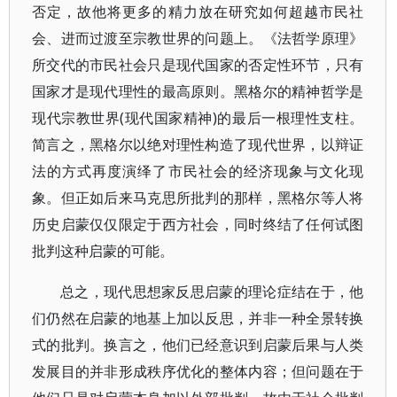
否定，故他将更多的精力放在研究如何超越市民社
会、进而过渡至宗教世界的问题上。《法哲学原理》
所交代的市民社会只是现代国家的否定性环节，只有
国家才是现代理性的最高原则。黑格尔的精神哲学是
现代宗教世界(现代国家精神)的最后一根理性支柱。
简言之，黑格尔以绝对理性构造了现代世界，以辩证
法的方式再度演绎了市民社会的经济现象与文化现
象。但正如后来马克思所批判的那样，黑格尔等人将
历史启蒙仅仅限定于西方社会，同时终结了任何试图
批判这种启蒙的可能。
总之，现代思想家反思启蒙的理论症结在于，他
们仍然在启蒙的地基上加以反思，并非一种全景转换
式的批判。换言之，他们已经意识到启蒙后果与人类
发展目的并非形成秩序优化的整体内容；但问题在于