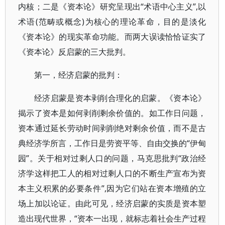
内核；二是《资本论》研究呈现出“术语中心主义”,以
术语(范畴或概念)为核心的理论革命，目的是淡化
《资本论》的现实革命功能。而两大误读恰恰证实了
《资本论》反启蒙的三大批判。
第一，经济启蒙的批判：
经济启蒙是资本剥削合理化的启蒙。《资本论》
揭示了资本是如何剥削剩余价值的。如工作日问题，
资本通过延长劳动时间剥削绝对剩余价值，而不是古
典经济学所言，工作日是劳资平等、自由交换的“伊甸
园”。关于相对过剩人口的问题，马克思批判“政治经
济学这样把工人的相对过剩人口的不断生产宣布为资
本主义积累的必要条件”,因为它们站在资本增殖的立
场上加以论证。由此可见，经济启蒙的实质是资本塑
造出现代世界，“资本一出现，就标志着社会生产过程