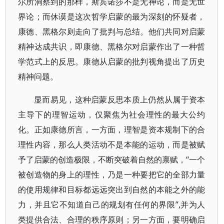
尔所洞察到的那样，斯宾诺莎不是无神论，而是无世
界论；而休谟是这次哲学启蒙的最为深刻的怀疑者，
康德、黑格尔则走向了批判与总结。他们共同对启蒙
精神达成共识，即康德、黑格尔对启蒙作出了一种哲
学范式上的反思。康德从启蒙的批判视角提出了历史
精神问题。
显而易见，这种启蒙反思本质上仍然从属于资本
主导下的理智运动，仅聚焦为社会理性的最大公约
化。正如康德所言，一方面，理智是资本规制下的合
理性内容，那么人类活动不是本能的运动，而是被赋
予了启蒙的创造极限，不断突破着自然的禀赋，“一个
被创造物的身上的理性，乃是一种要把它的全部力量
的使用规律和目标都远远突出到自然的本能之外的能
力，并且它不知道自己的规划有任何的界限”,并为人
类提供合法、合理的秩序原则；另一方面，要明确启