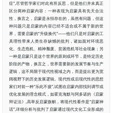
症”,尽管哲学家们对此有所反思，但是他们并未真正
区分两种启蒙内容：一种表现为启蒙具有先天合法
性，换言之，启蒙是永恒存在的，虽然有问题，但这
种问题只是启蒙的内容已经不适合或不属于新的世
界，需要启蒙的“升级换代”——他们只是对启蒙的工
具理性带来人类生存缺憾的批判，诸如面对环境恶
化、生态危机、精神颓废、贫困危机等社会现象；另
一种是启蒙只是这个世界的原则或环节，是特定历史
阶段的产物，换言之，世界需要新的发展节奏与生产
逻辑，这不局限于现代性视域之内，而是提出更为宽
阔视野下的历史发展逻辑。现代性或后现代性的思想
家们对前一种“乐此不疲”,试图在启蒙内部找到调节或
优化发展的理念模式，如霍克海默与阿多诺的《启蒙
辩证法》,高举反启蒙旗帜，将现代性看作是“启蒙神
话”,详细分析与批判了启蒙通过现代文化工业形成的