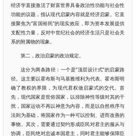
经济学直接激活了财富世界具备政治性功能与社会性
功能的议题，指认现代启蒙内容就是经济启蒙。它直
接聚焦为“富国裕民”的现实效应，即为资本发展提供
支配性力量，反对中世纪社会的经济生活只是社会关
系的附属物的现象。
第二，政治启蒙的政治规定。
这分为两条路径：一个是“顶层设计式”的启蒙路
径。这主要以霍布斯与马基雅维利为代表。霍布斯明
确了教权的界限，为现代君权做启蒙式的交代。首
先，现代国家是世俗国家，以排除神性等级对其的干
扰，国家运动不再以神意为内容，而是以自然秩序与
法则为基础，将国家作为一种可以控制、进而改善的
事物。其次，需要通过契约形成臣民对君主的服从与
协调，臣民绝对忠诚本国君主，同时君主能够保障臣