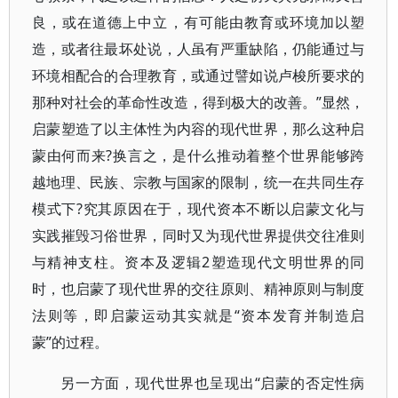
良，或在道德上中立，有可能由教育或环境加以塑
造，或者往最坏处说，人虽有严重缺陷，仍能通过与
环境相配合的合理教育，或通过譬如说卢梭所要求的
那种对社会的革命性改造，得到极大的改善。”显然，
启蒙塑造了以主体性为内容的现代世界，那么这种启
蒙由何而来?换言之，是什么推动着整个世界能够跨
越地理、民族、宗教与国家的限制，统一在共同生存
模式下?究其原因在于，现代资本不断以启蒙文化与
实践摧毁习俗世界，同时又为现代世界提供交往准则
与精神支柱。资本及逻辑2塑造现代文明世界的同
时，也启蒙了现代世界的交往原则、精神原则与制度
法则等，即启蒙运动其实就是“资本发育并制造启
蒙”的过程。
另一方面，现代世界也呈现出“启蒙的否定性病