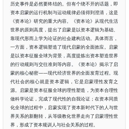
历史事件是必然要终结的。但有个绕不开的话题，即
资本启蒙的运行机制与运动规律必须得到澄清，这是
《资本论》研究的重大内容。《资本论》从现代生活
世界的原则高度，提出了启蒙是以资本逻辑为基础、
靠现代形而上学为论证的社会建构活动。具体而言，
一方面，资本逻辑塑造了现代启蒙的全面效应。启蒙
是以资本征服全球为背景，高度提炼出资本塑造世界
的行动规则与交往准则等内容。《资本论》揭示了启
蒙的核心秘密——现代经济世界的全面发育过程。现
代社会的核心就是资本逻辑，它是启蒙理性发育之
源。启蒙是资本征服全球的理性塑造，为资本合理性
做科学论证，完成了现代性的自我论证；在资本同质
化全球的过程中，启蒙实现了资本新时代下的人与世
界关系的新翻转，从等级教化世界走向了启蒙理性世
界，形成了资本规训人与社会关系的过程。