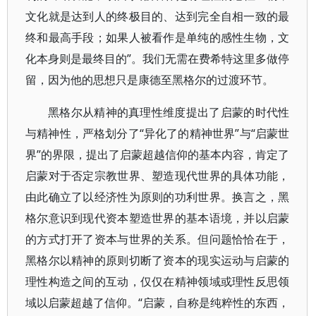
文化就是达到人的终极目的、达到完全自相一致的最
终和最高手段；如果人被看作是单纯的感性生物，文
化本身则是最终目的”。我们无需在费希特这里多做停
留，因为他的思想只是康德至黑格尔的过渡环节。
黑格尔从精神的真理性维度提出了启蒙的时代性
与精神性，严格划分了“异化了的精神世界”与“启蒙世
界”的界限，提出了启蒙超越信仰的基本内容，肯定了
启蒙对于否定宗教世界、塑造现代世界的具体功能，
由此确立了以经济性为原则的功利世界。换言之，黑
格尔意识到现代资本塑造世界的基本语境，并以启蒙
的方式打开了资本与世界的关系。但问题恰恰在于，
黑格尔以精神的原则切断了资本的现实运动与启蒙的
理性构造之间的互动，仅仅在精神领域或理性反思领
域以启蒙超越了信仰。“启蒙，自称是纯粹性的东西，