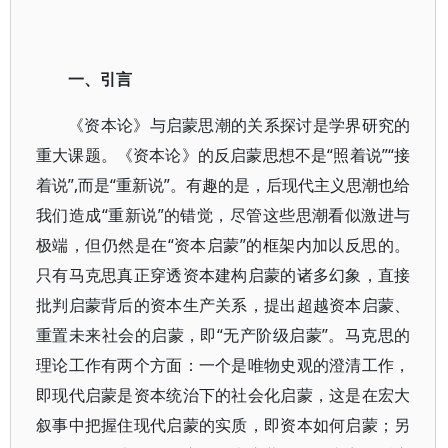
一、引言
《资本论》与启蒙思潮的关系探讨是学界研究的
重大课题。《资本论》的反启蒙思想不是“照着说”“接
着说”,而是“重新说”。有趣的是，后现代主义思潮也给
我们造成“重新说”的错觉，尽管这些思潮看似激进与
极端，但仍然是在“资本启蒙”的框架内加以反思的。
只有马克思真正穿透资本建构启蒙的诸多幻象，直接
批判启蒙背后的资本生产关系，提出超越资本启蒙、
重置未来社会的启蒙，即“无产阶级启蒙”。马克思的
理论工作有两个方面：一个是唯物史观的澄清工作，
即现代启蒙是资本统治下的社会化启蒙，这是在宏大
叙事中把握住现代启蒙的实质，即资本如何启蒙；另