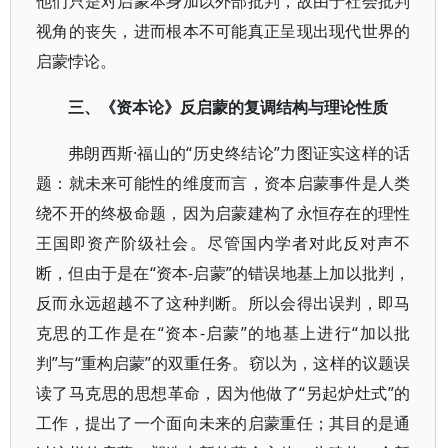
他们只是对启蒙本身加以外部批判，故由于社会批判
视角的丧失，进而根本不可能真正呈现出现代世界的
启蒙悖论。
三、《资本论》反启蒙的复调结构与理论性质
弗朗西斯·福山的“历史终结论”力图证实这样的话
题：就未来可能性的维度而言，资本启蒙事件是人类
绕不开的终极命题，因为启蒙建构了永恒存在的理性
王国即资产阶级社会。尽管国内学者对此反对声不
断，但由于是在“资本-启蒙”的错误地基上加以批判，
反而永远超越不了这种判断。所以会得出误判，即马
克思的工作是在“资本-启蒙”的地基上进行“加以批
判”与“重构启蒙”的双重任务。窃以为，这样的议题误
读了马克思的思想革命，因为他做了“另起炉灶式”的
工作，提出了一个面向未来的启蒙重任；其目的是通