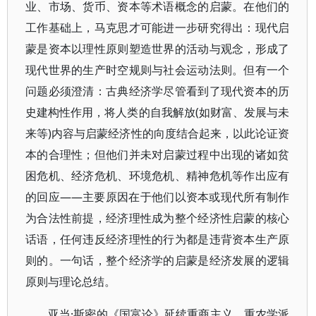
业、市场、货币、资本等术语概念的启蒙。在他们的
工作基础上，马克思才可能进一步研究得出：现代启
蒙是资本以理性原则塑造世界的活动与观念，形成了
现代世界的生产时空规则与社会运动法则。但有一个
问题必须澄清：古典经济学尽管看到了现代资本的历
史建构性作用，将人类的自我解放(如财富、发展与未
来等)内容与启蒙经济性的向度结合起来，以此论证资
本的合理性；但他们并未对启蒙过程中出现的诸如贫
困危机、经济危机、环境危机、精神危机等作出应有
的回应——主要原因在于他们以资本或现代所有制作
为合法性前提，经济理性成为整个经济性启蒙的核心
话语，任何违反经济理性的行为都是违背资本生产原
则的。一句话，整个经济学的启蒙是经济发展的逻辑
原则与理论总结。
亚当·斯密的《国富论》延续重商主义、重农学派