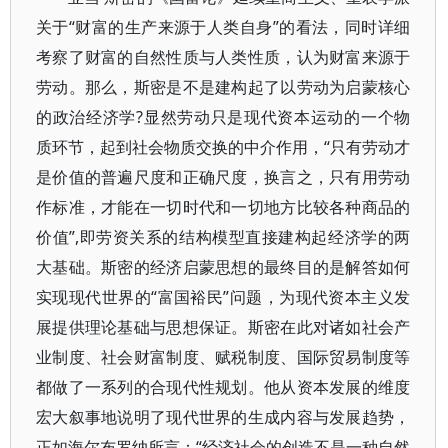
关于“财富的生产来源于人类自身”的看法，同时详细
考察了财富的自然性质与人类性质，认为财富来源于
劳动。那么，斯密是不是建构起了以劳动为启蒙核心
的政治经济学?显然劳动只是现代资本运动的一个物
质环节，起到社会物质交换的中介作用，“只有劳动才
是价值的普遍尺度和正确尺度，换言之，只有用劳动
作标准，才能在一切时代和一切地方比较各种商品的
价值”,即劳资关系的结构模型直接建构起经济学的两
大基础。斯密的经济启蒙思想的最终目的是解答如何
实现现代世界的“富国裕民”问题，为现代资本主义发
展提供理论基础与思想保证。斯密在此对诸如社会产
业制度、社会财富制度、赋税制度、国际贸易制度等
都做了一系列的合现代性规划。他从资本发展的维度
宏大叙事地说明了现代世界的生成内容与发展趋势，
正如海尔布罗纳所言：“经济社会的创造不是一种自然