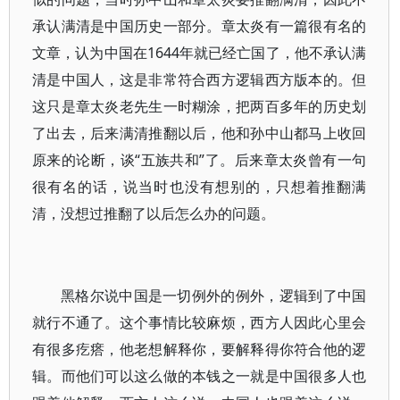
承认满清是中国历史一部分。章太炎有一篇很有名的
文章，认为中国在1644年就已经亡国了，他不承认满
清是中国人，这是非常符合西方逻辑西方版本的。但
这只是章太炎老先生一时糊涂，把两百多年的历史划
了出去，后来满清推翻以后，他和孙中山都马上收回
原来的论断，谈“五族共和”了。后来章太炎曾有一句
很有名的话，说当时也没有想别的，只想着推翻满
清，没想过推翻了以后怎么办的问题。
黑格尔说中国是一切例外的例外，逻辑到了中国
就行不通了。这个事情比较麻烦，西方人因此心里会
有很多疙瘩，他老想解释你，要解释得你符合他的逻
辑。而他们可以这么做的本钱之一就是中国很多人也