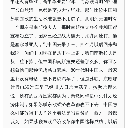
中还没有毕业，高中毕业要12年，而苏联当时的经理
厂长自然清一色都是至少大学毕业。那时比较中国和
苏联东欧的生活水准就更不用讲了。我刚到美国时有
一个朋友是南斯拉夫人，那时南斯拉夫各个共和国都
宣布独立了，国家已经是战火连天，炮弹到处打。他
是塞尔维亚人，到中国去呆了三、四个月以后回来和
我说，你们中国现在是从下往上走，我们南斯拉夫是
从上往下掉，但中国和南斯拉夫还差那么多。你可以
想象他们那种优越感自豪感。80年代时中国人一般家
里都没有电话，更不要说汽车了，但是苏联、东欧那
时候电器汽车早已经进入日常生活了。按照常理来
说，所有的西方国家都认为，既然同样是中央计划经
济体制，如果苏联东欧经济改革都改不下去，中国怎
么可能改得下去？这个看法是很自然的。西方一般都
认为，如果苏联东欧经济改革像中国这样成功，以后