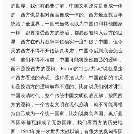
的世界，我们有必要了解，中国文明原先是自成一体
的，西方也是相对而言自成一体的。西方最近数百年
统治了全世界，一度想当然地以为中国也和其他国家
一样，都要接受西方的统治，都必然被纳入西方的世
界，西方在鸦片战争等也确实一度打败了中国。但今
天的西方不得不开始认真考虑，中国今后到底会怎么
样，他们不得不考虑，中国可能将按她自己的逻辑，
而不是按西方的逻辑。Ramo的“北京共识”说就是这
种西方看法的表现。这种看法认为，中国很多的情况
都是按西方的逻辑解释不通的。比如说我们刚才讲到
中国晚清时代，整个传统中国文明彻底瓦解，按照西
方的逻辑，一个古老文明在现代崩溃，就不可能再维
持自己成为一个统一国家，比如说奥匈帝国、奥斯曼
帝国等都瓦解成了无数国家。我们看西方的历史地
图，1914年第一次世界大战以前，有很大的奥匈帝国