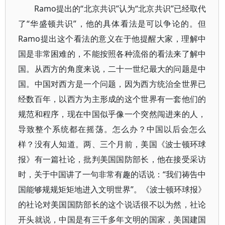
Ramo提出的“北京共识”认为“北京共识”已经取代
了“华盛顿共识”，他的具体看法是可以争论的。但
Ramo提出这个看法的意义在于他提醒大家，理解中
国是非常困难的，不能按照各种流俗的看法来了解中
国。从西方的角度来说，二十一世纪最大的问题是中
国。中国对西方是一个问题，因为西方统治全世界已
经数百年，以西方为主形成的这个世界有一套他们的
规范和程序，现在中国似乎像一个突然闯进来的人，
导致整个系统都在摇荡。怎么办？中国以后会怎么
样？没有人知道。两、三个月前，美国《波士顿环球
报》有一篇社论，批判美国国防部长，他在接受采访
时，关于中国讲了一句非常有趣的话说：“我们祷告中
国能够规规矩矩地进入文明世界”。《波士顿环球报》
的社论对美国国防部长的这个说话很不以为然，社论
开头就说，中国是有三千多年文明的国家，美国建国