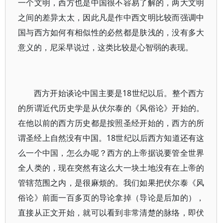
一个文明，西方也是中国很不容易了解的，两大文明
之间的差异太太，因此凡是作中西文明比较而强调中
国与西方如何有相似性的必然都是肤浅的，没有多大
意义的，尼采早说过，这类比较是心智弱的表现。
西方开始谈论中国主要是18世纪以后。整个西方
的所谓近代历史学是从伏尔泰的《风俗论》开始的。
在他以前的西方历史都是按照圣经开始的，西方的所
谓圣经上自然没有中国。18世纪以后西方知道还有这
么一个中国，怎么办呢？西方的上帝据说要管全世界
全人类的，现在突然有这么大一块土地没有在上帝的
管辖范围之内，是很麻烦的。我们如果把伏尔泰《风
俗论》前面一百多页的导论拿掉（导论是后加的），
直接从正文开始，就可以看到非常清楚的脉络，即伏