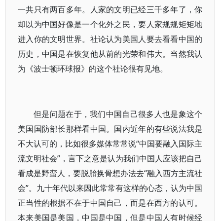
一共只有两百多年。人家的文明已经三千多年了，你
却以为中国好像是一个化外之民，要人家规规矩矩地
进入你的文明世界。社论认为美国人要去看看中国的
历史，中国是在恢复他从前的光荣和伟大。当然我认
为《波士顿环球报》的这个社论很有见地。
但是问题在于，我们中国自己很多人也是象这个
美国国防部长那样看中国。国内近年的有些说法我是
不大认可的，比如很多媒体常常说“中国要融入国际主
流文明社会”，言下之意是认为我们中国人应该把自己
看成是野蛮人，要脱胎换骨想办法去“融入西方主流社
会”。九十年代以来因此常常有这样的心态，认为中国
正当性的根据不在于中国自己，而是在西方的认可。
本来美国是美国，中国是中国，但是中国人有时候经