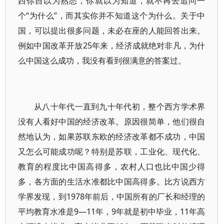
西你自以为熟悉，你就以为知道，就不再去追问一
个“为什么”，而其实你并不知道这个为什么。关于中
国，可以提出很多问题，未必在座的人能回答出来。
例如中国改革开放25年来，经济成就绝对非凡，为什
么中国这么成功，我没有看到很满意的答案过。
从八十年代一直到九十年代初，整个西方学术界
没有人看好中国的经济改革。原因很简单，他们很自
然地认为，如果苏联东欧的经济改革都不成功，中国
又怎么可能成功呢？特别是苏联，工业化、现代化、
教育的程度比中国高得多，农村人口也比中国少得
多，各方面的生活水准都比中国高得多。比方说西方
学界发现，到1978年前后，中国所有的厂长和经理的
平均教育水准是9—11年，9年就是初中毕业，11年高