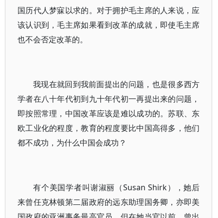
国历代人梦寐以求的。对于拥护毛主席的人来说，应
该认识到，毛主席如果看到改革的成就，即使毛主席
也不会否定改革的。
我现在就回到我前面提出的问题，也是很多西方
学者在八十年代初到九十年代初一再提出来的问题，
即按照常理，中国改革应该是难以成功的。苏联、东
欧工业化的程度，教育的程度要比中国高得多，他们
都不成功，为什么中国会成功？
有个美国学者叫谢淑丽（Susan Shirk），她后
来曾任克林顿第二届政府的远东助理国务卿，亦即美
国政府的亚洲事务最高官员。但在她当官以前，曾出