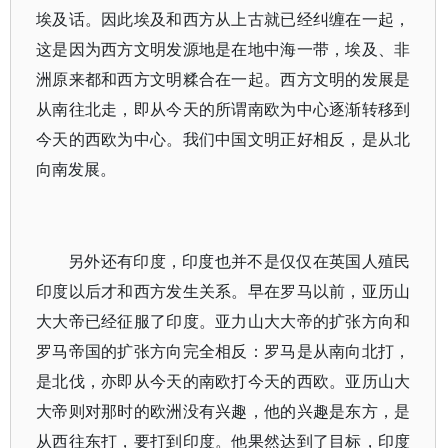
埃及话。因此埃及和西方从上古就已经纠缠在一起，
这是因为西方文明发源地是在地中海一带，埃及、非
洲原来都和西方文明糅合在一起。西方文明的发展是
从南往北走，即从今天的所谓南欧为中心逐渐转移到
今天的西欧为中心。我们中国文明正好相反，是从北
向南发展。
另外还有印度，印度也并不是仅仅在英国人殖民
印度以后才和西方发生关系。早在罗马以前，亚历山
大大帝已经征服了印度。亚力山大大帝的扩张方向和
罗马帝国的扩张方向完全相反：罗马是从南向北打，
是北伐，亦即从今天的南欧打今天的西欧。亚历山大
大帝则对那时的欧洲没有兴趣，他的兴趣是东方，是
从西往东打，要打到印度。他果然达到了目标，印度