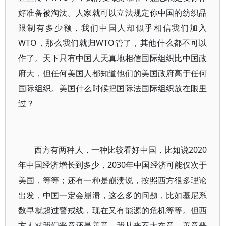
好准备被淘汰。人家就可以立法规定你中国的纺织品
限制有多少额，我们中国人却似乎相信我们加入
WTO，那么我们就归WTO管了，其他什么都不可以
作了。天下只有中国人天真地相信国际组织比中国政
府大，但任何美国人都知道他们的美国政府高于任何
国际组织。美国什么时候把国际法国际组织放在眼里
过？
西方有两种人，一种比较看好中国，比如说2020
年中国经济增长到多少，2030年中国经济可能仅次于
美国，等等；还有一种是崩溃说，按照西方很多理论
出发，中国一定会崩溃，这么多的问题，比如基尼系
数早就超过警戒线，现在又有能源的危机等等。但西
方人对我们恶意还是善意，我从来不大在意，善意恶