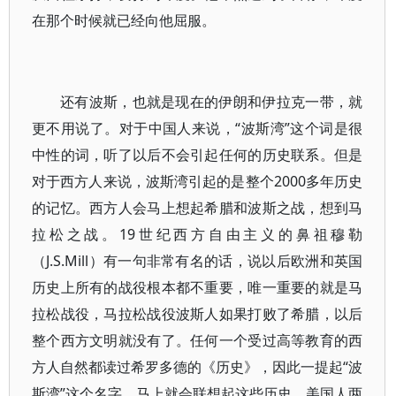
在那个时候就已经向他屈服。
还有波斯，也就是现在的伊朗和伊拉克一带，就
更不用说了。对于中国人来说，“波斯湾”这个词是很
中性的词，听了以后不会引起任何的历史联系。但是
对于西方人来说，波斯湾引起的是整个2000多年历史
的记忆。西方人会马上想起希腊和波斯之战，想到马
拉松之战。19世纪西方自由主义的鼻祖穆勒
（J.S.Mill）有一句非常有名的话，说以后欧洲和英国
历史上所有的战役根本都不重要，唯一重要的就是马
拉松战役，马拉松战役波斯人如果打败了希腊，以后
整个西方文明就没有了。任何一个受过高等教育的西
方人自然都读过希罗多德的《历史》，因此一提起“波
斯湾”这个名字，马上就会联想起这些历史。美国人两