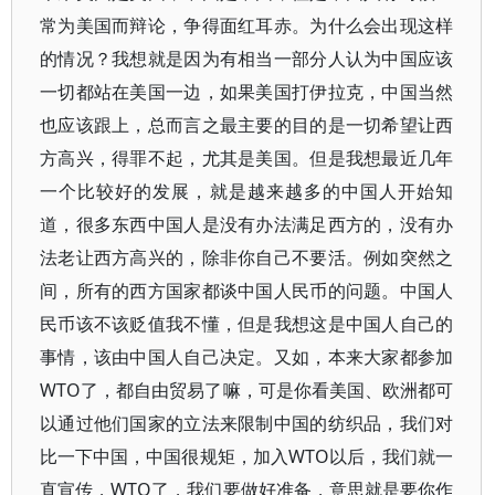
常为美国而辩论，争得面红耳赤。为什么会出现这样
的情况？我想就是因为有相当一部分人认为中国应该
一切都站在美国一边，如果美国打伊拉克，中国当然
也应该跟上，总而言之最主要的目的是一切希望让西
方高兴，得罪不起，尤其是美国。但是我想最近几年
一个比较好的发展，就是越来越多的中国人开始知
道，很多东西中国人是没有办法满足西方的，没有办
法老让西方高兴的，除非你自己不要活。例如突然之
间，所有的西方国家都谈中国人民币的问题。中国人
民币该不该贬值我不懂，但是我想这是中国人自己的
事情，该由中国人自己决定。又如，本来大家都参加
WTO了，都自由贸易了嘛，可是你看美国、欧洲都可
以通过他们国家的立法来限制中国的纺织品，我们对
比一下中国，中国很规矩，加入WTO以后，我们就一
直宣传，WTO了，我们要做好准备，意思就是要你作