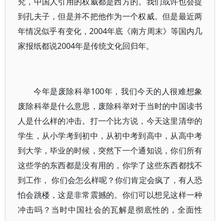
究，中国人引用的权威都是西方的。我们或许也会提
到孔夫子，但是并不把他作为一个权威。但是最近两
年情况似乎有变化，2004年底《南方周末》等国内几
家报纸都说2004年是传统文化回归年。
今年是废除科举100年，我们今天的人很难想象
废除科举是什么意思，废除科举对于当时的中国读书
人是什么样的冲击。打一个比方说，今天这里清华的
学生，从小学考到初中，从初中考到高中，从高中考
到大学，毕业的时候，突然下一个通知说，你们所有
这些学的东西都是没有用的，你学了这些东西都找不
到工作， 你们会怎么样呢？你们肯定会疯了，有人恐
怕会跳楼，这是非常震撼的。你们可以想见这样一种
冲击吗？当时中国社会的瓦解是彻底性的，全面性