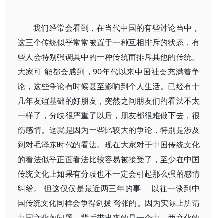
我们经常会看到，在当代中国的有些讨论当中，
这三个传统似乎常常被置于一种互相排斥的状态，有
些人会特别强调其中的一种传统而排斥其他的传统。
大家可 能都会感到，90年代以来中国社会充满着争
论，这些争论有时候甚至影响到个人生活。已经有十
几年友谊基础的好朋友，突然之间朋友们的看法不太
一样了，分歧很严重了以后，朋友都很难做下去，很
伤感情。这就是因为一些比较大的争论，特别是涉及
到对毛泽东时代的看法。现在大家对于中国传统文化
的看法似乎正面看法比较容易被接受了，至少在中国
传统文化上如果有分歧也不一定会引起那么强的感情
纠纷。 但这仅仅是最近两三年的事， 以往一谈到中
国传统文化同样会争得剑拔 弩张的。因为实际上所谓
中国文化的问题，背后带出来的是一个中、西文化的