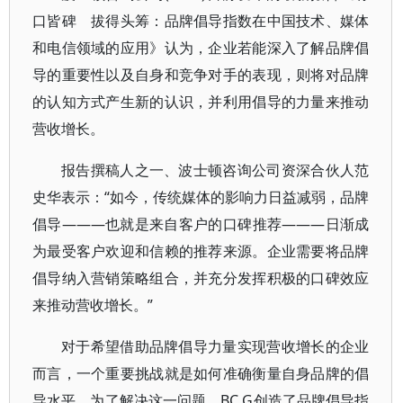
口皆碑 拔得头筹：品牌倡导指数在中国技术、媒体
和电信领域的应用》认为，企业若能深入了解品牌倡
导的重要性以及自身和竞争对手的表现，则将对品牌
的认知方式产生新的认识，并利用倡导的力量来推动
营收增长。
报告撰稿人之一、波士顿咨询公司资深合伙人范
史华表示：“如今，传统媒体的影响力日益减弱，品牌
倡导———也就是来自客户的口碑推荐———日渐成
为最受客户欢迎和信赖的推荐来源。企业需要将品牌
倡导纳入营销策略组合，并充分发挥积极的口碑效应
来推动营收增长。”
对于希望借助品牌倡导力量实现营收增长的企业
而言，一个重要挑战就是如何准确衡量自身品牌的倡
导水平。为了解决这一问题，BC G创造了品牌倡导指