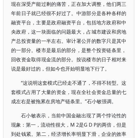
现在深受产能过剩的痛苦，正在加大调整，他们两三
年前日子就已经很不好过了。中游部分是各种各样的
融资平台，主要是政府融资平台，包括地方政府和中
央政府，这一块面临的问题最大，占城市建设和房地
产总投资量的一半左右。审计署公开的数字只是其中
的一部分。楼市是最后的部分，是整个投资链条里，
回收资金取得现金流的部分。按说楼市的日子相对来
说是最好过的，但如今也开始明显地下行了。
“这说明这套模式已经走不通了，不得不转型。这
套模式占用了大量的资金，现在全社会资金总量的七
成左右是被拖累在房地产链条里。”石小敏强调。
石小敏表示，当前中国金融出现了两个悖论性的
现象：第一，流动性很大，M 2是G D P的两倍，但是
到处钱紧。第二，经济增长率明显下滑，企业的效率