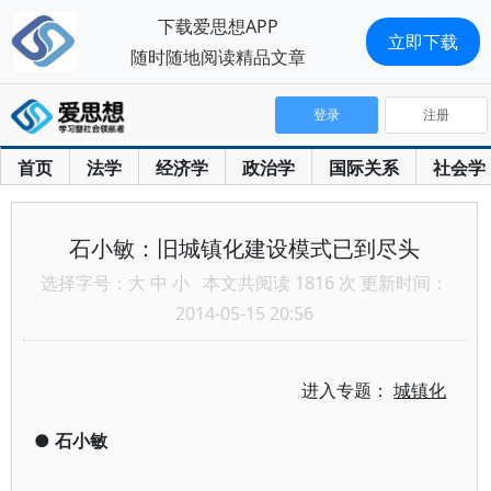
下载爱思想APP
立即下载
随时随地阅读精品文章
登录
注册
首页
法学
经济学
政治学
国际关系
社会学
石小敏：旧城镇化建设模式已到尽头
选择字号：
大
中
小
本文共阅读 1816 次 更新时间：
2014-05-15 20:56
进入专题：
城镇化
●
石小敏