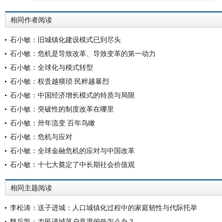
相同作者阅读
石小敏：旧城镇化建设模式已到尽头
石小敏：危机是导致改革、导致变革的第一动力
石小敏：全球化与模式转型
石小敏：权贵越猥琐 民粹越暴烈
石小敏：中国经济增长模式的特质与局限
石小敏：突破性的制度改革在哪里
石小敏：卅年流变 百年鸟瞰
石小敏：危机与应对
石小敏：全球金融危机的应对与中国改革
石小敏：十七大奠定了中长期社会价值观
相同主题阅读
李松涛：送子进城：人口城镇化过程中的家庭韧性与代际托举
魏后凯：农民进城落户意愿偏低怎么办？