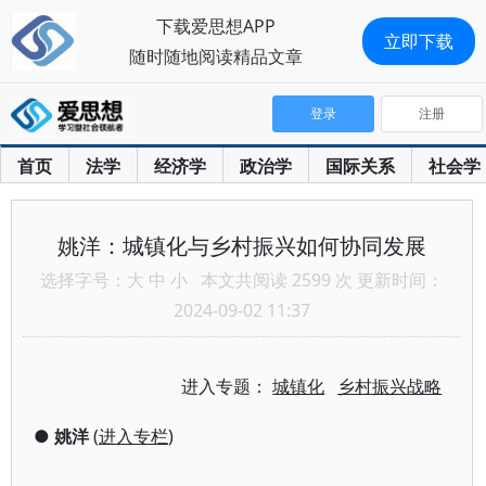
下载爱思想APP
立即下载
随时随地阅读精品文章
登录
注册
首页
法学
经济学
政治学
国际关系
社会学
姚洋：城镇化与乡村振兴如何协同发展
选择字号：
大
中
小
本文共阅读 2599 次 更新时间：
2024-09-02 11:37
进入专题：
城镇化
乡村振兴战略
●
姚洋
(
进入专栏
)