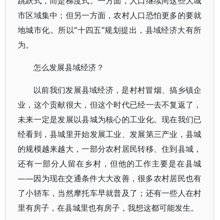
跳跃式，而是梯度式。一方面，人口继续向这些大城
市区域集中；但另一方面，农村人口恐怕更多的要就
地城市化。所以“十四五”规划提出，县域经济大有所
为。
怎么发展县域经济？
以前我们发展县域经济，是村村冒烟、搞乡镇企
业，这个贡献很大，但这个时代已经一去不复返了，
未来一定是发展以县城为核心的工业化。现在我们已
经看到，县城里开始发展工业、发展第三产业，县城
的规模越来越大，一部分农村居民转移、住到县城，
还有一部分人留在乡村，但他的工作主要是在县城
——因为现在交通条件大大改善，很多农村居民也有
了小轿车，当然摩托车早就普及了；还有一些人在村
里有房子，在县城里也有房子，我想这都可能发生。