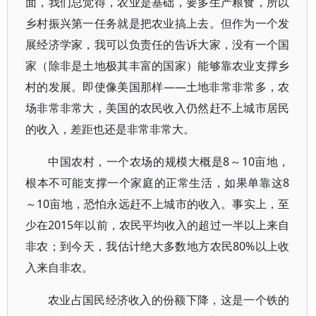
面，我们总觉得，农业是基础，要多生产粮食，所以
乡村振兴第一任务就是把农业搞上去。但作为一个发
展经济学家，我可以负责任的告诉大家，没有一个国
家（除非是土地极其丰富的国家）能够靠农业支撑乡
村的发展。即使像美国那样——土地非常非常多，农
场非常非常大，美国的农民收入仍然赶不上城市居民
的收入，差距也还是非常非常大。
中国农村，一个农场的规模大概是8～10亩地，
根本不可能支撑一个家庭的正常生活，如果单靠这8
～10亩地，恐怕永远赶不上城市的收入。事实上，至
少在2015年以前，农民平均收入的超过一半以上来自
非农；到今天，我估计绝大多数地方农民80%以上收
入来自非农。
农业占国民经济收入的份额下降，这是一个铁的