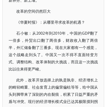
新养分、新土壤。
改革的空间仍然巨大
《华夏时报》：从哪里寻求改革的机遇？
石小敏：从2002年到2010年，中国的GDP翻了
一倍多，外贸出口翻了两倍多，财政收入翻了两倍
半，外汇储备翻了三番多。现在大家都有一个感觉，
这个战略走到头了。中国又一次不得不直面转变方
式、调整结构、改革体制的大挑战，而且这一次挑战
比以往来得更严峻。
此外，改革开放选择上的孰是孰非、经济增长上
的畸轻畸重、社会发育上的偏荣偏枯等等，给中国从
头到脚带来了深刻的内在裂痕，积累了日益严重的矛
盾与冲突。现行的经济增长模式业已达其极限摸到拐