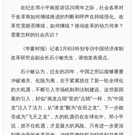
在纪念邓小平南巡讲话20周年之际，社会各界对
于改革将如何继续推进的判断和呼声在持续强化。改
革究竟能否继续，如何继续？推动改革的动力何来？
需要怎样的社会共识？
《华夏时报》记者2月8日特别专访中国经济体制
改革研究会副会长石小敏先生，请他发表观点。
石小敏认为，过去的20年，中国之所以能够屡屡
冲破难关、化险为夷，在于紧紧抓住了新一轮全球化
的大机遇，不断引入市场机制和法制建设。这些新因
素的引入，好似“画龙点睛”里的“点睛”一样，为“中国
龙”注入了活力，从“潜龙”翻为“在田之龙”。下一步能
否成为“飞天之龙”，大的机遇仍在全球化中。邓小平
说，抓不住机遇，才是最大的风险。只有进一步更深
刻更全面的改革开放，冲破官僚特权与特殊利益集团