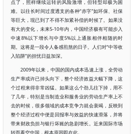
点了，照样继续运转的风险激增，但转型却极为困
难。以往长时间过度透支的各种“赤字”如环保、社保
等巨大，现已到了不得不加紧补偿的时候了。如果没
有大的变化，未来5-10年内，中国经济极有可能步入
中速8%以下增长与中度5%以上通胀相伴相随的时
期。这将是一段令人备感煎熬的日子。人们对“中等收
入陷阱”的担忧日益加深。
2009年以来，中国的国内成本迅速上涨，全劳动
生产率或许已掉头向下，整个经济效益大幅下降，这
个过程来得非常凶猛。如果这么个劲儿往下掉，用不
了几年，特别是当制造业和服务业的劳动生产率上不
去的时候，很多领域的成本竞争力就会衰竭，反映到
整个经济过程中便是回报率与效益的快速滑落，并将
带来财政负担与银行坏账的急剧增长。近来国际市场
转而看空中国，根本原因即在此。