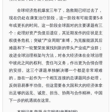
全球经济危机爆发三年了，急救期已经过去了，
现在仍处在康复治疗阶段，这一阶段有可能需要5-8
年或更长的时间。这一阶段全球面对的主要课题有三
个：处理好资产负债后遗症，其近期发作的症状是主
权债务危机；突破“产业周期”束缚，为克服能源其后
难题和下一轮繁荣发展找到新的带头产业或产业群；
改进全球治理框架与方法，对各大经济体在全球治理
中彼此之间的权利、责任与义务，作出更为合情合理
的安排。这三个课题单独解决哪一个都是非常艰难
的，放在一起作为一个相互连接的总课题同步处理，
反倒容易事半功倍。但这需要各大国和大的经济体拿
出足够的远见、诚意、担当、协商与合作精神。中国
下一步的机遇就在这里。
本报记者 商灏 北京报道(华夏时报)