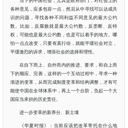
当下的中国社会，尤其是政府部门，对社会上的
各种意见，应多包容一点，然后从中寻找可以达成共
识的问题，寻找各种不同利益不同意见的最大公约
数。比如，反腐败就是最大公约数，反垄断、反特
权，可能也是最大公约数，也是可以着手的地方。哪
怕一点点改变，只要有真行动，就能平缓社会对立，
平缓激烈的诉求，增添社会的选择和理性。
在自下而上、自外而内的推进、要求，和自上而
下的顺应、完善，这样的一个互动过程中，寻求一种
渐进的变革，从而完成制度变革和结构调整，才有可
能使中国在全球体系中，再上一个台阶，负起一个大
国应当承担的历史责任。
进一步变革的新养分、新土壤
《华夏时报》：当前应该把改革寄托在什么地