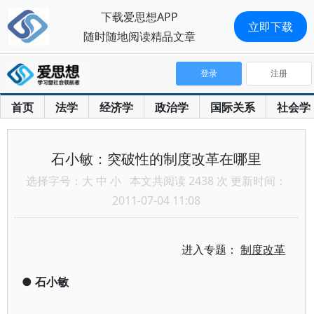
下载爱思想APP
立即下载
随时随地阅读精品文章
登录
注册
首页
法学
经济学
政治学
国际关系
社会学
石小敏：突破性的制度改革在哪里
选择字号：
大
中
小
本文共阅读 2438 次 更新时间：
2011-07-04 11:08
进入专题：
制度改革
●
石小敏