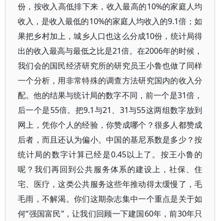
份，按收入高低排下来，收入最高的10%的家庭人均
收入，是收入最低的10%的家庭人均收入的9.1倍；如
果把乡村加上，城乡人口也这么分成10份，统计局得
出的收入最高与最低之比是21倍。在2006年的时候，
我们会的国民经济研究所的研究员王小鲁也做了同样
一个分析，用非常特殊的调查方法研究国内的收入分
配。他的结果与统计局的数字不同，前一个是31倍，
后一个是55倍。把9.1与21、31与55这两组数字放到
网上，凭你个人的经验，你赞成哪个？很多人都赞成
后者，而且还认为偏小。中国的基尼系数是多少？按
统计局的数字计算已经是0.45以上了。按王小鲁的
呢？我们再回到公共服务体系的建设上，社保、住
宅、医疗，这类公共服务这些年推动得太缓慢了，毛
毛雨，不解渴。你们这期杂志集中一个重点是关于如
何“强国富民”，让我们回顾一下建国60年，前30年只