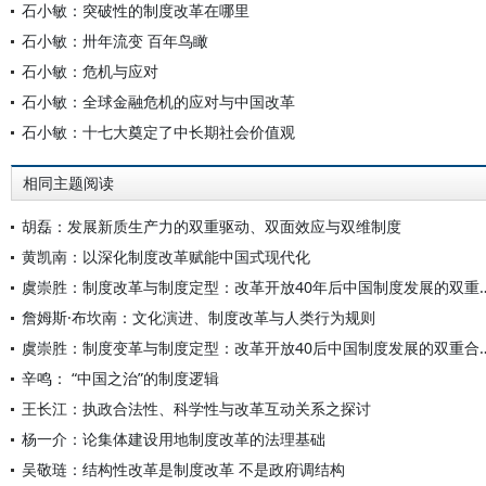
石小敏：突破性的制度改革在哪里
石小敏：卅年流变 百年鸟瞰
石小敏：危机与应对
石小敏：全球金融危机的应对与中国改革
石小敏：十七大奠定了中长期社会价值观
相同主题阅读
胡磊：发展新质生产力的双重驱动、双面效应与双维制度
黄凯南：以深化制度改革赋能中国式现代化
虞崇胜：制度改革与制度定型：改革开放
詹姆斯·布坎南：文化演进、制度改革与人类行为规则
虞崇胜：制度变革与制度定型：改革开
辛鸣： “中国之治”的制度逻辑
王长江：执政合法性、科学性与改革互动关系之探讨
杨一介：论集体建设用地制度改革的法理基础
吴敬琏：结构性改革是制度改革 不是政府调结构