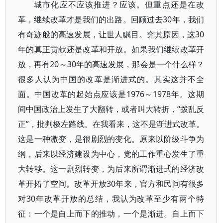
城市化应不应该推进？应该。但重点还是在改
革，继续改革才是我们的出路。回顾过去30年，我们
有奇迹般的高速发展，让世人瞩目。究其原因，这30
年的真正贡献还是改革和开放。如果我们继续改革开
放，再有20～30年的高速发展，那会是一个什么样？
很多人认为中国的改革是渐进式的。其实这并不全
面。中国改革的起始点应该是1976～1978年。这期
间中国政治上发生了大翻转，或者叫大转折，“拨乱反
正”，批判极左路线。在我看来，这不是渐进式改革。
这是一种激变，是很剧烈的变化。原来以阶级斗争为
纲，后来以经济建设为中心，党的工作重心发生了重
大转移。这一剧烈转变，为后来所谓渐进式的经济改
革开拓了空间。改革开放30年来，官方和民间有很多
对30年改革开放的总结，我认为改革至少有两个特
征：一个是自上而下的推动，一个是渐进。自上而下