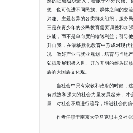
熟的社会组织进入，着眼于不分民族、
想，也可促进不同民族、群体之间的交
兴趣、主题各异的各类群众组织，服务
三是在青少年的公民教育需要调整和加
技能，而不是单向度的输送利益；引导
升自我，在潜移默化教育中形成对现代
况，做好产业与就业规划，培育与当地
弘扬发展积极入世、开放开明的维族民
族的大国族文化观。
当社会中只有宗教和政府的时候，
有成熟和强大的社会力量发展起来，才
量，对社会矛盾进行疏导，增进社会的信
作者任职于南京大学马克思主义社会