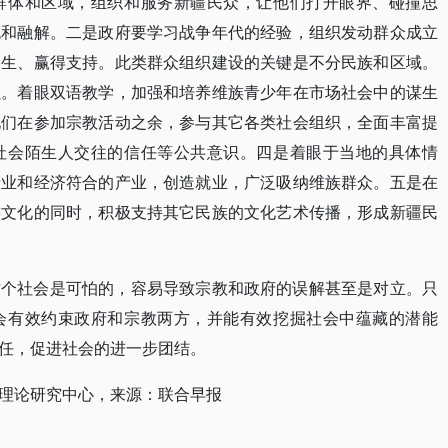
群体和区域，组织和服务新疆民众，让他们打开眼界、碰撞思
流和融解。二是政府要学习战争年代的经验，组织发动群众成立
民生、赢得支持。此类群众组织建设的关键是不分民族和区域。
强。着眼双语教学，加强和培养维族青少年在市场社会中的谋生
他们在参加宗教活动之余，参与其它各类社会组织，全面丰富提
社会陌生人交往的信任等公共意识。四是着眼于当地的具体情
产业和经济符合的产业，创造就业，广泛吸纳维族群众。五是在
族文化的同时，积极支持其它民族的文化艺术传播，形成新疆民
这个社会是可怕的，容易导致宗教和政府的误解甚至是对立。只
会有效约束政府和宗教两方，并能有效挖掘社会中蕴藏的潜能
任，促进社会的进一步团结。
理论研究中心，来源：联合早报