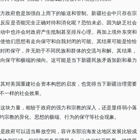
地方政府愈是加强自上而下的输送和管制。新疆社会中只存在宗
的反应是否能完全正确对待和消化呢？恐怕未必。因为缺乏社会
互动中也许会对政府产生抵制甚至排斥心理。再加上境外东突和
促使他们思想有走向保守和自我封闭的可能。其结果可能是恰恰
加封闭保守，并无助于不同民族和群体的交流与和解。其结果，
走向保守和极端的倾向。这可能是当下新疆民族矛盾加剧和暴力
受其对美国重建社会资本构想的启发，也觉得当下新疆治理需要
不一样的社会效果。
本这块力量，相较于政府的强力和宗教的深入，还是显得弱小落
约宗教的异化、思想的极端、行为的保守等社会现象。
一是政府可以适当释放空间，容许东部沿海发达地区发展比较成