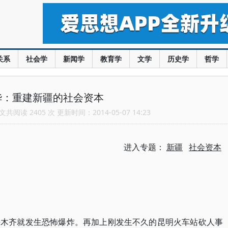
关系
社会学
新闻学
教育学
文学
历史学
哲学
华：重建新疆的社会资本
共阅读 2405 次 更新时间：2014-05-07 14:23
进入专题：
新疆
社会资本
鲁木齐就发生恐怖爆炸。再加上刚发生不久的昆明火车站砍人事