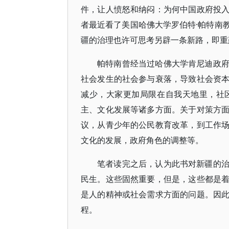
件，让人愤怒和纳闷：为何中国政府投
者最近看了美国哈佛大学罗伯特·帕特南
疆的治理也许可思考另辟一条新路，即重
帕特南曾经当过哈佛大学肯尼迪政
社会发生的社会参与衰落，导致社会资
减少，大家更加局限在自我天地里，社
主、文化发展等诸多方面。关于对策方
议，从青少年的公民教育改革，到工作
文化的发展，政府角色的调整等。
笔者读完之后，认为此书对新疆的
民生。这些固然重要，但是，这些都是
是人的精神或社会需求方面的问题。因
程。