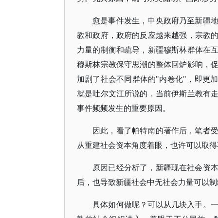
愈是事件发生，中央政府乃至新疆
教和政府，政府的反应越来越强，宗教
力量的制衡和疏导，新疆穆斯林群体在
穆斯林宗教保守思潮的整体回炉影响，
加剧了社会不同群体的"内卷化"，即更
就是吐尔文江所说的，当前伊斯兰教有
事件频频发生的重要原因。
因此，看了帕特南的著作后，笔者
从重建社会资本角度着眼，也许可以取得
原因已经分析了，新疆现在社会资
后，也导致新疆社会中无社会力量可以制
具体如何做呢？可以从几块入手。