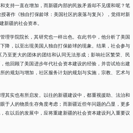
入和支持一直在增加，而新疆内部的民族矛盾却不见缓和呢？笔
教授著作《独自打保龄球：美国社区的衰落与复兴》，觉得对新
建新疆的社会资本。
府管理学院院长，其研究也一样出色。在此书中，他分析了美国
本下降，以至出现美国人独自打保龄球的现象。结果，社会参与
区乃至更大的团体的团结和认同无法形成；影响社区繁荣、民
面，他回顾了美国进步年代社会资本建设的经验，并尝试给出建
场所的规划与增加，社区服务计划的规划与实施，宗教、艺术与
治理其实也有所启发。以往的新疆建设中，都重视援助、法治和
着眼于人的物质生存角度考虑；而新疆近些年问题的凸显，更多
此，在以后的发展中，应将重建新疆的社会资本建设列入重要议