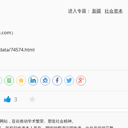
进入专题：
新疆
社会资本
g.com）
ata/74574.html
3
益纯学术网站，旨在推动学术繁荣、塑造社会精神。
品，版权归作者本人所有。网络转载请注明作者、出处并保持完整，