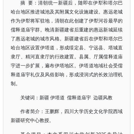
摘
要：清朝统一新疆后，随即在伊犁和塔尔巴
哈台地区推进城池及其附属文化设施建设。惠远老城
作为伊犁将军驻地，清朝在此创建了伊犁河谷最早的
儒释道庙宇群。晚清新疆建省后重建的惠远新城延续
了惠远老城的城市风格。新疆建省后在伊犁和塔尔巴
哈台地区设置伊塔道，形成绥定县、宁远县、塔城直
隶厅、精河直隶厅的行政建置。县属、厅属儒释道庙
宇进一步扩展，遍布伊塔地区。伊塔道地域社会受儒
释道庙宇礼仪及风俗影响，形成浸润式的长效治理机
制。
关键词：新疆
伊塔道
儒释道庙宇
边疆风教
作者简介：王鹏辉，四川大学历史文化学院西域
新疆研究中心教授。