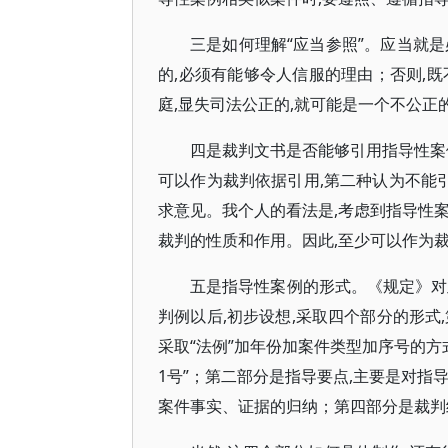
三是如何理解“应当参照”。应当就
的,必须有能够令人信服的理由；否则,
庭,显失司法公正的,就可能是一个不公正
四是裁判文书是否能够引用指导性案
可以作为裁判依据引用,第二种认为不能引
求意见。我个人的看法是,考虑到指导性
裁判的性质和作用。因此,至少可以作为
五是指导性案例的形式。《规定》对
判例以后,初步设想,采取四个部分的形式
采取“法例”加年份加案件类型加序号的方式
1号”；第二部分是指导要点,主要是对指
案件事实、证据的归纳；第四部分是裁判