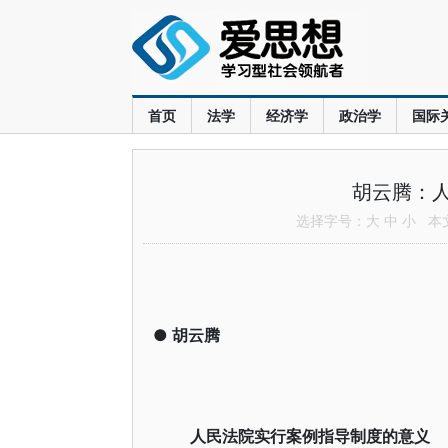
首页
法学
经济学
政治学
国际
胡云腾：
选择字号：
大
中
小
本文共
●
胡云腾
人民法院实行案例指导制度的意义