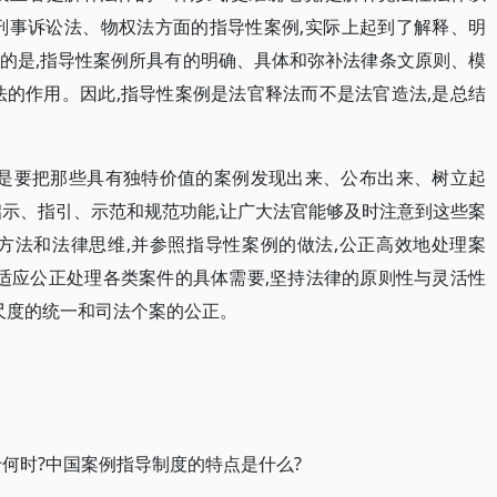
刑事诉讼法、物权法方面的指导性案例,实际上起到了解释、明
的是,指导性案例所具有的明确、具体和弥补法律条文原则、模
法的作用。因此,指导性案例是法官释法而不是法官造法,是总结
就是要把那些具有独特价值的案例发现出来、公布出来、树立起
启示、指引、示范和规范功能,让广大法官能够及时注意到这些案
方法和法律思维,并参照指导性案例的做法,公正高效地处理案
是适应公正处理各类案件的具体需要,坚持法律的原则性与灵活性
判尺度的统一和司法个案的公正。
何时?中国案例指导制度的特点是什么?