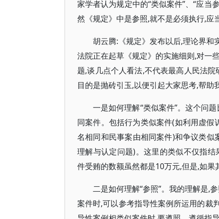
家学者认为规定中的“类似案件”、“应当
然《规定》中是参照,就不是必须执行,
胡云腾:《规定》发布以后,理论界
法院正在起草《规定》的实施细则,对一
题,谈几点个人看法,不代表最高人民法院
目的是抛砖引玉,以便引起大家思考,帮助
一是如何理解“类似案件”。这个问题
同案件。包括行为类似案件(如利用虚假
名相同和民事案由相同案件)和争议类似
理解与认定问题)。这里的类似不仅指结
件受贿的数额虽然都是10万元,但是,如
二是如何理解“参照”。我的理解是,
案件时,可以参考指导性案例所运用的裁
导性案例相类似案件时,要遵照、遵循指