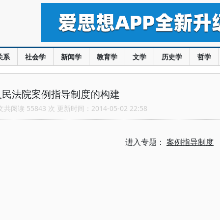
关系
社会学
新闻学
教育学
文学
历史学
哲学
人民法院案例指导制度的构建
阅读 55843 次 更新时间：2014-05-02 22:58
进入专题：
案例指导制度