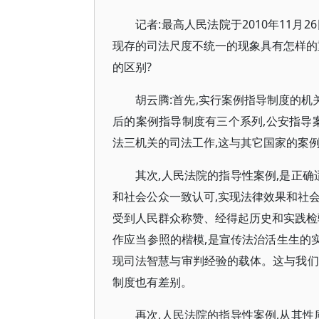
记者:最高人民法院于2010年11
现存的司法尺度不统一的现象具有怎样的
的区别?
胡云腾:首先,实行案例指导制度的机
后的案例指导制度有三个系列,公安指导
法三机关的司法工作,这与其它国家的案
其次,人民法院的指导性案例,是正确
和社会公众一致认可,实现法律效果和社
受到人民群众称赞、经得起历史和实践检
作应当参照的楷模,是宣传法治活生生的实
现司法智慧与审判经验的载体。这与我们
制度也有差别。
再次,人民法院的指导性案例,从其性