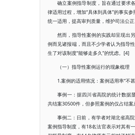
确立案例指导制度，旨在通过要求各
律适用过程，增加“具体到具体”的事实参照
统一适用，提高审判质量，维护司法公正
然而，指导性案例的实践却呈现出
例而见诸报端，而且不少学者认为指导性
生了对该制度“能够走多久”的忧虑。[4]
（一）指导性案例运行的现象梳理
1.案例的适用情况：案例适用率“不甚
事例一：据四川省高院的统计数据显示
共结案30500件，但参照案例的仅占结案总数
事例二：日前，有学者对湖北省高院
案例指导制度，有18名法官表示对其有一