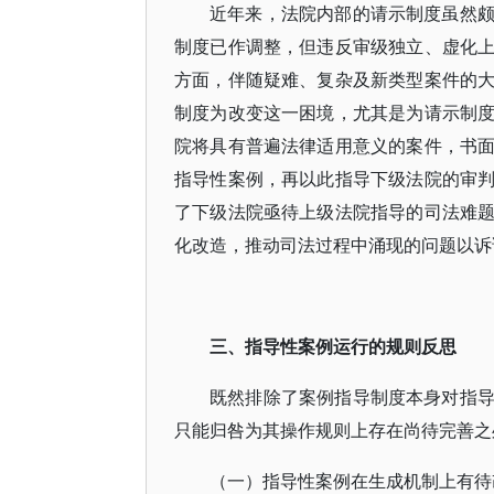
近年来，法院内部的请示制度虽然
制度已作调整，但违反审级独立、虚化
方面，伴随疑难、复杂及新类型案件的
制度为改变这一困境，尤其是为请示制
院将具有普遍法律适用意义的案件，书
指导性案例，再以此指导下级法院的审
了下级法院亟待上级法院指导的司法难
化改造，推动司法过程中涌现的问题以诉
三、指导性案例运行的规则反思
既然排除了案例指导制度本身对指
只能归咎为其操作规则上存在尚待完善之
（一）指导性案例在生成机制上有待