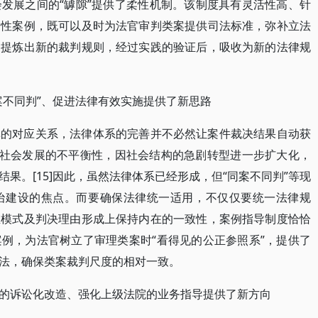
发展之间的“罅隙”提供了柔性机制。该制度具有灵活性高、针
导性案例，既可以及时为法官审判类案提供司法标准，弥补立法
中提炼出新的裁判规则，经过实践的验证后，吸收为新的法律规
案不同判”、促进法律有效实施提供了新思路
单的对应关系，法律体系的完善并不必然让案件裁决结果自动获
经济社会发展的不平衡性，因社会结构的急剧转型进一步扩大化，
果。[15]因此，虽然法律体系已经形成，但“同案不同判”等现
治建设的焦点。而要确保法律统一适用，不仅仅要统一法律规
维模式及判决理由形成上保持内在的一致性，案例指导制度恰恰
例，为法官树立了审理类案时“看得见的公正参照系”，提供了
法，确保类案裁判尺度的相对一致。
的诉讼化改造、强化上级法院的业务指导提供了新方向