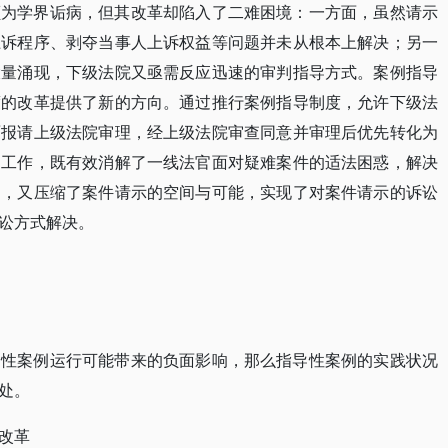
颇为学界诟病，但其改革却陷入了二难困境：一方面，虽然请示
上诉程序、剥夺当事人上诉权益等问题并未从根本上解决；另一
大量涌现，下级法院又亟需反应迅速的审判指导方式。案例指导
度的改革提供了新的方向。通过推行案例指导制度，允许下级法
面报请上级法院审理，经上级法院审查同意并审理后优先转化为
判工作，既有效消解了一线法官面对疑难案件的适法困惑，解决
题，又压缩了案件请示的空间与可能，实现了对案件请示的诉讼
讼方式解决。
导性案例运行可能带来的负面影响，那么指导性案例的实践状况
处。
改革