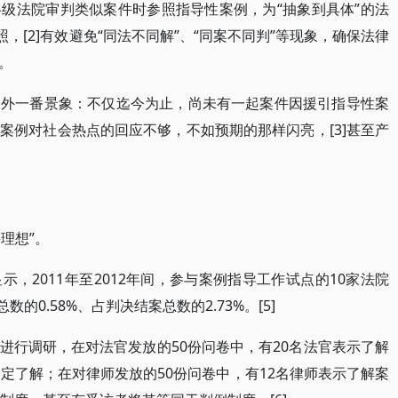
级法院审判类似案件时参照指导性案例，为“抽象到具体”的法
，[2]有效避免“同法不同解”、“同案不同判”等现象，确保法律
。
另外一番景象：不仅迄今为止，尚未有一起案件因援引指导性案
案例对社会热点的回应不够，不如预期的那样闪亮，[3]甚至产
理想”。
，2011年至2012年间，参与案例指导工作试点的10家法院
的0.58%、占判决结案总数的2.73%。[5]
进行调研，在对法官发放的50份问卷中，有20名法官表示了解
定了解；在对律师发放的50份问卷中，有12名律师表示了解案