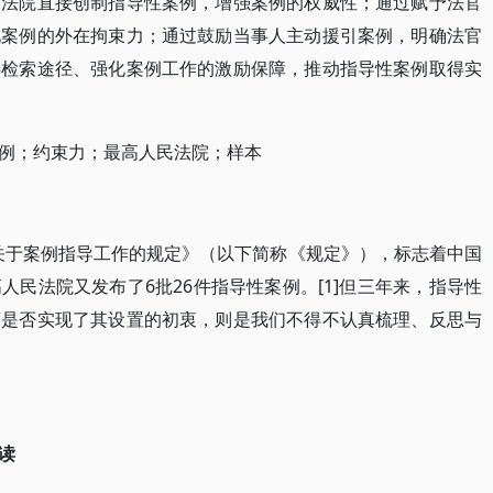
高法院直接创制指导性案例，增强案例的权威性；通过赋予法官
化案例的外在拘束力；通过鼓励当事人主动援引案例，明确法官
善检索途径、强化案例工作的激励保障，推动指导性案例取得实
例；约束力；最高人民法院；样本
《关于案例指导工作的规定》（以下简称《规定》），标志着中国
民法院又发布了6批26件指导性案例。[1]但三年来，指导性
度是否实现了其设置的初衷，则是我们不得不认真梳理、反思与
读