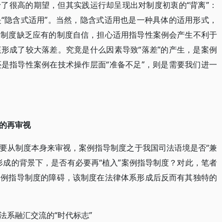
了很高的期望，但其实践运行却呈现出对制度初衷的“背离”：
“隐含式适用”。当然，隐含式适用也是一种具体的适用形式，
导制度缺乏应有的制度自信，担心适用指导性案例会产生不利于
形成了较大落差。究竟是什么因素导致“落差”的产生，是案例
是指导性案例在技术操作层面“准备不足”，则是需要我们进一
的再审视
要从制度本身来审视，案例指导制度之于我国司法语境是否“兼
形成的背景下，是否有必要再“植入”案例指导制度？对此，笔者
案例指导制度的障碍，该制度在法律体系形成后反而有其独特的
法系融汇交流的“时代标志”