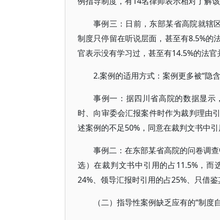
例指导制度，有14名律师表示相对了解该
事例三：日前，东部某省高院就辖区
制度只停留在听说层面，甚至有8.5%的
官表示没有学习过，甚至有14.5%的法官并
2.案例的适用方式：案例更多被“隐含
事例一：据四川省高院的数据显示
时、向审委会汇报案件时作为裁判理由
述案例的不足50%，同意在裁判文书中引用
事例二：在东部某省高院的问卷调查中
选）在裁判文书中引用的占11.5%，
24%、领导汇报时引用的占25%、只借鉴
（二）指导性案例缺乏应有的“制度自