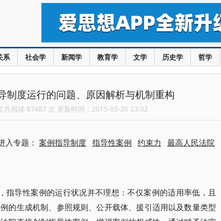
关系
社会学
新闻学
教育学
文学
历史学
哲学
导制度运行的问题、原因解析与机制重构
阅读 87487 次 更新时间：2015-05-26 23:02
进入专题：
案例指导制度
指导性案例
约束力
最高人民法院
来，指导性案例的运行状况并不理想：不仅案例的适用率低，且
案例的生成机制、参照规则、公开载体、援引适用以及数量类型