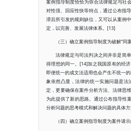
案例指导制度恰恰为弥合法律规定与社会
对性强、回应性快等特点，通过公布指
滞后所引发的规则缺位，又可以从案例
定，以完善、发展法律体系。[13]
（三）确立案例指导制度为破解“同
法律规定与司法判决之间并非是简
得理想的同一。[14]加之我国原有的
即便统一的成文法适用也会产生不统一的结
象依然凸显，法律的统一实施问题是法
定，更要确保在案件分析方法、法律思
为此提供了新的思路。通过公布指导性案
分析问题的思考模式和解决问题的具体方
（四）确立案例指导制度为案件请示