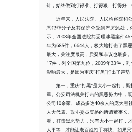
针，始终做到打得准、打得狠、打得好，
近年来，人民法院、人民检察院和公
恶犯罪分子及其保护伞受到严厉惩处，
示，2008年全国法院共受理涉黑案件463件
年为685件，6644人，极大地打击了
最大，关注度最高，质疑和非议也最多。
17件，列全国第九位，2009年33件，
影响最大，是因为重庆“打黑”打出了声
第一，重庆“打黑”是大小一起打，既
重。公安司法机关打击的黑恶势力中，
公司10余家、成员多达40余人的庞大
人大代表、政协委员资格的所谓董事长
看，打击黑恶势力，只有大小一起打，才
人平等，才能让老百姓拍手称快。如果只打