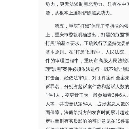
势力，更无法遏制黑恶势力。只有在中
源，从根本上遏制铲除黑恶势力。
第五，重庆“打黑”体现了坚持党的
上，重庆市委就明确提出，打黑的范围“
打黑”的基本要求。正确践行了坚持党委
基本原则。在“打黑”过程中，人民法院
件的审理过程中，重庆市高级人民法院明
理“涉黑”案件必须依法进行，既不能让黑
打击面。经依法审理，对１件案件全案未予
诉罪名，分别占起诉案件数和起诉人数的5
1件1人，变更骨干为一般参加者3件6人
人等，共变更认定54人，占涉案总人数
面保障，法庭给辩方的发言时间累计超过控
定罪量刑有实质影响的辩护意见在15件案