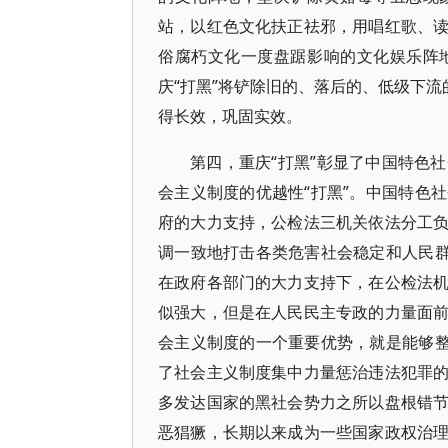
站，以红色文化扶正祛邪，用唱红歌、
俗腐朽文化一度盘踞影响的文化娱乐阵
庆“打黑”将铲除旧的、落后的、低级下流
得长效，巩固实效。
第四，重庆“打黑”彰显了中国特色
会主义制度的优越性“打黑”。中国特色
府的大力支持，公检法三机关依法分工
调一致地打击各类危害社会稳定和人民群
在政府各部门的大力支持下，在公检法
似强大，但是在人民民主专政的力量面
会主义制度的一个重要优势，就是能够整
了社会主义制度集中力量惩治违法犯罪
多发达国家的黑社会势力之所以盘根错
恶猖獗，长期以来成为一些国家政权治