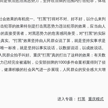
，而是依法惩治黑恶势力，坚持在法律的范围内打击犯罪，体现
社会效果的有机统一。“打黑”打得对不对、好不好，以什么来判
打击犯罪的效果特别是打击黑恶势力违法犯罪的效果，应当由人
的直接受害者，对黑恶势力的危害感同身受，对“打黑”的实际
真实。“打黑”效果坚持由人民群众说了算，就是坚持实事求是
的唯一标准，就是坚持以事实说话，以数据说话，以成效说话。
人民群众拍手叫好。重庆“打黑”真的打出了这样的效果：有关数
力已经完全被遏制，公安部挂牌的1000多件命案积案得到了侦
转，健康积极的社会风气进一步展现，人民群众的安全感大大增
进入专题：
打黑
重庆模式