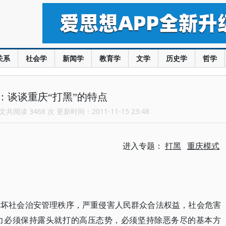
关系
社会学
新闻学
教育学
文学
历史学
哲学
：谈谈重庆“打黑”的特点
共阅读 3468 次 更新时间：2011-11-15 23:48
进入专题：
打黑
重庆模式
破坏社会治安管理秩序，严重侵害人民群众合法权益，社会危害
力必须保持露头就打的高压态势，必须坚持除恶务尽的基本方