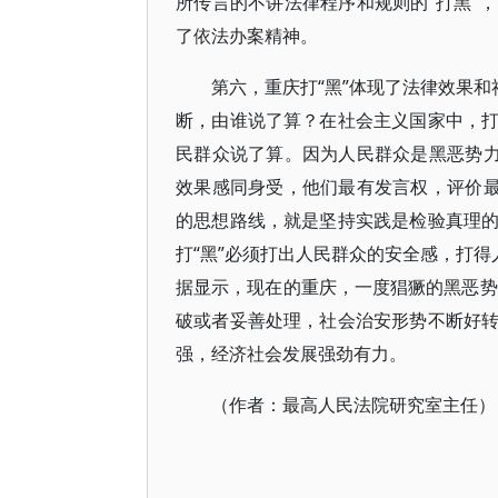
所传言的不讲法律程序和规则的“打黑”
了依法办案精神。
第六，重庆打“黑”体现了法律效果和
断，由谁说了算？在社会主义国家中，
民群众说了算。因为人民群众是黑恶势力
效果感同身受，他们最有发言权，评价最
的思想路线，就是坚持实践是检验真理
打“黑”必须打出人民群众的安全感，打得
据显示，现在的重庆，一度猖獗的黑恶势
破或者妥善处理，社会治安形势不断好
强，经济社会发展强劲有力。
（作者：最高人民法院研究室主任）