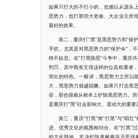
如果只打大的不打小的，也难以从源头上
恶势力，也打那些大老板、大企业主所组
最好的效果。
第二，重庆打“黑”是黑恶势力和“保
手软。尤其是对黑恶势力的“保护伞”，
绝不姑息。在“打黑除恶”斗争中，重庆
刑罚，其中既有文强这样的位高权重者
突出的特色。一般讲，黑恶势力之所以能
大，黑恶势力就越猖獗。如果只打击黑恶
容，那也很难从根本上铲除黑恶势力。所以
是重庆打“黑”社会影响大、震动大的重要
第三，重庆“打黑”将“打黑”与“唱
进、优秀文化的氛围相结合。在“打黑”
的文化阵地，坚决铲除黄赌毒等丑恶现