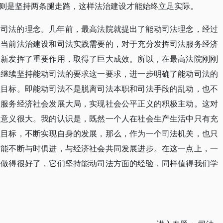
则是坚持两条腿走路，这样法治建设才能始终立足实际。
动司法的理念。几年前，最高法院就提出了能动司法理念，经过
合当前法治建设和司法实践需要的，对于充分发挥司法服务经济
创新发挥了重要作用，取得了巨大成效。所以，在最高法院刚刚
要继续坚持能动司法的要求这一要求，进一步明确了能动司法的
值目标。即能动司法不是脱离司法本职和司法手段的乱动，也不
了服务经济社会发展大局，实现社会公平正义的积极主动。这对
，意义很大。我的认识是，既然一个人在社会生产生活中只有充
值目标，不断实现自身的发展，那么，作为一个司法机关，也只
才能不断与时俱进，与经济社会共同发展进步。在这一点上，一
，做得很好了，它们坚持能动司法方面的经验，同样值得我们学