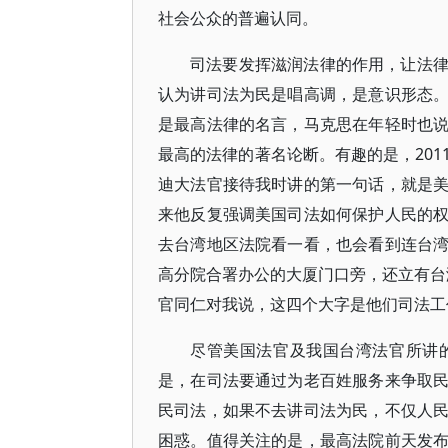
社会公众的普遍认同。
司法要发挥滋润法律的作用，让法
认为讲司法为民是唱高调，是意识形态
是最高法律的名言，马克思在年轻时也
最高的法律的著名论断。有趣的是，20
迪大法官接待我时讲的第一句话，就是
来他反复强调美国司法如何保护人民的
去台湾地区法院看一看，也会看到连台
高分院合署办公的大厦门口旁，还立有台湾
官同仁对我说，这四个大字是他们司法工
尽管美国法官及我国台湾法官所讲
是，在司法要通过为老百姓服务来争取
民司法，如果不去讲司法为民，不仅人
困惑。值得关注的是，最高法院前天发