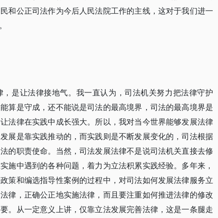
为民和公正司法作为今后人民法院工作的主线，这对于我们进一
。
律，是让法律接地气。我一直认为，司法机关努力把法律守护
只能算是守成，还不能说是司法的最高境界，司法的最高境界是
，让法律在实践中成长强大。所以，我对当今世界能够发展法律
的发展是靠实践推动的，而实践则是不断发展变化的，司法根据
司法的职责使命。当然，司法发展法律不是说司法机关直接去修
在实施中遇到的各种问题，着力为立法积累实践经验。多年来，
法政策和编选指导性案例的过程中，对司法如何发展法律服务立
释法律，正确公正地实施法律，而且要注重如何推进法律的修改
需要。从一定意义上讲，仅靠立法发展完善法律，这是一条腿走