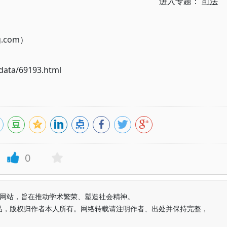
进入专题：
司法
g.com）
ata/69193.html
0
益纯学术网站，旨在推动学术繁荣、塑造社会精神。
品，版权归作者本人所有。网络转载请注明作者、出处并保持完整，