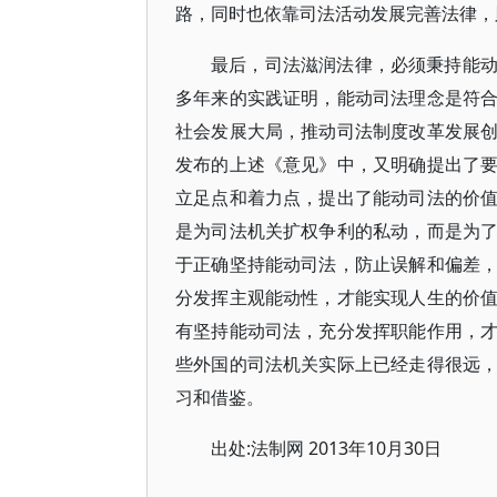
路，同时也依靠司法活动发展完善法律，
最后，司法滋润法律，必须秉持能
多年来的实践证明，能动司法理念是符
社会发展大局，推动司法制度改革发展
发布的上述《意见》中，又明确提出了
立足点和着力点，提出了能动司法的价
是为司法机关扩权争利的私动，而是为
于正确坚持能动司法，防止误解和偏差
分发挥主观能动性，才能实现人生的价
有坚持能动司法，充分发挥职能作用，
些外国的司法机关实际上已经走得很远
习和借鉴。
出处:法制网 2013年10月30日