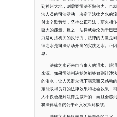
到神州大地，则需要司法不懈努力。也
法人员的司法活动，决定了法律之水的
付出辛勤劳动，坚持公正司法，薪火相
巨大的能量。反之，法律就会沦为干巴
力是司法机关的执行力，法律的力量是
律之水是司法活动开凿的实践之水。正
息。
法律之水还来自当事人的泪水。眼
来源。如果司法判决始终能够做到让违
的泪水，让人民群众流下满意而又感动
定能取得良好的法律效果和社会效果，
人不仅会感到法律是威严的，而且会感
将法律蕴含的公平正义发挥到极致。
法律之水最终来自人民群众的口水