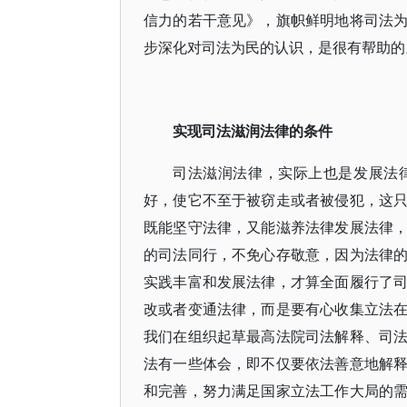
信力的若干意见》，旗帜鲜明地将司法
步深化对司法为民的认识，是很有帮助的
实现司法滋润法律的条件
司法滋润法律，实际上也是发展法
好，使它不至于被窃走或者被侵犯，这
既能坚守法律，又能滋养法律发展法律
的司法同行，不免心存敬意，因为法律
实践丰富和发展法律，才算全面履行了
改或者变通法律，而是要有心收集立法
我们在组织起草最高法院司法解释、司
法有一些体会，即不仅要依法善意地解
和完善，努力满足国家立法工作大局的