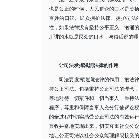
也是公正的时候，人民群众的口水是赞
百姓的口碑。民众拥护法律、拥护司法
性，如果法律没有坚持公平正义，汹涌
所讲的水就是民众的口水，与俗话说的唾
让司法发挥滋润法律的作用
司法要发挥滋润法律的作用，把法
持公正司法。包括秉持公正司法的理念
等地对待一切案件和一切当事人，秉持
程序，尊重和保障当事人充分行使诉讼
的全过程中切实感受公正司法的有效运
兼收并蓄地实现出来，切实尊重社会公
地让公正司法以社会公众能理解易接受