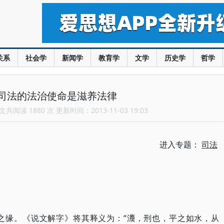
关系
社会学
新闻学
教育学
文学
历史学
哲学
司法的法治使命是滋养法律
共阅读 1880 次 更新时间：2013-11-03 19:03
进入专题：
司法
之缘。《说文解字》将其释义为：“灋，刑也，平之如水，从