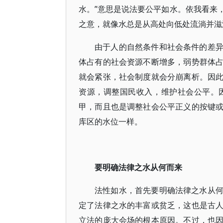
水。”意思是说法要公平如水。依我看来
之意，就像水总是从高处向低处流淌并滋
由于人的自然条件和社会条件的差
体占有的社会资源不断增多，弱势群体
就会紧张，社会制度就会分崩离析。因
资源，调整国民收入，维护社会公平。
甲，而且也是调整社会公平正义的按键
库区的水位一样。
要明确法律之水从何而来
法性如水，首先要明确法律之水从
定了法律之水的丰富或贫乏，这也是古
立法的庞大会场的根本原因。不过，也