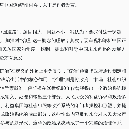
理与中国道路”研讨会，以下是作者发言。
中国道路”，题目很大，问题不小。我认为：要探讨这一课题，
、加深对“治理”这一概念的理解；其次，要审视和评析中国正
和民族国家的角度，找到、提出和引导中国未来道路的发展方
论才有意义。
比“统治”在定义的外延上更为宽泛，“统治”通常指政府通过制定和
政治生活中的核心作用；“治理”则是将政府、市场、社会组织
治学家戴维﹒伊斯顿在20世纪80年代曾经提出一个政治系统模
分成输入、处理和输出三个部分。人民大众的利益诉求和政治参
党、利益集团与社会组织等政治系统的守门者操控和形塑，并提
构成政治系统的输出部分，这些输出内容反过来会对人民大众产
治参与的新形式。这样的政治系统构成了一个完整的治理体系，