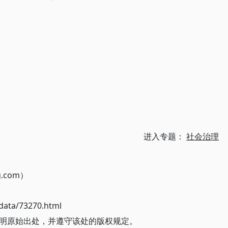
进入专题：
社会治理
g.com）
ata/73270.html
明原始出处，并遵守该处的版权规定。