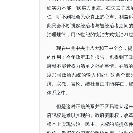
硬实力不够，软实力更差。在失去了政
仁，听不到社会民众真正的心声、利益
此只会不断挑起统治者与被统治者之间
治理规律，用19世纪的统治方式统治21
现在中共中央十八大和三中全会，提出
的作用；今年政府工作报告，也提到了
府就不能管权力清单之外的事情。在我
度加强政治系统的输入和处理这两个部
济、宗教、言论、结社自由才能存在，
体系之中。
但是这种正确关系并不容易建立起
府限权是难以实现的。政府要限权，改
根本上实现法治、民主、人权的前提条