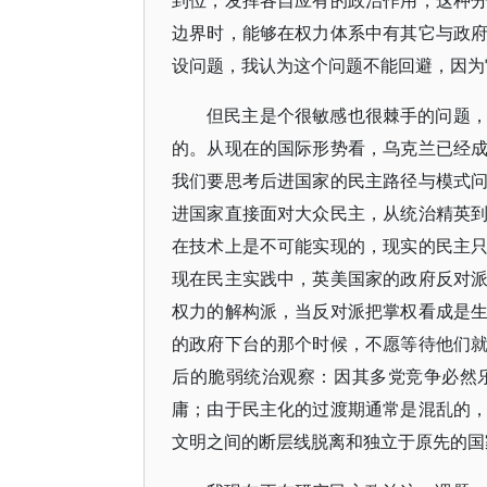
到位，发挥各自应有的政治作用，这种
边界时，能够在权力体系中有其它与政
设问题，我认为这个问题不能回避，因为
但民主是个很敏感也很棘手的问题
的。从现在的国际形势看，乌克兰已经
我们要思考后进国家的民主路径与模式
进国家直接面对大众民主，从统治精英
在技术上是不可能实现的，现实的民主
现在民主实践中，英美国家的政府反对
权力的解构派，当反对派把掌权看成是
的政府下台的那个时候，不愿等待他们
后的脆弱统治观察：因其多党竞争必然
庸；由于民主化的过渡期通常是混乱的
文明之间的断层线脱离和独立于原先的国