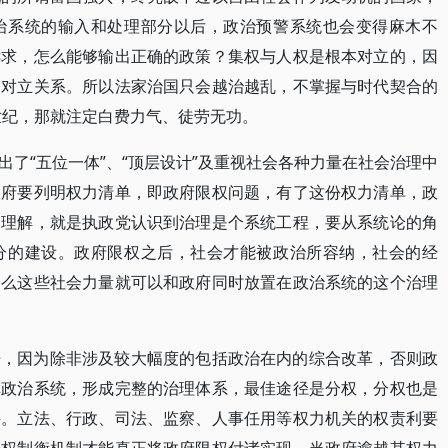
治系统的输入和处理部分以后，政治预警系统也会变得麻木不
诉求，怎么能够输出正确的政策？集权与人权是根本对立的，因
的对立关系。所以法家治国只会越治越乱，不掌握与时代契合的
世纪，那就注定白费力气、徒劳无功。
了“五位一体”、“顶层设计”及重视社会各种力量在社会治理中
政府要列明权力清单，即政府限权问题，有了这份权力清单，政
的理解，就是执政党认识到治理是个系统工程，要从系统论的角
分的建设。政府限权之后，社会才能被政治所容纳，社会的经
那么这些社会力量就可以和政府同时放置在政治系统的这个治理
来，因为除非涉及较大幅度的包括政治在内的综合改革，否则政
革政治系统，形成完整的治理体系，最佳途径是分权，分权也是
件。立法、行政、司法、监察、人事任用等权力机关的权责利要