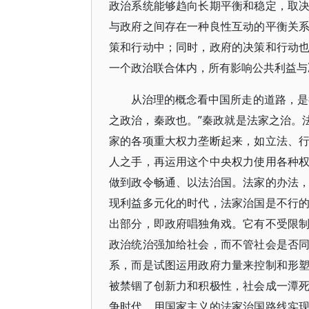
政治系统能够趋向长期平衡和稳定，取
与政府之间存在一种良性互动的平衡关
策和行动中；同时，政府的决策和行动
一个政治联合体内，所有影响公共利益与
从治理的概念看中国所走的道路，是
之政治，秦政也。”秦政就是法家之治。
家的各项重大权力垄断起来，如立法、
人之手，再运用这个中央权力使用各种
做到政令畅通、以法治国。法家的办法
现利益多元化的时代，法家治国是不行
出部分，即政府唱独角戏。它有不受限
政治统治强加给社会，而不管社会是否
系，而是试图运用政府力量来控制和形
被禁锢了创新力和积极性，社会成一潭
争时代，用国家主义的法家治国路线实