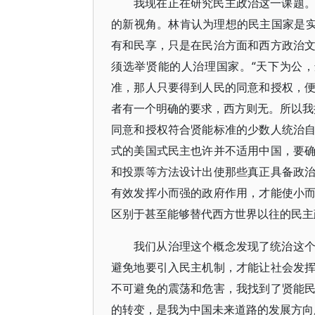
我现在正在研究民主政治这一课题
的新视角。林肯认为理想的民主国家是实
有和民享，只是在民治方面和西方政治
须选举贤能的人治理国家。“天下为公
准，那人只要得到人民的同意和授权，
者有一个明确的要求，西方则无。所以我提
同意和授权符合贤能标准的少数人统治
式的美国式民主也许并不适用中国，要
和投票等方法设计出使那些真正具备政
有效发挥小而强的政府作用，才能使小
区别于甚至能够替代西方世界以往的民主
我们从治理这个概念发现了统治这
避免地要引入民主机制，才能让社会发
不可避免的震荡和危害，我找到了贤能
的转变，是我为中国未来道路的发展方向