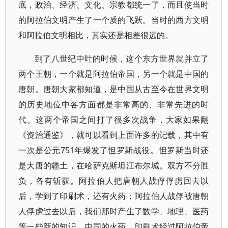
底，政治、经济、文化、宗教都统一了，而且使当时
的阿拉伯文明产生了一个质的飞跃。当时的西方文明
和阿拉伯文明相比，其实还是相差很远的。
到了八世纪中叶的时候，这个东方世界就并立了
两个王朝，一个就是阿拉伯帝国，另一个就是中国的
唐朝。唐朝大家都知道，是中国从古至今在世界文明
的历史地位中各方面都是非常高的、非常先进的时
代。这两个帝国之间打了很多次战争，大家如果翻
《资治通鉴》，就可以看到上面许多的记载，其中有
一次是公元751年爆发了怛罗斯战役。怛罗斯当时还
是大唐的疆土，在哈萨克斯坦江布尔城。双方不分胜
负，各有斩获。阿拉伯人把唐朝人战俘俘虏回去以
后，学到了印刷术，还有火药；阿拉伯人战俘被唐朝
人俘虏过去以后，我们那时产生了数学、地理、医药
等一些新的知识。中国的火药、印刷术经过阿拉伯帝