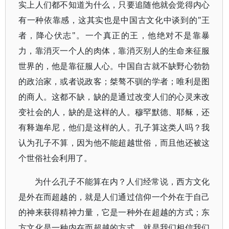
实上人们都不知道为什么，只要追随他就会觉得内心
有一种依靠感，这其实也是中国古文化中谈到的"王
者，降心伏志"。一个真正的王，他绝对不是靠暴
力，靠消灭一个人的肉体，靠消灭别人的生命来征服
世界的，他是靠征服人心。中国自古就不缺野心勃勃
的政治家，或者说政客；桀骜不驯的学者；唯利是图
的商人。这都不缺，缺的是通过改变人们的心灵来改
变社会的人，缺的是这样的人。穆罕默德、耶稣，还
有释迦牟尼，他们是这样的人。孔子算这类人吗？我
认为孔子不算，因为他不能超越世俗，而且他还被这
个世俗社会利用了。
为什么孔子不能算在内？人们经常说，西方文化
是外在而超越的，就是人们通过信仰一个外在于自己
的神来获得精神力量，它是一种外在超越的方式；东
方文化是一种内在而超越的方式，就是我们相信我们