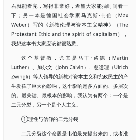
右就能看完，写得非常好，希望大家能抽时间看一
下；另一本是德国社会学家马克斯·韦伯（Max
Weber）写的《新教伦理与资本主义精神》（The
Protestant Ethic and the spirit of capitalism），
我想这本书大家应该都很熟悉。
这个基督教，尤其是马丁·路德（Martin
Luther）、加尔文（John Calvin）、慈运理（Ulrich
Zwingli）等人领导的新教对资本主义和宪政民主的产
生发挥了巨大的影响，这个影响是多方面的、多层次
的。最关键、最根本的影响，我认为有两个：一个是
二元分裂，另一个是个人主义。
①理性与信仰的二元分裂
二元分裂这个命题是韦伯最先提出来的，或者准