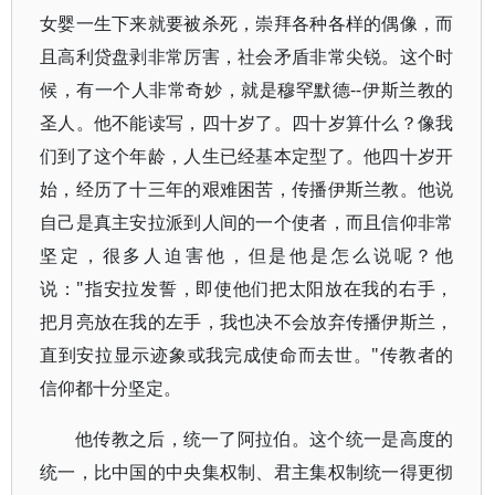
女婴一生下来就要被杀死，崇拜各种各样的偶像，而
且高利贷盘剥非常厉害，社会矛盾非常尖锐。这个时
候，有一个人非常奇妙，就是穆罕默德--伊斯兰教的
圣人。他不能读写，四十岁了。四十岁算什么？像我
们到了这个年龄，人生已经基本定型了。他四十岁开
始，经历了十三年的艰难困苦，传播伊斯兰教。他说
自己是真主安拉派到人间的一个使者，而且信仰非常
坚定，很多人迫害他，但是他是怎么说呢？他
说："指安拉发誓，即使他们把太阳放在我的右手，
把月亮放在我的左手，我也决不会放弃传播伊斯兰，
直到安拉显示迹象或我完成使命而去世。"传教者的
信仰都十分坚定。
他传教之后，统一了阿拉伯。这个统一是高度的
统一，比中国的中央集权制、君主集权制统一得更彻