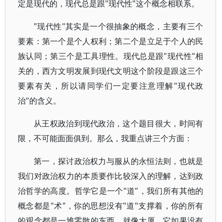
定是现代的，现代总是跟"现代性"这个概念相联系。
"现代性"其实是一个很抽象的概念，主要有三个
要素：第一个是个人权利；第二个是立足于个人的民
族认同；第三个是工具理性。现代总是跟"现代性"相
关的，西方文明发展到现代文明这个阶段是跟这三个
要素有关，所以请同学们一定要注意理解"现代政
治"的含义。
从王权政治到现代政治，这个题目很大，时间有
限，不可能面面俱到。那么，我重点讲三个方面：
第一，探讨政治权力与服从的永恒法则，也就是
我们对政治权力的本质要作比较深入的理解，达到政
治哲学的高度。哲学它是一个"道"，我们所有其他的
概念都是"术"，你的思想没有"道"支撑着，你的所有
的观念都是一堆零散的东西，就像大厦，它如果没有