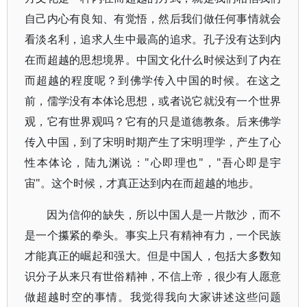
自己内心有良知、有觉悟，然后我们做任何事情就会
看淡名利，追求人生中最高的追求。孔子没有达到内
在而超越的思想境界。中国文化什么时候达到了内在
而超越的程度呢？到佛学传入中国的时候。在这之
前，儒学没有本体论思想，或者说它就没有一个世界
观，它有世界观吗？它有的只是道德教条。后来佛学
传入中国，到了宋明时期产生了宋明理学，产生了心
性本体论，陆九渊说："心即理也"，"吾心即是宇
宙"。这个时候，才真正达到内在而超越的地步。
因为信仰的缺失，所以中国人是一片散沙，而不
是一个攥紧的拳头。事实上只有精神有力，一个民族
才能真正的崛起和强大。但是中国人，包括大多数知
识分子从来只有世俗精神，不信上帝，很少有人愿意
做超越时空的事情。我觉得我向大家讲述这些问题