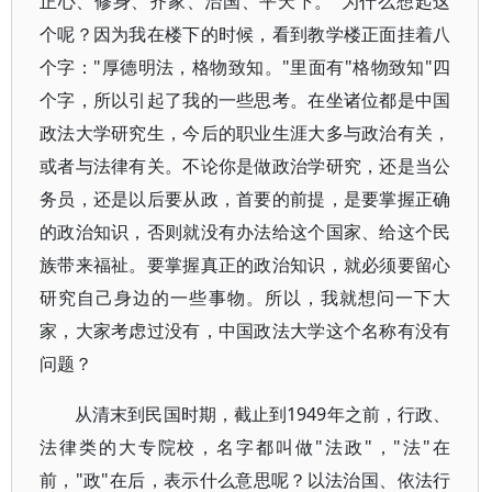
正心、修身、齐家、治国、平天下。"为什么想起这
个呢？因为我在楼下的时候，看到教学楼正面挂着八
个字："厚德明法，格物致知。"里面有"格物致知"四
个字，所以引起了我的一些思考。在坐诸位都是中国
政法大学研究生，今后的职业生涯大多与政治有关，
或者与法律有关。不论你是做政治学研究，还是当公
务员，还是以后要从政，首要的前提，是要掌握正确
的政治知识，否则就没有办法给这个国家、给这个民
族带来福祉。要掌握真正的政治知识，就必须要留心
研究自己身边的一些事物。所以，我就想问一下大
家，大家考虑过没有，中国政法大学这个名称有没有
问题？
从清末到民国时期，截止到1949年之前，行政、
法律类的大专院校，名字都叫做"法政"，"法"在
前，"政"在后，表示什么意思呢？以法治国、依法行