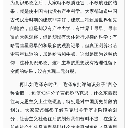
为意识形态之后，大家就不敢质疑它，不敢质疑的结
果，就是使中国古代没有产生科学。大家都知道中国
古代汉唐时期的建筑非常好，建筑工程遥居世界领先
的地位，但是却没有产生力学；有世界上最早、最丰
富的天象观察，但是却没有天体运行规律的科学；有
哈雷彗星最早的和最多的观测记录，但真正测算出哈
雷彗星轨道的，却是哈雷和牛顿。这就是因为这种信
仰、这种意识形态、这种主导的思想没有给理性留下
空间的结果，没有实现二元分裂。
再比如毛泽东时代，毛泽东批评知识分子"言必
称希腊"，迫使知识分子言必称马克思，什么东西都
往马克思主义上生搬硬套，特别是对中国历史阶段的
划分。大家应该都很了解马克思关于历史阶段的划
分，社会主义社会往后的划分我们暂时不提，在这之
前的社会划分马克思是以什么为考察对象的？马克思