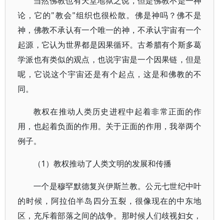
当然佛教也有天堂地狱之说，但是佛教不是一神
论，它的"教会"组织也很松散。佛是神吗？佛不是
神，佛教不承认有一个唯一的神，不承认宇宙有一个
起源，它认为世界都是因果循环。古希腊有个斯多葛
学派也有类似的观点，也说宇宙是一个因果链，但是
呢，它说这个宇宙还是有个起点，这是和佛教的不
同。
教权在推动人类历史进程中起着非常正面的作
用，也起着负面的作用。关于正面的作用，我举两个
例子。
（1）教权推动了人类文明的发展和传播
一个是穆罕默德复兴伊斯兰教。公元七世纪中叶
的时候，阿拉伯半岛四分五裂，很像现在的中东地
区，充斥着部落之间的战争。那时候人们歧视妇女，