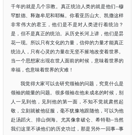
千年的就是几个宗教。真正统治人类的就是他们--穆
罕默德、释迦牟尼和耶稣。你看亚历山大、凯撒这样
非常伟大的君王，他们是不是对人类进行着统治？
是，但不是真正的统治。从历史长河上讲，他们是昙
花一现。所以只有文化的力量，信仰的力量才能真正
统治人，只有心灵的力量在无坚不摧地改变着世界。
当一个思想家出现在世人面前的时候，意味着世界的
幸福，也意味着世界的灾难！
我觉得大家可以去研究领袖的问题，究竟什么是
领袖的能量的问题。很多领袖在他未成名的时候，别
人一见到他，见到他的第一面，不知不觉就肃然起
敬，立刻就被他征服，毫不犹豫地跟随他，可以为他
赴汤蹈火、排山倒海。尤其像拿破仑、希特勒--当然
我们这里不谈他们的历史功过，那是另外一回事--事