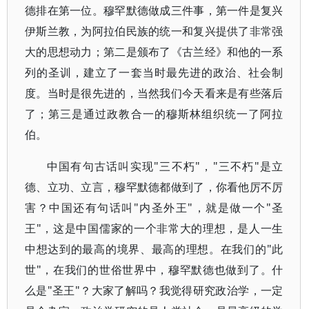
德排在第一位。穆罕默德做成三件事，第一件是复兴
伊斯兰教，为阿拉伯民族的统一和复兴提供了非常强
大的思想动力；第二是颁布了《古兰经》和他的一系
列的圣训，建立了一套当时最先进的政治、社会制
度。当时是很先进的，当然我们今天看来是有些落后
了；第三是通过政教合一的穆斯林组织统一了阿拉
伯。
中国有句古话叫实现"三不朽"，"三不朽"是立
德、立功、立言，穆罕默德都做到了，你看他厉不厉
害？中国还有句话叫"内圣外王"，就是做一个"圣
王"，这是中国儒家的一个非常大的理想，是人一生
中想达到的最高的境界、最高的理想。在我们的"此
世"，在我们的世俗世界中，穆罕默德也做到了。什
么是"圣王"？大家了解吗？我觉得研究政治学，一定