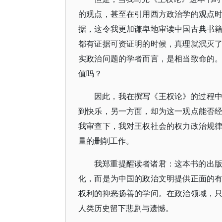
的观点，甚至在引用西方政治学的观点
据，这令我更加谦卑地审读中国古典书
都有证据可资证明的时候，真理就泯灭
实政治问题的学者而言，是相当致命的
值吗？
因此，我在撰写《王权论》的过程
到快乐，另一方面，却为这一观点能否
我审查下，我对王权社会的权力政治规
量的删削工作。
我郑重提醒读者诸君：这本书的出
化，而是为中国的政治文明提供正面的
权利的抑恶扬善的学问。在政治领域，
人类历史留下悲剧与遗憾。