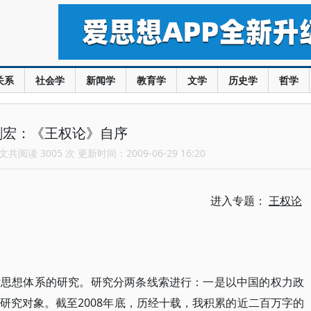
关系
社会学
新闻学
教育学
文学
历史学
哲学
剑宏：《王权论》自序
共阅读 3005 次 更新时间：2009-06-29 16:20
进入专题：
王权论
学术思想体系的研究。研究分两条线索进行：一是以中国的权力政
研究对象。截至2008年底，历经十载，我积累的近二百万字的