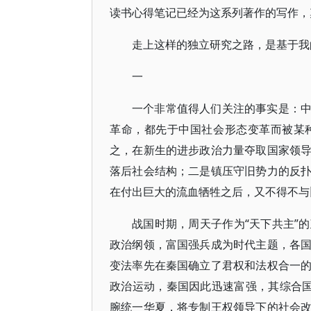
读书心得笔记已经为这系列著作的写作，
走上这样的独立研究之路，是基于我
一
一个非常值得人们关注的事实是：
革命，都先于中国社会形态变革而被某
之，在新生的进步政治力量夺取国家领
落后社会结构；二是镇压守旧势力的反
在付出巨大的流血牺牲之后，又不得不与
战国时期，周天子作为“天下共主”
政治纲领，富国强兵成为时代主题，各
变法率先在秦国确立了君权和法权合一
政治运动，秦国因此迅速富强，其综合国
腕统一华夏，将专制王权领导下的社会