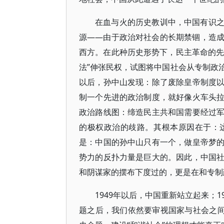
在血与火的历史教训中，中国有识
源——由于政治对社会的长期禁锢，造
西方。在此种历史形势下，民主革命的先
法”伸张民权，试图将中国社会从专制政
以后，孙中山发现：除了废除皇帝制度
制一个先进的政治制度，就好像火车头
政治路线图：缔造民主共和国需要经过
的极权政治的歧路。其根本原因在于：
是：中国的孙中山只有一个，做皇帝梦
势力的反扑力量是巨大的。因此，中国
和阴谋家的摆布下度过的，更是在和专制
1949年以后，中国重新站立起来；
题之后，我们依然要审视国家与社会之间