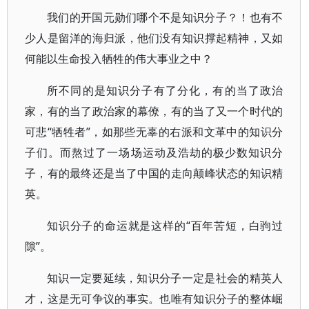
我们的开国元勋们哪个不是知识分子？！也有不
少人是留洋的海归派，他们没有知识撑起精神，又如
何能以生命投入牺牲的伟大事业之中？
所不同的是知识分子有了分化，有的当了政治
家，有的当了政治家的幕僚，有的当了又一个时代的
可悲“牺牲者”，如那些无辜的右派和文革中的知识分
子们。而熬过了一场场运动及浩劫的极少数知识分
子，有的最终还是当了中国的走向颠峰状态的知识精
英。
知识分子的命运就是这样的“百年苦短，白驹过
隙”。
知识一定要延续，知识分子一定是社会的精英人
才，这是无可争议的事实。也唯有知识分子的整体崛