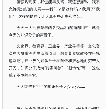
但静观现实，我也能再反骂。我还想痛骂！我不
允许无知识的人骂——我们？是这样吗？我用了“我
们”，这样的措辞，让人真有些沮丧和痛苦。
今天一大批被豢养的各类品种的狗的叫声，就是
今天的知识分子的声音了。
文化界、教育界、卫生界、产业界等等，文化官
员在大餐喝酒声中谈着项目，教育界专家教授在捞钱
也剽窃，产业界的知识分子在圈钱和残忍地向穷苦人
开刀，知识分子成为“砖家叫兽”、“眼镜蛇”等……这也
成了不争的事实。
今天能够有担当的知识分子太少太少……
落在这个倒腾钢材的老板身上——他让几个倒腾