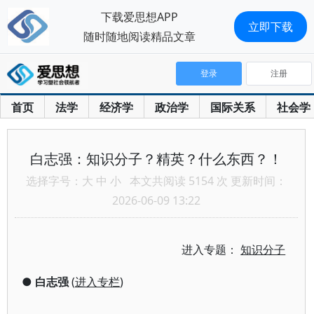
下载爱思想APP
立即下载
随时随地阅读精品文章
登录
注册
首页
法学
经济学
政治学
国际关系
社会学
白志强：知识分子？精英？什么东西？！
选择字号：
大
中
小
本文共阅读 5154 次 更新时间：
2026-06-09 13:22
进入专题：
知识分子
●
白志强
(
进入专栏
)