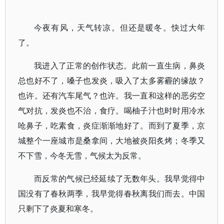
今夜有风，天气转凉。但还是暖冬。快过大年
了。
我进入了正常的创作状态。此前一直生病，鼻炎
总也好不了，嗓子也发炎，吸入了太多雾霾的缘故？
也许。还有汽车尾气？也许。我一直和这样的恶劣空
气对抗，发炎也不治，食疗。喝柚子汁也时时用冷水
呛鼻子，吃素食，炎症渐渐地好了。而到了夏季，京
城整个一座城市是桑拿间，大地被炎阳炙烤；冬季又
不下雪，今冬无雪，气候太为反常。
而反常的气候已经延续了无数年头。我早觉得中
国没有了春秋两季，我早觉得春秋离我们而去。中国
只剩下了炎夏和寒冬。