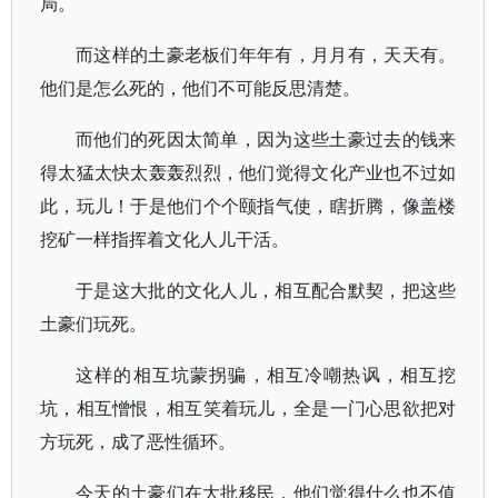
局。
而这样的土豪老板们年年有，月月有，天天有。
他们是怎么死的，他们不可能反思清楚。
而他们的死因太简单，因为这些土豪过去的钱来
得太猛太快太轰轰烈烈，他们觉得文化产业也不过如
此，玩儿！于是他们个个颐指气使，瞎折腾，像盖楼
挖矿一样指挥着文化人儿干活。
于是这大批的文化人儿，相互配合默契，把这些
土豪们玩死。
这样的相互坑蒙拐骗，相互冷嘲热讽，相互挖
坑，相互憎恨，相互笑着玩儿，全是一门心思欲把对
方玩死，成了恶性循环。
今天的土豪们在大批移民，他们觉得什么也不值