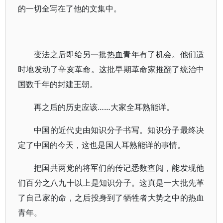
的一切全写在了他的文集中。
变法之后即给另一批热血青年有了机会。他们适
时地发动了辛亥革命。这批早期革命家推翻了统治中
国数千年的封建王朝。
再之后的历史应该……大家全耳熟能详。
中国的近代史由知识分子书写。知识分子最终决
定了中国的今天，这也是国人耳熟能详的事情。
把国共两党的将军们的传记悉数查阅，能发现他
们百分之八九十以上是知识分子。这真是一大批先革
了自己家的命，之后投身到了牺牲者大势之中的热血
青年。