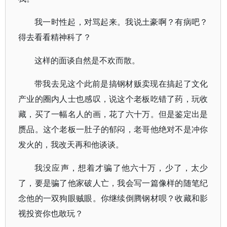
我一时性起，对骂起来。我说土豪啊？有病吧？
得去看看精神科了？
这样的面谈自然是不欢而散。
带我去见这个此前是搞钢材贩卖现在搞起了文化
产业的圈内人士也感叹，说这个老板吃错了药，玩收
藏，买了一幅名人的画，花了六十万。但是鉴定出是
赝品。这个老板一肚子的郁闷，老哥他绝对不是冲你
发火的，我改天再和他谈谈。
我没应声，想着才骗了他六十万，少了，太少
了，要是骗了他家破人亡，我会写一篇像样的随笔纪
念他的一双狗眼贼眼。你继续倒腾钢材呗？收藏和影
视投资你也敢玩？