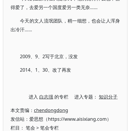
得爱了，去爱另一个国度爱另一类无奈……
今天的文人流氓团队，稍一细想，也会让人浑身
出冷汗……
2009、9、2写于北京，没发
2014、1、30、改了再发
进入
白志强
的专栏 进入专题：
知识分子
本文责编：
chendongdong
发信站：爱思想（https://www.aisixiang.com）
栏目：
笔会
>
笔会专栏