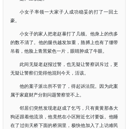
小女子率领一大家子人成功稳妥的打了一回土
豪。
小女子的家人把老赵暴打了几顿。他身上的伤多
的数不清了。他的腿伤越发加重，胳膊上也有了绷带
吊着，他脸上青黑紫色一片，眼睛肿成了牛眼。
此间无疑老赵报过警，也无疑让警察训斥过，更
无疑让警察们觉得他混到今天，活该。
他的案子派出所不管了，得起诉法院。因为此案
属于家庭财产分割问题警察管不上。
邻居们突然发现老赵成了乞丐，只有黄黄那条大
狗还跟着他流浪，他竟然在小区附近乞讨要饭。他睡
在了过街天桥下面的桥洞里，极快他加入了上访难民