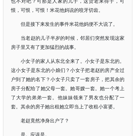
也不对吧？可那是人家的儿子，这货老来得子，可
恨，可恨，可恨！米花他妈说的咬牙切齿。
但是接下来发生的事件米花他妈便不大说了。
当老赵的儿子半岁的时候，邻居们突然发现这家
房子里又有了更加猛烈的战事。
小女子的家人从东北全来了。小女子是东北的。
这小女子是东北的小娘们？小女子把老赵的房产全过
户到了她的名下？小女子只卖了一套房子，把其余的
房子分配给了她父母一套。她哥嫂一套。她一个考上
了大学的弟弟一套。他妹妹领来了男友也分配了一
套。其余的房子她出租她立即当上了收租小富婆。
老赵竟然净身出户了？
是。应该是。