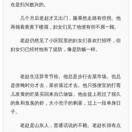
在是扫兴败兴的。
几个月后老赵才又出门，腿果然走路有些拐。他
再领着黄黄下楼溜，妇女们见了他便有些不屑一顾。
老赵仍然见了小区院里的妇女们喜欢打招呼，但
妇女们已经对他有了提防，像是防贼一样。
老赵生活异常节俭。他总是步行去菜市场。也总
是傍晚时分才去，菜价落过才去。他只拣便宜的打蔫
儿发黄的烂菜买回来自己做饭。他会提上死过了很久
的鱼和发臭的虾，大小兜子的剩菜，过上一段单身日
子。
老赵是山东人，普通话说的不赖。老赵长得有点