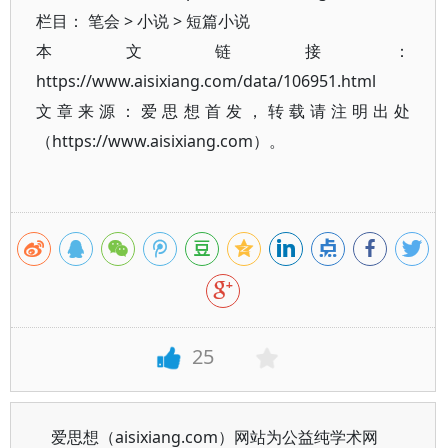
栏目：
笔会
>
小说
>
短篇小说
本文链接：
https://www.aisixiang.com/data/106951.html
文章来源：爱思想首发，转载请注明出处
（https://www.aisixiang.com）。
25
爱思想（aisixiang.com）网站为公益纯学术网