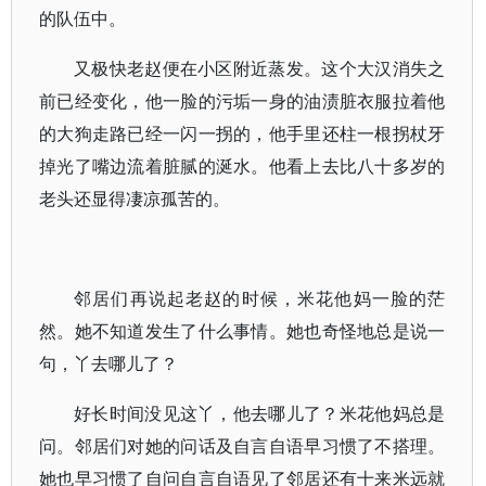
的队伍中。
又极快老赵便在小区附近蒸发。这个大汉消失之
前已经变化，他一脸的污垢一身的油渍脏衣服拉着他
的大狗走路已经一闪一拐的，他手里还柱一根拐杖牙
掉光了嘴边流着脏腻的涎水。他看上去比八十多岁的
老头还显得凄凉孤苦的。
邻居们再说起老赵的时候，米花他妈一脸的茫
然。她不知道发生了什么事情。她也奇怪地总是说一
句，丫去哪儿了？
好长时间没见这丫，他去哪儿了？米花他妈总是
问。邻居们对她的问话及自言自语早习惯了不搭理。
她也早习惯了自问自言自语见了邻居还有十来米远就