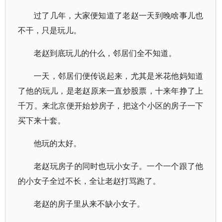
过了几年，大家便知道了老赵一天到晚啥事儿也
不干，只是玩儿。
老赵到底玩儿的什么，邻居们全不知道。
一天，邻居们便传说起来，尤其是米花他妈知道
了他的玩儿，是老赵原来一直炒股票，十来年挣了上
千万。来北京便开始炒房子，把这个小区的房子一下
买下来十套。
他玩的太好。
老赵玩房子的同时也玩小女子。一个一个跟了他
的小女子全过不长，全让老赵打骂跑了。
老赵的房子里从来不缺小女子。