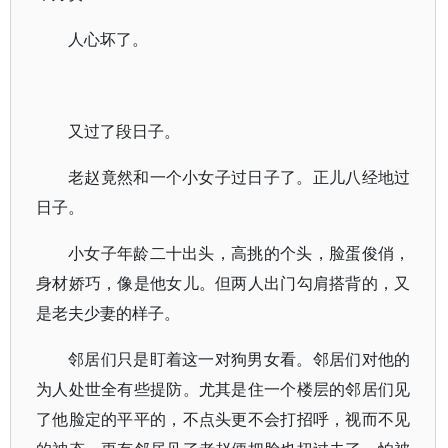
人心坏了。
又过了段日子。
老赵竟然和一个小女子过日子了。正儿八经地过
日子。
小女子年龄二十出头，高挑的个头，脸蛋俊俏，
身材娇巧，像是他女儿。但两人出门勾肩搭背的，又
是老夫少妻的样子。
邻居们只是盯着这一对狗男女看。邻居们对他的
为人处世全有些提防。尤其是住一个楼层的邻居们见
了他脸定的平平的，不点头更不会打招呼，视而不见