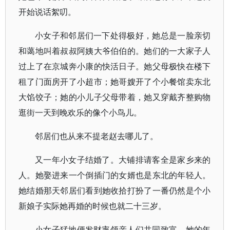
开始说话絮叨。
小女子和邻居们一下处得极好，她总是一脸亲切
和蔼地叫着叔叔阿姨大爷伯伯的。她们的一大家子人
过上了在京城奔小康的快活日子。她父母极快在楼下
租了门面房开了小超市；她哥嫂开了个小餐馆卖东北
大馅饺子；她的小儿子父母带着，她又穿戴齐整购物
逛街一天到晚欢乐的像个小鸟儿。
邻居们也从来不提老赵去哪儿了。
又一年小女子结婚了。大铺排请客全是家乡来的
人。她娶进来一个倒插门的女婿也是东北的年轻人。
她结婚那天邻居们看到她收拾打扮了一番仍然是个小
新娘子实际她再婚的时候也就二十三岁。
小女子猛地便发财率领亲人们共同致富。她的年