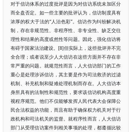
对于信访体系的过度批评是因为对信访系统未加区分
而全盘否定。如一些主要的批评认为，信访制度具有
浓厚的权大于法的“人治色彩”。信访作为纠纷解决机
制，存在非规范性、非程序性、非专业性、缺乏交往
理性和结果的高度或然性等问题。因此，强化信访将
有碍于国家法治建设。[8]但实际上，这些批评并不完
全合理；或者说至少人大信访在这些方面并不存在非
常严重的问题。就规范性而言，人大信访部门的工作
重心是处理涉诉信访，其主要是作为司法救济的过滤
机制、补充机制和疑难处理机制而存在。人大信访本
身所具有的法制性和规范性，要求该信访机构高度重
视程序规范。他们不仅能够发挥人民代表大会保障公
民合法权益的功能，而且有助于确保权力机关对于行
政机构和司法机关的监督。就程序性而言，人大信访
部门从受理信访案件到相关事项的处理，都遵循比较