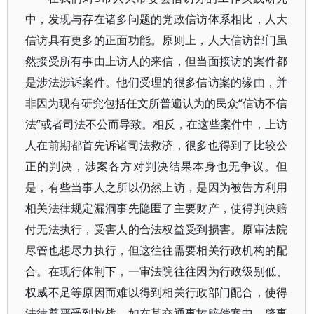
中，发现与存在诸多问题的党政信访体系相比，人大
信访具有更多的正面功能。原则上，人大信访部门虽
然接受所有事由上访人的来信，但当面接访的案件都
是涉法涉诉案件。他们受理的很多信访案的缘由，并
非因为现有研究包括任文所普遍认为的民众“信访不信
法”或者司法不公而导致。相反，在这些案件中，上访
人在前期都首先诉诸司法救济，很多也得到了比较公
正的判决，涉案各方对判决结果本身也无争议。但
是，有些当事人之所以仍然上访，是因为被告方利用
相关法律规定漏洞事先隐匿了主要财产，使得判决赔
付无法执行，受害人的合法权益受到损害。原审法院
尽管也想尽力执行，但这往往需要相关行政机构的配
合。在现行体制下，一审法院往往因为行政级别低、
权威不足等原因而难以得到相关行政部门配合，使得
法律尊严受到挑战。如在某交通事故赔偿案中，肇事