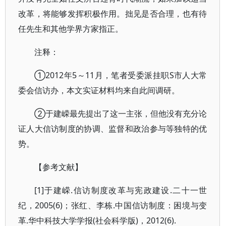
改革，将能够发挥积极作用。拙见是否合理，也有待
任先生和其他学界方家指正。
注释：
①2012年5～11月，笔者受委派挂职S市人大常
委会信访办，本文实证材料均来自此间调研。
②于建嵘最先提出了这一主张，但他没有充分论
证人大信访制度的协调、监督和政治参与等独特的优
势。
【参考文献】
[1]于建嵘.信访制度改革与宪政建设.二十一世
纪，2005(6)；张红、李栋.中国信访制度：困境与变
革.华中科技大学学报(社会科学版)，2012(6).