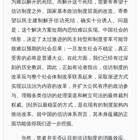
为难以解开的死结。而解开这个死结，需要寄希望于
信访制度之外、国家基本政治制度层面的改造。寄希
望以民主建制解开信访死结，确实十分诱人。问题
是，这个解决方案短期内恐怕难以实现。中国社会的
情形，决定了太过激进的民主转型和制度变革可能导
致难以预期的社会后果；一旦发生社会不稳定，真正
受害的必将是普通大众。在此方面，我们已经有过深
刻的历史教训。因此，正如有论者指出，信访制度的
改革应与整个社会体制改革联系起来，采取渐进方式
实现以法治为内容的改革，并扩大公民有序的政治参
与、理顺各类信访的处理渠道和树立司法的最终裁判
权威。[6]所以最稳妥的方式，是在现有的制度架构内
推动改革。就中国的信访体系而言，其本身蕴藏的正
面功能值得我们进一步挖掘。
当然，笔者并非否认目前信访制度的消极效应。