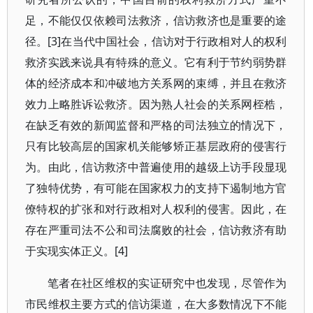
足，不能仅仅依赖司法救济，信访救济也是重要的途
径。[3]在当代中国社会，信访对于行政相对人的权利
救济实践来说具有特殊的意义。它有利于节约弱势群
体的经济成本和冲破地方关系网的束缚，并且在救济
效力上略胜诉讼救济。因为熟人社会的关系网桎梏，
在缺乏有效的新闻监督和严格的司法独立的情况下，
只有比较高层的国家机关能够矫正基层政府的侵害行
为。由此，信访救济中普遍使用的越级上访手段显现
了独特优势，有可能在国家权力的支持下遏制地方官
僚特权的扩张和对行政相对人权利的侵害。因此，在
存在严重司法不公和司法腐败的社会，信访救济有助
于实现实体正义。[4]
笔者在社区维权的实证研究中也发现，尽管作为
市民维权主要方式的信访渠道，在大多数情况下不能