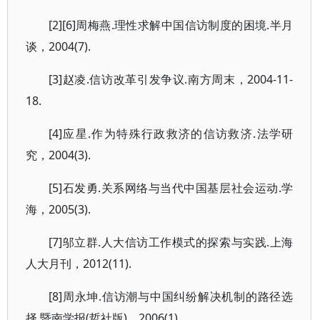
[2][6]周梅燕.理性求解中国信访制度的困境.半月
谈，2004(7).
[3]赵凌.信访改革引发争议.南方周末，2004-11-
18.
[4]应星.作为特殊行政救济的信访救济.法学研
究，2004(3).
[5]石发勇.关系网络与当代中国基层社会运动.学
海，2005(3).
[7]邬立群.人大信访工作模式的探索与实践.上海
人大月刊，2012(11).
[8]周永坤.信访潮与中国纠纷解决机制的路径选
择.暨南学报(哲社版)，2006(1).