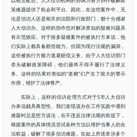
以相互配合。人大信访机构的协调为各方协作破解政
策难题提供了机会和平台。因此，在这些案件中，无
论是信访人还是相关的法院和行政部门，都十分感谢
人大信访办。这样的协作也对解决类似的疑难问题具
有示范效应。对于很多疑难案件的被执行方来说，他
们实际上都具备赔偿能力。但因为现行法规的漏洞，
这些被执行方极力逃避赔偿义务。由于人大信访部门
牵头破解政策障碍，他们最终不得不履行了法律义
务。这样的结果对类似的“老赖”们产生了很大的警示
作用，维护了法律尊严。
实际上，这样的信访处理方式对于S市人大信访
办来说颇具典型性。我们发现该办在工作实践中遇到
难题时总是想方设法，在不违反法律法规的前提下，
根据案件的具体情况尝试各种方法以维护当事人的合
法权益，破解了很多信访难题。在如上所述牵涉多个