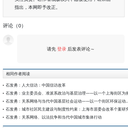
指出，本网即予改正。
评论（0）
请先
登录
后发表评论～
评论
相同作者阅读
石发勇：人大信访：中国信访改革
石发勇：业主委员会、准派系政治与基层治理——以一个上海街区为
石发勇：关系网络与当代中国基层社会运动——以一个
石发勇：城市社区民主建设与制度性约束：上海市居委会改革个案研
石发勇：关系网络、以法抗争和当代中国城市集体行动