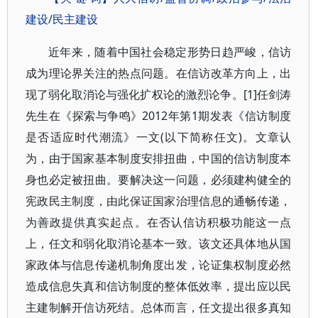
建设/民主建设
近年来，随着中国社会稳定形势日趋严峻，信访
成为理论界关注的热点问题。在信访改革方向上，出
现了弱化取消论与强化扩权论的激烈论争。[1]任剑涛
先生在《探索与争鸣》2012年第1期发表《信访制度
是否适应时代潮流》一文(以下简称任文)。文章认
为，由于国家基本制度安排扭曲，中国的信访制度本
身也必定被扭曲。要解决这一问题，必须建构健全的
宪政民主制度，由此保证国家治理信息的通畅传递，
为善政提供真实起点。在否认信访积极功能这一点
上，任文和弱化取消论基本一致。该文还具体地从国
家政体与信息传递机制角度出发，论证集权制度必然
造成信息失真和信访制度的整体低效率，提出应以民
主建制解开信访死结。总体而言，任文提出很多真知