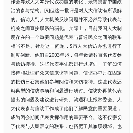
作会导致人大本身代议功能的弱化，最终损害中国政
治的参与结构。[9]但这一批评是对人大信访有所误解
的。信访人到人大机关反映问题并不必然导致代表与
机关之间直接联系的弱化。实际上，目前我国人大制
度存在的一个重要问题是代表与普通民众之间的联系
相当不足。针对这一问题，S市人大信访办也进行了
制度创新。他们自2003年起，每年邀请数百名代表参
与信访接待。这些代表事先都进行过培训，了解如何
接待和处理群众来信来访等问题。信访办每月在固定
的接访日召集他们参与阅信和来访接待。这些代表还
就典型的信访事项和问题进行研讨。信访办再就代表
提出的问题及建议进行研究、沟通和上报常委会。人
大代表参与信访工作成了他们了解民意的重要渠道，
成为闭会期间代表发挥作用的重要平台。这不仅密切
了代表与人民群众的联系，也拓宽了其履职领域。也