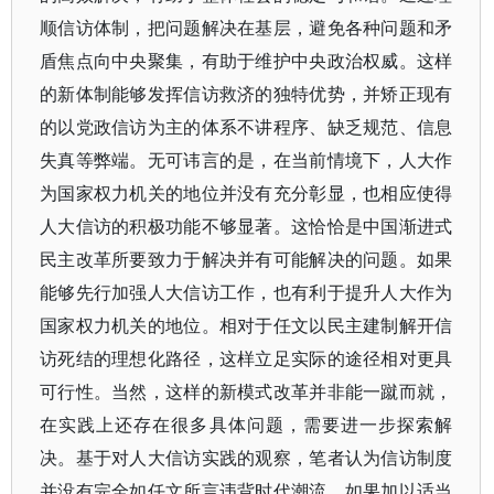
顺信访体制，把问题解决在基层，避免各种问题和矛
盾焦点向中央聚集，有助于维护中央政治权威。这样
的新体制能够发挥信访救济的独特优势，并矫正现有
的以党政信访为主的体系不讲程序、缺乏规范、信息
失真等弊端。无可讳言的是，在当前情境下，人大作
为国家权力机关的地位并没有充分彰显，也相应使得
人大信访的积极功能不够显著。这恰恰是中国渐进式
民主改革所要致力于解决并有可能解决的问题。如果
能够先行加强人大信访工作，也有利于提升人大作为
国家权力机关的地位。相对于任文以民主建制解开信
访死结的理想化路径，这样立足实际的途径相对更具
可行性。当然，这样的新模式改革并非能一蹴而就，
在实践上还存在很多具体问题，需要进一步探索解
决。基于对人大信访实践的观察，笔者认为信访制度
并没有完全如任文所言违背时代潮流，如果加以适当