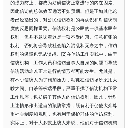
的强力防止，都成为妨碍信访正常进行的内在因素。
因此信访的总体效应远远不如预期。但是正如其他论
者已经指出的，对公民信访权利的再认识和对信访制
度的反思同样重要。信访权利是公民的一项基本民主
权利，但并不意味着这是一项不受约束、任意扩张的
权利；否则将会导致社会陷入混乱和无序之中，信访
权利的保障也无从谈起。[2]在信访工作实践中，由于
信访机构、工作人员和信访当事人自身的问题而导致
信访活动难以正常进行的情形都可能发生。尤其是，
有不少信访人为了施加压力，动辄在信访场所采用大
吵大闹、自杀等极端手段，严重干扰了信访机构正常
工作秩序，也妨碍了其他人的信访权利。因此，针对
上述情形作出适当的预防举措，既有利于促使大众尊
重社会制度和规则，也有利于保护群体的信访权利。
实际上，对于大多数上访人来说，他们对于信访机构