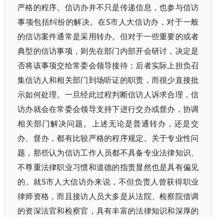
严格的程序。信访办并不只是传递信息，也参与信访
事项包括纠纷的解决。在S市人大信访办，对于一般
的信访案件通常是采用转办。但对于一些重要的或者
典型的信访事项，则先在部门内部开会研讨，决定是
否将该事项交给常委会领导接待；后者实际上担负召
集信访人和相关部门到场听证的职责，而很少直接批
示如何处理。一旦经此过程判断信访人诉求合理，信
访办就会在常委会领导支持下进行交办或督办，协调
相关部门解决问题。上述无论是普通转办，还是交
办、督办，都有比较严格的程序规定。关于专业性问
题，那些认为信访工作人员都不具备专业法律知识、
不尊重法律职业习惯和道德的指责显然也是具有偏见
的。就S市人大信访办来说，不但负责人曾获得职业
律师资格，而且接访人员大多是从法院、检察院借调
的资深法官和检察官，具有丰富的法律知识和深厚的