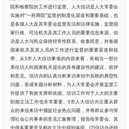
院和检察院的工作进行监督。人大信访是人大常委会
实施对“一府两院”监督的制度化渠道和重要基础，也
是各级人大及其常委会监督宪法和法律实施，监督国
家行政、司法机关及其工作人员的重要信息来源。信
访是人大与民众保持经常性联系、收集民意，对各级
国家机关及其人员的工作进行监督的重要渠道和纽
带。从S市人大信访事项的内容来看，有相当一部分
系信访人向国家机关提出的具有建设性的建议、批评
和意见。信访办则认真分析来访来信中反映的典型性
问题，形成专题分析材料，为人大常委会开展监督工
作提供了有效支撑和依据。信访工作对于人大的主要
职能立法工作也非常重要。S市人大信访办注重从群
众的来信来访中捕捉社会热点问题，并将群众参与管
理社会公共事务的意见汇集整理，报告给常委会。其
中很多重要意见都在立法中得到体现。[7]信访办还特