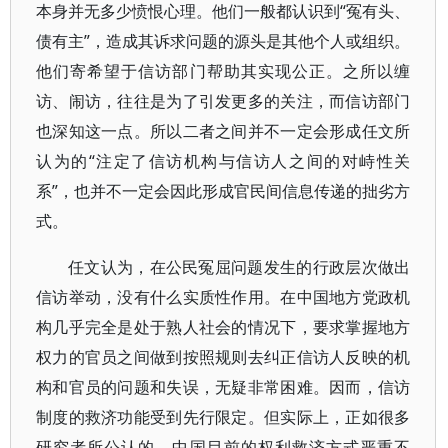
本身并无多少愤恨心理。他们一般都认识到“冤有头、
债有主”，造成其诉求问题的源头是其他个人或组织。
他们寄希望于信访部门帮助其实现公正。之所以缠
访、闹访，往往是为了引发更多的关注，而信访部门
也深知这一点。所以二者之间并不一定会形成任文所
认为的“注定了信访机构与信访人之间的对峙性关
系”，也并不一定会因此形成官民间信息传递的拙劣方
式。
任文认为，在公民冤屈问题发生的行政层次做出
信访举动，没有什么实质性作用。在中国地方党政机
构几乎完全是处于熟人社会的情况下，要求掌握地方
权力的官员之间做到按照规则去纠正信访人反映的机
构和官员的问题和失误，无疑非常困难。因而，信访
制度的救济功能受到先行限定。但实际上，正如很多
研究者所公认的，中国目前的权利救济方式严重不