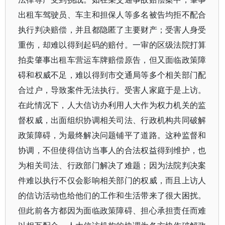
出租车驾驶员、车主和担保人等多名被告均拒不配合
执行判决赔偿，并且都隐匿了主要财产；受害人身受
重伤，却难以得到起码的赔付。一审的区级法院打算
拍卖肇事出租车营运车牌赔偿原告，但又面临政策障
碍和权威不足，难以得到市交通局等多个相关部门配
合过户，导致案件无法执行。受害人家庭于是上访。
在此情况下，人大信访办利用人大作为权力机关的监
督权威，出面组织协调相关司法、行政机构共同破解
政策障碍，为最终解决问题铺平了道路。这种监督和
协调，不但使得信访当事人的合法权益得到维护，也
为相关司法、行政部门解决了难题；因为法院判决案
件难以执行不仅会影响相关部门的权威，而且上访人
的信访活动也给他们的工作和生活带来了很大困扰。
但此前各方都因为面临政策障碍、担心承担责任而难