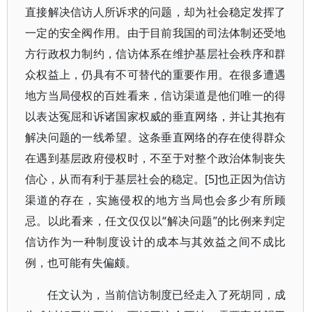
直接解决信访人所诉求的问题，却为社会稳定发挥了
一定的安全阀作用。由于目前我国的司法体制还受地
方行政权力制约，信访体系在维护基层社会秩序和群
众权益上，仍具有不可替代的重要作用。在很多遭遇
地方当局侵权的百姓看来，信访渠道是他们唯一的得
以表达冤屈和诉诸国家权威的垂直网络，并让其抱有
解决问题的一线希望。这条垂直网络的存在使得群众
在遇到基层政府侵权时，不至于对整个政治体制丧失
信心，从而有利于基层社会的稳定。[5]也正因为信访
渠道的存在，实施侵权的地方当局也会多少有所顾
忌。以此看来，任文仅仅以“解决问题”的比例来判定
信访作为一种制度设计的成本与其效益之间不成比
例，也可能有失偏颇。
任文认为，当前信访制度已经走入了死胡同，成