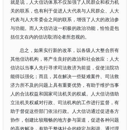
就是说，人大信访体系不仅加强了人民群众和权力机
关的联系，也有利于促进人大代表与人民群众、人大
代表与人大常委会之间的联系，增强了人大的政治参
与功能。而人大信访这一积极的政治功能，恰恰是包
括任文在内的信访取消论者所忽视的。
总之，如果实行新的改革，以各级人大整合所有
其他信访机构，将产生良好的政治和社会效应：人大
信访以当事人先行寻求司法救济为前提，促使法院功
能得以强化；而且，其在解决一些疑难案件、司法救
济力所不及的问题上具有重要优势，有助于维护当事
人的合法权益和国家司法机关的权威。人大信访借助
立法机关权威对行政、司法机构的工作进行监督，有
助于督促这些部门依法行政。人大信访通过促进各方
协作，创建比较顺畅的地方参与渠道，促进各种问题
的高效解决，有助于整体社会的稳定与和谐。通过理