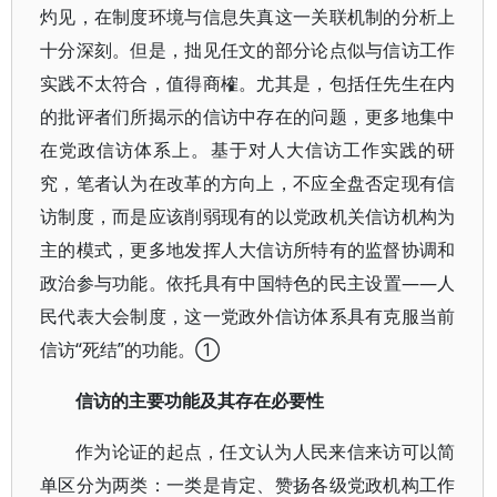
灼见，在制度环境与信息失真这一关联机制的分析上
十分深刻。但是，拙见任文的部分论点似与信访工作
实践不太符合，值得商榷。尤其是，包括任先生在内
的批评者们所揭示的信访中存在的问题，更多地集中
在党政信访体系上。基于对人大信访工作实践的研
究，笔者认为在改革的方向上，不应全盘否定现有信
访制度，而是应该削弱现有的以党政机关信访机构为
主的模式，更多地发挥人大信访所特有的监督协调和
政治参与功能。依托具有中国特色的民主设置——人
民代表大会制度，这一党政外信访体系具有克服当前
信访“死结”的功能。①
信访的主要功能及其存在必要性
作为论证的起点，任文认为人民来信来访可以简
单区分为两类：一类是肯定、赞扬各级党政机构工作