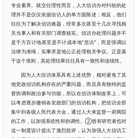
专业素养。就交往理性而言，人大信访办对纠纷的处
理并不是仅仅依据信访人的单方面陈述；相反，他们
往往为了解决信访难题，经常多次甚至十几次寻找相
关当事人和有关部门调查核实。信访办处理问题并不
是千方百计地甚至是不计成本地“息访”，而是强调以
法律为准绳，实事求是地公正处理相关争议。正是基
于这个准则，其处理结果往往具有一致性和连续性。
因为人大信访体系具有上述优势，相对避免了其
他党政信访机构存在的严重问题，而且具有独特的监
督协调和政治参与功能，所以在信访体制改革上，可
以考虑逐步撤销各党政部门的信访机构，把信访全部
集中到各级人民代表大会，通过人大来监督一府两院
的工作，以加强系统性和协调性。②曾有研究者也对
这一制度设计提出了激烈批评，认为加强人大信访工