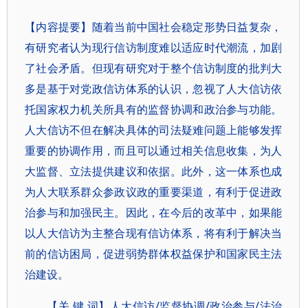
【内容提要】随着当前中国社会稳定形势日益复杂，
有研究者认为现行信访制度难以适应时代潮流，加剧
了社会矛盾。但现有研究对于整个信访制度的批判大
多是基于对党政信访体系的认识，忽视了人大信访依
托国家权力机关所具有的监督协调和政治参与功能。
人大信访不但在解决具体的司法疑难问题上能够发挥
重要的协调作用，而且可以通过相关信息收集，为人
大监督、立法提供建议和依据。此外，这一体系也成
为人大联系群众参政议政的重要渠道，有利于促进政
治参与和加强民主。因此，在今后的改革中，如果能
以人大信访为主整合现有信访体系，将有利于解决当
前的信访困局，促进弱势群体权益保护和国家民主法
治建设。
【关 键 词】人大信访/监督协调/政治参与/法治