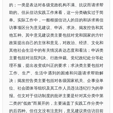
的；一类是表达对各级党政机构不满、抗议而请求帮
助的。但从信访实践工作来看，这一分类确实过于简
单。实际工作中，一般根据信访人的目的和诉求将信
访事项区分为意见建议、申诉、求决、揭发控告和其
他五种。其中意见建议类主要包括对党和国家的方针
政策提出自己的主张和意见，对政治、经济、文化和
其他社会生活中的有关情况表达态度和看法；申诉类
主要包括对法院判决、行政仲裁、党纪政纪处分等处
理不服，提出改变或纠正的要求；求决类主要包括对
工作、生产、生活中遇到的困难和问题请求帮助解
决；揭发控告类主要包括对各级国家机关、企事业单
位、社会团体等组织及其工作人员违法违纪行为的举
报。任文对于信访制度的批评主要是针对其分类中第
二类的“低效”而展开的，主要涵盖了实践工作分类中
的后四种。但任文没有注意到，意见建议类信访目前