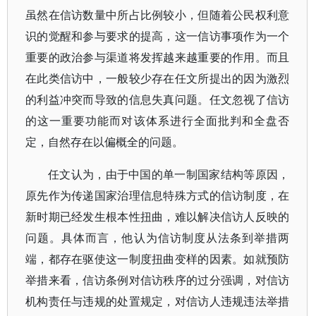
虽然在信访数量中所占比例较小，但随着公民权利意
识的觉醒和参与要求的提高，这一信访事项作为一个
重要的政治参与渠道将发挥越来越重要的作用。而且
在此类信访中，一般较少存在任文所提出的因为激烈
的利益冲突而导致的信息失真问题。任文忽视了信访
的这一重要功能而对该体系进行全面批判和全盘否
定，自然存在以偏概全的问题。
任文认为，由于中国的单一制国家结构等原因，
原先作为传递国家治理信息特殊方式的信访制度，在
新时期已经发生根本性扭曲，难以解决信访人反映的
问题。具体而言，他认为信访制度从法条到举措两
端，都存在驱使这一制度扭曲变样的因素。如就预防
举措来看，信访条例对信访秩序的过分强调，对信访
机构责任与违规的处置规定，对信访人违规违法举措