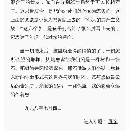
混合了的骨灰，你们在分别29年后终于可以长相守
了。这只骨灰盒，是您的外孙和外孙女为您买的；这
上面的党徽是小毅为您剪贴上去的：“伟大的共产主义
战士!”这几个字，是孩子们合计了很久后写上去的，
它表达了年轻一代对您的评价。
当一切结束后，这里就变得静悄悄的了，一如您
所企望的那样。从此您留给我们的是一棵树和一块
石。那树为井冈增添翠色，那石供游人们小憩，您将
以新的生命形式与这世界与我们同在。该与您做最最
后的告别了，亲爱的妈妈，一路保重，我的爱会永远
陪伴着您!
一九九八年七月四日
进入专题：
母亲