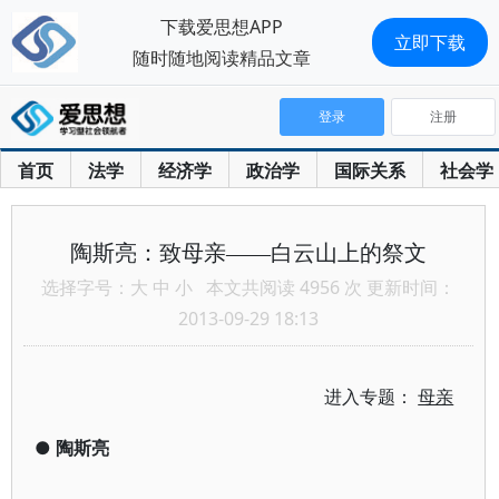
下载爱思想APP
立即下载
随时随地阅读精品文章
登录
注册
首页
法学
经济学
政治学
国际关系
社会学
陶斯亮：致母亲——白云山上的祭文
选择字号：
大
中
小
本文共阅读 4956 次 更新时间：
2013-09-29 18:13
进入专题：
母亲
●
陶斯亮