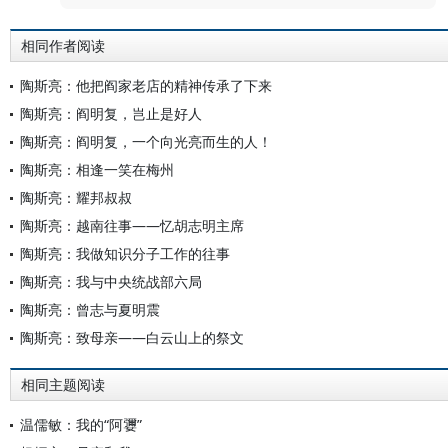
相同作者阅读
陶斯亮：他把阎家老店的精神传承了下来
陶斯亮：阎明复，岂止是好人
陶斯亮：阎明复，一个向光亮而生的人！
陶斯亮：相逢一笑在梅州
陶斯亮：耀邦叔叔
陶斯亮：越南往事——忆胡志明主席
陶斯亮：我做知识分子工作的往事
陶斯亮：我与中央统战部六局
陶斯亮：曾志与夏明震
陶斯亮：致母亲——白云山上的祭文
相同主题阅读
温儒敏：我的“阿㜷”