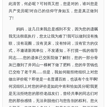
此清苦，何必呢？可转而又想，您是对的，谁叫您是
共产党员呢!对自己的信仰守身如玉，您是真正做到
了!
妈妈，这几日来我总是感到不安，因为您的遗嘱
我无法彻底执行，您太让我为难了!我可以做到没有挽
联，没有花圈，没有灵床，没有悼词，没有官方的仪
式，不邀请新闻单位，不发通知，不打搅一线的领导
同志……您的遗体已交医院做了解剖，您的一部分骨
灰已撒到了井冈山一棵树下做了肥料，您的辛苦钱也
已交给了老干局……但是，我如何能拒绝组织上对您
做出评价呢？即使是一名普通百姓，也该有个生平啊!
何况组织上对您的评价是如此中肯和恰如其分呢!我更
是无法拒绝您的那些老战友们，曾经共事的同志们对
您的那份感情，无法剥脱他们与您告别的权利。您火