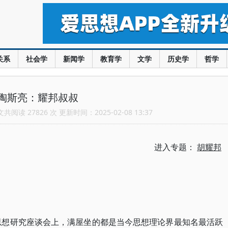
关系
社会学
新闻学
教育学
文学
历史学
哲学
陶斯亮：耀邦叔叔
阅读 27826 次 更新时间：2025-02-08 13:37
进入专题：
胡耀邦
及思想研究座谈会上，满屋坐的都是当今思想理论界最知名最活跃