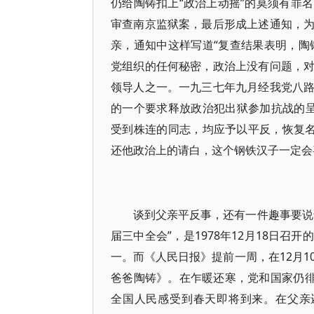
仍给陶铸扣上“政治上动摇”的莫须有罪
审查南京监狱案，最后形成上述通知，
亲，通知中这样写道“复查结果表明，陶
党组织的任何秘密，政治上没有问题，
领导人之一。一九三七年九月经我党八
的一个要求释放政治犯出狱参加抗战的
受到株连的同志，均应予以平反，恢复名
还他政治上的请白，这个钢铁汉子一定会
谈到父亲平反事，还有一件趣事要说
届三中全会”，是1978年12月18日
一。而《人民日报》提前一周，在12月1
爸爸陶铸》。在乍暖还寒，党和国家仍徘
全国人民感受到春天即将到来。在父亲