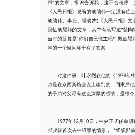
帮”的文章，常识告诉我，这不合程序
《人民日报》总编的胡绩伟一定没有往
胡绩伟、李庄、缪俊杰(《人民日报》文
回忆胡耀邦的文章，其中有段写道“登陶
当时的答复是“你们自已做主吧!”“既然
年的一个疑问终于有了答案。
对这件事，叶永烈在他的《1978
叔是在京西宾馆会议上读到的，回家后他
的子弟对父母有这么深厚的感情，是很令
1977年12月10日，中央正式任
邦叔叔首次去中组部的情景，〝组织部