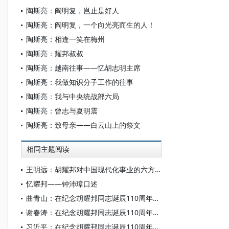
陶斯亮：阎明复，岂止是好人
陶斯亮：阎明复，一个向光亮而生的人！
陶斯亮：相逢一笑在梅州
陶斯亮：耀邦叔叔
陶斯亮：越南往事——忆胡志明主席
陶斯亮：我做知识分子工作的往事
陶斯亮：我与中央统战部六局
陶斯亮：曾志与夏明震
陶斯亮：致母亲——白云山上的祭文
相同主题阅读
王明远：胡耀邦对中国现代化事业的六方面贡献
忆耀邦——钟沛璋口述
曲青山：在纪念胡耀邦同志诞辰110周年座谈会上的发言
谢春涛：在纪念胡耀邦同志诞辰110周年座谈会上的发言
习近平：在纪念胡耀邦同志诞辰110周年座谈会上的讲话