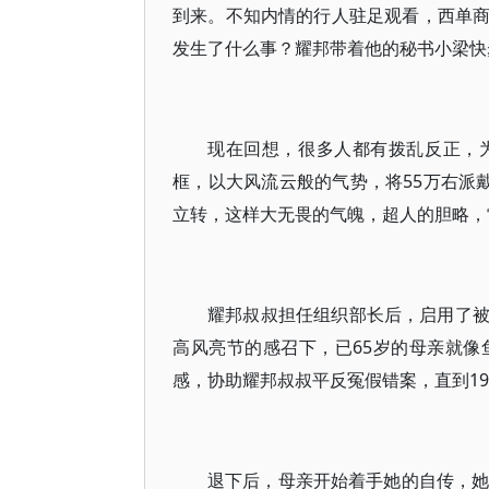
到来。不知内情的行人驻足观看，西单
发生了什么事？耀邦带着他的秘书小梁快
现在回想，很多人都有拨乱反正，
框，以大风流云般的气势，将55万右派
立转，这样大无畏的气魄，超人的胆略，
耀邦叔叔担任组织部长后，启用了
高风亮节的感召下，已65岁的母亲就
感，协助耀邦叔叔平反冤假错案，直到19
退下后，母亲开始着手她的自传，她