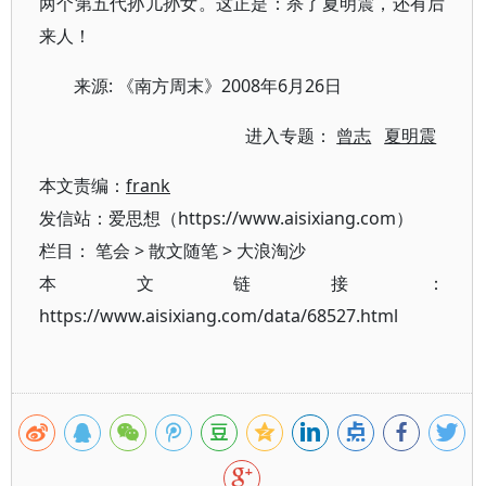
两个第五代孙儿孙女。这正是：杀了夏明震，还有后
来人！
来源: 《南方周末》2008年6月26日
进入专题：
曾志
夏明震
本文责编：
frank
发信站：爱思想（https://www.aisixiang.com）
栏目：
笔会
>
散文随笔
>
大浪淘沙
本文链接：
https://www.aisixiang.com/data/68527.html