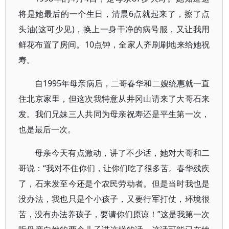
将是她最后的一个生日，清晨6点就起来了，擦了点
头油(这可少见)，换上一身干净的病号服，又让我用
鲜花布置了房间。10点钟，全家人齐刷刷地来给她祝
寿。
自1995年母亲病后，二哥春华和二嫂统惠就一直
住北京家里，但这次我特意从井冈山请来了大哥石来
发。我们兄妹三人共同为母亲祝寿还是平生第一次，
也是最后一次。
母亲今天有点激动，讲了不少话，她对大哥和二
哥说：“我对不住你们，让你们吃了很多苦。春华残疾
了，石来发至今还是个农民劳动者。但是当时我也是
没办法，我也只是个小孩子，又要行军打仗，环境很
苦，没有办法养孩子，要请你们原谅！”这是我第一次