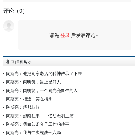
评论（0）
请先
登录
后发表评论～
评论
相同作者阅读
陶斯亮：他把阎家老店的精神传承了下来
陶斯亮：阎明复，岂止是好人
陶斯亮：阎明复，一个向光亮而生的人！
陶斯亮：相逢一笑在梅州
陶斯亮：耀邦叔叔
陶斯亮：越南往事——忆胡志明主席
陶斯亮：我做知识分子工作的往事
陶斯亮：我与中央统战部六局