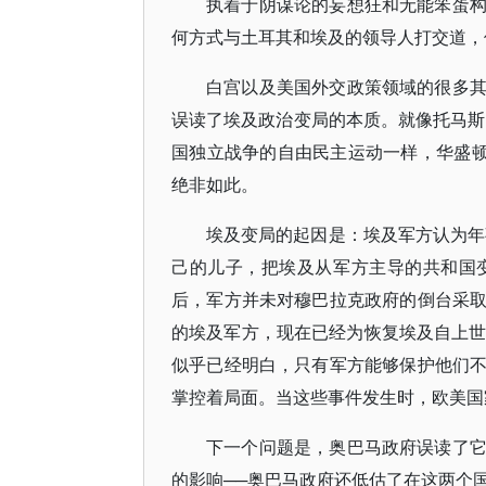
执着于阴谋论的妄想狂和无能笨蛋
何方式与土耳其和埃及的领导人打交道，
白宫以及美国外交政策领域的很多
误读了埃及政治变局的本质。就像托马斯•杰斐
国独立战争的自由民主运动一样，华盛顿
绝非如此。
埃及变局的起因是：埃及军方认为年事已
己的儿子，把埃及从军方主导的共和国
后，军方并未对穆巴拉克政府的倒台采
的埃及军方，现在已经为恢复埃及自上世
似乎已经明白，只有军方能够保护他们
掌控着局面。当这些事件发生时，欧美国
下一个问题是，奥巴马政府误读了
的影响──奥巴马政府还低估了在这两个