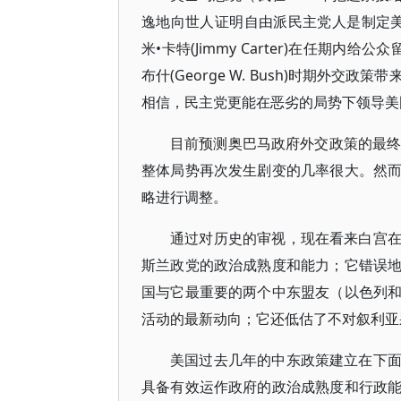
逸地向世人证明自由派民主党人是制定美国外交
米•卡特(Jimmy Carter)在任期
布什(George W. Bush)时期外
相信，民主党更能在恶劣的局势下领导美
目前预测奥巴马政府外交政策的最终
整体局势再次发生剧变的几率很大。然
略进行调整。
通过对历史的审视，现在看来白宫
斯兰政党的政治成熟度和能力；它错误
国与它最重要的两个中东盟友（以色列
活动的最新动向；它还低估了不对叙利亚
美国过去几年的中东政策建立在下
具备有效运作政府的政治成熟度和行政