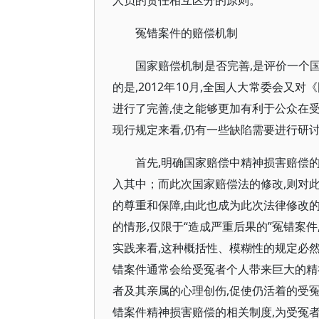
人员的责任相互区分的原则。
冤错案件的赔偿机制
国家赔偿机制是否完善,是评价一个
的是,2012年10月,全国人大常委会
进行了完善,使之能够更加有利于公众在
现行规定来看,仍有一些缺陷需要进行研
首先,明确国家赔偿中精神损害赔偿
入其中；而此次国家赔偿法的修改,则对
的尊重和保障,由此也成为此次法律修改
的情形,仅限于“造成严重后果的”冤错案
实践来看,这种概括性、模糊性的规定必
错案件通常会给受冤者个人带来巨大的精
者及其亲属的心理创伤,促使仍活着的受
错案件精神损害赔偿的相关制度,为受冤