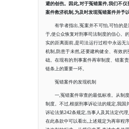
避的创伤。因此,对于冤错案件,我们不仅
案件救济机制,为及时发现冤错案件并予
有学者指出,冤案并不可怕,可怕的
于,使公众恢复对刑事司法制度的信心。
实的距离面前,是司法运行过程中永远无
机制,防患于未然,还要建构健全、有效
础。在现有的刑事案件再审制度、错案责
链条上的重要一环。
冤错案件的发现机制
一,冤错案件审查的最低标准。从制
制度。不过,根据刑事诉讼法的规定,我
诉讼法第242条规定,当事人及其法定代
在此条款中可以看出,上述规定为再审程