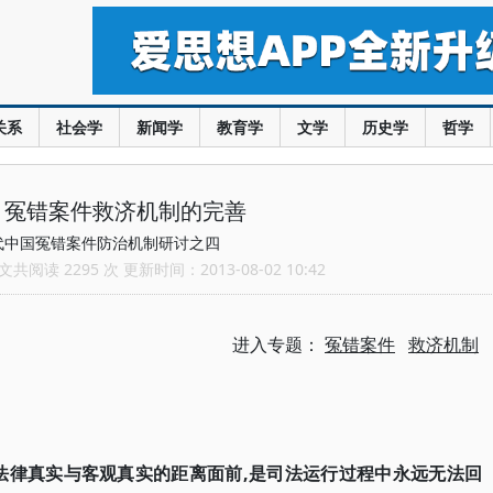
关系
社会学
新闻学
教育学
文学
历史学
哲学
：冤错案件救济机制的完善
代中国冤错案件防治机制研讨之四
共阅读 2295 次 更新时间：2013-08-02 10:42
进入专题：
冤错案件
救济机制
法律真实与客观真实的距离面前,是司法运行过程中永远无法回