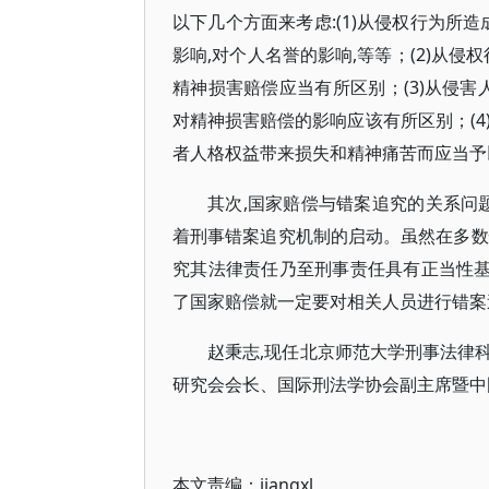
以下几个方面来考虑:(1)从侵权行为所
影响,对个人名誉的影响,等等；(2)从
精神损害赔偿应当有所区别；(3)从侵害
对精神损害赔偿的影响应该有所区别；(4
者人格权益带来损失和精神痛苦而应当予
其次,国家赔偿与错案追究的关系问
着刑事错案追究机制的启动。虽然在多数
究其法律责任乃至刑事责任具有正当性基
了国家赔偿就一定要对相关人员进行错案
赵秉志,现任北京师范大学刑事法律
研究会会长、国际刑法学协会副主席暨中
本文责编：
jiangxl