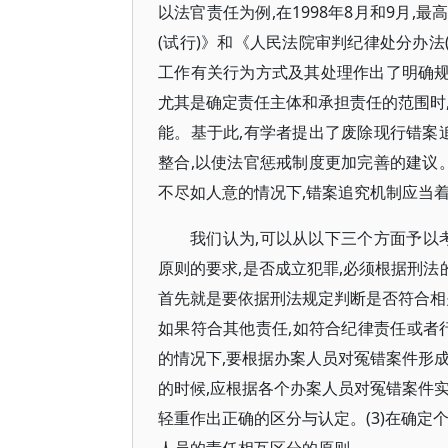
以法官责任为例,在1998年8月和9月
(试行)》和《人民法院审判纪律处分办法
工作有关行为方式及其处理作出了明确规
尤其是确定责任主体和承担责任的范围时
能。基于此,有学者提出了废除现行错案
整合,以使法官惩戒制度更加完善的建议
不尽如人意的情况下,错案追究机制应当
我们认为,可以从以下三个方面予以考
原则的要求,是否成立犯罪,必须根据刑法
首先就是要依据刑法规定判断是否符合相
如果符合其他责任,如符合纪律责任或者行
的情况下,要根据办案人员对冤错案件形
的时候,应根据各个办案人员对冤错案件
轻重作出正确的区分与认定。(3)在确定