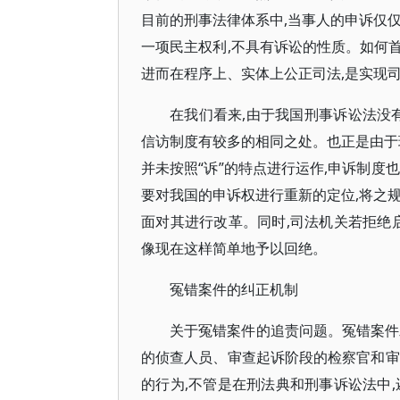
目前的刑事法律体系中,当事人的申诉仅
一项民主权利,不具有诉讼的性质。如何首
进而在程序上、实体上公正司法,是实现
在我们看来,由于我国刑事诉讼法没
信访制度有较多的相同之处。也正是由于
并未按照“诉”的特点进行运作,申诉制度
要对我国的申诉权进行重新的定位,将之
面对其进行改革。同时,司法机关若拒绝
像现在这样简单地予以回绝。
冤错案件的纠正机制
关于冤错案件的追责问题。冤错案件
的侦查人员、审查起诉阶段的检察官和审
的行为,不管是在刑法典和刑事诉讼法中