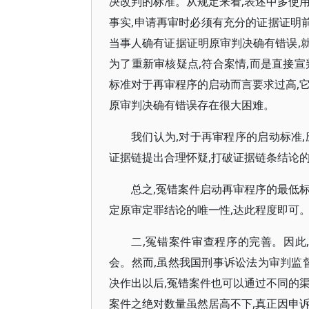
决改判的标准。从规定来看,表述中多使用
事实,申请再审时必须有充分的证据证明前
当事人确有证据证明原审判决确有错误,
为了重新审核疑点,符合案情,而是直接宣
标准对于再审程序的启动而言要求过高,
原审判决确有错误存在很大困难。
我们认为,对于再审程序的启动标准
证据链提出合理怀疑,打破证据链条结论
总之,冤错案件启动再审程序的最低
定原审定罪结论的唯一性,达此程度即可
二,冤错案件审查程序的完善。因此
会。然而,虽然我国刑事诉讼法为审判监
决作出以后,冤错案件也可以通过不同的
案件之绝对数量虽然居高不下,真正因申