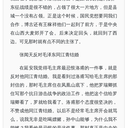
东征战绩是很不错的，占领了很大一片地方，但是县
城一个没有占领。正是这个时候，国民党想要同我们
合作，博古还有王稼祥他们一起到了前方，于是中央
在山西大麦郊开了会。后来决定回头，就回到了西
边。可见那时就有点不同的主张了。
张闻天反对毛泽东同江青结婚
在延安我觉得毛主席最忌恨洛甫的一件事，就是
反对他同江青结婚。我是看到过洛甫写给毛主席的那
封信的，那时毛主席住在凤凰山底下，他把罗瑞卿抓
住写那个抗日游击战争的政治工作，他把这个信给罗
瑞卿看了，罗就给我看了。洛甫那个态度很坚决的，
不赞成他同江青结婚。以后不是经常毛主席开会就骂
么，说我无非是吃喝嫖赌，孙中山能够，为什么我不
能够？我看他最忌恨的是这件事。那时真正是中央的