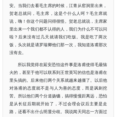
安。当我们去看毛主席的时候，江青从窑洞里出来，
贺老总就问，毛主席，这是个什么人呵？毛主席就
说，嗨！你这个问题问得很怪。贺老总就说，主席家
里出来一个我们都不认得的人，我们为什么不可以问
啦？后来没有过几天就请我们吃饭。我是吃了两次
饭，头次就是请罗瑞卿他们那一次，我知道洛甫那次
没有去。
所以我觉得在延安恐怕这件事是洛甫使得毛最恼
火的，甚至于他可以联系到王世英写的信也是洛甫在
里头搞的。后来他们两个关系就越来越僵了。以后他
对洛甫的态度就不是与人为善的态度，而是讽刺挖
苦。所以他们两个分道扬镳，搞得慢慢距离远，恐怕
是从长征后期就开始了，不过会理会议后主要是走
路，还看不出什么明显分歧。我说闻天同志一方面过