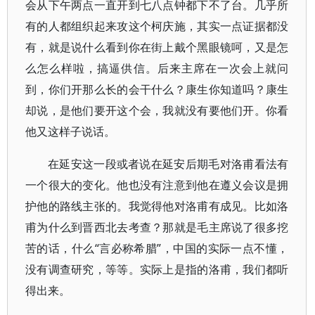
会从下午两点一直开到七八点钟都下不了台。几乎所
有的人都组织起来攻这个柯庆施，其实一点证据都没
有，就是说什么看到你在街上戴个黑眼镜呵，又是怎
么怎么样啦，搞逼供信。后来主席在一次会上就问
到，你们开那么长的会干什么？康生你知道吗？康生
却说，是他们要开这个会，我就没有要他们开。你看
他又这样子说话。
在延安这一段或者说在延安后期毛对洛甫看法有
一个很大的变化。他也没有注意到他在遵义会议是拥
护他的路线主张的。我觉得他对洛甫有成见。比如洛
甫为什么到晋西北去考查？那就是毛主席说了很多挖
苦的话，什么“言必称希腊”，中国的实际一点不懂，
没有调查研究，等等。实际上是指的洛甫，我们都听
得出来。