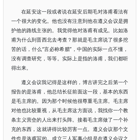
在延安这一段或者说在延安后期毛对洛甫看法有
一个很大的变化。他也没有注意到他在遵义会议是拥
护他的路线主张的。我觉得他对洛甫有成见。比如洛
甫为什么到晋西北去考查？那就是毛主席说了很多挖
苦的话，什么“言必称希腊”，中国的实际一点不懂，
没有调查研究，等等。实际上是指的洛甫，我们都听
得出来。
遵义会议我记得是这样的，博古讲完之后第一个
报告的是洛甫，他总结长征前面这一段，基本的东西
是毛主席的。因为那个时候他很尊重毛主席。毛主席
对他也比较重视，从毛主席这方面说，我找你一个教
条主义营垒的人出来打头阵。接着毛主席做了一个补
充的东西，这就讲得比较厉害一点。遵义会议那个文
件也是洛甫写的。成立三人军事小组是在遵义会议之