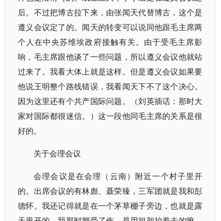
后。不过把博古拉下来，由张闻天代替博古，这个是
遵义会议定了的。闻天的转变可以说同他跟毛主席两
个人在中央苏维埃政府接触有关。由于受毛主席影
响，毛主席跟他谈了一些问题，所以遵义会议他就站
过来了。我看大体上就是这样。但是遵义会议如果要
他说王明整个路线错误，我看闻天下不了这个决心。
因为这里还有个共产国际问题。（刘英插话：那时大
家对国际都很迷信。）这一段他同毛主席的关系是很
好的。
关于会理会议
会理会议是在会理（云南）附近一个村子里开
的。出席会议的有林彪、聂荣臻，三军团就是我和彭
德怀。我还记得就是在一个茅草棚子旁边，也就是露
天里开的。我那时脚受了伤，是用担架抬着去的嘛。