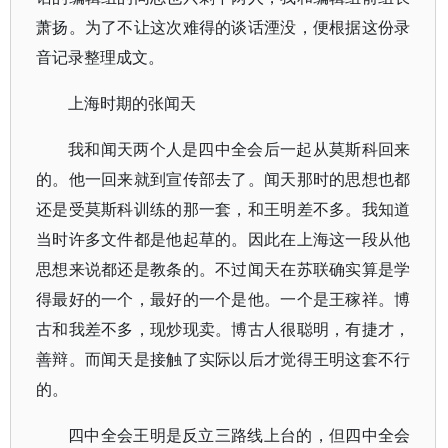
萧扬。为了不让这次难得的谈话湮没，便根据这份录
音记录整理成文。
上海时期的张闻天
我和闻天两个人是四中全会后一起从莫斯科回来
的。他一回来就到宣传部去了。闻天那时的思想也都
还是受莫斯科训练的那一套，和王明差不多。我知道
当时许多文件都是他起草的。因此在上海这一段从他
思想来说都还是教条的。不过闻天在苏联确实算是学
得最好的一个，最好的一个是他。一个是王稼祥。博
古和我差不多，现炒现卖。博古人很聪明，有捷才，
善辩。而闻天是接触了实际以后才觉得王明这套不行
的。
四中全会王明是反立三路线上台的，但四中全会