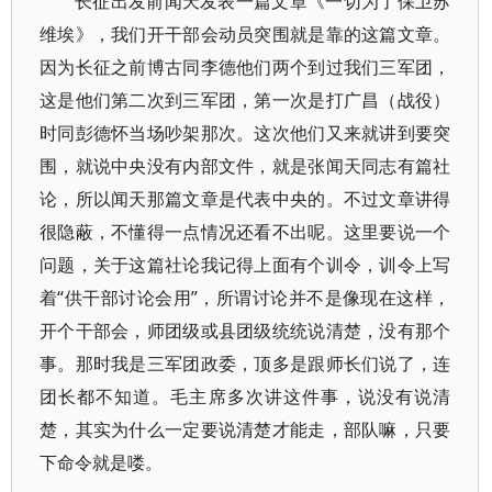
长征出发前闻天发表一篇文章《一切为了保卫苏
维埃》，我们开干部会动员突围就是靠的这篇文章。
因为长征之前博古同李德他们两个到过我们三军团，
这是他们第二次到三军团，第一次是打广昌（战役）
时同彭德怀当场吵架那次。这次他们又来就讲到要突
围，就说中央没有内部文件，就是张闻天同志有篇社
论，所以闻天那篇文章是代表中央的。不过文章讲得
很隐蔽，不懂得一点情况还看不出呢。这里要说一个
问题，关于这篇社论我记得上面有个训令，训令上写
着“供干部讨论会用”，所谓讨论并不是像现在这样，
开个干部会，师团级或县团级统统说清楚，没有那个
事。那时我是三军团政委，顶多是跟师长们说了，连
团长都不知道。毛主席多次讲这件事，说没有说清
楚，其实为什么一定要说清楚才能走，部队嘛，只要
下命令就是喽。