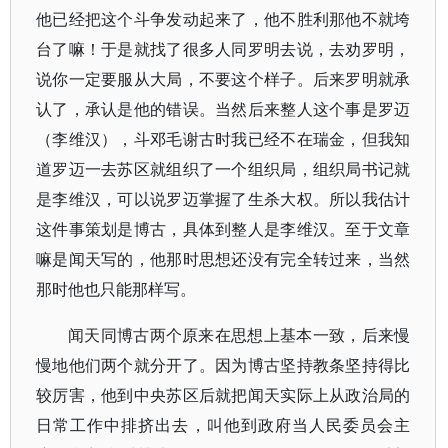
他已经把这个斗争发动起来了，他不胜利那他不就垮
台了嘛！于是就找了很多人同罗明去说，去劝罗明，
说你一定要服从大局，不要这个样子。后来罗明就承
认了，承认是他的错误。当然后来整人这个事是罗迈
（李维汉），斗邓毛谢古时我已经不在瑞金，但我知
道罗迈一去苏区就组织了一个组织局，组织局书记就
是李维汉，可以说罗迈掌握了生杀大权。所以我估计
这件事策划是博古，具体到整人是李维汉。至于文章
嘛是闻天写的，他那时思想还没有完全转过来，当然
那时他也只能那样写。
闻天同博古两个原来在思想上基本一致，后来慢
慢地他们两个就分开了。因为博古坚持教条坚持得比
较厉害，他到中央苏区后就把闻天实际上从政治局的
日常工作中排挤出去，叫他到政府当人民委员会主