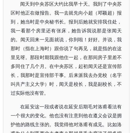
闻天到中央苏区大约比我早十天。我到了中央苏
区时他正在做报告。我一去就先向小超（邓颖超）报
到，她当时是中央秘书长。报到后她就安排我住处，
我一看那个房里还有张床，她告诉我说那是张闻天
的。闻天回来一见面就说，你到啦！好好。并说，我
那时（指在上海时）跟你说了句再见，就是指的在这
里见呀。那段时期我跟他住一起，在那间房子里差不
多同住了几个月。在中央苏区，起初闻天还是宣传部
长，我那时是宣传部干事。后来派我去办党校（名字
叫共产主义大学）时，闻天是校长，我是副校长，不
过实际他没有管。
在延安这一段或者说在延安后期毛对洛甫看法有
一个很大的变化。他也没有注意到他在遵义会议是拥
护他的路线主张的。我觉得他对洛甫有成见。比如洛