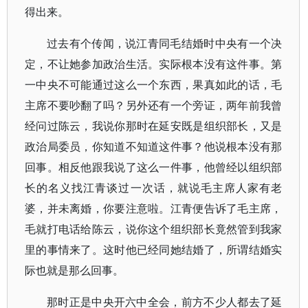
得出来。
过去有个传闻，说江青同毛结婚时中央有一个决
定，不让她参加政治生活。实际根本没有这件事。第
一中央不可能通过这么一个东西，果真如此的话，毛
主席不要吵翻了吗？另外还有一个旁证，两年前我曾
经问过陈云，我说你那时在延安既是组织部长，又是
政治局委员，你知道不知道这件事？他说根本没有那
回事。相反他跟我说了这么一件事，他曾经以组织部
长的名义找江青谈过一次话，就说毛主席人家有老
婆，并未离婚，你要注意啦。江青便告诉了毛主席，
毛就打电话给陈云，说你这个组织部长竟然管到我家
里的事情来了。这时他已经同她结婚了，所谓结婚实
际也就是那么回事。
那时正是中央开六中全会，前方不少人都去了延