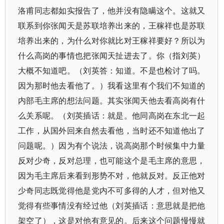
洛甫同志都如实报告了，他并没有隐瞒这个。这就又
联系到你张闻天是苏联培养出来的，王稼祥也是苏联
培养出来的，为什么对你就比对王稼祥要好？所以为
什么高岗的事情也把张闻天扯进去了。你（指刘英）
大概不知道吧。（刘英答：知道。不是也检讨了吗。
因为那时他去看他了。）我看这里有个我们不知道的
内部毛主席的想法问题。其实张闻天他去看高岗有什
么关系呢。（刘英插话：就是。他同高岗在东北一起
工作，从国外回来自然去看他，当时还不知道他出了
问题呢。）因为有个说法，说高岗那个时候集中力量
反对少奇，反对总理，也可能这个是毛主席的意思，
因为毛主席后来看到形势不对，他就反对。反正他对
少奇同志既觉得他是党内不可多得的人才，但对他又
觉得有些事情没有经过他（刘英插话：意思就是把他
架空了），这是对他有意见的。后来这个问题慢慢就