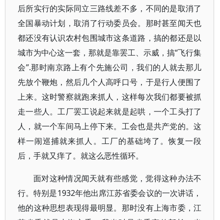
后所实行的实际同立三路线差不多，不同的是取消了
全国暴动计划，取消了行动委员会。那时甚至闻天也
都还没有认识农村包围城市这条道路，搞的都还是以
城市为中心这一套，那就是靠罢工、示威，搞“飞行集
会”.那时南京路上有个先施公司，我们的人就去那儿
先放个鞭炮，然后几个人高呼口号，于是行人便围了
上来。这时警察就跑来抓人，这样每次我们都要被抓
走一些人。工厂罢工说起来就是起哄，一个工头打了
人，就一个车间马上停下来。工会也是共产党的。这
样一闹巡捕就来抓人。工厂的基础垮了。恢复一段
后，手就又痒了。就这么恶性循环。
面对这种情况闻天就有些感觉，觉得这种办法不
行。特别是1932年他出席江苏省委会议的一次讲话，
他的这种思想表现得最明显。那时没有上海市委，江