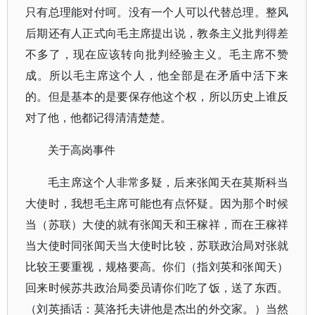
只有总理能对付呵。没有一个人可以代替总理。整风
后期还有人正式向毛主席提出说，教条主义批判得差
不多了，现在应该转向批判经验主义。毛主席不赞
成。所以毛主席这个人，他全部是在矛盾中活下来
的。但是基本的是要保存他这个权，所以历史上谁反
对了他，他都记得清清楚楚。
关于高岗事件
毛主席这个人非常多疑，后来张闻天在莫斯科当
大使时，我想毛主席可能也有点怀疑。因为那个时候
当（苏联）大使的就有张闻天和王稼祥，而在王稼祥
当大使时同张闻天当大使时比较，苏联政治局对张就
比较王要重视，规格要高。你们（指刘英和张闻天）
回来时候苏共政治局委员请你们吃了饭，送了东西。
（刘英插话：莫洛托夫讲他是杰出的外交家。）当然