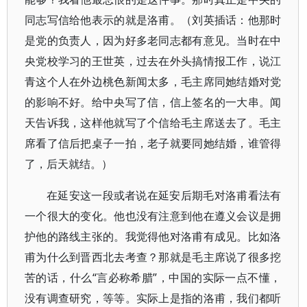
同志写信给他表示的就是洛甫。（刘英插话：他那时
是党的负责人，因为好多老同志都有意见。当时在中
央党校学习的王世英，过去在外头搞情报工作，说江
青这个人在外边桃色新闻太多，毛主席同她结婚对党
的影响不好。给中央写了信，信上签名的一大串。闻
天告诉我，这样他就写了个信给毛主席送去了。毛主
席看了信后把桌子一拍，老子就要同她结婚，谁管得
了，后天就结。）
在延安这一段或者说在延安后期毛对洛甫看法有
一个很大的变化。他也没有注意到他在遵义会议是拥
护他的路线主张的。我觉得他对洛甫有成见。比如洛
甫为什么到晋西北去考查？那就是毛主席说了很多挖
苦的话，什么“言必称希腊”，中国的实际一点不懂，
没有调查研究，等等。实际上是指的洛甫，我们都听