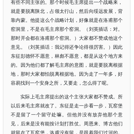
有些不同主张的。那个时候毛主席提出一个战略来，
就是要脱离陕北，占领太行山，然后向绥远发展，背
靠内蒙。他提这么个战略计划，好像就是在洛甫那个
窑洞里，不是在毛主席那个窑洞。（刘英插话：对。
那时开会都在洛甫那个窑洞。）大家都不赞成他这个
意见。（刘英插话：我记得还争论得很厉害。）因此
东征彭德怀不愿意，林彪不愿意，都是从这个地方来
的。因为他们都了解毛主席的意图，就是要脱离根据
地，那时大家都怕脱离根据地。因为走了一年多，好
容易找到一个安身之所，又要走，怎么得了呢。
实际上毛主席提出的这个主张大家都不赞成。所
以后来毛主席就改了。东征是走一步看一步，瓦窑堡
不是留了一个留守处嘛。但他并没有放弃他那个意
见，后来是没有能按计划打胜仗。周恩来、博古他们
就留在了瓦窑堡，洛甫没有留，是跟着我们过河的。