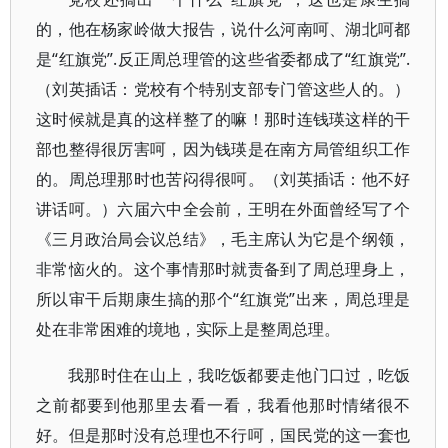
的，他在杨家岭做大报告，说什么河南呵、湖北呵都
是“红旗党”.反正周总理管的这些省委都成了“红旗党”.
（刘英插话：党校有个特别支部专门管这些人的。）
这时候就是真的这样整了的嘛！那时连钱瑛这样的干
部也整得很厉害呵，因为钱瑛是在南方局管组织工作
的。周总理那时也苦闷得很呵。（刘英插话：他不好
讲话呵。）六届六中全会前，王明在外面曾经写了个
《三月政治局会议总结》，毛主席认为它是个纲领，
非常恼火的。这个事情那时就责备到了周总理身上，
所以审干后期康生搞的那个“红旗党”出来，周总理是
处在非常困难的境地，实际上是整周总理。
我那时住在山上，我吃饭都要走他门口过，吃饭
之前都要到他那里去看一看，我看他那时情绪很不
好。但是那时没有总理也不行呵，国民党的这一套也