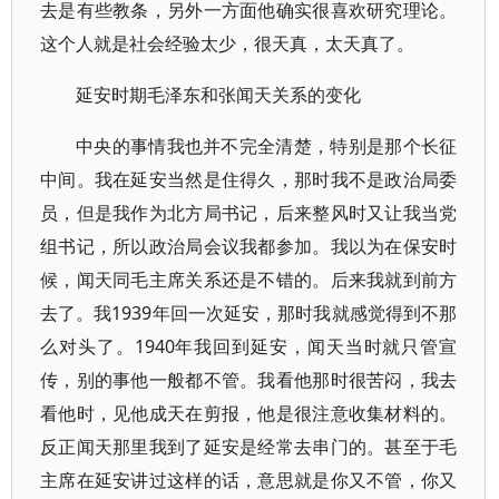
去是有些教条，另外一方面他确实很喜欢研究理论。
这个人就是社会经验太少，很天真，太天真了。
延安时期毛泽东和张闻天关系的变化
中央的事情我也并不完全清楚，特别是那个长征
中间。我在延安当然是住得久，那时我不是政治局委
员，但是我作为北方局书记，后来整风时又让我当党
组书记，所以政治局会议我都参加。我以为在保安时
候，闻天同毛主席关系还是不错的。后来我就到前方
去了。我1939年回一次延安，那时我就感觉得到不那
么对头了。1940年我回到延安，闻天当时就只管宣
传，别的事他一般都不管。我看他那时很苦闷，我去
看他时，见他成天在剪报，他是很注意收集材料的。
反正闻天那里我到了延安是经常去串门的。甚至于毛
主席在延安讲过这样的话，意思就是你又不管，你又