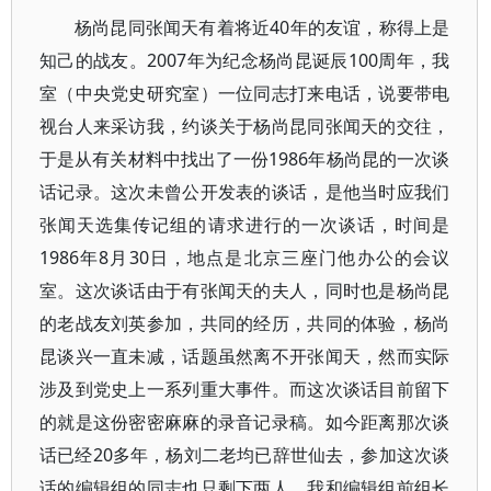
杨尚昆同张闻天有着将近40年的友谊，称得上是
知己的战友。2007年为纪念杨尚昆诞辰100周年，我
室（中央党史研究室）一位同志打来电话，说要带电
视台人来采访我，约谈关于杨尚昆同张闻天的交往，
于是从有关材料中找出了一份1986年杨尚昆的一次谈
话记录。这次未曾公开发表的谈话，是他当时应我们
张闻天选集传记组的请求进行的一次谈话，时间是
1986年8月30日，地点是北京三座门他办公的会议
室。这次谈话由于有张闻天的夫人，同时也是杨尚昆
的老战友刘英参加，共同的经历，共同的体验，杨尚
昆谈兴一直未减，话题虽然离不开张闻天，然而实际
涉及到党史上一系列重大事件。而这次谈话目前留下
的就是这份密密麻麻的录音记录稿。如今距离那次谈
话已经20多年，杨刘二老均已辞世仙去，参加这次谈
话的编辑组的同志也只剩下两人，我和编辑组前组长