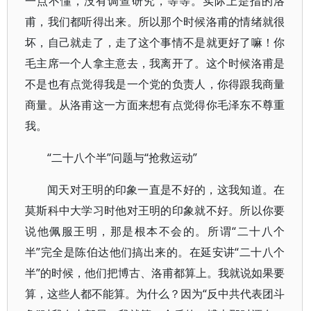
一点不懂，没有调查研究，等等。实际上是指的洛
甫，我们都听得出来。所以那个时候洛甫的情绪就很
坏，自己就走了，走了这个事情不是就更好了嘛！你
毛主席一个人拿主意去，我离开了。这个时候洛甫是
不是也有点觉得我是一个党的负责人，你得跟我商量
商量。从洛甫这一方面来想有点觉得你毛泽东不尊重
我。
“二十八个半”问题与“抢救运动”
闻天对王明的印象一直是不好的，这我知道。在
莫斯科中大学习时他对王明的印象就不好。所以你要
说他佩服王明，那是根本不会的。所谓“二十八个
半”完全是陈伯达他们搞出来的。在延安讲“二十八个
半”的时候，他们把博古、洛甫都算上。我就说如果要
算，这些人都不能算。为什么？因为“反中共代表团斗