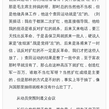
那是毛主席主持搞的呀。那时总的当然他不当权，但
是他做具体工作，他这个查田运动就是“左”的。（刘
英插话：我在于都第二次扩红，他直接领导我。他给
我的批语是谁反对扩红的就杀。后来又来电话，要三
天找出反革命。于是县保卫局就抓来一批人，硬说人
家是“改组派”.我是觉得“左”的。后来是洛甫来了一封
信，说反对扩红的不一定是反革命。我们才把这些人
放了。）查田运动的结果是整了一批中农，至于富农
那时早就没有了。那么在这种高压下就扩红，创造红
军一百万。谁敢不当红军呀？当然扩红成绩是主要
的，但是那样的方式是不好的，事实上等于抽丁，像
兴国那里抽得就根本没有什么壮丁了。
从动员突围到遵义会议