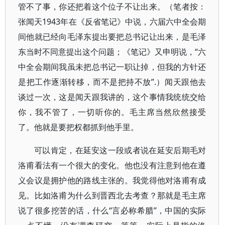
管不了事，你还把着这个位子不让出来。（笔者按：
张闻天1943年在《反省笔记》中说，六届六中全会期
间他就已经向毛泽东提出要把总书记让出来，是毛泽
东当时不同意提出这个问题；《笔记》又申明说，“六
中全会期间我虽未把总书记一职让掉，但我的方针还
是把工作逐渐转移，而不是把持不放”.）闻天跟他去
谈过一次，这是闻天跟我讲的，这个事情我统统交给
你，我不管了，一切听你的。毛主席当然欣然接受
了。他就是要把权都抓到他手里。
可以肯定，在延安这一段或者说在延安后期毛对
洛甫看法有一个很大的变化。他也没有注意到他在遵
义会议是拥护他的路线主张的。我觉得他对洛甫有成
见。比如洛甫为什么到晋西北去考查？那就是毛主席
说了很多挖苦的话，什么“言必称希腊”，中国的实际