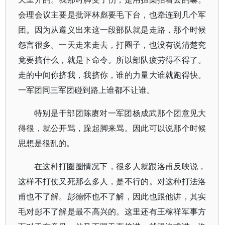
会理会议主要是批评林彪要毛下台，也牵连到几个军
团。因为从遵义出来这一段部队就是走路，那个时候
怨言很多。一天走来走去，打圈子，也没有说清楚究
竟要搞什么，就是下命令。所以部队疲劳得不得了。
走的中间你挤我，我挤你，谁的力量大谁就跑得快。
一军团同三军团碰到路上谁都不让谁。
特别是干部团陈赓对一军团杨成武那个团意见大
得很，就公开骂，跺起脚来骂。因此可以说那个时候
思想是很乱的。
在这种打圈圈情况下，很多人就跟洛甫反映说，
这样不打仗又死那么多人，是不行的。对这种打法洛
甫也不了解。彭德怀也不了解，因此也跟他讲，其实
毛对彭不了解是最不高兴的。这里还有王稼祥军事方