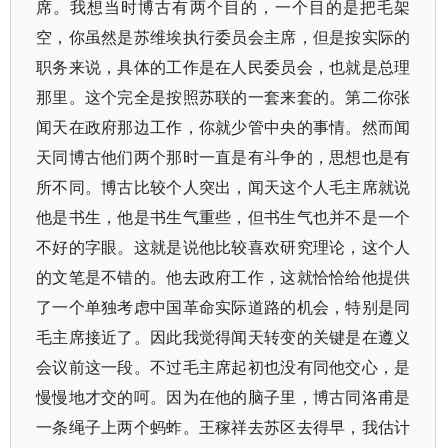
席。我想当时博古有两个目的，一个目的是把毛架
空，你虽然是苏维埃执行委员会主席，但是按实际的
职务来说，具体的工作是在人民委员会，也就是总理
那里。这个完全是按照苏联的一套来套的。第二你张
闻天在政府那边工作，你就少管中央的事情。然而闻
天同博古他们两个那时一直是有斗争的，思想也是有
所不同。博古比较个人突出，闻天这个人毛主席就说
他是书生，他是书生气重些，但书生气也并不是一个
不好的字眼。这就是说他比较喜欢研究理论，这个人
的文笔是不错的。他去政府工作，这就恰恰给他提供
了一个单独考虑中国革命实际道路的机会，特别是同
毛主席接近了。因此我觉得闻天转变的关键是在遵义
会议前这一段。不过毛主席起初也没有同他交心，是
慢慢地才交的呵。因为在他的脑子里，博古同洛甫是
一条绳子上两个蚂蚱。王稼祥去苏区去得早，我估计