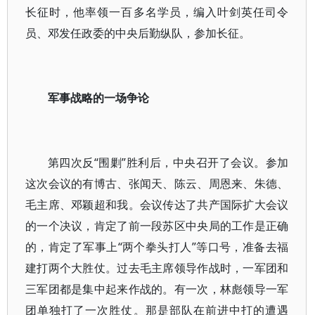
长征时，他率领一百多名学员，编入叶剑英任司令
员、邓发任政委的中央后勤纵队，参加长征。
军事战略的一场争论
第四次反“围剿”胜利后，中央召开了会议。参加
这次会议的有博古、张闻天、陈云、周恩来、朱德、
毛主席、邓颖超和我。会议传达了共产国际扩大会议
的一个决议，肯定了前一段苏区中央局的工作是正确
的，肯定了军事上“两个拳头打人”等口号，准备去福
建打两个大胜仗。过去毛主席领导作战时，一军团和
三军团都是集中起来作战的。有一次，林彪领导一军
团单独打了一次胜仗。那是部队在前进中打的遭遇