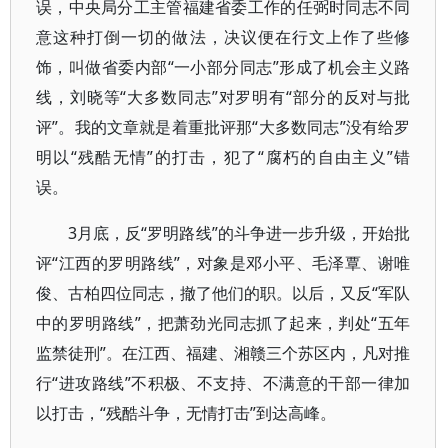
误，中央局分工主管福建省委工作的任弼时同志不同
意这种打倒一切的做法，决议便在行文上作了些修
饰，叫做省委内部“一小部分同志”形成了机会主义路
线，刘晓等“大多数同志”对罗明有“部分的反对与批
评”。我的文章就是着重批评那“大多数同志”没有给罗
明以“残酷无情”的打击，犯了“腐朽的自由主义”错
误。
3月底，反“罗明路线”的斗争进一步升级，开始批
评“江西的罗明路线”，对象是邓小平、毛泽覃、谢唯
俊、古柏四位同志，撤了他们的职。以后，又反“军队
中的罗明路线”，把萧劲光同志抓了起来，判处“五年
监禁徒刑”。在江西、福建、湘赣三个苏区内，凡对推
行“进攻路线”不积极、不支持、不满意的干部一律加
以打击，“残酷斗争，无情打击”到达高峰。