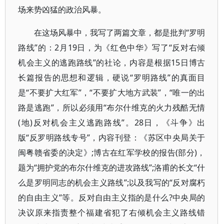
场来势凶猛的政治风暴。
在这场风暴中，我写了两篇文章，都是批判“罗明
路线”的：2月19日，为《红色中华》写了“反对右倾
机会主义的逃跑路线”的社论，内容是根据15日博古
长篇报告的思想和逻辑，硬说“罗明路线”的真面目
是“不要扩大红军”，“不要扩大地方武装”，“唯一的出
路是逃跑”，所以必须用“布尔什维克的火力残酷无情
(地)反对机会主义逃跑路线”。28日，《斗争》出
版“反罗明路线专号”，内容刊登：《苏区中央局关于
闽粤赣省委的决定》;博古在红军学校的报告(部分)，
题为“拥护党的布尔什维克的进攻路线”;洛甫的长文“什
么是罗明同志的机会主义路线”;以及我写的“反对腐朽
的自由主义”等。反对自由主义指的是什么?中央局的
决议原来指责整个福建省犯了右倾机会主义路线错