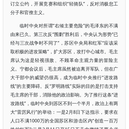
订立公约，开展竞赛和组织“轻骑队”，反对消极怠工
分子和官僚主义。
临时中央对所谓“右倾主要危险”的毛泽东的不满
由来已久。第三次反“围剿”胜利后，中央认为形势“已
经与三次战争时不同了”，苏区中央局和红军“应该采
取积极的进攻策略”，扩大苏区，攻打中心城市。毛主
席认为这是轻视强敌、不顾革命主观力量的冒险主
义。宁都会议后，毛主席虽然被迫离开军队，但在广
大干部中的威望仍很高，成为临时中央推行“进攻路
线”的主要障碍。反“罗明路线”实际的目的是打击支持
毛主席的干部，消除他的政治影响。为了推行这条“进
攻路线”，临时中央到苏区不到一个半月，政治上有两
大“雷厉风行”的举动：一是2月8日下达指示，要求在
人口不满1000万的全国苏区和游击区内“创造一百万