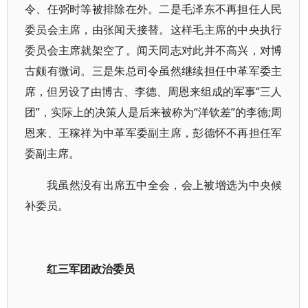
令、任弼时等被排除在外。二是毛泽东不再担任人民
委员会主席，由张闻天接替。这样毛主席的中央执行
委员会主席就架空了。闻天同志对此并不高兴，对博
古颇有微词。三是朱总司令虽然继续担任中革军委主
席，但另设了由博古、李德、周恩来组成的军事“三人
团”，实际上的决策人是后来被称为“洋钦差”的李德;周
恩来、王稼祥为中革军委副主席，彭德怀不再担任军
委副主席。
我虽然没有出席五中全会，会上被增选为中央候
补委员。
红三军团政治委员