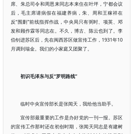
席、朱总司令和周恩来同志本来住在叶坪，宁都会议
后，毛主席请病假在福建养病，朱、周和王稼祥在
反“围剿”前线指挥作战，中央局只有弼时、项英、邓
发和顾作霖等同志在。不久，博古、陈云也到了。李
伯钊进苏区后，先在闽西苏区做宣传工作，1931年10
月调到瑞金。我们的小家庭又团聚了。
初识毛泽东与反“罗明路线”
临时中央宣传部长是张闻天，我给他当助手。
宣传部最重要的工作是办好党的一刊一报。苏区
的宣传工作那时还在初创时期，张闻天同志是有建树