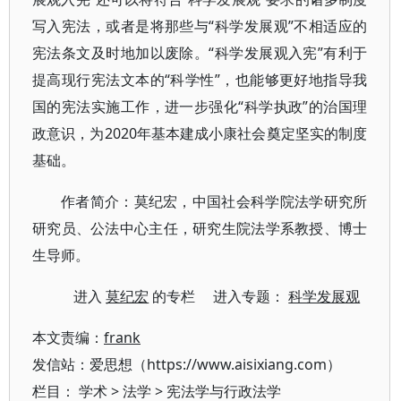
写入宪法，或者是将那些与“科学发展观”不相适应的
宪法条文及时地加以废除。“科学发展观入宪”有利于
提高现行宪法文本的“科学性”，也能够更好地指导我
国的宪法实施工作，进一步强化“科学执政”的治国理
政意识，为2020年基本建成小康社会奠定坚实的制度
基础。
作者简介：莫纪宏，中国社会科学院法学研究所
研究员、公法中心主任，研究生院法学系教授、博士
生导师。
进入
莫纪宏
的专栏 进入专题：
科学发展观
本文责编：
frank
发信站：爱思想（https://www.aisixiang.com）
栏目：
学术
>
法学
>
宪法学与行政法学