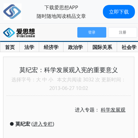
下载爱思想APP
立即下载
随时随地阅读精品文章
登录
注册
首页
法学
经济学
政治学
国际关系
社会学
莫纪宏：科学发展观入宪的重要意义
选择字号：
大
中
小
本文共阅读 3032 次 更新时间：
2013-06-27 10:02
进入专题：
科学发展观
●
莫纪宏
(
进入专栏
)