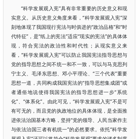
“科学发展观入宪”具有非常重要的历史意义和现
实意义。从历史意义角度来看，“科学发展观入宪”深
刻地体现了我国现行宪法与时俱进的“政治品格”和“时
代特征”，是“纸上的宪法”适应“现实的宪法”的具体体
现，符合宪法的政治性和时代性；从现实意义来
看，“科学发展观入宪”可以防止我国宪法指导思想与
党的指导思想之间不统一和不一致，可以与马克思列
宁主义、毛泽东思想、邓小平理论、“三个代表”重要
思想一道，共同构成我国宪法的“指导思想集成团”或
者通俗地说使得我国宪法的指导思想进一步“系统
化”、“体系化”。由此可见，“科学发展观入宪”不是可
有可无的，而且党的执政地位的具体体现，是全面推
进依法治国基本方略，坚持“党的领导、人民当家作主
与依法治国三者有机统一”的必然要求。依托“科学发
展观入宪”还可以将符合“科学发展观”要求的诸多制度