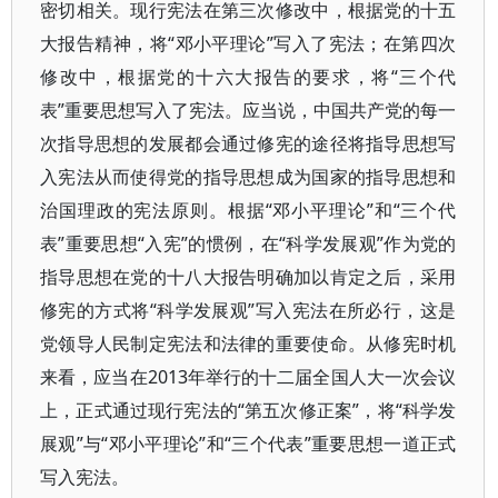
密切相关。现行宪法在第三次修改中，根据党的十五
大报告精神，将“邓小平理论”写入了宪法；在第四次
修改中，根据党的十六大报告的要求，将“三个代
表”重要思想写入了宪法。应当说，中国共产党的每一
次指导思想的发展都会通过修宪的途径将指导思想写
入宪法从而使得党的指导思想成为国家的指导思想和
治国理政的宪法原则。根据“邓小平理论”和“三个代
表”重要思想“入宪”的惯例，在“科学发展观”作为党的
指导思想在党的十八大报告明确加以肯定之后，采用
修宪的方式将“科学发展观”写入宪法在所必行，这是
党领导人民制定宪法和法律的重要使命。从修宪时机
来看，应当在2013年举行的十二届全国人大一次会议
上，正式通过现行宪法的“第五次修正案”，将“科学发
展观”与“邓小平理论”和“三个代表”重要思想一道正式
写入宪法。