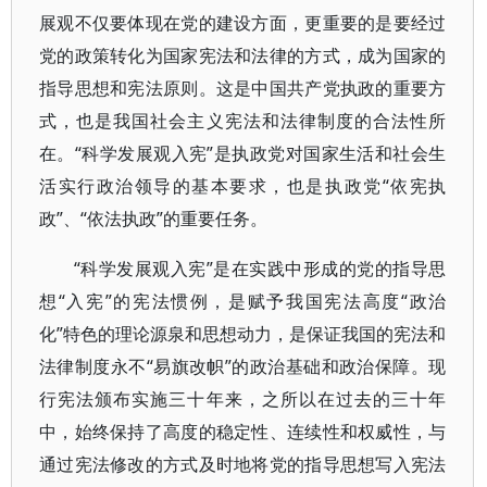
展观不仅要体现在党的建设方面，更重要的是要经过
党的政策转化为国家宪法和法律的方式，成为国家的
指导思想和宪法原则。这是中国共产党执政的重要方
式，也是我国社会主义宪法和法律制度的合法性所
在。“科学发展观入宪”是执政党对国家生活和社会生
活实行政治领导的基本要求，也是执政党“依宪执
政”、“依法执政”的重要任务。
“科学发展观入宪”是在实践中形成的党的指导思
想“入宪”的宪法惯例，是赋予我国宪法高度“政治
化”特色的理论源泉和思想动力，是保证我国的宪法和
法律制度永不“易旗改帜”的政治基础和政治保障。现
行宪法颁布实施三十年来，之所以在过去的三十年
中，始终保持了高度的稳定性、连续性和权威性，与
通过宪法修改的方式及时地将党的指导思想写入宪法