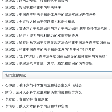
莫纪宏：以法治规范引领新时代全民普法
莫纪宏：数据主权构建中的宪法秩序
莫纪宏：中国自主宪法学知识体系中的宪法实施误差值评价
莫纪宏：全过程人民民主何以成为标识性概念
莫纪宏：贯通习近平党建思想与习近平法治思想 筑牢坚持依法治国和依规治党有机统一的理论根基
莫纪宏：论行为能力与权利能力的双重辩证关系
莫纪宏：坚持用马克思主义世界观方法论构建中国法学自主知识体系
莫纪宏：构建中国自主的法学知识体系的“自主性”特征考察
莫纪宏：“5.17”讲话：自主法学知识体系建设的精神旗帜与方向指引
莫纪宏：把握法治与改革、发展、稳定相协同的内在逻辑
相同主题阅读
石仲泉：毛泽东与科学发展观和社会主义和谐社会
冷溶：充分认识科学发展观的历史地位和指导意义
李君如：贵在坚持 贵在深化
李慎明：以人为本的科学内涵和精神实质