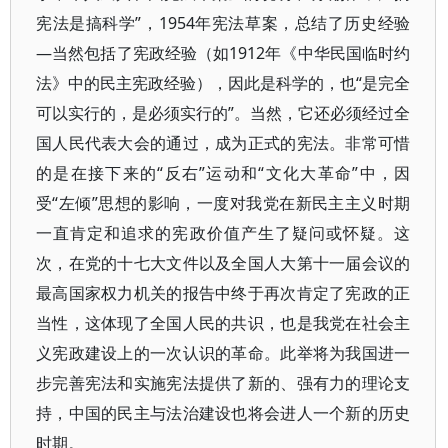
宪法是搞科学”，1954年宪法草案，总结了历史经验
—当然包括了宪政经验（如1912年《中华民国临时约
法》中的民主宪政经验），因此是科学的，也“是完全
可以实行的，是必须实行的”。当然，它还必须经过全
国人民代表大会的通过，成为正式的宪法。非常可惜
的是在接下来的“反右”运动和“文化大革命”中，因
受“左倾”思想的影响，一度对我党在新民主主义时期
一直肯定和追求的宪政价值产生了疑问或怀疑。这
次，在党的十七大文件以及全国人大第十一届会议的
最高国家权力机关的报告中终于再次肯定了宪政的正
当性，这体现了全国人民的共识，也是我党在社会主
义宪政建设上的一次认识的革命。此举将为我国进一
步完善宪法和实施宪法提供了新的、强有力的理论支
持，中国的民主与法治建设也将会进人一个新的历史
时期。