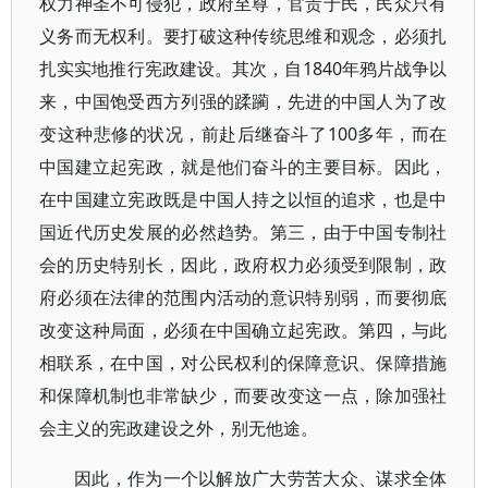
权力神圣不可侵犯，政府至尊，官贵于民，民众只有
义务而无权利。要打破这种传统思维和观念，必须扎
扎实实地推行宪政建设。其次，自1840年鸦片战争以
来，中国饱受西方列强的蹂躏，先进的中国人为了改
变这种悲修的状况，前赴后继奋斗了100多年，而在
中国建立起宪政，就是他们奋斗的主要目标。因此，
在中国建立宪政既是中国人持之以恒的追求，也是中
国近代历史发展的必然趋势。第三，由于中国专制社
会的历史特别长，因此，政府权力必须受到限制，政
府必须在法律的范围内活动的意识特别弱，而要彻底
改变这种局面，必须在中国确立起宪政。第四，与此
相联系，在中国，对公民权利的保障意识、保障措施
和保障机制也非常缺少，而要改变这一点，除加强社
会主义的宪政建设之外，别无他途。
因此，作为一个以解放广大劳苦大众、谋求全体