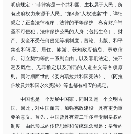
明确规定：“菲律宾是一个共和国。主权属于人民，所
有政府权力来源于人民。”第4条“人权法案”中，详细
规定了正当法律程序，法律的平等保护，私有财产神
圣不可侵犯，法律保护公民的人身（包括生命）、财
产、安全不受任何侵犯等项制度，言论、出版、和平
集会和请愿、居住、旅游、获知政府信息、宗教信
仰、订立契约等的一系列自由，以及罪刑法定、法不
溯及既往、无罪推定以及刑罚的人道主义等各项原
则。同时期面世的《委内瑞拉共和国宪法》、《阿拉
伯埃及共和国永久宪法》等也都有相应的规定。
中国也是一个发展中国家，同时又是一个文明古
国。因此，对中国而言，加强宪政建设，具有更为重
要的意义。首先，中国曾具有着二千多年专制皇权的
制度，由此形成的传统思维和传统观念就是：皇帝的