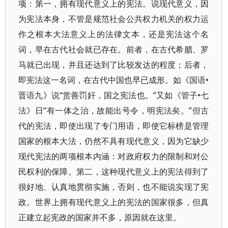
项：第一，拥有现代意义上的宪法。说现代意义，因
为宪法本身，不管是规范社会公共权力机关的权力运
作之根本大法意义上的法律文本，还是宪法这个名
词，早在古代社会就已存在。前者，在古代希腊、罗
马就已出现，并且还达到了比较发达的程度；后者，
即宪法这一名词，在古代中国也早已成形。如《国语•
晋语九》说“赏善罚奸，国之宪法也。”又如《管子•七
法》日“有一体之治，故能出号令，明宪法矣。”但古
代的宪法，即使出现了专门用语，即使它标榜是管理
国家的根本大法，仍然不具有现代意义，因为它缺少
现代宪法的两项根本内涵：对政府权力的限制和对公
民权利的保障。第二，这种现代意义上的宪法得到了
很好地、认真地贯彻实施，否则，也不能说实现了宪
政。世界上拥有现代意义上的宪法的国家很多，但真
正建立起宪政的国家并不多，原因就在这里。