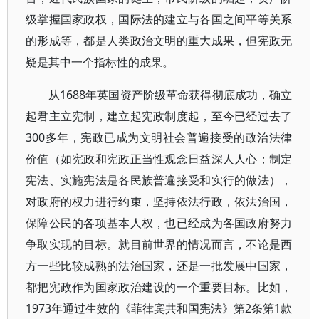
级掌握国家政权，国际法的建立与各国之间平等关系
的形成等，都是人类政治文明的重大成果，但宪政无
疑是其中一个指标性的成果。
从1688年英国资产阶级革命获得彻底成功，确立
起君主立宪制，建立起宪政制度起，至今已经过去了
300多年，宪政已成为文明社会普遍接受的政治法律
价值（如宪政和宪政正当性观念日益深人人心；制定
宪法、实施宪法是各民族普遍接受和实行的做法），
对政府的权力进行约束，坚持依法行政，依法治国，
保障公民的各项基本人权，也已经成为各国政府努力
争取实现的目标。就目前世界的情况而言，不论是西
方一些比较成熟的法治国家，还是一批发展中国家，
都把宪政作为国家政治建设的一个重要目标。比如，
1973年通过生效的《菲律宾共和国宪法》第2条第1款