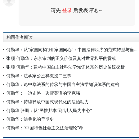
请先
登录
后发表评论～
评论
相同作者阅读
何勤华：从“家国同构”到“家国同心”：中国法律秩序的范式转型与当代重塑
张顺 何勤华：东京审判的正义价值及其对世界和平的贡献
张顺 何勤华：建构中国自主社科法学知识体系的历史传统探析
何勤华：法学家公丕祥教授二三事
何勤华：论中华法系的传承与中国自主法学知识体系的建构
何勤华：一边走路一边背英语的李克强
何勤华：持续释放中国式现代化的法治动力
何勤华 张顺：从“民惟邦本”到“以人民为中心”
何勤华：法典化的早期史
何勤华：“中国特色社会主义法治理论”考