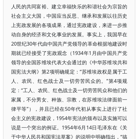
人民的共同富裕、建立幸福快乐的和谐社会为宗旨的
社会主义大国，中国应当反思、继承和发展以往历史
上宪政发展的各项成果，通过宪政建设，来进一步推
动自身的经济和文化事业的发展。事实上，我国早在
20世纪30年代由中国共产党领导的革命根据地建设时
期就已经接受了宪政观念（1934年1月由中国共产党
领导的全国苏维埃代表大会通过的《中华苏维埃共和
国宪法大纲》第2项明确规定：“苏维埃政权是属于工
人、农民、红色战士及一切劳苦民众的。”第4项规
定：“工人、农民、红色战士及一切劳苦民众和他们的
家属，不分男女、种族、宗教，在苏维埃法律面前一
律平等”），并且已经在50年代初从事实上进行了社
会主义的宪政建设，1954年宪法的颁布以及实施可以
说是一个突出的例证。1954年6月14日毛泽东在《关
于中华人民共和国宪法草案》的说明中明确指出，“搞