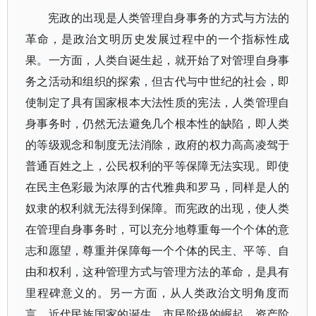
宪政的出现是人类管理自身事务的方式与方法的
革命，是政治文明历史发展过程中的一个指标性成
果。一方面，人类自诞生起，就开始了对管理自身事
务之活动和组织的探索，但古代与中世纪的社会，即
使制定了具有国家根本大法性质的宪法，人类管理自
身事务时，仍然无法避免几个根本性的缺陷，即人类
的等级观念和制度无法消除，政府的权力高高凌驾于
普通百姓之上，公民权利的平等保障无法实现。即使
在民主色彩最为浓厚的古代雅典和罗马，同样是人的
奴隶的权利就无法得到保障。而宪政的出现，使人类
在管理自身事务时，可以充分地尊重每一个个体的意
志和愿望，尊重并保障每一个个体的民主、平等、自
由和权利，这种管理方式与管理方法的革命，是具有
里程碑意义的。另一方面，从人类政治文明角度而
言，近代民族国家的诞生，市民阶级的崛起，资产阶