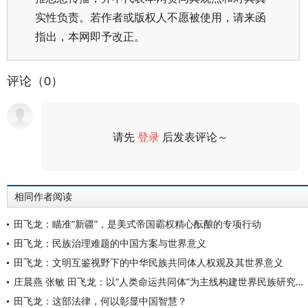
实性负责。若作者或版权人不愿被使用，请来函
指出，本网即予改正。
评论（0）
请先
登录
后发表评论～
评论
相同作者阅读
田飞龙：瞄准“新疆”，是美式帝国霸权精心酝酿的专项行动
田飞龙：民族治理难题的中国方案与世界意义
田飞龙：文明互鉴视野下的中华民族共同体人权观及其世界意义
庄晨燕 张敏 田飞龙：以“人类命运共同体”为主线构建世界民族研究自主知识体系
田飞龙：这部法律，何以彰显中国智慧？