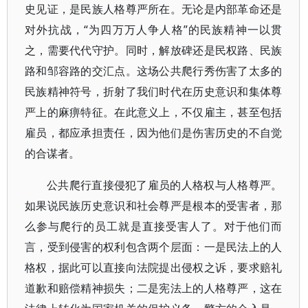
史见证，是民族人格尊严所在。无论是内部革命还是
对外抗战，“为四万万人争人格”的民族精神一以贯
之，需要代代守护。同时，解放碑还是民权路、民族
路和邹容路的交汇点。这场公共爬行秀伤害了太多的
民族精神符号，折射了我们时代在历史意识和集体尊
严上的麻痹特征。在此意义上，不仅雇主，甚至包括
雇员，都应承担责任，因为他们是伤害历史的不自觉
的合谋者。
公共爬行直接侵犯了雇员的人格权与人格尊严。
如果说民族历史意识和社会尊严是根本的受害者，那
么参与爬行的员工就是直接受害人了。对于他们而
言，受到侵害的权利包含两个层面：一是民法上的人
格权，据此可以直接向法院提出侵权之诉，要求赔礼
道歉和赔偿精神损失；二是宪法上的人格尊严，这在