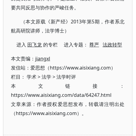
要共同反思与协作的严峻任务。
（本文原载《新产经》2013年第5期，作者系北
航高研院讲师，法学博士）
进入
田飞龙
的专栏 进入专题：
尊严
法政转型
本文责编：
jiangxl
发信站：爱思想（https://www.aisixiang.com）
栏目：
学术
>
法学
>
法学时评
本文链接：
https://www.aisixiang.com/data/64247.html
文章来源：作者授权爱思想发布，转载请注明出处
（https://www.aisixiang.com）。