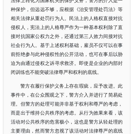
法律上转化为国家机关的保护义务，警方的介入是一
种保护，但远远不够，应根据《治安管理处罚法》等
相关法律从重处罚行为人。民法上的人格权直接对抗
侵权人，宪法上的人格尊严作为一种基本权利除了直
接对抗国家公权力之外，还通过第三人效力间接对抗
社会行为人。基于上述权利基础，雇员不仅可以在事
前拒绝参与此种侵权性的公开活动，也可在事后以胁
迫为由通过侵权之诉寻求救济。即使是企业的内部封
闭训练也不能突破法律尊严和权利的底线。
警方在履行保护义务上存在瑕疵，应予改进。此
事件中，在公众围观之下，警方介入并进行了简易处
理。但警方的处理可能并非基于权利和尊严的考虑，
而是出于维持公共秩序的考虑。从行为效果来看，该
活动对公共秩序的危害极小，这也是警方从轻处理的
主要理由，然而警方忽视了该活动对法律尊严的底线