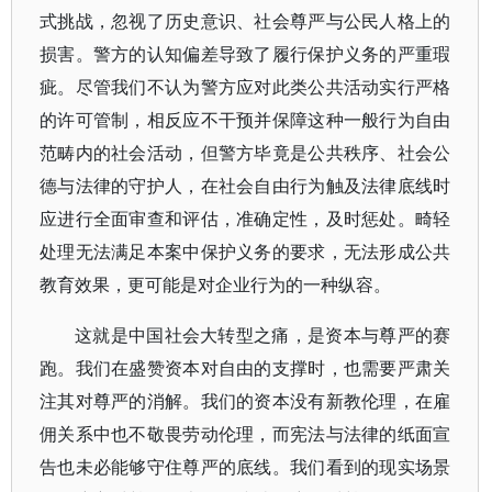
式挑战，忽视了历史意识、社会尊严与公民人格上的
损害。警方的认知偏差导致了履行保护义务的严重瑕
疵。尽管我们不认为警方应对此类公共活动实行严格
的许可管制，相反应不干预并保障这种一般行为自由
范畴内的社会活动，但警方毕竟是公共秩序、社会公
德与法律的守护人，在社会自由行为触及法律底线时
应进行全面审查和评估，准确定性，及时惩处。畸轻
处理无法满足本案中保护义务的要求，无法形成公共
教育效果，更可能是对企业行为的一种纵容。
这就是中国社会大转型之痛，是资本与尊严的赛
跑。我们在盛赞资本对自由的支撑时，也需要严肃关
注其对尊严的消解。我们的资本没有新教伦理，在雇
佣关系中也不敬畏劳动伦理，而宪法与法律的纸面宣
告也未必能够守住尊严的底线。我们看到的现实场景