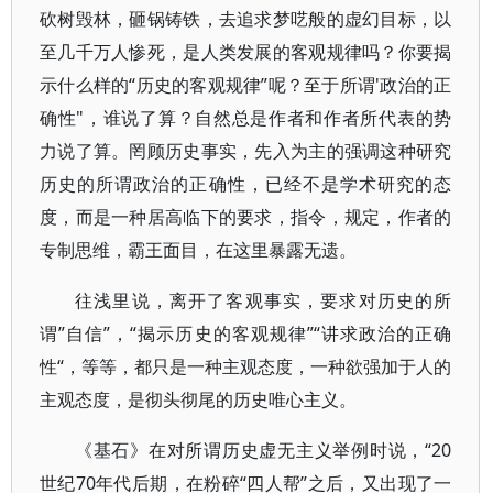
砍树毁林，砸锅铸铁，去追求梦呓般的虚幻目标，以
至几千万人惨死，是人类发展的客观规律吗？你要揭
示什么样的“历史的客观规律”呢？至于所谓'政治的正
确性"，谁说了算？自然总是作者和作者所代表的势
力说了算。罔顾历史事实，先入为主的强调这种研究
历史的所谓政治的正确性，已经不是学术研究的态
度，而是一种居高临下的要求，指令，规定，作者的
专制思维，霸王面目，在这里暴露无遗。
往浅里说，离开了客观事实，要求对历史的所
谓”自信”，“揭示历史的客观规律”“讲求政治的正确
性“，等等，都只是一种主观态度，一种欲强加于人的
主观态度，是彻头彻尾的历史唯心主义。
《基石》在对所谓历史虚无主义举例时说，“20
世纪70年代后期，在粉碎“四人帮”之后，又出现了一