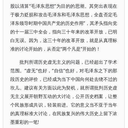
股以清算“毛泽东思想”为目的的思潮。其突出表现在
于极力贬损和攻击毛泽东和毛泽东思想，全盘否定毛
泽东领导时期中国共产党的历史作用”，其矛头指向党
的十一届三中全会，指向三十年来的改革开放，已明
白无误。因为，这三十年的改革开放，就是从真理标
准的讨论开始的，从否定“两个凡是”开始的！
批判所谓历史虚无主义的问题，已经超出了学术
范围。“虚无”也好，“自信”也好，对毛泽东之下的那
段历史的评价，已经成为当下中国向何处去绕不过的
坎儿。建议有关方面以此为契机，就所谓批判历史虚
无主义展开朝野互动的大讨论，公开历史档案，让整
个民族形成共识，轻装前进。它的意义当不亚于当年
的真理标准大讨论，在民族复兴的伟大历史上留下浓
墨重彩的一笔!