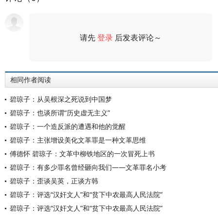
请先
登录
后发表评论～
评论
相同作者阅读
碧琼子：从吴根深之死说到中国梦
碧琼子：也谈所谓“历史虚无主义”
碧琼子：一个造反派的遭遇和他的觉醒
碧琼子：主张增设美化文革罪是一种文革思维
傅德怀 碧琼子：文革中柳铁地区的一次冒死上书
碧琼子：有多少罪名曾经砸向我们——文革罪名小考
碧琼子：歪谈吴英，正谈方韩
碧琼子：评选“汉奸文人”和“贫下中农最高人民法院”
碧琼子：评选“汉奸文人”和“贫下中农最高人民法院”