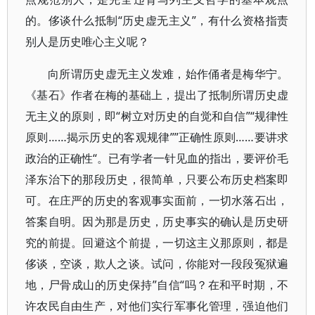
的。侈谈什么抵制“历史虚无主义”，有什么资格指责
别人是历史唯心主义呢？
向所谓历史虚无主义发难，始作俑者是梅华宁。
《基石》作者在梅的基础上，提出了抵制所谓历史虚
无主义的原则，即“树立对历史的自觉和自信”“规律性
原则……揭示历史的客观规律””正确性原则……要讲求
政治的正确性“。已有学者一针见血的指出，要评价毛
泽东治下的那段历史，很简单，只要公布历史档案即
可。在庄严的历史的客观事实面前，一切水落石出，
答案自明。因为那是历史，历史事实的确认是历史研
究的前提。回避这个前提，一切这主义那原则，都是
侈谈，空谈，欺人之谈。试问，你能对一段段冤狱遍
地，尸骨成山的历史保持”自信“吗？在和平时期，不
许农民自由生产，对他们实行军事化管理，强迫他们