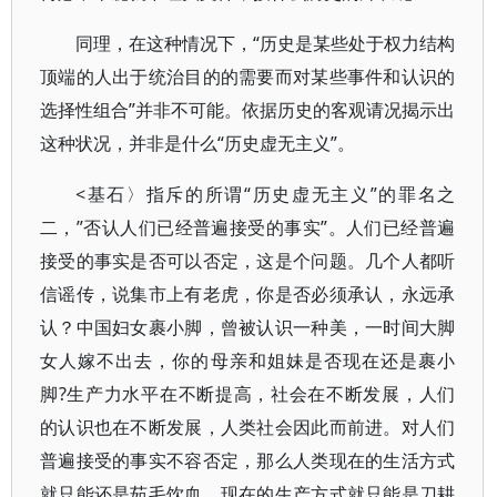
同理，在这种情况下，“历史是某些处于权力结构
顶端的人出于统治目的的需要而对某些事件和认识的
选择性组合”并非不可能。依据历史的客观请况揭示出
这种状况，并非是什么“历史虚无主义”。
<基石〉指斥的所谓“历史虚无主义”的罪名之
二，”否认人们已经普遍接受的事实”。人们已经普遍
接受的事实是否可以否定，这是个问题。几个人都听
信谣传，说集市上有老虎，你是否必须承认，永远承
认？中国妇女裹小脚，曾被认识一种美，一时间大脚
女人嫁不出去，你的母亲和姐妹是否现在还是裹小
脚?生产力水平在不断提高，社会在不断发展，人们
的认识也在不断发展，人类社会因此而前进。对人们
普遍接受的事实不容否定，那么人类现在的生活方式
就只能还是茹毛饮血，现在的生产方式就只能是刀耕