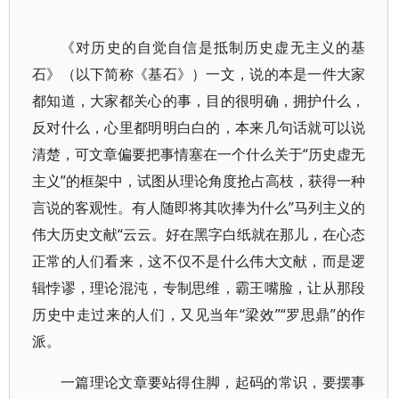
《对历史的自觉自信是抵制历史虚无主义的基
石》（以下简称《基石》）一文，说的本是一件大家
都知道，大家都关心的事，目的很明确，拥护什么，
反对什么，心里都明明白白的，本来几句话就可以说
清楚，可文章偏要把事情塞在一个什么关于“历史虚无
主义”的框架中，试图从理论角度抢占高枝，获得一种
言说的客观性。有人随即将其吹捧为什么”马列主义的
伟大历史文献“云云。好在黑字白纸就在那儿，在心态
正常的人们看来，这不仅不是什么伟大文献，而是逻
辑悖谬，理论混沌，专制思维，霸王嘴脸，让从那段
历史中走过来的人们，又见当年“梁效”“罗思鼎”的作
派。
一篇理论文章要站得住脚，起码的常识，要摆事