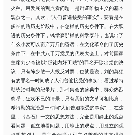
火种。用发展的观点看问题，是辩证唯物主义的基本
观点之一。其次，“人们普遍接受的事实”，要看是在
多长的路历史阶段中，在怎样的历史条件下。在大跃
进的历史条件下，钱学森那样的科学泰斗，也说出了
什么小麦可以亩产万斤的昏话；在文化革命的了历史
条件下，在中共八千万党员的代表大会上，对前国家
主席刘少奇被以“叛徒内奸工贼”的罪名开除出党的决
议，只有陈少敏一人投反对票，也就是说，刘的莫须
有的罪名一时间成了人们普遍接受的事实“；看过希特
勒统治时期的纪录片，那种集会的盛典中，群众热烈
欢呼，狂欢不已的情景，只有我们的文革可相比肩，
希特勒的统治是一时间“人们普遍接受的事实”……在这
里，《基石》一文的思想方法，完全是用静止的观点
看问题，孤立地看问题，用静止的观点，用孤立的观
点规范别人，是完全违背马列主义哲学的基本观点