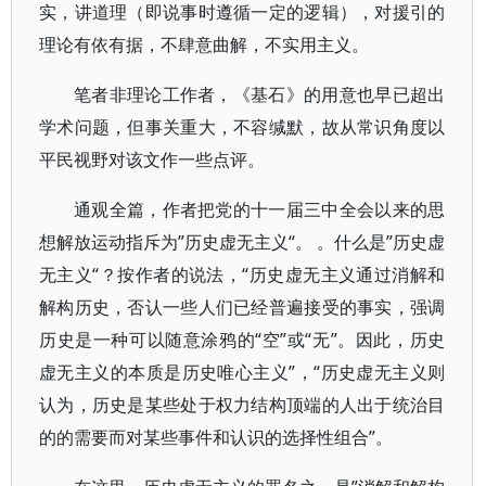
实，讲道理（即说事时遵循一定的逻辑），对援引的
理论有依有据，不肆意曲解，不实用主义。
笔者非理论工作者，《基石》的用意也早已超出
学术问题，但事关重大，不容缄默，故从常识角度以
平民视野对该文作一些点评。
通观全篇，作者把党的十一届三中全会以来的思
想解放运动指斥为”历史虚无主义“。 。什么是”历史虚
无主义“？按作者的说法，“历史虚无主义通过消解和
解构历史，否认一些人们已经普遍接受的事实，强调
历史是一种可以随意涂鸦的“空”或“无”。因此，历史
虚无主义的本质是历史唯心主义”，“历史虚无主义则
认为，历史是某些处于权力结构顶端的人出于统治目
的的需要而对某些事件和认识的选择性组合”。