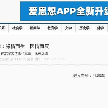
关系
社会学
新闻学
教育学
文学
历史学
哲学
华：缘情而生 因情而灭
析徐志摩文学创作发生、衰竭之因
共阅读 3332 次 更新时间：2015-11-17 19:03
进入专题：
徐志摩