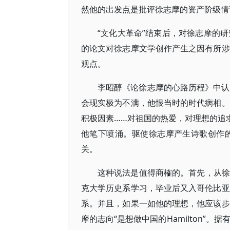
然他的出发点是批评徐志摩的资产阶级情
“文化大革命”结束后，对徐志摩的
的论文对徐志摩文学创作产生之因有所涉
观点。
李昭醇《论徐志摩的心路历程》中认
会现实极为不满，他恨当时的时代病相。
积极因素……对祖国的热爱，对理想的追
他笔下喷涌。驱使徐志摩产生诗歌创作
关。
这种说法是值得商榷的。首先，从徐志
克大学历史系学习，毕业后又入哥伦比亚
系。并且，如果一如他的理想，他应该步
摩的志向“是想做中国的Hamilton”