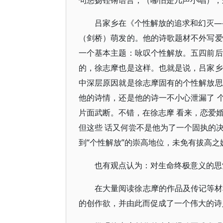
句悠扬铿锵语言，（哪怕是几声小唱），
吕家乡在《个性解放的追求和幻灭—
（剑桥）萌发的。他的诗歌题材不外写爱
一个基本主题：咏叹个性解放。五四前后
的，徐志摩也是这样。也就是说，吕家乡
中深层原因就是徐志摩固有的个性解放思
他的诗情，还是他的诗一不小心泄漏了 
片面武断。不错，在徐志摩 看来，恋爱婚
但这些 话又何尝不是他为了一个固执的
到“个性解放”的崇高地位，未免有拔高之
也有观点认为：对生命终极意义的思
在大量阅读徐志摩的作品及传记等材
的创作欲，并由此而促成了一个伟大的诗