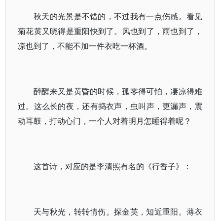
秋天的光景是不错的，不过我有一点伤感。看见
菊花黄又晓得是重阳快到了。风也到了，雨也到了，
凉也到了，不能不加一件衣吃一杯酒。
醉醒来又是黄昏的时候，孤零得可怕，凄凉得难
过。这么长的夜，还有捣衣声，虫叫声，更漏声，震
动耳鼓，打动心门，一个人对着明月怎睡得着呢？
这首诗，对应的是李清照有名的《行香子》：
天与秋光，转转情伤。探金英，知近重阳。薄衣