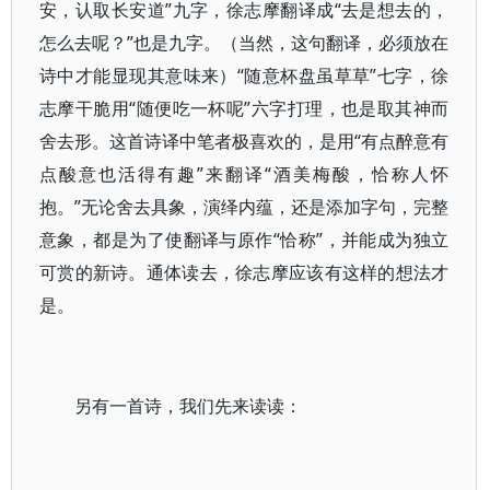
安，认取长安道”九字，徐志摩翻译成“去是想去的，
怎么去呢？”也是九字。（当然，这句翻译，必须放在
诗中才能显现其意味来）“随意杯盘虽草草”七字，徐
志摩干脆用“随便吃一杯呢”六字打理，也是取其神而
舍去形。这首诗译中笔者极喜欢的，是用“有点醉意有
点酸意也活得有趣”来翻译“酒美梅酸，恰称人怀
抱。”无论舍去具象，演绎内蕴，还是添加字句，完整
意象，都是为了使翻译与原作“恰称”，并能成为独立
可赏的新诗。通体读去，徐志摩应该有这样的想法才
是。
另有一首诗，我们先来读读：