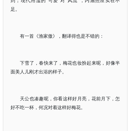
到；现代用滥的“可爱”对“风流”，内涵照应实在不
足。
有一首《渔家傲》，翻译得也是不错的：
下雪了，春快来了，梅花也妆扮起来呢，好像半
面美人儿刚才出浴的样子。
天公也凑趣呢，你看这样好月亮，花前月下，怎
好不吃一杯，何况对着这样好梅花。