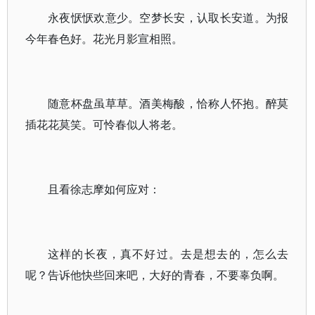
永夜恹恹欢意少。空梦长安，认取长安道。为报
今年春色好。花光月影宣相照。
随意杯盘虽草草。酒美梅酸，恰称人怀抱。醉莫
插花花莫笑。可怜春似人将老。
且看徐志摩如何应对：
这样的长夜，真不好过。去是想去的，怎么去
呢？告诉他快些回来吧，大好的青春，不要辜负啊。