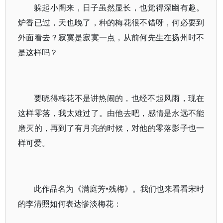
躲起小阁来，日子虽然显长，也觉得深幽有趣。
炉香已过，天也晚了，种的梅花很不错呀，何必要到
外面看去？寂寞是寂寞一点，从前何先生在扬州时不
是这样吗？
要晓得梅花不是讲热闹的，也经不起风雨，现在
这样零落，我太难过了。由他去吧，感情是永远不能
磨灭的，再到了有月亮的时候，对他的零落影子也一
样可爱。
此作品名为《满庭芳•残梅》。我们也来看看宋时
的李清照如何表达惨淡梅花：