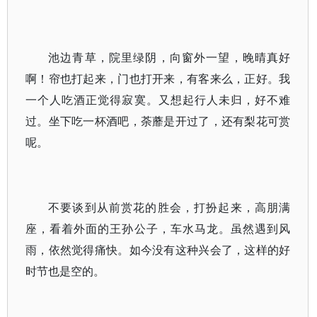
池边青草，院里绿阴，向窗外一望，晚晴真好
啊！帘也打起来，门也打开来，有客来么，正好。我
一个人吃酒正觉得寂寞。又想起行人未归，好不难
过。坐下吃一杯酒吧，荼蘼是开过了，还有梨花可赏
呢。
不要谈到从前赏花的胜会，打扮起来，高朋满
座，看着外面的王孙公子，车水马龙。虽然遇到风
雨，依然觉得痛快。如今没有这种兴会了，这样的好
时节也是空的。