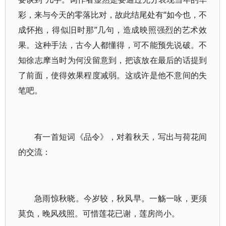
彩，来与今天的零落比对，故此结尾处有“如今也，不
成怀抱，得似旧时那”几句，造成映照强烈的艺术效
果。这种手法，古今人都懂得，可不能预先说破。不
知徐志摩当时为何没留意到，把该放在最后的话提到
了前面，使得效果程度减弱。这或许是他不意间的失
笔吧。
有一首短词《品令》，对着秋天，写出与荷花间
的交流：
急雨惊秋晓。今岁较，秋风早。一觞一咏，更须
莫负，晚风残照。可惜莲花已谢，莲房尚小。