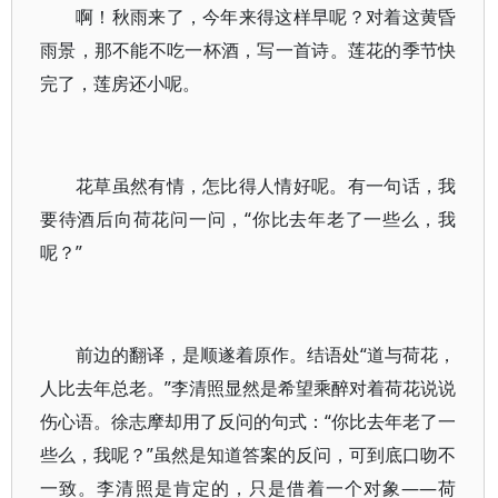
啊！秋雨来了，今年来得这样早呢？对着这黄昏
雨景，那不能不吃一杯酒，写一首诗。莲花的季节快
完了，莲房还小呢。
花草虽然有情，怎比得人情好呢。有一句话，我
要待酒后向荷花问一问，“你比去年老了一些么，我
呢？”
前边的翻译，是顺遂着原作。结语处“道与荷花，
人比去年总老。”李清照显然是希望乘醉对着荷花说说
伤心语。徐志摩却用了反问的句式：“你比去年老了一
些么，我呢？”虽然是知道答案的反问，可到底口吻不
一致。李清照是肯定的，只是借着一个对象——荷