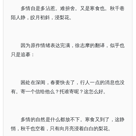
多情自是多沾惹。难拚舍。又是寒食也。秋千巷
陌人静，皎月初斜，浸梨花。
因为原作情绪表达完满，徐志摩的翻译，似乎也
只是追摹：
困处在深闺，春要快去了，行人一点的消息也没
有。寄一个信给他么？托谁寄呢？这怎么好。
多情的自然是什么都放不下。寒食又到了，这静
悄，秋千也空着，只有向月亮浸着白白的梨花。