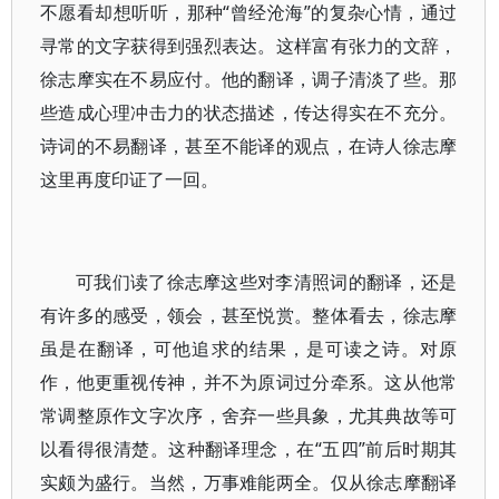
不愿看却想听听，那种“曾经沧海”的复杂心情，通过
寻常的文字获得到强烈表达。这样富有张力的文辞，
徐志摩实在不易应付。他的翻译，调子清淡了些。那
些造成心理冲击力的状态描述，传达得实在不充分。
诗词的不易翻译，甚至不能译的观点，在诗人徐志摩
这里再度印证了一回。
可我们读了徐志摩这些对李清照词的翻译，还是
有许多的感受，领会，甚至悦赏。整体看去，徐志摩
虽是在翻译，可他追求的结果，是可读之诗。对原
作，他更重视传神，并不为原词过分牵系。这从他常
常调整原作文字次序，舍弃一些具象，尤其典故等可
以看得很清楚。这种翻译理念，在“五四”前后时期其
实颇为盛行。当然，万事难能两全。仅从徐志摩翻译