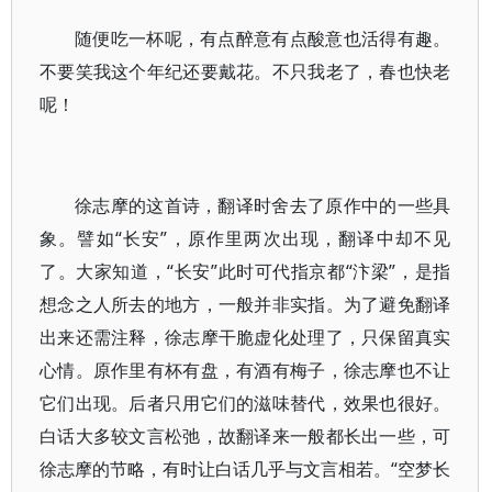
随便吃一杯呢，有点醉意有点酸意也活得有趣。
不要笑我这个年纪还要戴花。不只我老了，春也快老
呢！
徐志摩的这首诗，翻译时舍去了原作中的一些具
象。譬如“长安”，原作里两次出现，翻译中却不见
了。大家知道，“长安”此时可代指京都“汴梁”，是指
想念之人所去的地方，一般并非实指。为了避免翻译
出来还需注释，徐志摩干脆虚化处理了，只保留真实
心情。原作里有杯有盘，有酒有梅子，徐志摩也不让
它们出现。后者只用它们的滋味替代，效果也很好。
白话大多较文言松弛，故翻译来一般都长出一些，可
徐志摩的节略，有时让白话几乎与文言相若。“空梦长