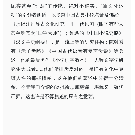
抛弃甚至“割裂”了传统。绝对不确实。“新文化运
动”的引领者胡适，以多篇中国古典小说考证及佛经，
《水经注》等古文化研究，开一代风习（眼下有些人
甚至称其为“国学大师”）；鲁迅的《中国小说史略》
《汉文学史纲要》，是一流上等的研究佳构；陈独秀
有《老子考略》《中国古代语音有复声母说》等著
述，他的最后著作《小学识字教本》，人称文字学研
究集大成者……他们所排斥反对的，是旧有文化中束
缚人性的那些糟粕，这在他们的著述中分得十分清
楚。今天我们介绍的这批徐志摩翻译，堪称又一确切
证据。这也许是不算脱题的应有之意罢。