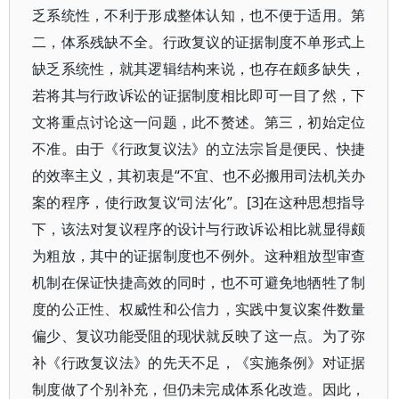
乏系统性，不利于形成整体认知，也不便于适用。第
二，体系残缺不全。行政复议的证据制度不单形式上
缺乏系统性，就其逻辑结构来说，也存在颇多缺失，
若将其与行政诉讼的证据制度相比即可一目了然，下
文将重点讨论这一问题，此不赘述。第三，初始定位
不准。由于《行政复议法》的立法宗旨是便民、快捷
的效率主义，其初衷是“不宜、也不必搬用司法机关办
案的程序，使行政复议‘司法’化”。[3]在这种思想指导
下，该法对复议程序的设计与行政诉讼相比就显得颇
为粗放，其中的证据制度也不例外。这种粗放型审查
机制在保证快捷高效的同时，也不可避免地牺牲了制
度的公正性、权威性和公信力，实践中复议案件数量
偏少、复议功能受阻的现状就反映了这一点。为了弥
补《行政复议法》的先天不足，《实施条例》对证据
制度做了个别补充，但仍未完成体系化改造。因此，