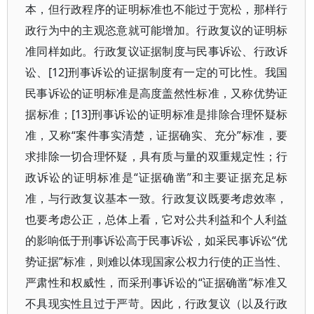
本，但行政程序的证明标准也不能过于宽松，那样行
政行为中的主观恣意就可能增加。行政复议的证明标
准同样如此。行政复议证据制度与民事诉讼、行政诉
讼、[12]刑事诉讼的证据制度有一定的可比性。我国
民事诉讼的证明标准是高度盖然性标准，又称优势证
据标准；[13]刑事诉讼的证明标准是排除合理怀疑标
准，又称“案件事实清楚，证据确实、充分”标准，要
求排除一切合理怀疑，具有质与量的双重规定性；行
政诉讼的证明标准是“证据确凿”和主要证据充足标
准，与行政复议基本一致。行政复议既要考虑效率，
也要考虑公正，总体上看，它对公共利益和个人利益
的影响低于刑事诉讼高于民事诉讼，如采民事诉讼“优
势证据”标准，则难以体现国家公权力行使的正当性、
严肃性和权威性，而采刑事诉讼的“证据确凿”标准又
不具现实性且过于严苛。因此，行政复议（以及行政