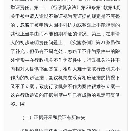
举证责任。第二，《行政复议法》第28条第1款第4项
关于被申请人逾期不举证视为无证据的规定是不完整
的，忽略了被申请人因不可抗力或客观上不能控制的
其他正当事由而不能如期举证的情况。第三，在申请
人的初步证明责任问题上，《实施条例》第21条虽作
了补充，但仍有不周之处，忽略了不作为案件中的除
外情形—在行政机关不作为案件中，行政机关往往不
向相对人提供书面答复，相对人难于获取行政机关不
作为的初步证据，复议机关在没有相应证据的情况下
又不予立案，致使行政机关不作为案件很难被立案—
这在行政诉讼的证据制度中早已有成熟的规定可资借
鉴。[4]
（二）证据开示和质证有所缺失
如果说举证责任更近似于实体问题的话，那么证