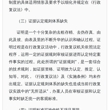
制度的具体适用情形及要求予以细化并规定在《行政
复议法》中。
（三）证据认定规则体系缺失
证明是一个十分复杂的去粗存精、去伪存真、由
此及彼、由表及里的不断升华的认识和确认过程。证
明过程是在行政复议活动中，行政复议机关依照法定
程序，运用一定的证据规则审核证据进而认定特定案
件事实的过程。此处所谓的“证据规则”，是一套综合
的技术规则，如证据资格、证明效力认定、推定、认
知等。对此，《行政复议法》及《实施条例》均未作
出规定。证据认定规则体系的缺失也造成当前行政复
议实践中的“无所适从”，办案人员在审核证据和认定
事实时缺乏统一的客观标准。
（四）证明标准可操作性不强且严苛