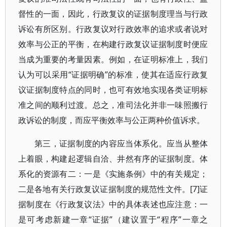
督性的一面，因此，行政复议的证据制度理当与行政
诉讼有所区别。行政复议对行政效率的追求或者说对
效率与公正的平衡，在构建行政复议证据制度时便应
当成为重要的考量因素。例如，在证明标准上，我们
认为可以采用“证据明确”的标准，使其在适应行政复
议证据制度特点的同时，也可有效地实现各类证明标
准之间的顺利过渡。总之，准司法化并非一味照搬行
政诉讼的制度，而应平衡效率与公正两种价值诉求。
第三，证据制度的内容应当体系化。应当从整体
上着眼，构建起逻辑自洽、井然有序的证据制度。体
系化的资源有二：一是《实施条例》中的有关规定；
二是各地有关行政复议证据制度的规范性文件。[7]证
据制度在《行政复议法》中的具体表述也应注意：一
是可考虑新建一章“证据”（建议置于“程序”一章之