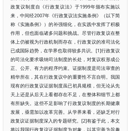
政复议制度自《行政复议法》于1999年颁布实施以
来，中间经2007年《行政复议法实施条例》（以下简
称《实施条例》）的补强细化，在实践中发挥了积极
作用，但也面临诸多问题和挑战。尽管行政复议在整
体上仍被视为行政机制而存在，行政复议的准司法化
已成国际趋势，在学界也取得较多共识。[1]行政复议
的司法化要求吸纳司法制度的长处，对复议权形成公
正、公开、有力的程序约束。证据制度是司法审查的
精华所在，其在行政复议中的重要性不言自明。我国
现有的行政复议证据制度虽已初具规模，但无论从先
天上还是从后天上看都存在不足，在整体和细节上都
有所缺失。这些不足影响了行政复议制度的长期健康
发展，亟需加以改革完善。从学界来看，还缺乏对行
政复议证据制度深入的专题研究。[2]有鉴于此，本文
将以我国行政复议证据制度为对象，以其完善为旨趣