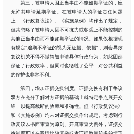
第三，被申请人因正当事由不能如期举证的，应
允许其申请延期举证。在被申请人的举证责任问题
上，《行政复议法》、《实施条例》均作出了规定，
但其忽略了被申请人因不可抗力或客观上不能控制的
其他正当事由而不能如期举证的情况。如果仅根据现
有规定“逾期不举证的视为无证据、依据”，则会导致
复议机关不得不撤销被申请具体行政行为，如此固然
保证了行政效率，但同时也牺牲了公平，对公共利益
的保护也非常不利。
第四，增加证据交换制度。证据交换有利于争议
双方在充分了解对方证据的基础上就特定争点展开交
锋，以提高裁断的效率和准确性。但《行政复议法》
和《实施条例》均未对证据交换作出规定。考虑到行
政复议以书面审查为原则、开庭审查为例外，证据交
换制度可以在案情比较复杂或者证据数量较多的情形