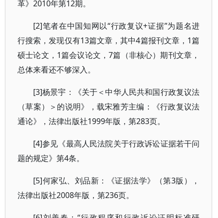
革》2010年第12期。
[2]笔者在中国知网以“行政复议+证据”为题名进
行搜索，发现仅有13篇文章，其中4篇报刊文章，1篇
硕士论文，1篇会议论文，7篇（非核心）期刊文章，
总体来看还不够深入。
[3]杨景宇：《关于＜中华人民共和国行政复议法
（草案）＞的说明》，载宋雅芳主编：《行政复议法
通论》，法律出版社1999年版，第283页。
[4]参见《最高人民法院关于行政诉讼证据若干问
题的规定》第4条。
[5]何家弘、刘品新：《证据法学》（第3版），
法律出版社2008年版，第236页。
[6]刘善春：“行政程序和行政诉讼证明标准研