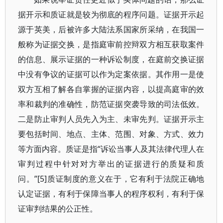
据开示和质证就是较为彻底的程序问题。证据开示起
源于英美，后被许多大陆法系国家所采纳，在我国一
般称为证据交换，是指庭审前控辩双方相互获取案件
的信息、展示证据的一种诉讼制度，在庭前交换证据
中没有争议的证据可以作为定案依据。其作用一是使
双方互相了解各自掌握的证据内容，以提高庭审的效
率和裁判的准确性，防范证据突袭导致的司法低效。
二是防止审判人员先入为主、未审先判。证据开示主
要包括时间、地点、主体、范围、对象、方式、效力
等方面内容。质证是指“诉讼当事人及其法律代理人在
审判过程中针对对方举出的证据进行的质疑和质
问。”[5]质证制度的意义在于，它有利于法院正确地
认定证据，有利于保障当事人的程序权利，有利于保
证审判结果的公正性。