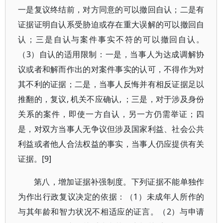
一是复议终结前，对方同意的可以撤回自认；二是有
证据证明自认系受胁迫或存在重大误解的可以撤回自
认；三是自认与案件事实不符的可以撤回自认。
（3）自认的适用限制：一是，当事人为达成调解协
议或者和解而作出的对案件事实的认可，不得作为对
其不利的证据；二是，当事人反悔并有相反证据足以
推翻的，复议, 机关不应确认, ；三是，对于涉及身份
关系的案件，即使一方自认，另一方仍需举证；四
是，对双方当事人无争议但涉及国家利益、社会公共
利益或者他人合法权益的事实，当事人仍应提供有关
证据。[9]
第八，增加证据补强制度。下列证据不能单独作
为作出行政复议决定的依据：（1）未成年人所作的
与其年龄和智力状况不相适应的证言。（2）与申请