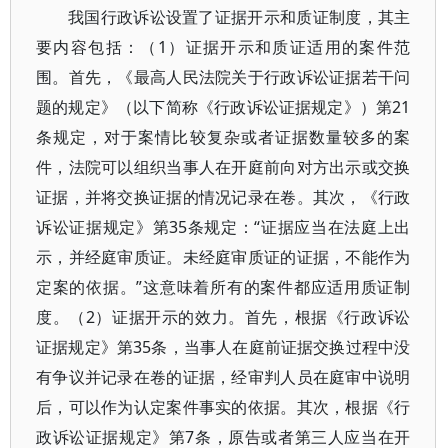
我国行政诉讼设置了证据开示和质证制度，其主
要内容包括：（1）证据开示和质证适用的案件范
围。首先，《最高人民法院关于行政诉讼证据若干问
题的规定》（以下简称《行政诉讼证据规定》）第21
条规定，对于案情比较复杂或者证据数量较多的案
件，法院可以组织当事人在开庭前向对方出示或交换
证据，并将交换证据的情况记录在卷。其次，《行政
诉讼证据规定》第35条规定：“证据应当在法庭上出
示，并经庭审质证。未经庭审质证的证据，不能作为
定案的依据。”这意味着所有的案件都应适用质证制
度。（2）证据开示的效力。首先，根据《行政诉讼
证据规定》第35条，当事人在庭前证据交换过程中没
有争议并记录在卷的证据，经审判人员在庭审中说明
后，可以作为认定案件事实的依据。其次，根据《行
政诉讼证据规定》第7条，原告或者第三人应当在开