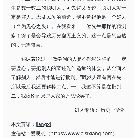
生是数一数二的聪明人，可先哲又没说，聪明人就一
定是好人。虑及民族的前途，我不觉得他是一个好人
（当为无心之失）。在我看来，二位先生那样的猜测
多了深了是会导致历史虚无主义的。这一点是想当然
的，无需赘言。
郭沫若说过，“做学问的人是不能够这样的，一定
要虚心，要把别人的著述先作适量的体会，从全面来
了解别人，然后才能进行批判。”既然人家有言在先，
所以最后我还要解释二点。一，我这不算是在批判；
二，我议论的只是人家的方法论罢了。
进入专题：
历史
假设
本文责编：
jiangxl
发信站：爱思想（https://www.aisixiang.com）