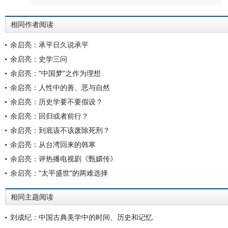
相同作者阅读
余启亮：承平日久说承平
余启亮：史学三问
余启亮：“中国梦”之作为理想
余启亮：人性中的善、恶与自然
余启亮：历史学要不要假设？
余启亮：回归或者前行？
余启亮：到底该不该废除死刑？
余启亮：从台湾回来的韩寒
余启亮：评热播电视剧《甄嬛传》
余启亮：“太平盛世”的两难选择
相同主题阅读
刘成纪：中国古典美学中的时间、历史和记忆