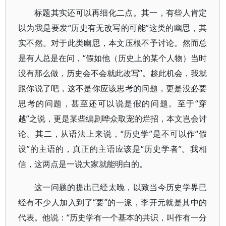
标题其实还可以再细化二点。其一，有些人肯定
以为我是要发“历史有无改写的可能”这类的幽思，其
实不然。对于此类幽思，本文压根不予讨论。然而总
是有人总是在问，“假如他（历史上的某个人物）当时
没有那么做，历史会不会就此改写”。趁此机会，我就
跟你说了吧，这不是你应该思考的问题，更是没必要
思考的问题，甚至还可以说是假的问题。至于“穿
越”之说，更是某些编剧哗众取宠的烂招，本文岂会讨
论。其二，从语法上来说，“历史学”是不可以作“假
设”的主语的，真正的主语应该是“历史学者”。我相
信，这两点是一说大家就能明白的。
这一问题的提出已经太晚，以致当今历史学界已
经有不少人加入到了“要”的一派，李开元就是其中的
代表。他说：“历史学有一个基本的共识，叫作有一分