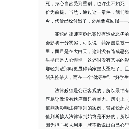
死，身心自然受到重创，也许生不如死
价为前提。当然，通过这一案件，我们
今，代价已经付出了，必须要点回报——
罪犯的律师声称此案没有造成恶劣
会影响十分恶劣，可以说，药家鑫是被
里，而且是在大白天，这叫没有造成恶
生早已是人心惶惶，这还叫没有恶劣的
那轻判敖翔就更显得药家鑫太冤枉了。
绪失控杀人，而在一个“优等生”、“好学
法律必须是公正客观的，所以最怕
容易导致没有秩序而只有暴力。历史上
值判断影响法律审判的案例，譬如说药
值判断掺入法律审判始终是不好的，所
因为担心被人利用，就不敢说出自己心