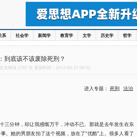
关系
社会学
新闻学
教育学
文学
历史学
哲学
：到底该不该废除死刑？
共阅读 2707 次 更新时间：2012-05-27 09:52
进入专题：
死刑
法治
有十三分钟，却让我感慨万千，冲动不已。那就是去年发生在东
事。她的男朋友拍了这个视频，放在了“优酷”上。很多人看了