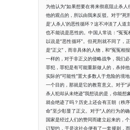
为他认为“如果想要在将来彻底阻止杀人
他的观点的，所以由我来反驳。对于“死
是‘人杀人’的恶性循环？这不冲淡了人道
也不能说是恶性的。中国人常说：“冤冤
以说是“恶性循环”。但死刑就不同了，正
是“正义”，而非具体的人物，和“冤冤相
一样的，对于非正义的侵略战争，我们必
罪犯，罪犯是有可能重新做人的，杀掉他
实际的“可能性”置大多数人于危险的境
一个目的，那就是它的教育意义。对于“
杀人犯却从未绝迹”我想说的是，你能想
就会绝迹了吗？历史上还会有王朝（秩序
命”至少彰显了正义。对于“人的行为的
国家是经过人们的赞同而建立起来的，个
订契约，于是这社会便有了一套规则，