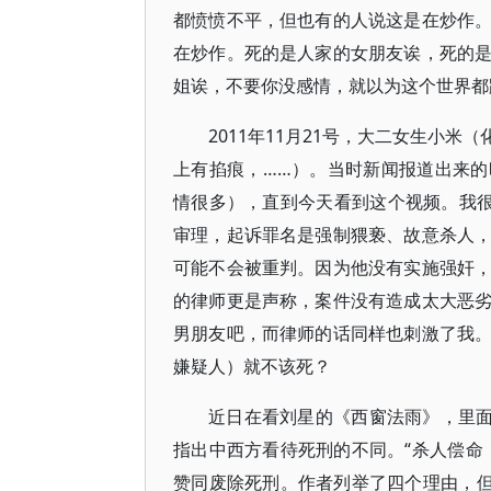
都愤愤不平，但也有的人说这是在炒作
在炒作。死的是人家的女朋友诶，死的
姐诶，不要你没感情，就以为这个世界都
2011年11月21号，大二女生小
上有掐痕，……）。当时新闻报道出来
情很多），直到今天看到这个视频。我很
审理，起诉罪名是强制猥亵、故意杀人
可能不会被重判。因为他没有实施强奸
的律师更是声称，案件没有造成太大恶
男朋友吧，而律师的话同样也刺激了我
嫌疑人）就不该死？
近日在看刘星的《西窗法雨》，里面
指出中西方看待死刑的不同。“杀人偿命
赞同废除死刑。作者列举了四个理由，但