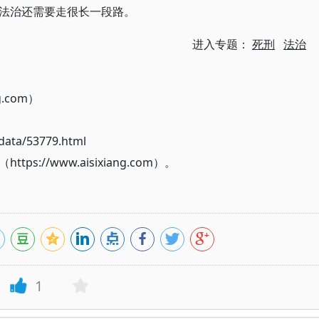
法治还需要走很长一段路。
进入专题：
死刑
法治
g.com）
ata/53779.html
://www.aisixiang.com）。
1