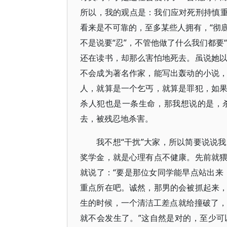
所以，我的观点是：我们应对死刑持慎重
看来是不可靠的，至多某些人拥有，“彻底
不是说要“忍”，不管他做了什么我们都要
还在读书，却那么害怕地死去。虽说她
不会成为著名作家，能写出轰动的小说
人，就算是一个乞丐，就算是罪犯，如
杀人犯也是一条生命，那我想说的是，
去，被残忍地杀害。
我不想“干扰”大家，所以简要说说
奖学金，就是心理有点不健康。先前就
就说了：“要是那位女同学能早点站出来
重点所在吧。诚然，那男的会被抓起来
生的时候，一个清洁工差点就给撞破了，
就不会发生了。”这自然是对的，至少