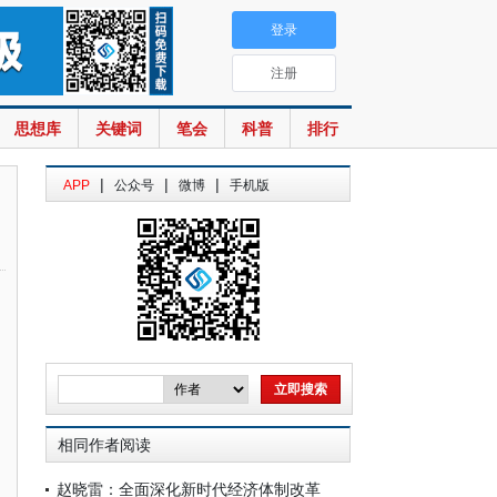
登录
注册
思想库
关键词
笔会
科普
排行
|
|
|
APP
公众号
微博
手机版
相同作者阅读
赵晓雷：全面深化新时代经济体制改革