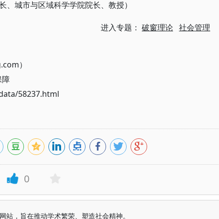
长、城市与区域科学学院院长、教授）
进入专题：
破窗理论
社会管理
g.com）
保障
ata/58237.html
0
益纯学术网站，旨在推动学术繁荣、塑造社会精神。