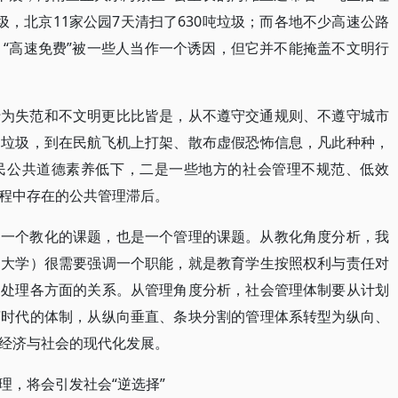
，北京11家公园7天清扫了630吨垃圾；而各地不少高速公路
。“高速免费”被一些人当作一个诱因，但它并不能掩盖不文明行
行为失范和不文明更比比皆是，从不遵守交通规则、不遵守城市
扔垃圾，到在民航飞机上打架、散布虚假恐怖信息，凡此种种，
民公共道德素养低下，二是一些地方的社会管理不规范、低效
程中存在的公共管理滞后。
是一个教化的课题，也是一个管理的课题。从教化角度分析，我
、大学）很需要强调一个职能，就是教育学生按照权利与责任对
，处理各方面的关系。从管理角度分析，社会管理体制要从计划
济时代的体制，从纵向垂直、条块分割的管理体系转型为纵向、
经济与社会的现代化发展。
理，将会引发社会“逆选择”