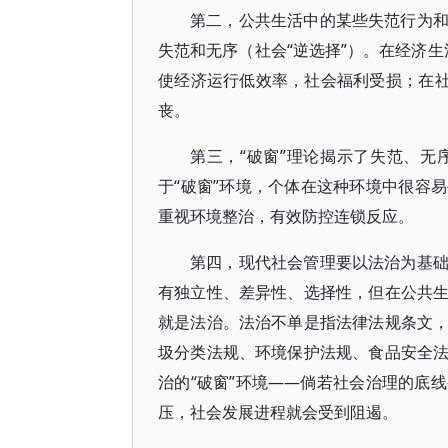
第二，公共生活中的某些失范行为
失范和无序（社会“逆选择”）。在经济生
使经济运行低效率，社会福利受损；在社
丧。
第三，“破窗”理论揭示了失范、
于“破窗”环境，个体在这种环境中很容
重视环境整治，有效防控连锁反应。
第四，现代社会管理要以法治为基
有独立性、差异性、选择性，但在公共
就是法治。法治不单是指法律法规条文
圾分类法规、环境保护法规、食品安全
治的“破窗”环境——倘若社会治理的底
压，社会发展进程就会受到阻遏。