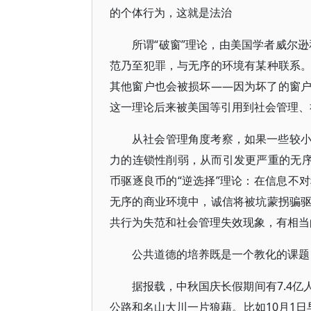
的个体行为，这就是法治
所谓“破窗”理论，由美国学者威尔逊
范乃至犯罪，与无序的环境有某种联系
其他窗户也会被损坏——因为坏了的窗
这一理论后来被美国等引用到社会管理、
从社会管理角度考察，如果一些较
力的连锁性削弱，从而引发更严重的无序
币驱逐良币的“逆选择”理论：在信息不
无序的商业环境中，诚信将被坑蒙拐骗
共行为失范和社会管理失效现象，有相当
公共道德的培养既是一个教化的课题
据报载，中秋国庆长假期间有7.4
公路和名山大川一片狼藉。比如10月1日