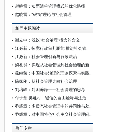
赵晓雷：负面清单管理模式的优化路径
赵晓雷：“破窗”理论与社会管理
相同主题阅读
谢立中：浅议“社会治理”概念的含义
江必新：拓宽行政审判职能 推进社会管理创新——行政审判在社会管理创新中的角色思考
江必新：社会管理创新与行政法治
魏礼群：实现从社会管理到社会治理的新飞跃
燕继荣：中国社会治理的理论探索与实践创新
陈家刚：从社会管理走向社会治理
刘培峰：处困养静——社会管理的思考
付子堂 类延村：诚信的自由诠释与法治规训
乔耀章：多质态社会管理中的共同性与差异性
乔耀章：对中国特色社会主义社会管理问题的新认识
热门专栏