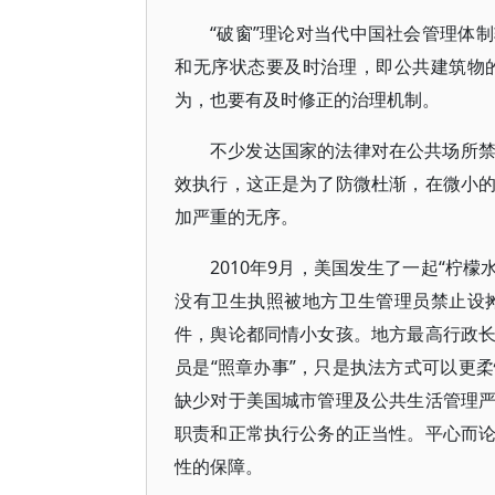
“破窗”理论对当代中国社会管理体
和无序状态要及时治理，即公共建筑物
为，也要有及时修正的治理机制。
不少发达国家的法律对在公共场所
效执行，这正是为了防微杜渐，在微小
加严重的无序。
2010年9月，美国发生了一起“柠
没有卫生执照被地方卫生管理员禁止设
件，舆论都同情小女孩。地方最高行政
员是“照章办事”，只是执法方式可以更
缺少对于美国城市管理及公共生活管理
职责和正常执行公务的正当性。平心而
性的保障。