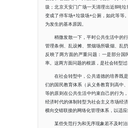
圾；北京天安门广场一天清理出近8吨垃圾
变成了停车场+垃圾场+公厕，如此等等
为发生的基本原因。
稍微发散一下，平时公共生活中的
管理条例、乱设摊、禁烟场所吸烟、乱
反映了两方面的严重问题：一是部分国
率。这两方面问题的根源，是社会转型过
在社会转型中，公共道德的培养既
们的国民教育体系（从义务教育到高中
等的原则在公共生活中约束自己的行为
经济时代的体制转型为社会主义市场经
横向交错联接的网络化管理体系，以适应
某些失范行为和无序现象若不及时治