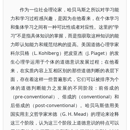
作为一位社会理论家，哈贝马斯之所以对学习能
力和学习过程感兴趣，是因为在他看来，在个体学习
和集体学习之间有一种可比性或者对应性。这里的“学
习”不是指具体知识的掌握，而是指获取这种知识的能
力即认知能力和规范结构的提高。美国道德心理学家
科尔贝格（L. Kohlberg）把皮亚杰（J. Piaget）的发
生心理学运用于个体的道德意识发展过程；在他看
来，在实质内容上互相区别的那些道德判断的表层下
面，存在着这样一些普遍形式，它们可以被排序为个
体的道德判断能力之发展的不同阶段：前俗成的
（pre-conventional）、俗成的（conventional）和
后俗成的（post-conventional）。哈贝马斯借用美
国实用主义哲学家米德（G. H. Mead）的理论来诠释
这三个阶段，认为这三个阶段上道德意识的特点可以