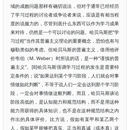
域的成败问题那样有确切说法，但对于通常已经经历
了学习过程的讨论者或争论者来说，应该是有相当程
度的说服力的，尽管到底什么东西可以作为学习成果
来对待，仍然是一个可以讨论的问题。哈贝马斯把“学
习过程”当作其普遍主义理论的重要概念，恐怕也有与
穆勒类似的考虑。但哈贝马斯的普遍主义，借用他评
价韦伯（M. Weber）时所说的话，是一种“谨慎的普
遍主义”。[8]哈贝马斯强调学习过程的发生是需要特
定条件的；说“如果达到某个学习阶段，人们就会对事
情做如此判断”，不等于说人们一定会达到那个学习阶
段，一定会对事情做这般判断。而且，哈贝马斯谈论
阶段高低的，是认知能力和规范结构，而不是用这种
能力而获得的具体知识，也不是在这种规范结构之内
作出的具体评价。比方说，假如有某甲和某乙两个
人，假如某甲能够把真实、正当和真诚（或本真）这