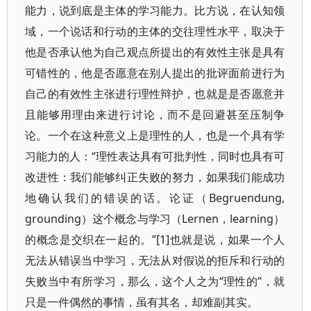
能力，说到底是主体的学习能力。比方说，在认知领
域，一个说话和行动的主体的交往理性水平，取决于
他是否承认他为自己观点所提出的有效性主张是具有
可错性的，他是否愿意在别人提出的批评面前进行为
自己的有效性主张进行理性辩护，也就是是否愿意并
且能够用理由来进行讨论，而不是回避甚至压制争
论。一个在这种意义上是理性的人，也是一个具有学
习能力的人：“理性表达具有可批判性，同时也具有可
改进性：我们能够纠正失败的努力，如果我们能成功
地确认我们的错误的话。论证（Begruendung,
grounding）这个概念与学习（Lernen，learning）
的概念是交织在一起的。”[1]也就是说，如果一个人
无法从错误当中学习，无法从对假说的拒斥和行动的
失败当中有所学习，那么，这个人之为“理性的”，就
只是一件偶然的事情，虽有其名，却难副其实。