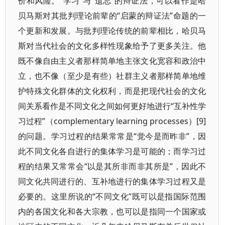
价和风险。“学习”与“遗忘”的辩证法，可以看作是哈
贝马斯对其批判理论前辈的“启蒙的辩证法”命题的一
个更新和发展。与批判理论传统的前辈相比，哈贝马
斯对当代社会的文化多样性现象给予了更多关注。他
既不像自由主义者那样简单地主张文化宽容和政治中
立，也不像（至少是有些）社群主义者那样简单地维
护特殊文化群体的文化权利，而是把现代社会的文化
间关系看作是不同文化之间如何更好地进行“互补性学
习过程”（complementary learning processes）[9]
的问题。学习过程的结果常常是“觉今是而昨非”，因
此不同文化各自进行的集体学习是可能的；而学习过
程的结果又常常会“以是其所非而非其所是”，因此不
同文化共同进行的、互补地进行的集体学习过程又是
必要的。这里所说的“不同文化”既可以是指国际范围
内的各国文化和各大宗教，也可以是指同一个国家或