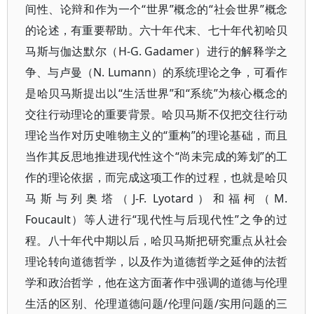
间性、论辩和作为一个“世界”概念的“社会世界”概念
的论述，有重要帮助。六十年代末、七十年代初哈贝
马斯与伽达默尔（H-G. Gadamer）进行的解释学之
争、与卢曼（N. Lumann）的系统理论之争，可看作
是哈贝马斯提出以“生活世界”和“系统”为核心概念的
交往行动理论的重要背景。哈贝马斯不仅把交往行动
理论当作对历史唯物主义的“重构”的理论基础，而且
当作其反思地推进现代性这个“尚未完成的筹划”的工
作的理论依据，而完成这项工作的过程，也就是哈贝
马斯与列奥塔（J-F. Lyotard）和福柯（M.
Foucault）等人进行“现代性与后现代性”之争的过
程。八十年代中期以后，哈贝马斯把研究重点从社会
理论转向道德哲学，以及作为道德哲学之延伸的法哲
学和政治哲学，他在这方面著作中强调的道德与伦理
生活的区别、伦理道德问题/伦理问题/实用问题的三