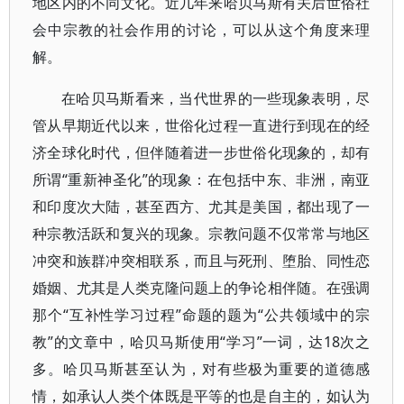
地区内的不同文化。近几年来哈贝马斯有关后世俗社
会中宗教的社会作用的讨论，可以从这个角度来理
解。
在哈贝马斯看来，当代世界的一些现象表明，尽
管从早期近代以来，世俗化过程一直进行到现在的经
济全球化时代，但伴随着进一步世俗化现象的，却有
所谓“重新神圣化”的现象：在包括中东、非洲，南亚
和印度次大陆，甚至西方、尤其是美国，都出现了一
种宗教活跃和复兴的现象。宗教问题不仅常常与地区
冲突和族群冲突相联系，而且与死刑、堕胎、同性恋
婚姻、尤其是人类克隆问题上的争论相伴随。在强调
那个“互补性学习过程”命题的题为“公共领域中的宗
教”的文章中，哈贝马斯使用“学习”一词，达18次之
多。哈贝马斯甚至认为，对有些极为重要的道德感
情，如承认人类个体既是平等的也是自主的，如认为