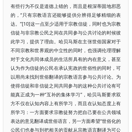
有些行为不仅是道德上错的，而且是根深蒂固地邪恶
的，“只有宗教语言还能够提供分辨得足够精细的表
达。”[10]这一点至少适用于宗教信徒，同时也为宗教
信徒与非宗教公民之间在共同参与公共讨论的时候彼
此学习，提供了理由。哈贝马斯在主张世俗国家对于
不同宗教和世界观的中立性的同时，也强调伦理理解
对于文化共同体成员的生活所具有的内在意义，甚至
认为作为信徒的公民在承认宪政的世俗性的同时，可
以用尚未找到世俗翻译的宗教语言参与公共讨论。为
使得信徒和非信徒之间共同参与的这种公共讨论有可
能真正成为一种“互补的集体学习”，哈贝马斯要求双
方不仅在认知内容上有所学习，而且在认知态度上有
所学习：一方面要求宗教徒努力把自己要在公共领域
表达的意见翻译成世俗语言，另一方面希望“世俗化的
公民们也参与到把相关的贡献从宗教语言翻译为可公