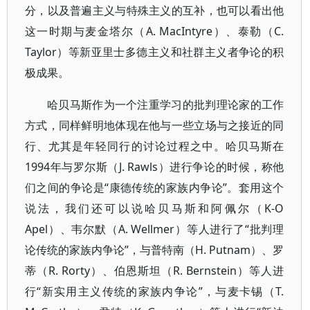
分，以及普遍主义与特殊主义的互补，也可以看出他
这一时期与麦金塔尔（A. MacIntyre）、泰勒（C.
Taylor）等新亚里士多德主义和社群主义者争论的积
极成果。
哈贝马斯作为一个注重学习的批判理论家的工作
方式，同样鲜明地体现在他与一些立场与之接近的同
行、尤其是年轻同行的讨论过程之中。哈贝马斯在
1994年与罗尔斯（J. Rawls）进行争论的时候，称他
们之间的争论是“康德传统的家族内争论”。套用这个
说法，我们还可以说哈贝马斯和阿佩尔（K-O
Apel）、韦尔默（A. Wellmer）等人进行了“批判理
论传统的家族内争论”，与普特南（H. Putnam）、罗
蒂（R. Rorty）、伯恩斯坦（R. Bernstein）等人进
行“新实用主义传统的家族内争论”，与麦卡锡（T.