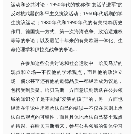
运动和公共讨论：1950年代的被称作“复活节进军”的
反对核武器的和平主义抗议活动；1960年代后期的学
生抗议运动；1980年代和1990年代的有关纳粹历史
作用、德国统一方式、第一次海湾战争、政治避难权
等等的争论；以及最近十年来的有关欧洲一体化、生
命伦理学和伊拉克战争的争论…
在参加这些公共讨论和社会运动中，哈贝马斯的
观点和立场—不仅他的学术观点，而且他的政治立
场，偶尔甚至还有他的道德品质—都经常成为议题，
包括受到质疑。哈贝马斯一方面意识到活跃在公共领
域的知识分子是不能做“爱哭的孩子”的，另一方面也
经常在争论中坦率承认自己的错误—不仅在原则上承
认自己观点的可错性，而且具体地承认自己某个观点
的错误。在哈贝马斯看来，参与公共领域的集体学习