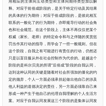
用相应的主体间互动类型和主体间期待类型加以解
释。对应于前俗成阶段的，是关于特定行动及其结果
的具体的行为期待；对应于俗成阶段的，是彼此相互
联系的一般化了的行为期待，亦即规导行动的社会角
色和社会规范。在这个阶段上，主体不再仅仅把某个
权威（家长、老师）的特定命令和与之伴随的奖赏惩
罚当作其行动的指导，而学会了一些一般规则。但在
这个阶段，自我之有可能进行有责任的行动，仍然还
只是以盲目服从外在社会控制作为代价的。超越这个
阶段的是科尔贝克的所谓“后俗成”阶段的自我认同，
达到这种认同的关键是随着对社会所强加的僵化的约
定的抛弃，个人一方面必须承担起做出他自己的涉及
他人利益的道德决定的责任，另一方面必须靠自己来
形成一种产生于他自己的伦理自我理解的个人生活方
案。对应于自我认同发展这三个阶段的是集体认同发