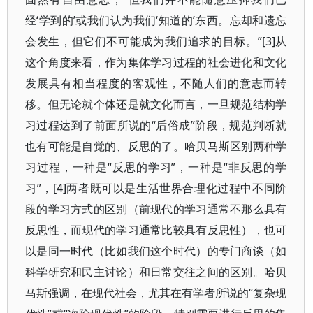
经‘学到的’或我们认为我们‘知道的’东西。忘却和遗忘
会发生，但它们不可能成为我们追求的目标。”[3]从
这个角度来看，作为集体学习过程的社会进化和文化
发展具有相当程度的客观性，不随人们的意志而转
移。但无论就个体还是就文化而言，一旦规范结构学
习过程达到了前面所说的“后俗成”阶段，规范判断就
也有可能是自觉的、反思的了。哈贝马斯区别两种学
习过程，一种是“反思的学习”，一种是“非反思的学
习”，[4]两者既可以是生活世界合理化过程中不同阶
段的学习方式的区别（前现代的学习通常不那么具有
反思性，而现代的学习通常比较具有反思性），也可
以是同一时代（比如我们这个时代）的专门商谈（如
科学研究和民主讨论）和日常交往之间的区别。哈贝
马斯强调，在现代社会，尤其在有学者所说的“复杂现