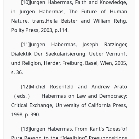
[10]Jurgen Habermas, Faith and Knowledge,
in Jurgen Habermas, The Future of Human
Nature, trans.Hella Beister and William Rehg,
Polity Press, 2003, p.114.
[11]Jurgen Habermas, Joseph Ratzinger,
Dialektik Der Saekularisierung: Ueber Vernunft
und Religion, Herder, Freiburg, Basel, Wien, 2005,
s. 36.
[12]Michel Rosenfeld and Andrew Arato
（eds.）， Habermas on Law and Democracy:
Critical Exchange, University of California Press,
1998, p. 390.
[13]Jurgen Habermas, From Kant's “Ideas”of
Pure Reason to the “Idealizing” Presuppositions