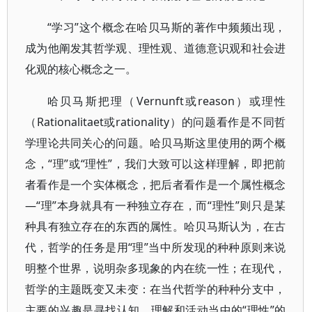
“学习”这个概念在哈贝马斯的著作中频频出现，
成为他阐发其哲学观、理性观、道德意识观和社会进
化观的核心概念之一。
哈贝马斯把理（Vernunft或reason）或理性
（Rationalitaet或rationality）的问题看作是不同哲
学理论共同关心的问题。哈贝马斯这里使用的两个概
念，“理”或“理性”，我们大致可以这样理解，即把前
者看作是一个实体概念，把后者看作是一个属性概念
—“理”本身就具有一种独立存在，而“理性”则只是某
种具有独立存在的东西的属性。哈贝马斯认为，在古
代，哲学的任务是用“理”当中所发现的种种原则来说
明整个世界，说明杂多现象的内在统一性；在现代，
哲学的主题既变又未变：在当代哲学的种种分支中，
主要的兴趣是寻找认知、理解和活动当中的“理性”的