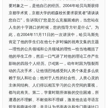
要对象之一，是他自己的经历。2004年哈贝马斯获得
京都学术奖，京都大学的稻森校长要求获奖者“请谈谈
您自己”，告诉我们“您是怎么克服困难的，当您站在
人生的十字路口的时候，您的指导方针是什么”。为
此，在2004年11月11日的一次讲演中，哈贝马斯先
肯定了他的学生们在他七十岁时编的祝寿文集的主题
—理性的公共领域和公共领域的理性—恰当地概括了
他的毕生工作，然后一口气讲了对他的理论工作产生
影响的四段个人经历。[14]第一，幼年时因为颚裂而
动的几次手术，让他强烈地感受到人类个体是多么依
赖于别人和社会；他对于人性的社会性、人类心灵的
主体间结构、人们得以相互学习的公共空间的重视，
都与此有关。第二，学童时期所体验的交往困难，所
遭遇的不理解、不耐烦和不理睬，激发他去追寻语言
哲学和商谈伦理，并且认为书面表达和专门商谈比口