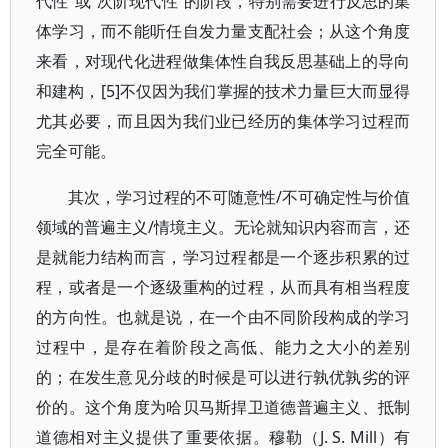
代性”或“次阶现代性”的阶段，特别需要进行反思的集
体学习，而不能听任自发力量支配社会；从这个角度
来看，对现代化进程做集体性自我反思基础上的导向
和建构，[5]不仅因为我们掌握的技术力量巨大而显得
尤其必要，而且因为我们业已经历的集体学习过程而
完全可能。
其次，学习过程的不可随意性/不可确定性与价值
领域的普遍主义/情境主义。无论就知识内容而言，还
是就能力结构而言，学习过程都是一个逐步积累的过
程，或者是一个逐级重构的过程，从而具有相当程度
的方向性。也就是说，在一个由不同阶段构成的学习
过程中，是存在着阶段之高低、能力之大小的差别
的；在发生意见分歧的时候是可以进行孰优孰劣的评
价的。这个角度为哈贝马斯捍卫道德普遍主义、抵制
道德相对主义提供了重要依据。穆勒（J. S. Mill）有