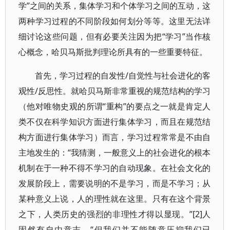
学”之间的关系，集体学习和个体学习之间的互动，这
两种学习过程的不同阶段如何划分等等。这里无法详
细讨论这些问题，但有必要关注因为把“学习”当作核
心概念，哈贝马斯批判理论所具有的一些重要特征。
首先，学习过程的自发性/自觉性与社会进化的客
观性/反思性。就哈贝马斯非常重视的规范结构的学习
（他对唯物史观的所谓“重构”的要点之一就是肯定人
类不仅在科学知识方面进行集体学习，而且在规范结
构方面进行集体学习）而言，学习过程常常是不由自
主地发生的：“我猜测，一般意义上的社会进化的根本
机制在于一种不得不学习的自动现象。在社会文化的
发展阶段上，需要说明的不是学习，而是不学习；从
某种意义上说，人的理性就在这里。只有在这个背景
之下，人类历史的强烈的非理性才得以显现。”[2]人
固然有自由意志，“但我们并不能随意压抑我们已