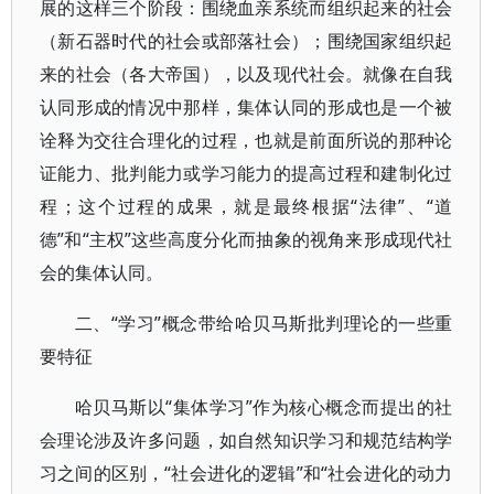
展的这样三个阶段：围绕血亲系统而组织起来的社会
（新石器时代的社会或部落社会）；围绕国家组织起
来的社会（各大帝国），以及现代社会。就像在自我
认同形成的情况中那样，集体认同的形成也是一个被
诠释为交往合理化的过程，也就是前面所说的那种论
证能力、批判能力或学习能力的提高过程和建制化过
程；这个过程的成果，就是最终根据“法律”、“道
德”和“主权”这些高度分化而抽象的视角来形成现代社
会的集体认同。
二、“学习”概念带给哈贝马斯批判理论的一些重
要特征
哈贝马斯以“集体学习”作为核心概念而提出的社
会理论涉及许多问题，如自然知识学习和规范结构学
习之间的区别，“社会进化的逻辑”和“社会进化的动力