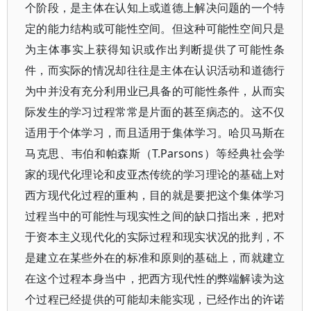
个阶段，是主体在认知上或道德上解决问题的一个特
定的能力结构或可能性空间。但这种可能性空间只是
为主体事实上获得知识或作出判断提供了可能性条
件，而实际的情况却往往是主体在认识活动和道德行
为中并没有充分利用业已具备的可能性条件，从而实
际发生的学习过程常常是片面的甚至病态的。这不仅
适用于个体学习，而且适用于集体学习。哈贝马斯在
马克思、韦伯和帕森斯（T.Parsons）等经典社会学
家的现代化理论和皮亚杰传统的学习理论的基础上对
西方现代化过程的重构，目的就是要把这个集体学习
过程当中的可能性与现实性之间的缺口指出来，把对
于资本主义现代化的实际过程和现实状况的批判，不
是建立在某些外在的标准和原则的基础上，而就建立
在这个过程本身当中，把西方现代性的弊端解读为这
个过程已经提供的可能却未能实现，已经作出的许诺