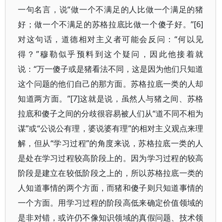
一句名言，说“做一个不满足的人比做一个满足的猪
好；做一个不满足的苏格拉底比做一个傻子好。”[6]
对这句话，道德相对主义者可能会反问：“何以见
得？”穆勒似乎预料到这个疑问，因此他接着就
说：“万一傻子或是猪看法不同，这是因为他们只知道
这个问题的他们自己的那方面。苏格拉底一类的人却
知道两方面。”[7]这就是说，虽然人与猪之间、苏格
拉底和傻子之间的分歧很容易被人们从“道不同不相为
谋”或“公说公有理，婆说婆有理”的相对主义观点来理
解，但从“学习过程”的角度来说，苏格拉底一类的人
是处在学习过程较高阶段上的。因为学习过程的较高
阶段是建立在较低阶段之上的，所以苏格拉底一类的
人知道事情的两个方面，而猪和傻子则只知道事情的
一个方面。用学习过程的阶段高低来确定价值领域的
是非对错，或许仍不像知识领域的真假问题、技术领