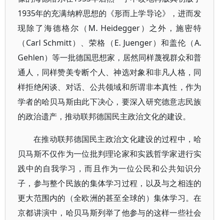
1935年的充满纳粹思想的《形而上学导论》，进而发
现除了海德格尔（M. Heidegger）之外，施密特
（Carl Schmitt）、荣格（E. Juenger）和盖伦（A.
Gehlen）等一批德国思想家，居然同样蔑视群众和普
通人，同样赞美专断个人、神选对象和非凡人格，同
样拒绝闲谈、对话、公共领域和所谓非本真性，作为
学者的哈贝马斯由此下决心，要深入研究德意志民族
的政治遗产，推动联邦德国民主政治文化的建设。
在推动联邦德国民主政治文化建设的过程中，哈
贝马斯不仅作为一位批判理论家和实践哲学家进行实
践中的自我学习，而且作为一位公民和公共知识分
子，参与整个民族的集体学习过程，以及与之相连的
更大范围内的（全欧洲的甚至全球的）集体学习。在
京都讲演中，哈贝马斯列举了他参与的这样一些社会