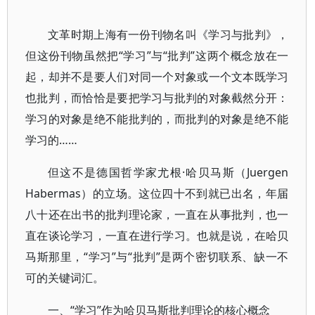
文革时期上海有一份刊物名叫《学习与批判》，
但这份刊物虽然把“学习”与“批判”这两个概念放在一
起，却并不是要人们对同一个对象或一个文本既学习
也批判，而恰恰是要把学习与批判的对象截然分开：
学习的对象是绝不能批判的，而批判的对象是绝不能
学习的……
但这不是德国哲学家尤根·哈贝马斯（Juergen
Habermas）的立场。这位四十不到就已出名，年届
八十还在出书的批判理论家，一直在从事批判，也一
直在谈论学习，一直在进行学习。也就是说，在哈贝
马斯那里，“学习”与“批判”是两个密切联系、缺一不
可的关键词汇。
一、“学习”作为哈贝马斯批判理论的核心概念