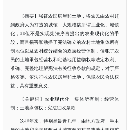
【摘要】强征农民房屋和土地，将农民由农村赶
到政府人为打造的城镇，大规模搞所谓工业化、城镇
化，非但不是实现宪法序言提出的农业现代化的手
段，而且损害和动摇了宪法确立的农村土地集体所有
制地位以及农村统分结合的双层经营体制，侵犯了农
民的土地承包经营权和宅基地用益物权等法定权利。
准确、完整地理解宪法有关征收条款的规定，对于严
格依宪、依法征收农民房屋和土地，保障农民合法权
益，具有重要意义。
【关键词】农业现代化；集体所有制；经营体
制；土地承包权；宪法征收条款
这些年来，特别是最近几年，由地方政府一手主
导的土地和房屋征收已从城市向农村急速地大规模扩