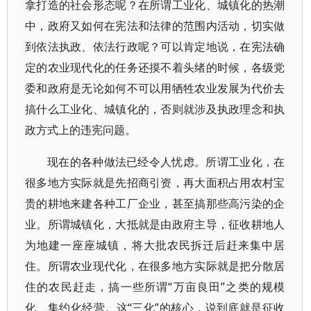
拿打造的社会形态呢？在所谓工业化、城镇化的热潮
中，政府又如何在宪法和法律的范围内活动，切实做
到依法执政、依法行政呢？可以肯定地说，在宪法确
定的农业现代化的任务还摸不着头绪的时候，各级党
委和政府是无论如何不可以用牺牲农业发展为代价去
搞什么工业化、城镇化的，否则就涉及执政理念和执
政方式上的违宪问题。
现在的各种做法已经令人忧虑。所谓工业化，在
很多地方实际就是先招商引资，再大面积占用农村宝
贵的耕地来建各种工厂企业，甚至搞那些高污染的企
业。所谓城镇化，大抵就是由政府主导，征收耕地人
为地建一座座城镇，将大批农民拆迁后赶来集中居
住。所谓农业现代化，在很多地方实际就是把分散居
住的农民赶走，搞一些所谓“万亩良田”之类的规模
化、集约化经营。这“三化”的核心，说到底就是征收