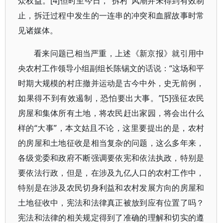
众权益。[4]但时至今日，“拆村”风潮并未得到有效制
止，拆迁过程中发生的一连串的冲突和血腥故事时常
见诸媒体。
看来问题已相当严重，上述《新京报》就引用中
央农村工作领导小组副组长陈锡文的话说：“这场和平
时期大规模的村庄撤并运动是古今中外，史无前例，
如果得不到有效遏制，恐怕要出大事。”[5]强征农民
房屋和集体所有土地，将农民赶出家园，将会出什么
样的“大事”，本文姑且不论，这里要提出的是，农村
的房屋和土地征收是相当复杂的问题，这么多年来，
各级党委和政府不断强调要依宪和依法执政，特别是
要依法行政，但是，在涉及九亿人口的农村工作中，
特别是在涉及农民切身利益和农村发展方向的房屋和
土地征收中，宪法和法律真正被放到应有位置了吗？
宪法和法律的相关规定得到了准确的理解和切实的遵