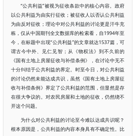
“公共利益”被视为征收条款中的核心内容。政府
以公共利益为由实行征收；被征收人以否认公共利益
为由反对征收；理论中对公共利益的讨论更是汗牛充
栋，仅从中国期刊全文数据库的检索看，自1994年至
今，在标题中出现“公共利益”的文章就达1537篇，可
谓古今中外、见仁见智；从《物权法》到不久前的
《国有土地上房屋征收与补偿条例》，在讨论中无不
十分纠结于公共利益的界定。时至今日，对公共利益
的讨论仍然未能达成共识，虽然《国有土地上房屋征
收与补偿条例》界定了公共利益的范围，但显然是存
在很大争议的。对农民房屋和土地的征收，仍然绕不
开这个问题。
为什么对公共利益的讨论至今难以达成共识呢？
根本原因是，公共利益的内容本身具有不确定性。比