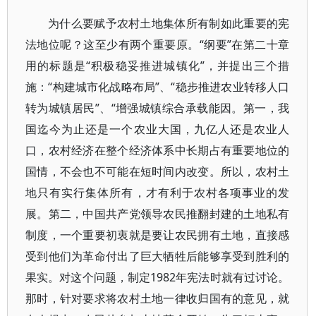
为什么要赋予农村土地集体所有制如此重要的宪
法地位呢？这至少有两个重要原。“纲要”在第二十章
用的标题是“积极稳妥推进城镇化”，并提出三个措
施：“构建城市化战略布局”、“稳步推进农业转移人口
转为城镇居民”、“增强城镇综合承载能因。第一，我
国迄今为止还是一个农业大国，九亿人还是农业人
口，农村经济在整个经济体系中长期占有重要地位的
国情，不会也不可能在短时间内改变。所以，农村土
地只有实行集体所有，才有利于农村各项事业的发
展。第二，中国共产党领导农民推翻封建的土地私有
制度，一个重要初衷就是要让农民拥有土地，直接感
受到他们为革命付出了巨大牺牲后能够享受到胜利的
果实。对这个问题，制定1982年宪法时就有过讨论。
那时，针对要求将农村土地一律收归国有的意见，就