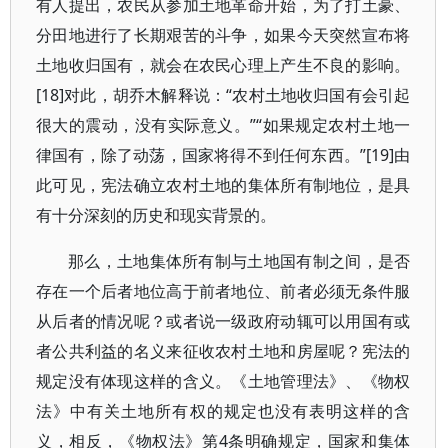
有人提出，农民从参加土地革命开始，为了打土豪、
分田地进行了长期艰苦的斗争，如果今天突然宣布将
土地收归国有，就会在农民心理上产生不良的影响。
[18]对此，胡乔木解释说：“农村土地收归国有会引起
很大的震动，没有实际意义。”“如果规定农村土地一
律国有，除了动荡，国家将得不到任何东西。”[19]由
此可见，宪法确立农村土地的集体所有制地位，是具
有十分深刻的历史和现实背景的。
那么，土地集体所有制与土地国有制之间，是否
存在一个后者地位高于前者地位、前者必须无条件服
从后者的情况呢？或者说一级政府动辄可以用国有或
者公共利益的名义来征收农村土地和房屋呢？宪法的
规定没有体现这样的含义。《土地管理法》、《物权
法》中有关土地所有权的规定也没有表明这样的含
义，相反，《物权法》第4条明确规定，国家和集体