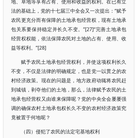
地、草地等享有占有、使用和收益的权利。在已有立
法的基础上，党的十七届三中全会又一次提出：“赋予
农民更充分而有保障的土地承包经营权，现有土地承
包关系要保持稳定并长久不变。”[27]“完善土地承包
经营权权能，依法保障农民对土地的占有、使用、收
益等权利。”[28]
赋予农民土地承包经营权利，并使这项权利长久
不变，不仅是法律的明确规定，也是党一以贯之的农
村经济政策。现在的问题是，地方政府动辄将农民赶
到城镇，剥夺他们的土地，那么，法律赋予农民的土
地承包经营权又由谁来保障呢？党的中央全会屡屡强
调的确保农村土地承包权长久不变的农村经济政策究
竟被置于何地呢？
（四）侵犯了农民的法定宅基地权利