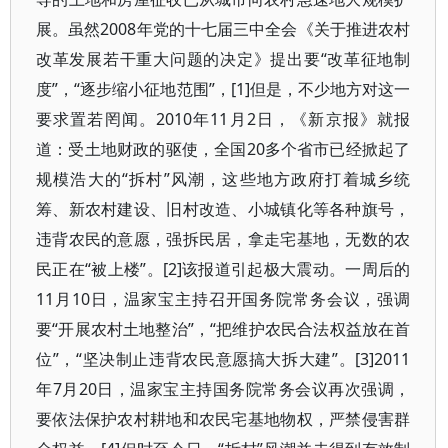
展。虽然2008年党的十七届三中全会《关于推进农村
改革发展若干重大问题的决定》提出要“改革征地制
度”，“逐步缩小征地范围”，[1]但是，不少地方对这一
要求置若罔闻。2010年11月2日，《新京报》就报
道：受土地财政的驱使，全国20多个省市已经掀起了
规模浩大的“拆村”风潮，这些地方政府打着城乡统
筹、新农村建设、旧村改造、小城镇化等各种旗号，
违背农民的意愿，强拆民居，拿走宅基地，无数的农
民正在“被上楼”。[2]该报道引起极大震动。一周后的
11月10日，温家宝主持召开国务院常务会议，强调
要“开展农村土地整治”，“把维护农民合法权益放在首
位”，“坚决制止违背农民意愿搞大拆大建”。[3]2011
年7月20日，温家宝主持国务院常务会议再次强调，
要依法保护农村耕地和农民宅基地物权，严禁侵害群