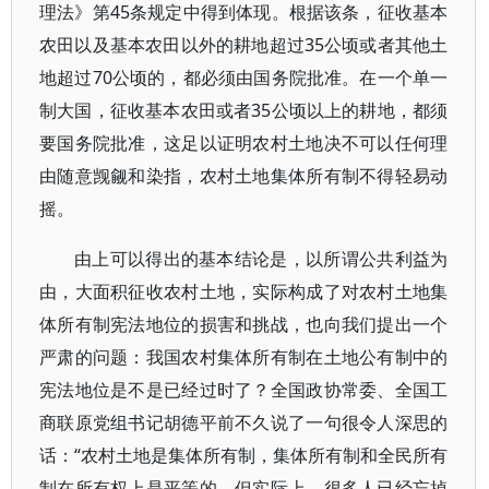
理法》第45条规定中得到体现。根据该条，征收基本
农田以及基本农田以外的耕地超过35公顷或者其他土
地超过70公顷的，都必须由国务院批准。在一个单一
制大国，征收基本农田或者35公顷以上的耕地，都须
要国务院批准，这足以证明农村土地决不可以任何理
由随意觊觎和染指，农村土地集体所有制不得轻易动
摇。
由上可以得出的基本结论是，以所谓公共利益为
由，大面积征收农村土地，实际构成了对农村土地集
体所有制宪法地位的损害和挑战，也向我们提出一个
严肃的问题：我国农村集体所有制在土地公有制中的
宪法地位是不是已经过时了？全国政协常委、全国工
商联原党组书记胡德平前不久说了一句很令人深思的
话：“农村土地是集体所有制，集体所有制和全民所有
制在所有权上是平等的。但实际上，很多人已经忘掉