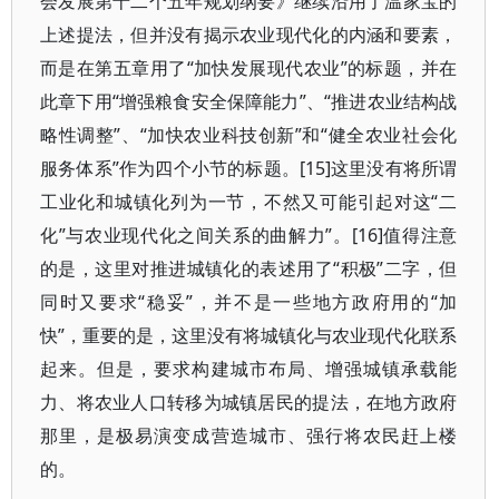
会发展第十二个五年规划纲要》继续沿用了温家宝的
上述提法，但并没有揭示农业现代化的内涵和要素，
而是在第五章用了“加快发展现代农业”的标题，并在
此章下用“增强粮食安全保障能力”、“推进农业结构战
略性调整”、“加快农业科技创新”和“健全农业社会化
服务体系”作为四个小节的标题。[15]这里没有将所谓
工业化和城镇化列为一节，不然又可能引起对这“二
化”与农业现代化之间关系的曲解力”。[16]值得注意
的是，这里对推进城镇化的表述用了“积极”二字，但
同时又要求“稳妥”，并不是一些地方政府用的“加
快”，重要的是，这里没有将城镇化与农业现代化联系
起来。但是，要求构建城市布局、增强城镇承载能
力、将农业人口转移为城镇居民的提法，在地方政府
那里，是极易演变成营造城市、强行将农民赶上楼
的。