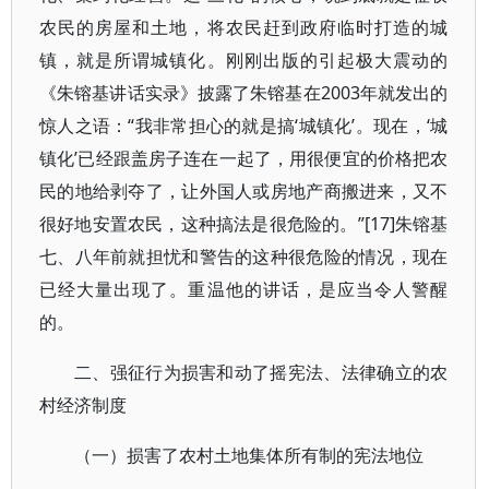
农民的房屋和土地，将农民赶到政府临时打造的城
镇，就是所谓城镇化。刚刚出版的引起极大震动的
《朱镕基讲话实录》披露了朱镕基在2003年就发出的
惊人之语：“我非常担心的就是搞‘城镇化’。现在，‘城
镇化’已经跟盖房子连在一起了，用很便宜的价格把农
民的地给剥夺了，让外国人或房地产商搬进来，又不
很好地安置农民，这种搞法是很危险的。”[17]朱镕基
七、八年前就担忧和警告的这种很危险的情况，现在
已经大量出现了。重温他的讲话，是应当令人警醒
的。
二、强征行为损害和动了摇宪法、法律确立的农
村经济制度
（一）损害了农村土地集体所有制的宪法地位