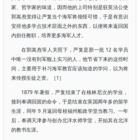
家、哲学家的味道，因而他的上司特别是驻英法公使
郭嵩焘觉得让严复当个海军将领怪可惜，于是有意识
安排他多学点技术层面之外的东西，以便将来返回国
内担任教职，培养更多海军人才。
在郭嵩焘等人关照下，严复是那一批 12 名学员
中唯一没有到军舰上实习的人，他节省下来的这些时
间，主要用于补习海军教官应该知道的学问，以为将
来传授生徒之资。［1］
1879 年暑假，严复结束了在格林尼次的学业，
接到奉调回国的命令，于是结束在英国两年多的留学
生涯，同年 9 月返回母校福州船政学堂当教习。一年
后，奉调天津参与创办北洋水师学堂，开始其在北洋
的教书生涯。