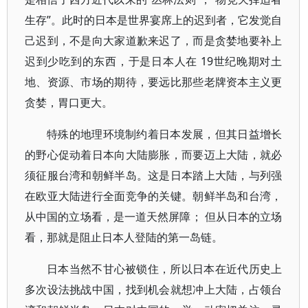
生存”。此时的日本是世界宴席上的迟到者，它发觉自
己迟到，不是向大家道歉来迟了，而是贪婪地要补上
迟到少吃到的东西，于是日本人在 19世纪晚期对土
地、资源、市场的期待，要远比那些老牌资本主义更
贪婪，胃口更大。
特殊的地理环境制约着日本发展，但其日益增长
的野心促动着日本向大陆膨胀，而要迈上大陆，就必
须征服台湾和朝鲜半岛。这是日本踏上大陆，与列强
在欧亚大陆进行全面竞争的关键。朝鲜半岛和台湾，
从中国的立场看，是一道天然屏障； 但从日本的立场
看，那就是阻止日本人登陆的第一岛链。
日本当然不甘心被锁住，所以日本在近代历史上
多次设法挑战中国，找到机会就想冲上大陆，占领台