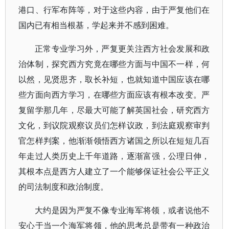
港口、行军布阵等，对于这些内容，由于严复他们在
国内已有相当根基，学起来并不感到困难。
正常专业学习外，严复更关注西方社会发展和政
治体制，探究西方究竟在哪些方面与中国不一样，何
以然，见贤思齐，取长补短，也就知道中国应该在哪
些方面向西方学习，在哪些方面应该有根本改变。严
复留学那几年，尽最大可能了解英国社会，研究西方
文化，到议院观察议员们怎样议政，到法庭观察审判
官怎样判案，他渐渐领悟西方诸国之所以在短短几百
年走过人类历史上千年道路，逐渐富强，公理日伸，
其根本点是西方人建立了一个能够保证社会公平正义
的司法制度和政治制度。
大约是因为严复不像专业海军将领，或者说他不
安心于当一个海军将领，他的思考总是带有一种政治