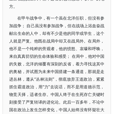
方。
在甲午战争中，有一个虽在北洋任职，但没有参
加战争； 自己虽没有参加战争，但在战场上浴血奋战
献出生命的人中，却有不少是他的同学或学生，这个
人就是严复。他既在战局中却又在战局外。在局外，
他不是一个纯粹的旁观者，他的愤怒、哀嚎和呼唤，
来自真真切切的生命体验和感受； 在局中，他对中国
的失败，北洋的倾覆有深刻的反省，着力寻找这其中
的奥秘，并试图为未来中国搭建一条通道，那就是走
进丛林，遵从“丛林法则”，彻底放弃王道政治，紧紧
抓住霸道政治，用“力”去说话，而不是用道德示范，
物竞天择，适者生存。中国人终于在生死存亡关键时
刻接受了严复转译的进化论。此后一百多年，不论中
国在政治上发生怎样变化，中国人始终没有怀疑壮大