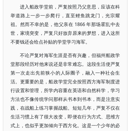
进入船政学堂前，严复按照乃父意思，应该在科
举道路上一步一步爬行，直至鲤鱼跳龙门，光宗耀
祖。然而不幸的是，他父亲在 1866 年那场霍乱中去
世，家境突变，严复只好放弃原来的梦想，进入这所
不要钱还会给点补贴的学堂学习海军。
不论严复对海军生涯是否有兴趣，但福州船政学
堂那段经历对他来说还是非常难忘。这段生活使严复
第一次走出先前狭小的人际圈子，融入一种社会生
活。更重要的是，船政学堂完全按照西方海军制度进
行设置和管理，所学内容重在英语和自然科学，学习
方法也不像传统学问那样从书本到书本，而是注意实
践，在战船上练习掌握战船。短短几年，严复不仅在
生活习惯上有了很大改变，即便在行为方式、思维方
式上，也似乎更加倾向于西方化。这是一个少年的必