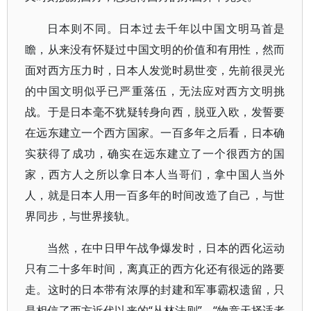
日本则不同。日本过去千年以中国文明马首是
瞻，从来没有怀疑过中国文明的价值和有用性，然而
面对西方压力时，日本人发觉时易世变，先前很灵光
的中国文明似乎已严重落伍，无法应对西方文明挑
战。于是日本毫不犹疑转身向西，脱亚入欧，发誓要
在远东建立一个西方国家。一百多年之后看，日本确
实获得了成功，确实在远东建立了一个很西方的国
家，西方人之所以拿日本人当哥们，拿中国人当外
人，就是日本人用一百多年的时间改造了自己，与世
界同步，与世界接轨。
当然，在中日甲午战争爆发时，日本的西化运动
只有二十多年时间，离真正的西方化还有很远的路要
走。这时的日本带有浓厚的封建和军事霸权遗留，只
是相信了西方近代以来的“丛林法则”，“物竞天择适者