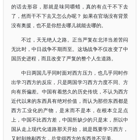
的话去形容，那就是味同嚼蜡，真的有点干不下去
了，然而干不下去又怎么办呢？ 如果在官场没有背景
没有奥援，也不是你想去哪儿就能去哪的。
不过，天无绝人之路。正当严复在北洋当差苦闷
无比时，中日战争不期而至。这场战争不仅改变了中
国历史进程，而且改变了严复的整个人生道路。
中日两国几乎同时面对西方压力，也几乎同时作
出学习西方的反应，只是两国学习西方力度不同、方
向有所偏差。中国有着悠久的历史传统，不认为西方
近代以来的东西具有绝对价值，而认为那些东西都是
西方工业化的产物，是末而不是本，在根本立足点
上，中国不比西方差，中国所缺少的只是末，所以中
国从走上现代化道路那天开始，就是既要学习西方，
又时刻挑剔西方，总觉得西方的东西并不完美。