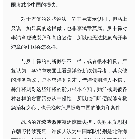
限度减少中国的损失。
对于严复的这些说法，罗丰禄表示认同，但马上
又说，如果真的这样做，也非李鸿章莫属。罗丰禄对
李鸿章虔诚崇拜和高度迷信，所以他无法想象离开李
鸿章的中国会怎么样。
与罗丰禄的判断似乎不一样，或者根本相反。严
复认为，李鸿章表面上看是洋务新政领导者，其实他
的洋务新政，是不求洋务真才，借洋债则洋人不信，
募洋将则对这些洋将的能力根本不知，购洋械则被各
种各样的贪官污吏从中侵蚀，所以他们即便能够有救
急治标之心，也无挽救危局拯救中国的能力和条件。
战场的连续溃败使朝廷惊慌失措，失败主义思想
在朝野持续蔓延，许多人认为中国军队特别是北洋海