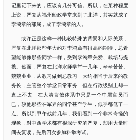
记里记下来的，应该有几分可信。所以，在某种程度
上说，严复从福州船政学堂来到了北洋，其实就成了
李鸿章的部属，成了李鸿章的人。
或许正是这样一种比较特殊的背景和人际关系，
严复在北洋那些年大约对李鸿章有很高的期待，总希
望能够像那些同学一样，受到李鸿章关爱、栽培与提
携。然而，严复在北洋水师学堂十几年，辛辛苦苦、
兢兢业业，从教习做到总教习，大约相当于后来的教
务长，主管整个学堂日常事务，但在行政级别上却一
直上不去，在大清官僚体系中只是一个中层官员而
已，较他那些在军界的同学甚至学生，似乎都低了一
点。所以到甲午战前几年，我们看到一个非常奇怪的
现象，对中西学术都有很深研究的严复，却用大量时
间去复读，先后四次参加科举考试。