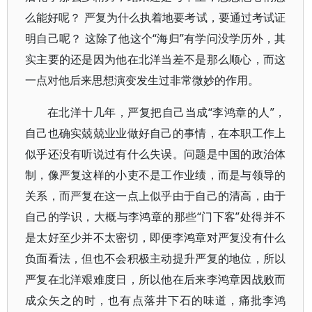
么能好呢？ 严复为什么执着地要考试，要通过考试证
明自己呢？ 这除了他这个“海归”有学问没学历外，其
实主要的还是因为他在北洋当差不是那么顺心，而这
一点对他后来思想演变发生过非常微妙的作用。
在北洋十几年，严复把自己当成“李鸿章的人”，
自己也确实兢兢业业做好自己的事情，在本职工作上
似乎还没有听说过有什么失误。问题是中国的政治体
制，像严复这样的小吏不是工作业绩，而是与领导的
关系，而严复在这一点上似乎由于自己的清高，由于
自己的学识，大概与李鸿章的那些“门下客”处得并不
是太好至少并不太密切，即便李鸿章对严复没有什么
负面看法，但也不会积极主动提升严复的地位，所以
严复在北洋艰难度日，所以他在后来李鸿章因战败而
成众矢之的时，也有点落井下石的味道，痛批李鸿