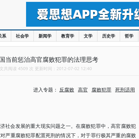
关系
社会学
新闻学
教育学
文学
历史学
哲学
我国当前惩治高官腐败犯罪的法理思考
共阅读 4509 次 更新时间：2012-07-02 12:40
进入专题：
反腐败
高官
腐败犯罪
死刑适用
经济社会发展的重大现实问题之一。在腐败犯罪中，高官腐败犯
前对严重腐败犯罪配置死刑的情况下，对于罪行极其严重的腐败