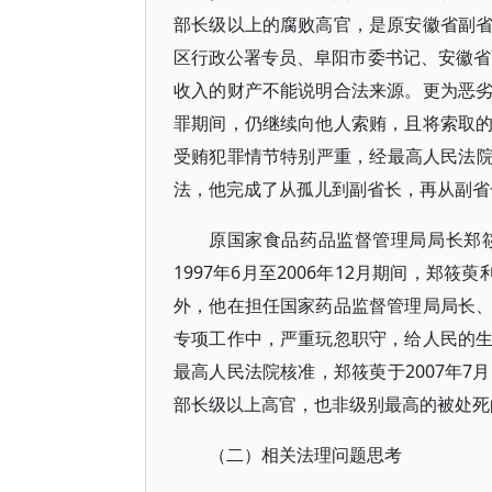
部长级以上的腐败高官，是原安徽省副
区行政公署专员、阜阳市委书记、安徽省副
收入的财产不能说明合法来源。更为恶
罪期间，仍继续向他人索贿，且将索取
受贿犯罪情节特别严重，经最高人民法院核
法，他完成了从孤儿到副省长，再从副省
原国家食品药品监督管理局局长郑
1997年6月至2006年12月期间，郑
外，他在担任国家药品监督管理局局长
专项工作中，严重玩忽职守，给人民的
最高人民法院核准，郑筱萸于2007年7
部长级以上高官，也非级别最高的被处死
（二）相关法理问题思考