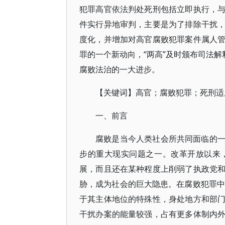
犯罪高官依法判处死刑包括立即执行，
件实行异地审判，主要是为了排除干扰
度化，并增加对高官腐败犯罪案件属人
罪的一个新动向，“两高”及时颁布司法解
腐败法治的一大进步。
【关键词】高官；腐败犯罪；死刑适
一、前言
腐败是当今人类社会所共同面临的
步的重大现实问题之一。改革开放以来
展，而且还在某种程度上削弱了执政党
胁，成为社会的巨大隐患。在腐败犯罪中
于其主体地位的特殊性，身处地方和部
干扰办案的能量较强，占有更多体制内