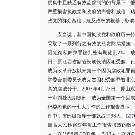
度集中且缺乏有效监督制约的背景下，
严重损害执政党和政府的声誉和威信，
政党的群众基础，危及政权的根基，影响
应当说，新中国执政党和政府历来
采取了一系列行之有效的惩贪防腐措施，
因犯徇私舞弊罪被判处有期徒刑2年，成
日，原江西省副省长胡长清因犯受贿、
成为改革开放以来第一个因为腐败犯罪而走
常委会副委员长成克杰因犯受贿罪被北
高的腐败分子。2003年4月23日，原
一审判处无期徒刑，成为全国第一个因
纪委向党的十七大所作的工作报告显示，仅在
件中，省部级领导干部就占了98人。[2
最高人民检察院年度工作报告披露的数字，
人；在1998年-2002年，为19人；在20