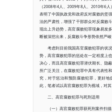
（2008年4人、2009年8人、2010
表明了中国执政党和政府反对腐败的坚
法的严肃性，增强了干部群众对反腐败
现出上升趋势，高官腐败犯罪现象易发
断被深挖出来，反腐败斗争形势依然严峻
考虑到目前我国高官腐败犯罪的状
势，高官腐败犯罪的惩处在一定程度上
决心，而且高官腐败犯罪潜伏期长、隐
所广泛关注，在腐败犯罪中具有代表性
究，对于惩治和预防腐败犯罪，更好地
此，笔者试以高官腐败犯罪为视域，对其
二、高官腐败犯罪与死刑适用
（一）高官腐败犯罪获死刑案件扫描