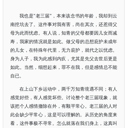
我也是"老三届"，本来该念书的年龄，我却到云
南挖坑去了。这件事对我有害，尚在其次，还惹得父
母为此而忧虑。有人说，知青的父母都要因儿女而减
寿，我家的情况就是如此。做父母的总想庇护未成年
的儿女，在特殊年代里，无力庇护，就代之以忧虑。
身为人子，我为此感到内疚，尤其是先父去世后更是
如此。当然，细想起来，罪不在我，但是感情总不能
自已。
在上山下乡运动中，两千万知青境遇不同；有人
感觉好些，有人感觉坏些。讨论整个老三届现象，就
该把个人感情撤除在外，有颗平常心。老三届的人对
此会缺少平常心，这是可以理解的。从历史的角度来
看，这件事极不寻常。怎么就落在我们身上，这真叫