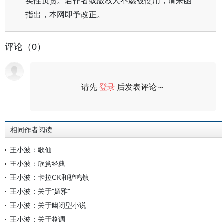
实性负责。若作者或版权人不愿被使用，请来函
指出，本网即予改正。
评论（0）
请先
登录
后发表评论～
评论
相同作者阅读
王小波：歌仙
王小波：欣赏经典
王小波：卡拉OK和驴鸣镇
王小波：关于“媚雅”
王小波：关于幽闭型小说
王小波：关于格调