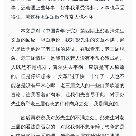
事，还会遇上些坏事。好事我承受得起，坏事也承受
得住。就这样坦荡荡做个寻常人也不坏。
本文是对《中国青年研究》第四期上彭泗清先生
文章的回应。坦白地说，我对彭先生的文章不满，起
先是因为他说了老三届的坏话。在我看来，老三届现
象、老三届情结，是我们这茬人没有平常心造成的。
人既然不是机器，偶尔失去平衡，应该是可以原谅
的。但是仔细想来，"文革"过了快二十年了，人也不
能总是没有平常心哪，老三届文人的一些自我吹嘘的
言论，连我看着都肉麻。让我们先言尽于此：对于彭
先生所举老三届心态的种种肉麻之处，我是同意的。
然后再说说我对彭先生的不满之处。彭先生对老
三届的看法是否定的，对此我倒不想争辩，想争的是
他讲出的那一番道理。他说老三届有种种特殊遭遇，