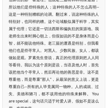
所以他们是些特殊的人；这种特殊的人不怎么高明--
这是一种特别糟糕的论调。翻过来，说这种特殊的人
特别好，也同样的糟。这个论域貌似属于科学，其实
属于伦理；它还是一切法西斯和偏执狂的策源地。我
老师生出来时脚心朝上，但假如说的不是身体而是心
智，就不能说他特殊。老三届的遭遇是特别，但我看
他们也是些寻常人。对黑人、少数民族、女人，都该
做如是观。罗素先生曾说，真正的伦理原则把人人同
等看待。我以为这个原则是说，当语及他人时，首先
该把他当个寻常人，然后再论他的善恶是非。这不是
尊重他，而是尊重"那人"，从最深的意义上说，更是
尊重自己--所有的人毕竟属同一物种。人的成就、过
失、美德和陋习，都不该用他的特殊来解释。 You
are special，这句话只适于对爱人讲。假如不是这么