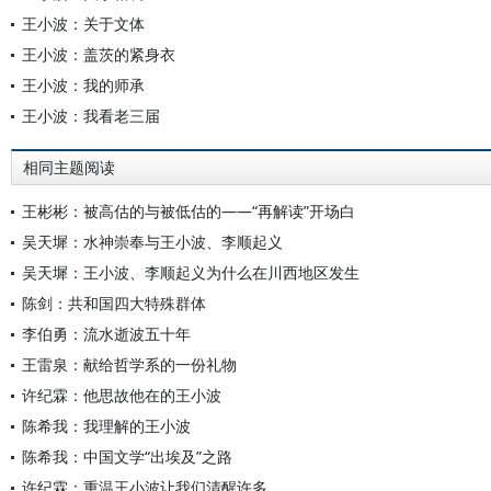
王小波：关于文体
王小波：盖茨的紧身衣
王小波：我的师承
王小波：我看老三届
相同主题阅读
王彬彬：被高估的与被低估的——“再解读”开场白
吴天墀：水神崇奉与王小波、李顺起义
吴天墀：王小波、李顺起义为什么在川西地区发生
陈剑：共和国四大特殊群体
李伯勇：流水逝波五十年
王雷泉：献给哲学系的一份礼物
许纪霖：他思故他在的王小波
陈希我：我理解的王小波
陈希我：中国文学“出埃及”之路
许纪霖：重温王小波让我们清醒许多