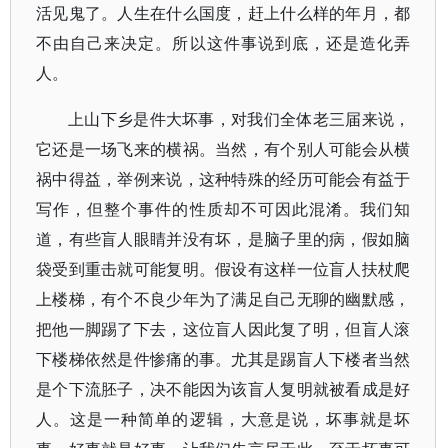
活见鬼了。人生在什么国度，赶上什么样的年月，都
不由自己来决定。所以这件事说到底，还是造化弄
人。
上山下乡是件大坏事，对我们全体老三届来说，
它还是一场飞来的横祸。当然，有个别人可能会从横
祸中得益，举例来说，这种特殊的经历可能会有益于
写作，但整个事件的性质却不可因此混淆。我们知
道，有些盲人眼睛并没有坏，是脑子里的病，假如脑
袋受到重击就可能复明。假设有这样一位盲人扶杖爬
上楼梯，有个不良少年为了满足自己无聊的幽默感，
把他一脚踢了下去，这位盲人因此复了明，但盲人滚
下楼梯依然是件惨痛的事。尤其是踢盲人下楼者当然
是个下流胚子，决不能因为该盲人复明就被看成是好
人。这是一种简单的逻辑，大意是说，坏事就是坏