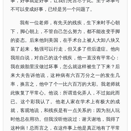
事，好事就是好事，让我们先言尽于此。至于坏事可
不可以变成好事，已经是另一个问题了。
我有一位老师，有先天的残疾，生下来时手心朝
下，脚心朝上，不管自己怎么努力，都不能改变手脚
的姿态。后来他到美国，在手术台上被人大卸八块又
装了起来，勉强可以行走，但又多了些后遗症。他向
我坦白说，对自己的这个残疾，他一直没有平常心：
我在娘胎里没做过坏事，怎么就这样被生了下来？后
来大夫告诉他说，这种病有六百万分之一的发生几
率，换言之，他中了个一比六百万的大彩。我老师就
此恢复了平常心。他说：所谓造化弄人，不过如此而
已。这个彩我认了。他老人家在学术上有极大的成
就，客观地说，和残疾是有一点关系的：因为别人玩
时他总在用功。但我没听他说过：谢天谢地，我得了
这种病！总而言之，在这件事上他是真正地有了平常