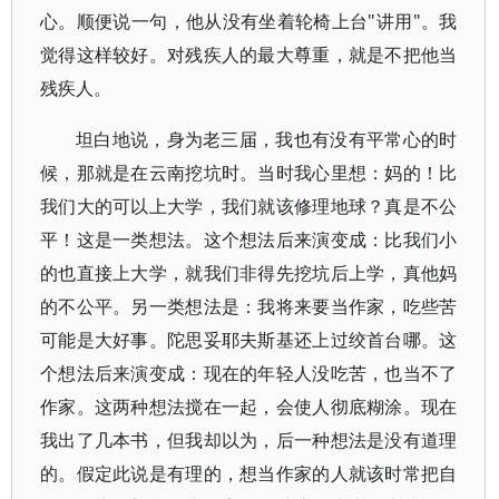
心。顺便说一句，他从没有坐着轮椅上台"讲用"。我
觉得这样较好。对残疾人的最大尊重，就是不把他当
残疾人。
坦白地说，身为老三届，我也有没有平常心的时
候，那就是在云南挖坑时。当时我心里想：妈的！比
我们大的可以上大学，我们就该修理地球？真是不公
平！这是一类想法。这个想法后来演变成：比我们小
的也直接上大学，就我们非得先挖坑后上学，真他妈
的不公平。另一类想法是：我将来要当作家，吃些苦
可能是大好事。陀思妥耶夫斯基还上过绞首台哪。这
个想法后来演变成：现在的年轻人没吃苦，也当不了
作家。这两种想法搅在一起，会使人彻底糊涂。现在
我出了几本书，但我却以为，后一种想法是没有道理
的。假定此说是有理的，想当作家的人就该时常把自