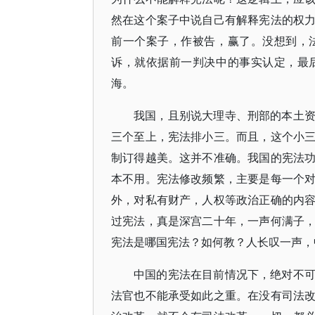
然在这个案子中说自己有解释宪法的权
前一个案子，作被告，赢了。没想到，
诉，就依据前一判决中的事实认定，最
海。
我国，且别说大理寺、刑部的本土
三个至上，宪法排小三。而且，这个小
制订得越美。这并不准确。我国的宪法
本不用。宪法修改频繁，主要是每一个
外，对私有财产，人权等政治正确的内
过宪法，真是深宫二十年，一声何满子
宪法是哪国宪法？如何教？人长叹一声，
中国的宪法在目前情况下，绝对不
法官也不能承受如此之重。在没有司法