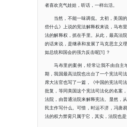
者喜欢充气娃娃，听话，一样出活。
当然，不能一味调侃。太初，美国
些什么》上说的宪法解释权来说，马布
法的解释权，抓在手里。从此，最高法
的话来说，是继承和发展了马克思主义
如总统和国会的强力反击呢[1] ？
马布里的案例，经常让我不由自主
期，我国最高法院也出台了一个宪法司
席大法官也写了一篇，《中国的宪法司
批复，等同美国这个宪法司法化的名案
法院，由普通法院来解释宪法。显然，
民主作写什么。可惜，时运不济，冯唐
法的权力禁脔只属于它，其实，法院也是