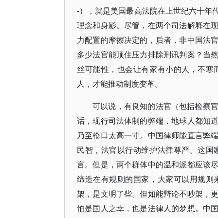
-），就是美国最高法院在上世纪六十年
理念和身影。尽管，在两个司法解释在
力配置的摩擦决定的，后者，非中国法
多少法官能顶住压力排除刑讯判案？当
丝可能性，也会让有家有小的人，不寒
人，才能推动制度变革。
可以说，有良知的法官（包括检察
话，现行司法体制的弊端，地球人都知
乃至枪口太高一寸。中国律师能直言弊
民智，法官以行动维护法律尊严。这国
言。但是，两个群体中的温和派都应该
缔造在有规则的国家，大家可以用规则
架，是文明了些。但如能辩论不吵架，
怕是国人之幸，也是法律人的梦想。中