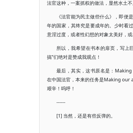
法官这种，一案抓权的做法，显然水土不
《法官能为民主做些什么》，即便
年的国家，其终究是要成年的。少时看
意淫过度，或者性幻想的对象太美好，或
所以，我希望在书本的扉页，写上
搞”们绝对是赞成我观点！
最后，其实，这书原名是：Making o
在中国法官，本来的任务是Making our a
艰辛！呜呼！
------
[1] 当然，还是有些反弹的。