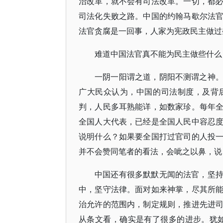
治改革，就不会有司法改革。一切，都
司法化失败之路。中国的约翰马歇尔法
法官贪腐是一回事，人家为宪政民主做过
难道中国法官真不能为民主做些什么
一阴一阳谓之道，阴阳不测谓之神
广大民众认为，中国的司法制度，及背
判，人民多耳熟能详，如数家珍。每年
全国人大代表，已经是全国人民中容忍
说明什么？如果要全国打过官司的人投
并不会赞同笔者的看法，会呲之以鼻，说
中国还有很多默默无闻的法官，坚
中，坚守法律。面对如来神掌，尽其所
治允许的范围内，制定规则，推进先进
从条文看，确实是有了很多的进步。犹