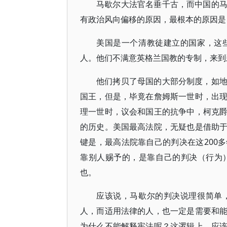
马歇尔大法官名垂千古，而中国的
有政治风向偏移的原因，最根本的原因是
美国是一个清教徒建立的国家，这
人。他们不满意英格兰国教的专制，来到
他们拷贝了母国的大部分制度，如
国王，但是，毕竟在詹姆斯一世时，出
理一世时，议会和国王的抗争中，柯克
的历史。美国最高法院，无疑也是借助
键是，最高法院靠自己的判决在这200
靠别人赐予的，是靠自己的判决（行为
也。
应该说，马歇尔的判决说理很简单
人，而适用法律的人，也一定是需要和
为什么不能解释宪法呢？这逻辑上，应