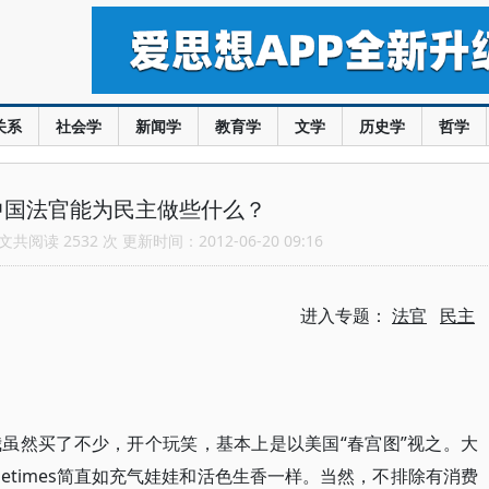
关系
社会学
新闻学
教育学
文学
历史学
哲学
中国法官能为民主做些什么？
共阅读 2532 次 更新时间：2012-06-20 09:16
进入专题：
法官
民主
虽然买了不少，开个玩笑，基本上是以美国“春宫图”视之。大
etimes简直如充气娃娃和活色生香一样。当然，不排除有消费