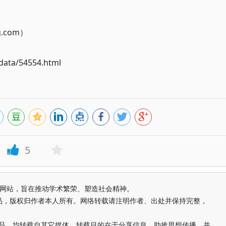
g.com）
ata/54554.html
5
益纯学术网站，旨在推动学术繁荣、塑造社会精神。
品，版权归作者本人所有。网络转载请注明作者、出处并保持完整，
的作品，均转载自其它媒体，转载目的在于分享信息、助推思想传播，并