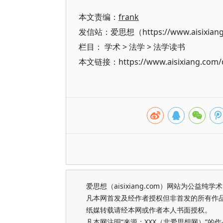
本文责编：
frank
发信站：爱思想（https://www.aisixian
栏目：
学术
>
法学
>
法学读书
本文链接：https://www.aisixiang.com/d
爱思想（aisixiang.com）网站为公
凡本网首发及经作者授权但非首发的所有作
纸媒转载请经本网或作者本人书面授权。
凡本网注明“来源：XXX（非爱思想网）”