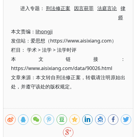
进入专题：
刑法修正案
因言获罪
法庭言论
律
师
本文责编：
lihongji
发信站：爱思想（https://www.aisixiang.com）
栏目：
学术
>
法学
>
法学时评
本文链接：
https://www.aisixiang.com/data/90026.html
文章来源：本文转自刑法修正案，转载请注明原始出
处，并遵守该处的版权规定。