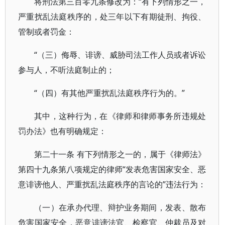
将刑法第三百零九条修改为：“有下列情形之一，
严重扰乱法庭秩序的，处三年以下有期徒刑、拘役、
管制或者罚金：
“（三）侮辱、诽谤、威胁司法工作人员或者诉讼
参与人，不听法庭制止的；
“（四）有其他严重扰乱法庭秩序行为的。”
其中，这种行为，在《律师和律师事务所违规处
罚办法》也有明确规定：
第二十一条 有下列情形之一的，属于《律师法》
第四十九条第八项规定的律师“发表危害国家安全、恶
意诽谤他人、严重扰乱法庭秩序的言论的”违法行为：
（一）在承办代理、辩护业务期间，发表、散布
危害国家安全，恶意诽谤法官、检察官、仲裁员及对