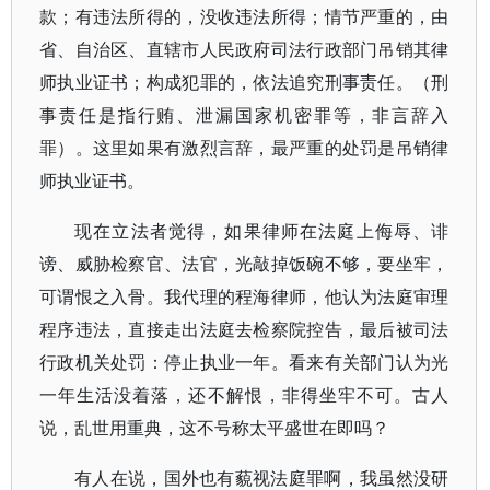
款；有违法所得的，没收违法所得；情节严重的，由
省、自治区、直辖市人民政府司法行政部门吊销其律
师执业证书；构成犯罪的，依法追究刑事责任。（刑
事责任是指行贿、泄漏国家机密罪等，非言辞入
罪）。这里如果有激烈言辞，最严重的处罚是吊销律
师执业证书。
现在立法者觉得，如果律师在法庭上侮辱、诽
谤、威胁检察官、法官，光敲掉饭碗不够，要坐牢，
可谓恨之入骨。我代理的程海律师，他认为法庭审理
程序违法，直接走出法庭去检察院控告，最后被司法
行政机关处罚：停止执业一年。看来有关部门认为光
一年生活没着落，还不解恨，非得坐牢不可。古人
说，乱世用重典，这不号称太平盛世在即吗？
有人在说，国外也有藐视法庭罪啊，我虽然没研