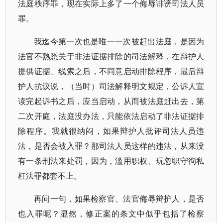
法庭秩序罪，现在实际上多了一个侮辱诽谤司法人员
罪。
我迄今第一次也是唯一一次被赶出法庭，是因为
法官不熟悉关于非法证据排除的司法解释，在辩护人
提供证据、线索之后，不同意启动排除程序，最后辩
护人抗议说，（当时）司法解释明文规定，公诉人宣
读完起诉书之后，应当启动，从而被法庭赶出去，第
二次开庭，法庭没办法，只能依法启动了非法证据排
除程序。我就很纳闷，如果辩护人批评司法人员违
法，是否会被入罪？那司法人员这样的违法，从来没
有一条刑法来处罚，因为，滥用职权、玩忽职守徇私
枉法罪都套不上。
再问一句，如果检察官、法官侮辱辩护人，是否
也入罪呢？显然，修正案的条文中似乎包括了检察