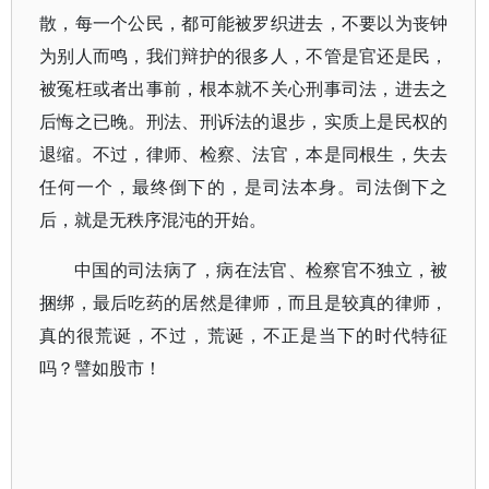
散，每一个公民，都可能被罗织进去，不要以为丧钟
为别人而鸣，我们辩护的很多人，不管是官还是民，
被冤枉或者出事前，根本就不关心刑事司法，进去之
后悔之已晚。刑法、刑诉法的退步，实质上是民权的
退缩。不过，律师、检察、法官，本是同根生，失去
任何一个，最终倒下的，是司法本身。司法倒下之
后，就是无秩序混沌的开始。
中国的司法病了，病在法官、检察官不独立，被
捆绑，最后吃药的居然是律师，而且是较真的律师，
真的很荒诞，不过，荒诞，不正是当下的时代特征
吗？譬如股市！