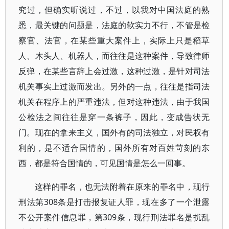
究过，但确实听说过，不过，以我对中国法庭的熟
悉，最关键的问题是，法庭的软实力不行，不管是检
察官、法官，在某些重大案件上，实际上只是稻草
人、木头人、机器人，而往往是这种案件，导致律师
反弹，在某些言辞上会过激，这种过激，是针对司法
机关事实上过激而发出。另外的一点，往往是指司法
机关在程序上的严重违法，但对这种违法，由于我国
公检法之间往往是穿一条裤子，因此，变成告状无
门。现在的拿来主义，国外有的司法独立，对民权有
利的，是不适合国情的，国外所有对百姓苛刻的东
西，都是符合国情的，可见国情是怎么一回事。
这样的罪名，也无法附着在原来的罪名中，现行
刑法第308条是打击报复证人罪，现在多了一个泄露
不公开案件信息罪，第309条，现行刑法罪名是扰乱