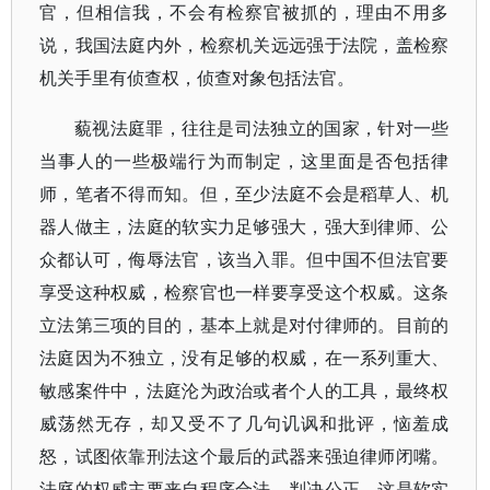
官，但相信我，不会有检察官被抓的，理由不用多
说，我国法庭内外，检察机关远远强于法院，盖检察
机关手里有侦查权，侦查对象包括法官。
藐视法庭罪，往往是司法独立的国家，针对一些
当事人的一些极端行为而制定，这里面是否包括律
师，笔者不得而知。但，至少法庭不会是稻草人、机
器人做主，法庭的软实力足够强大，强大到律师、公
众都认可，侮辱法官，该当入罪。但中国不但法官要
享受这种权威，检察官也一样要享受这个权威。这条
立法第三项的目的，基本上就是对付律师的。目前的
法庭因为不独立，没有足够的权威，在一系列重大、
敏感案件中，法庭沦为政治或者个人的工具，最终权
威荡然无存，却又受不了几句讥讽和批评，恼羞成
怒，试图依靠刑法这个最后的武器来强迫律师闭嘴。
法庭的权威主要来自程序合法，判决公正，这是软实