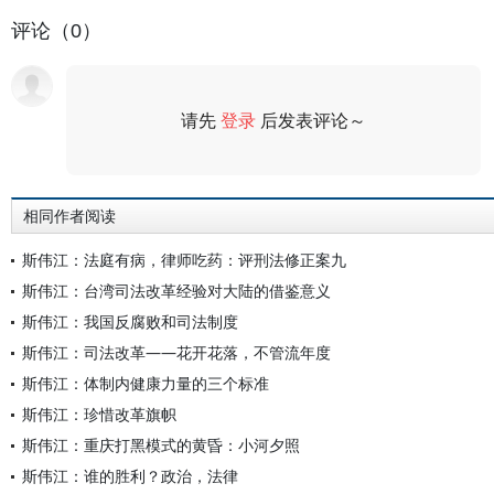
评论（0）
请先
登录
后发表评论～
评论
相同作者阅读
斯伟江：法庭有病，律师吃药：评刑法修正案九
斯伟江：台湾司法改革经验对大陆的借鉴意义
斯伟江：我国反腐败和司法制度
斯伟江：司法改革——花开花落，不管流年度
斯伟江：体制内健康力量的三个标准
斯伟江：珍惜改革旗帜
斯伟江：重庆打黑模式的黄昏：小河夕照
斯伟江：谁的胜利？政治，法律