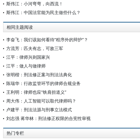
斯伟江：小河弯弯，向西流！
斯伟江：中国法官能为民主做些什么？
相同主题阅读
李奋飞：我们该如何看待“程序外的辩护”？
方流芳：匹夫有志，可敌三军
江平：律师兴则国家兴
江平：做人与做律师
张明楷：刑法修正案与刑法法典化
陈瑞华：行政监管环节的律师合规业务
王利明：律师也应“铁肩担道义”
周大伟：人工智能可以取代律师吗？
卢建平：刑法法源与刑事立法模式
刘志强 蒋华林：刑法修正权限的合宪性审视
热门专栏